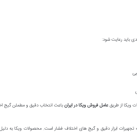
دی باید رعایت شود:
بی
ت ویکا از طریق
عامل فروش ویکا در ایران
باعث انتخاب دقیق و مطمئن گیج اخ
ه تجهیزات ابزار دقیق و گیج های اختلاف فشار است. محصولات ویکا به دلیل