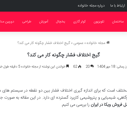
ارتباط با ما
درباره مجله خانواده
ساختمان
تلویزیون
کولر گازی
یخچال
آموزش
طراحی
دوربین مدا
مجله خانواده
»
عمومی
»
گیج اختلاف فشار چگونه کار می کند؟
گیج اختلاف فشار چگونه کار می کند؟
ی: 18 مهر 1404
20
62
خواندن این نوشته از مجله خانواده 5 دقیقه طول خواهد کشید
 مختلف است که برای اندازه گیری اختلاف فشار بین دو نقطه در سیستم های
ل فروش ویکا در ایران
را بررسی می کنیم.