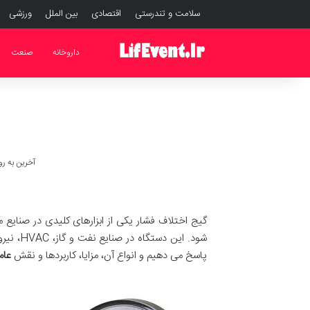
سلامت و تندرستی
اقتصادی
بین الملل
ورزشی
داروخانه
صنعت
آخرین به روز رسان
گیج اختلاف فشار یکی از ابزارهای کلیدی در صنایع
شود. این دستگاه در صنایع نفت و گاز، HVAC، نیروگاهی، شیمیایی و پتروشیمی کاربرد گسترده ای دارد. در این مقاله به صورت جامع به سوال
پاسخ می دهیم و انواع آن، مزایا، کاربردها و نقش
عام