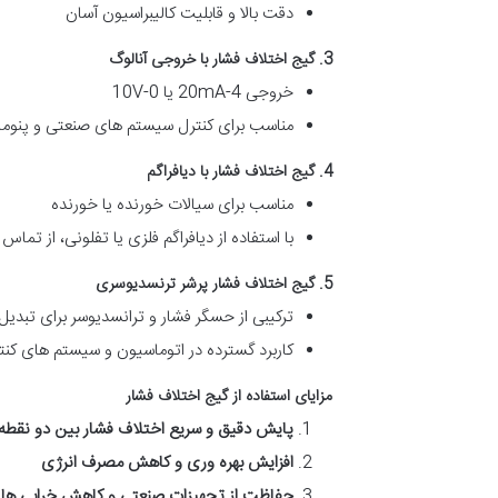
دقت بالا و قابلیت کالیبراسیون آسان
3. گیج اختلاف فشار با خروجی آنالوگ
خروجی 4-20mA یا 0-10V
مناسب برای کنترل سیستم های صنعتی و پنوم
4. گیج اختلاف فشار با دیافراگم
مناسب برای سیالات خورنده یا خورنده
با استفاده از دیافراگم فلزی یا تفلونی، از تم
5. گیج اختلاف فشار پرشر ترنسدیوسری
ترکیبی از حسگر فشار و ترانسدیوسر برای تبدیل
کاربرد گسترده در اتوماسیون و سیستم های کنت
مزایای استفاده از گیج اختلاف فشار
پایش دقیق و سریع اختلاف فشار بین دو نقطه
افزایش بهره وری و کاهش مصرف انرژی
حفاظت از تجهیزات صنعتی و کاهش خرابی ها