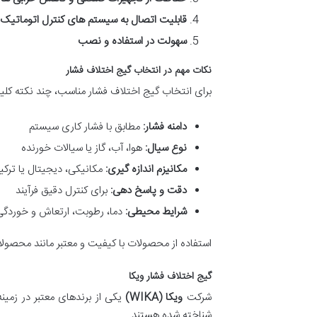
قابلیت اتصال به سیستم های کنترل اتوماتیک
سهولت در استفاده و نصب
نکات مهم در انتخاب گیج اختلاف فشار
برای انتخاب گیج اختلاف فشار مناسب، چند نکته کلی
دامنه فشار:
مطابق با فشار کاری سیستم
نوع سیال:
هوا، آب، گاز یا سیالات خورنده
مکانیزم اندازه گیری:
مکانیکی، دیجیتال یا ترکی
دقت و پاسخ دهی:
برای کنترل دقیق فرآیند
شرایط محیطی:
دما، رطوبت، ارتعاش و خوردگی
استفاده از محصولات با کیفیت و معتبر مانند محصولا
گیج اختلاف فشار ویکا
شرکت
ویکا (WIKA)
یکی از برندهای معتبر در زمین
شناخته شده هستند.