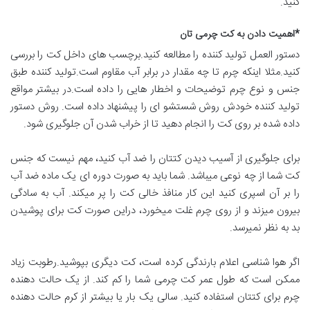
کنید.
*
اهمیت دادن به کت چرمی تان
دستور العمل تولید کننده را مطالعه کنید.برچسب های داخل کت را بررسی
کنید.مثلا اینکه چرم تا چه مقدار در برابر آب مقاوم است.تولید کننده طبق
جنس و نوع چرم توضیحات و اخطار هایی را داده است.در بیشتر مواقع
تولید کننده خودش روش شستشو ای را پیشنهاد داده است. روش دستور
داده شده بر روی کت را انجام دهید تا از خراب شدن آن جلوگیری شود.
برای جلوگیری از آسیب دیدن کتتان را ضد آب کنید، مهم نیست که جنس
کت شما از چه نوعی میباشد. شما باید به صورت دوره ای یک ماده ضد آب
را بر آن اسپری کنید این کار منافذ خالی کت را پر میکند. آب به سادگی
بیرون میزند و از روی چرم غلت میخورد، دراین صورت کت برای پوشیدن
بد به نظر نمیرسد.
اگر هوا شناسی اعلام بارندگی کرده است، کت دیگری بپوشید.رطوبت زیاد
ممکن است که طول عمر کت چرمی شما را کم کند. از یک حالت دهنده
چرم برای کتتان استفاده کنید. سالی یک بار یا بیشتر از کرم حالت دهنده