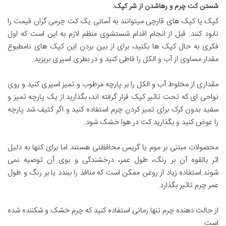
شستن کت چرم و رهاشدن از شر کپک
:
کپک یا کپک های قارچی میتوانند به آسانی یک کت چرمی گران قیمت را
نابود کنند. قبل از انجام اقدام شستشوی منظم لازم به این است که اول
فکری به حال کپک ها بکنید، برای از بین بردن این کپک های نامطبوع
مقدار مساوی از آب و الکل را قاطی کنید و در بطری اسپری بریزید.
مقداری از مخلوط آب و الکل را بر پارچه مرطوب و تمیز اسپری کنید و روی
نواحی ای که تحت تاثیر کپک قرار گرفته اند، بگذارید.از یک پارچه تمیز و
سفید بدون کرک برای تمیز کردن چرم استفاده کنید و اگر کثیف شد پارچه
را عوض کنید و بگذارید کت در هوا خشک شود.
محصولات مبتنی بر موم یا گریس محافظتی هستند اما برای کتها به دلیل
اثر بالقوه آن بر رنگ، طول عمر، درخشندگی و بوی آن توصیه نمی
شوند.استفاده زیاد از روغن ممکن است که منافذ را ببندد یا بر رنگ و طول
عمر چرم تاثیر بگذارد.
از حالت دهنده چرم تنها زمانی استفاده کنید که چرم خشک و شکننده شده
است.