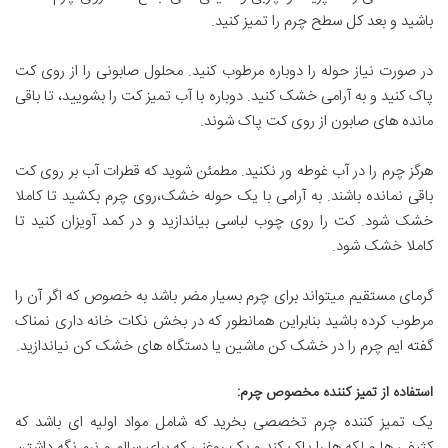
باشید و بعد کل سطح چرم را تمیز کنید.
در صورت نیاز حوله را دوباره مرطوب کنید. محلول صابونی را از روی کت
پاک کنید و به آرامی خشک کنید. دوباره با آب تمیز کت را بشویید، تا باقی
مانده های صابون از روی کت پاک شوند.
هرگز چرم را در آب غوطه ور نکنید. مطمئن شوید که قطرات آب بر روی کت
باقی نمانده باشند. به آرامی با یک حوله خشک،روی چرم بکشید تا کاملا
خشک شود. کت را روی چوب لباسی بیاندازید و در کمد آویزان کنید تا
کاملا خشک شود.
گرمای مستقیم میتواند برای چرم بسیار مضر باشد به خصوص که اگر آن را
مرطوب کرده باشید بنابراین همانطور که در بخش نکات خانه داری نمناک
گفته ایم چرم را در خشک کن ماشین یا دستگاه های خشک کن نیاندازید.
استفاده از تمیز کننده مخصوص چرم
:
یک تمیز کننده چرم تخصصی بخرید که شامل مواد اولیه ای باشد که
کثیفی ها و لکه ها را پاک کند و یک روغنی که برای سالم و نرم نگه داشتن