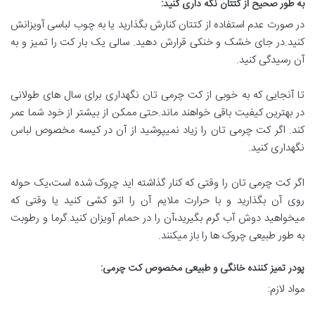
به طور صحیح از کتتان نگه داری کنید
:
در صورت عدم استفاده از کتتان کنارش بگذارید یا به چوب لباسی آویزانش
کنید.در جای خشک و خنکی قرارش دهید. سالی یک بار کت را تمیز و به
آن رسیدگی کنید.
تا آنجایی که به خوبی از کت چرمی تان نگهداری برای سال های طولانی
در بهترین کیفیت باقی خواهند ماند.حتی ممکن از بیشتر از خود شما عمر
کند. اگر کت چرمی تان را زیاد نمیپوشید از آن در کیسه مخصوص لباس
نگهداری کنید.
اگر کت چرمی تان را وقتی که کنار گذاشته اید چروک شده است،یک حوله
روی آن بگذارید و با حرارت ملایم آن را اتو کشی کنید یا وقتی که
میخواهید دوش آب گرم بگیرید،آن را در حمام آویزان کنید.گرما و رطوبت
به طور طبیعی چروک ها را باز میکنند.
پودر تمیز کننده خانگی و طبیعی مخصوص کت چرمی
:
مواد لازم: