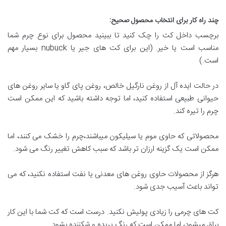
چند راه کار برای انتخاب محصول صحیح
:
برچسب داخل کت را چک کنید تا ببینید محصول برای نوع چرم شما
مناسب است یا خیر. (این برای کت های جیر یا nubuck بسیار مهم
است.)
در حالت ایده آل از روغن نارگیل خالص، روغن پای گاو یا سایر روغن های
حیوانی طبیعی استفاده کنید، اما توجه داشته باشید که این ممکن است
چرم را تیره کند.
محصولاتی که حاوی موم یا سیلیکون میباشند،چرم را خشک می کنند، اما
ممکن است یک گزینه ارزان تر باشد که سبب کاهش تغییر رنگ می شود.
هرگز از محصولات حاوی روغن های معدنی یا نفت استفاده نکنید، که می
تواند باعث آسیب جدی شود.
کت های چرمی را زیادی پولیش نکنید. درست است که کت شما با این کار
براق میشود، اما ممکن است که رنگ پریده و شکننده بشود.