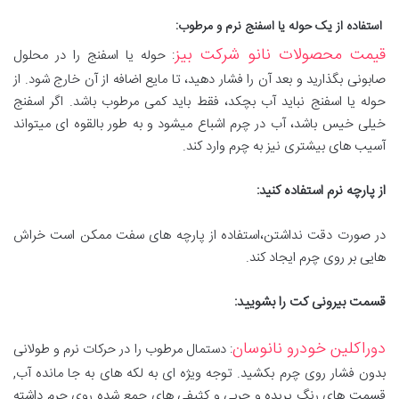
استفاده از یک حوله یا اسفنج نرم و مرطوب
:
قیمت محصولات نانو شرکت بیز
: حوله یا اسفنج را در محلول
صابونی بگذارید و بعد آن را فشار دهید، تا مایع اضافه از آن خارج شود. از
حوله یا اسفنج نباید آب بچکد، فقط باید کمی مرطوب باشد. اگر اسفنج
خیلی خیس باشد، آب در چرم اشباع میشود و به طور بالقوه ای میتواند
آسیب های بیشتری نیز به چرم وارد کند.
از پارچه نرم استفاده کنید
:
در صورت دقت نداشتن،استفاده از پارچه های سفت ممکن است خراش
هایی بر روی چرم ایجاد کند.
قسمت بیرونی کت را بشویید
:
دوراکلین خودرو نانوسان
: دستمال مرطوب را در حرکات نرم و طولانی
بدون فشار روی چرم بکشید. توجه ویژه ای به لکه های به جا مانده آب,
قسمت های رنگ پریده و چربی و کثیفی های جمع شده روی چرم داشته