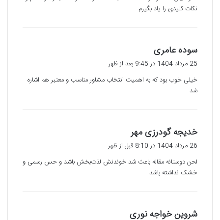
:
نکات کلیدی را یاد بگیرم
گ
سوده عامری
ف
25 مرداد 1404 در 9:45 بعد از ظهر
ت
خیلی خوب بود که به اهمیت انتخاب مشاور مناسب و معتبر هم اشاره
:
شد
گ
خدیجه گودرزی مهر
ف
26 مرداد 1404 در 8:10 قبل از ظهر
ت
لحن دوستانه مقاله باعث شد خوندنش لذت‌بخش باشد و حس رسمی و
:
خشک نداشته باشد
گ
شروین خواجه نوری