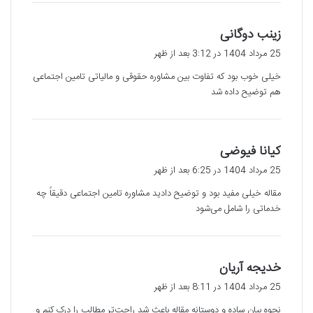
گ
زینب دوگانی
ف
25 مرداد 1404 در 3:12 بعد از ظهر
ت
خیلی خوب بود که تفاوت بین مشاوره حقوقی و مالیاتی تامین اجتماعی
:
هم توضیح داده شد
گ
کیانا فیوضی
ف
25 مرداد 1404 در 6:25 بعد از ظهر
ت
مقاله خیلی مفید بود و توضیح دادید مشاوره تامین اجتماعی دقیقاً چه
:
خدماتی را شامل می‌شود
گ
خدیجه آریان
ف
25 مرداد 1404 در 8:11 بعد از ظهر
ت
نحوه بیان ساده و دوستانه مقاله باعث شد راحت‌تر مطالب را درک کنم و