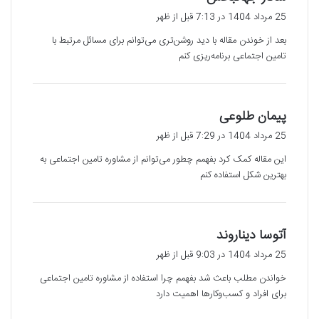
ف
25 مرداد 1404 در 7:13 قبل از ظهر
ت
بعد از خوندن مقاله با دید روشن‌تری می‌توانم برای مسائل مرتبط با
:
تامین اجتماعی برنامه‌ریزی کنم
گ
پیمان طلوعی
ف
25 مرداد 1404 در 7:29 قبل از ظهر
ت
این مقاله کمک کرد بفهمم چطور می‌توانم از مشاوره تامین اجتماعی به
:
بهترین شکل استفاده کنم
گ
آتوسا دیناروند
ف
25 مرداد 1404 در 9:03 قبل از ظهر
ت
خواندن مطلب باعث شد بفهمم چرا استفاده از مشاوره تامین اجتماعی
:
برای افراد و کسب‌وکارها اهمیت دارد