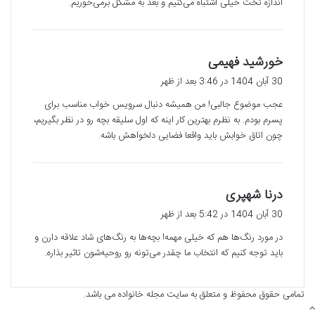
اندازه تخت خیلی اشتباه می‌کنیم و بعد به مشکل برمی‌خوریم.
گ
خورشید فهیمی
ف
30 آبان 1404 در 3:46 بعد از ظهر
ت
عجب موضوع جالبی! من همیشه دنبال سرویس خواب مناسب برای
:
پسرم بودم. به نظرم بهترین کار اینه که اول سلیقه بچه رو در نظر بگیریم،
چون اتاق خوابش باید واقعا فضایی دلخواهش باشه.
گ
درنا شهپری
ف
30 آبان 1404 در 5:42 بعد از ظهر
ت
در مورد رنگ‌ها هم که خیلی مهمه! بچه‌ها به رنگ‌های شاد علاقه دارن و
:
باید توجه کنیم که انتخاب ما چقدر می‌تونه رو روحیه‌شون تاثیر بذاره.
تمامی حقوق محفوظ و متعلق به سایت مجله خانواده می باشد.
دکمه