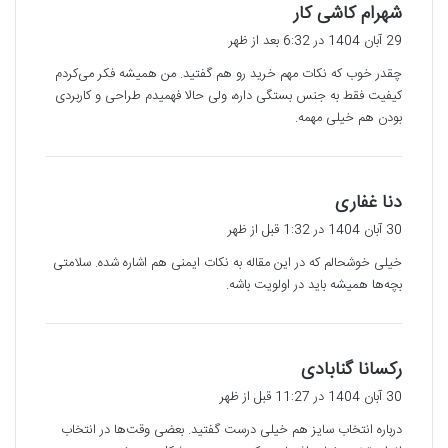
گ
شهرام کاشی کار
ف
29 آبان 1404 در 6:32 بعد از ظهر
ت
چقدر خوب که نکات مهم خرید رو هم گفتید. من همیشه فکر می‌کردم
:
کیفیت فقط به جنس بستگی داره، ولی حالا فهمیدم طراحی و کاربردی
بودن هم خیلی مهمه.
گ
دنا غفاری
ف
30 آبان 1404 در 1:32 قبل از ظهر
ت
خیلی خوشحالم که در این مقاله به نکات ایمنی هم اشاره شده. سلامتی
:
بچه‌ها همیشه باید در اولویت باشه.
گ
رکسانا گنابادی
ف
30 آبان 1404 در 11:27 قبل از ظهر
ت
درباره انتخاب سایز هم خیلی درست گفتید. بعضی وقت‌ها در انتخاب
: