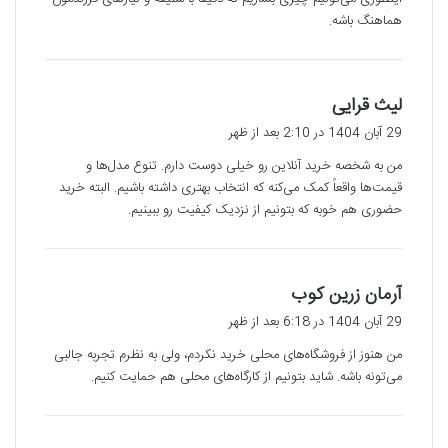
هماهنگ باشه.
گ
لیث قرایی
ف
29 آبان 1404 در 2:10 بعد از ظهر
ت
من به شخصه خرید آنلاین رو خیلی دوست دارم. تنوع مدل‌ها و
:
قیمت‌ها واقعاً کمک می‌کنه که انتخاب بهتری داشته باشیم. البته خرید
حضوری هم خوبه که بتونیم از نزدیک کیفیت رو ببینیم.
گ
آرمان زرین کوب
ف
29 آبان 1404 در 6:18 بعد از ظهر
ت
من هنوز از فروشگاه‌های محلی خرید نکردم، ولی به نظرم تجربه جالبی
:
می‌تونه باشه. شاید بتونیم از کارگاه‌های محلی هم حمایت کنیم.