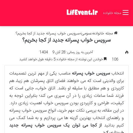
مجله خانواده
مجله خانواده
»
عمومی
»
سرویس خواب پسرانه جدید از کجا بخریم؟
سرویس خواب پسرانه جدید از کجا بخریم؟
آخرین به روز رسانی: 28 آبان 1404
9
106
خواندن این نوشته از مجله خانواده 5 دقیقه طول خواهد کشید
انتخاب
سرویس خواب پسرانه
مناسب یکی از مهم ترین تصمیمات
برای والدینی است که می خواهند فضای اتاق پسرشان هم زیبا، هم
کاربردی و هم مطابق با سلیقه او باشد. اتاق خواب، جایی است که
فرزند شما ساعات زیادی را در آن سپری می کند؛ بنابراین توجه به
کیفیت، طراحی و کاربردی بودن سرویس خواب اهمیت زیادی دارد.
در این مقاله، به بررسی نکات مهم خرید، انواع سرویس خواب پسرانه
و راهنمای انتخاب بهترین گزینه ها می پردازیم و به شما کمک می
کنیم بدانید
از کجا می توان یک سرویس خواب پسرانه جدید
خریداری کرد
.