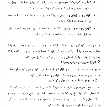
دوام و کیفیت
: سرویس خواب باید در برابر استفاده روزمره
مقاوم باشد و سال ها کیفیت خود را حفظ کند.
طراحی و زیبایی
: طرح و رنگ سرویس خواب باید با سلیقه
فرزند شما هماهنگ باشد.
کاربردی بودن
: وجود کشوها، قفسه ها و فضای کافی برای
وسایل شخصی پسران، اهمیت بالایی دارد.
با در نظر گرفتن این نکات، انتخاب یک سرویس خواب پسرانه
مناسب، نه تنها آسایش و راحتی فرزند شما را تضمین می کند، بلکه
محیط اتاق او را به فضایی منظم و جذاب تبدیل می کند.
2. انواع سرویس خواب پسرانه
سرویس خواب پسرانه در بازار انواع مختلفی دارد و می توان آن ها را
بر اساس سن، جنس و سبک طراحی دسته بندی کرد:
2.1 سرویس خواب پسرانه برای کودکان
این نوع سرویس خواب معمولاً شامل تخت با اندازه کوچک،
کمدهای کم ارتفاع و کشوهای متعدد است. طرح های فانتزی و
رنگ های شاد برای این گروه سنی محبوب هستند. از جمله ویژگی
های آن می توان به موارد زیر اشاره کرد: