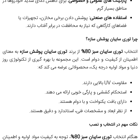
پارکینگ های عمومی و خصوصی:
برای کاهش دمای شدید خودروها در
مناطق بسیار گرم.
استفاده های صنعتی:
پوشش دادن برخی مخازن، تجهیزات یا
فضاهای کارگاهی که نیاز به محافظت در برابر آفتاب دارند.
چرا توری سایبان پوشش سازه؟
انتخاب
توری سایبان سبز 80%
از برند
توری سایبان پوشش سازه
به معنای
اطمینان از کیفیت و دوام است. این مجموعه با بهره گیری از تکنولوژی روز
دنیا و مواد اولیه درجه یک، محصولاتی عرضه می کند که:
مقاومت UV بالایی دارند.
استحکام کششی و پارگی خوبی ارائه می دهند.
دارای بافت یکنواخت و با دوام هستند.
از نظر ابعاد و مشخصات فنی، استاندارد و دقیق هستند.
نکات مهم در انتخاب و نصب
هنگام انتخاب
توری سایبان سبز 80%
، توجه به کیفیت مواد اولیه و اطمینان