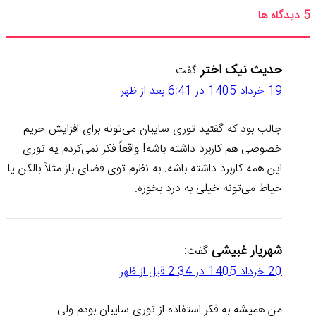
‫5 دیدگاه ها
حدیث نیک اختر
گفت:
19 خرداد 1405 در 6:41 بعد از ظهر
جالب بود که گفتید توری سایبان می‌تونه برای افزایش حریم
خصوصی هم کاربرد داشته باشه! واقعاً فکر نمی‌کردم یه توری
این همه کاربرد داشته باشه. به نظرم توی فضای باز مثلاً بالکن یا
حیاط می‌تونه خیلی به درد بخوره.
شهریار غبیشی
گفت:
20 خرداد 1405 در 2:34 قبل از ظهر
من همیشه به فکر استفاده از توری سایبان بودم ولی