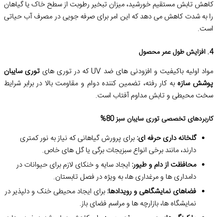
کاهش تابش مستقیم خورشید، میزان تبخیر رطوبت از سطح خاک یا گیاهان
را به شدت کاهش می دهد که این امر برای صرفه جویی در مصرف آب حیاتی
است.
4. افزایش طول عمر محصول
مواد اولیه باکیفیت و افزودنی های ضد UV که در توری های
توری سایبان
پوشش سازه
به کار رفته، تضمین کننده دوام و مقاومت بالا در برابر شرایط
سخت محیطی و تابش مداوم آفتاب است.
کاربردهای تخصصی توری سایبان سبز 80%
گلخانه داری حرفه ای:
برای پرورش گیاهانی که نیاز به نور کمتری
دارند، مانند برخی انواع سبزیجات برگی یا گل های خاص.
محافظت از دام و طیور:
ایجاد سایه و خنکای لازم برای حیوانات در
دامداری ها و مرغداری ها، به ویژه در فصل تابستان.
فضاهای نمایشگاهی و رویدادها:
برای ایجاد محیطی خنک و دلپذیر در
نمایشگاه ها، بازارچه ها و مراسم فضای باز.