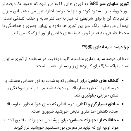
توری سایبان سبز 80%
به توری هایی گفته می شود که حدود ۸۰ درصد از
نور خورشید را مسدود کرده و تنها ۲۰ درصد اجازه عبور می دهد. این میزان
تراکم بالا، آن را برای شرایطی که نیاز به حداکثر سایه و خنک کنندگی است،
ایده آل می سازد. رنگ سبز این توری ها علاوه بر زیبایی بصری و هماهنگی با
محیط طبیعی، به فیلتر کردن طیف های خاصی از نور نیز کمک می کند.
چرا درصد سایه اندازی 80%؟
انتخاب درصد سایه اندازی مناسب، کلید موفقیت در استفاده از توری سایبان
است. تراکم ۸۰% برای کاربردهای زیر بسیار مناسب است:
گلخانه های خاص:
برای گیاهانی که به شدت به نور حساس هستند یا
در مناطق با تابش بسیار بالا، این درصد شید می تواند از سوختگی و
تنش حرارتی جلوگیری کند.
مناطق بسیار گرم و آفتابی:
در مناطقی که دمای هوا به طور مداوم بالا
است، کاهش حداکثری تابش خورشید ضروری است.
محافظت از تجهیزات حساس:
برای پوشاندن تجهیزات، ماشین آلات یا
مواد اولیه ای که نباید در معرض نور مستقیم خورشید قرار گیرند.