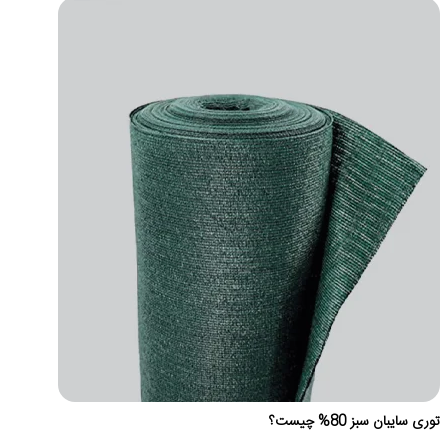
توری سایبان سبز 80% چیست؟