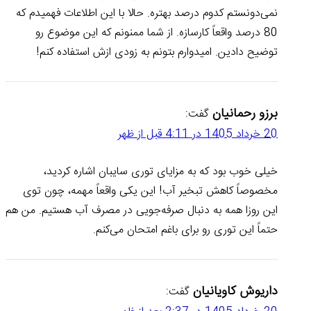
نمی‌دونستم کدوم درصد بهتره. حالا با این اطلاعات فهمیدم که
80 درصد واقعاً کارسازه. از شما ممنونم که این موضوع رو
توضیح دادین. امیدوارم بتونم به زودی ازش استفاده کنم!
برزو رحمانیان
گفت:
20 خرداد 1405 در 4:11 قبل از ظهر
خیلی خوب بود که به مزایای توری سایبان اشاره کردید،
مخصوصاً کاهش تبخیر آب! این یکی واقعاً مهمه، چون توی
این روزا همه به دنبال صرفه‌جویی در مصرف آب هستیم. من هم
حتماً این توری رو برای باغم امتحان می‌کنم.
داریوش کاویانیان
گفت: