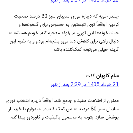
20 خرداد 1405 در 2:37 بعد از ظهر
چقدر خوبه که درباره توری سایبان سبز 80 درصد صحبت
کردین! واقعاً توی تابستون به خصوص برای گلخونه‌ها و
حیات‌خونه‌ها این توری می‌تونه معجزه کنه. خودم همیشه به
دنبال راهی برای کاهش دما توی باغچه‌ام بودم و به نظرم این
گزینه خیلی می‌تونه کمک‌کننده باشه.
سام کاویان
گفت:
21 خرداد 1405 در 2:39 بعد از ظهر
ممنون از اطلاعات مفید و جامع شما! واقعاً درباره انتخاب توری
سایبان سبز 80 درصد به من کمک کردید. امیدوارم با خرید از
پوشش سازه، بتونم یه محصول باکیفیت و کاربردی پیدا کنم.