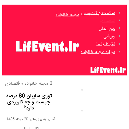
سلامت و تندرستی
مجله خانواده
اقتصادی
بین الملل
ورزشی
ارتباط با ما
درباره مجله خانواده
مجله خانواده
»
اقتصادی
داروخانه
توری سایبان 80 درصد
چیست و چه کاربردی
دارد؟
صنعت
آخرین به روز رسانی: 20 خرداد 1405
31
5