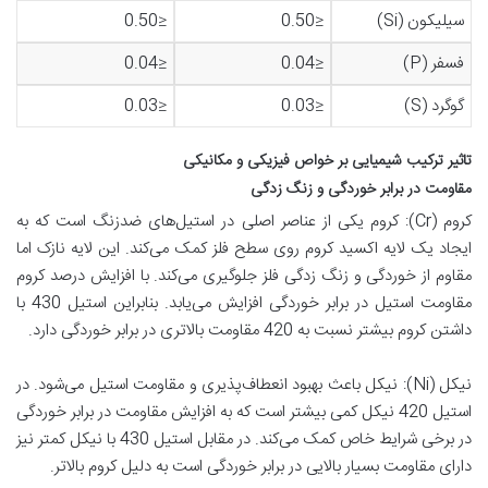
سیلیکون (Si)
≤0.50
≤0.50
فسفر (P)
≤0.04
≤0.04
گوگرد (S)
≤0.03
≤0.03
تاثیر ترکیب شیمیایی بر خواص فیزیکی و مکانیکی
مقاومت در برابر خوردگی و زنگ زدگی
کروم (Cr): کروم یکی از عناصر اصلی در استیل‌های ضدزنگ است که به
ایجاد یک لایه اکسید کروم روی سطح فلز کمک می‌کند. این لایه نازک اما
مقاوم از خوردگی و زنگ زدگی فلز جلوگیری می‌کند. با افزایش درصد کروم
مقاومت استیل در برابر خوردگی افزایش می‌یابد. بنابراین استیل 430 با
داشتن کروم بیشتر نسبت به 420 مقاومت بالاتری در برابر خوردگی دارد.
نیکل (Ni): نیکل باعث بهبود انعطاف‌پذیری و مقاومت استیل می‌شود. در
استیل 420 نیکل کمی بیشتر است که به افزایش مقاومت در برابر خوردگی
در برخی شرایط خاص کمک می‌کند. در مقابل استیل 430 با نیکل کمتر نیز
دارای مقاومت بسیار بالایی در برابر خوردگی است به دلیل کروم بالاتر.