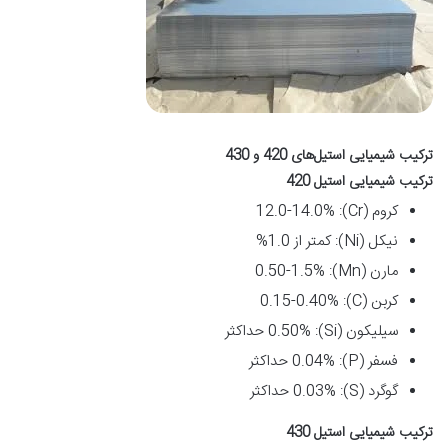
ترکیب شیمیایی استیل‌های 420 و 430
ترکیب شیمیایی استیل 420
کروم (Cr): 12.0-14.0%
نیکل (Ni): کمتر از 1.0%
مارن (Mn): 0.50-1.5%
کربن (C): 0.15-0.40%
سیلیکون (Si): 0.50% حداکثر
فسفر (P): 0.04% حداکثر
گوگرد (S): 0.03% حداکثر
ترکیب شیمیایی استیل 430