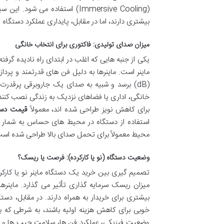
(Immersive Cooling) استفاده می
بیشتری دارند، اما در مقابل، پایداری عملکرد دستگاه
میزان صدای تولیدی: فاکتوری برای انتخاب خانگی
یکی از جنبه هایی که اغلب در ابتدای راه نادیده گ
ماینر است. ماینرها به دلیل فن های قدرتمند و پردا
(dB) برسد و شبیه به صدای یک جاروبرقی پرقدرت 
خانگی، اداری یا فضاهای نزدیک به زندگی نصب کنند
برای کاهش نویز طراحی شده اند، معمولاً
قیمت دست
استفاده از دستگاه در محیط های حساس به شمار می 
محیط معمولاً برای تحمل صدای بالا طراحی شده اس
وضعیت دستگاه (نو یا کارکرده): فرصت یا ریسک؟
تصمیم گیری بین خرید یک دستگاه ماینر نو یا کارک
میزان ریسک سرمایه گذاری تأثیر می گذارد. ماینر
بیشتری برای خریدار به همراه دارند. در مقابل، د
خوبی برای کاهش هزینه اولیه باشند، به شرطی که ب
وضعیت فیزیکی، عملکرد فن ها، سلامت چیپ ها و هم