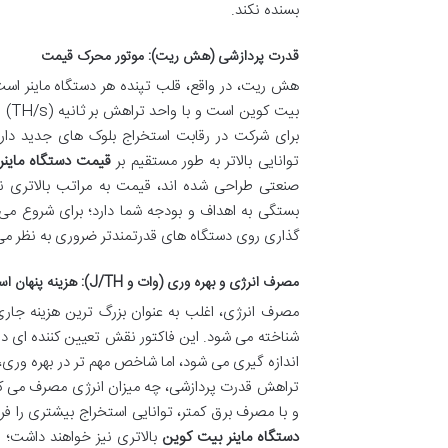
بسنده نکند.
قدرت پردازشی (هش ریت): موتور محرک قیمت
هش ریت، در واقع، قلب تپنده هر دستگاه ماینر اس
بیت
برای شرکت در رقابت استخراج بلوک های جدید د
توانایی بالاتر به طور مستقیم بر
قیمت دستگاه ماینر
صنعتی طراحی شده اند، قیمت به مراتب بالاتری
بستگی به اهداف و بودجه شما دارد؛ برای شروع می ت
گذاری روی دستگاه های قدرتمندتر ضروری به نظر می
مصرف انرژی و بهره وری (وات و J/TH): هزینه پنهان استخراج
مصرف انرژی، اغلب به عنوان بزرگ ترین هزینه جاری
و با مصرف برق کمتر، توانایی استخراج بیشتری را فراهم می آورد
دستگاه ماینر بیت کوین
بالاتری نیز خواهند داشت؛ 