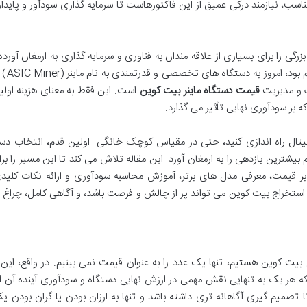
مناسب، نیازمند درکی عمیق از این فاکتورهاست تا سرمایه گذاری سودآور و پایدا
گی را برای بسیاری از علاقه مندان به فناوری و سرمایه گذاری به ارمغان آورد
این فرایند که زمانی با کا
ک و مدیریت
قیمت دستگاه ماینر بیت کوین
است. این فقط به معنای هزینه اولی
بر سودآوری نهایی تأثیر می گذارد.
جیتال راه اندازی کنید، حتی در مقیاس کوچک خانگی. اولین قدم، انتخاب دس
یشترین بازدهی را به ارمغان آورد. این مقاله تلاش می کند تا این مسیر را بر
بر قیمت، معرفی مدل های برتر، آموزش محاسبه سودآوری و ارائه نکات کلید
ی استخراج بیت کوین می تواند پر از چالش و فرصت باشد، و آگاهی کامل، چراغ ر
ج بیت کوین هستیم، تنها یک عدد را به عنوان قیمت نمی بینیم. در واقع، ای
 هر یک به تنهایی نقش مهمی در ارزش نهایی دستگاه و سودآوری آینده آن ا
 تصمیم گیری آگاهانه تری داشته باشد و تنها به ارزان بودن یا گران بودن یک