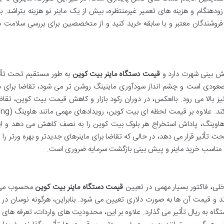
دهنگام و هزینه های تعمیر غیرمنتظره، بیش از یک ماینر نو هزینه بتراشد. بنا
 فروشندگان معتبر و با سابقه خرید کنید و از متخصصین برای بررسی سلامت 
پیش بینی شهرت دارد و
قیمت دستگاه ماینر بیت کوین
به طور مستقیم تحت تأثی
صعودی است و چشم انداز سودآوری ماینینگ روشن تر می شود، تقاضا برای د
یز بالا می رود. بالعکس، در دوران رکود بازار و کاهش قیمت بیت کوین، تقاض
رند. هاوینگ، پاداش استخراج هر بلوک بیت کوین را به نصف کاهش می دهد و ای
ت تأثیر قرار می دهد، در حالی که تقاضا برای ماینرهای جدیدتر و بهره ورتر را 
ی مناسب خرید ماینر و پیش بینی بازگشت سرمایه ضروری است.
اخلی، فاکتور بسیار مهمی در تعیین
قیمت دستگاه ماینر بیت کوین
محسوب می 
ند و قیمت آن ها به صورت دلاری تعیین می شود. بنابراین، هرگونه نوسان در ن
ستگاه به ریال تأثیر می گذارد. علاوه بر این، محدودیت های واردات، تعرفه های 