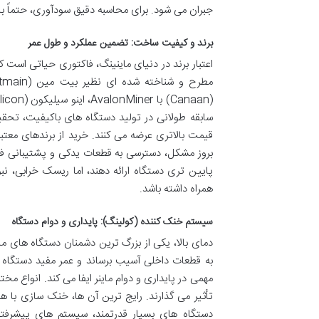
جبران می شود. برای محاسبه دقیق سودآوری، حتماً با
برند و کیفیت ساخت: تضمین عملکرد و طول عمر
اعتبار برند در دنیای ماینینگ، فاکتوری حیاتی است ک
سابقه طولانی در تولید دستگاه های باکیفیت، تحقی
قیمت بالاتری عرضه می کنند. خرید از برندهای معتب
بروز مشکل، دسترسی به قطعات یدکی و پشتیبانی فنی
پایین تری دستگاه ارائه دهند، اما ریسک خرابی، نبو
همراه داشته باشد.
سیستم خنک کننده (کولینگ): پایداری و دوام دستگاه
دمای بالا، یکی از بزرگ ترین دشمنان دستگاه های مای
به قطعات داخلی آسیب برساند و عمر مفید دستگاه
مهمی در پایداری و دوام ماینر ایفا می کند. انواع م
تأثیر می گذارند. رایج ترین آن ها، خنک سازی با هو
دستگاه های بسیار قدرتمند، سیستم های پیشرفته