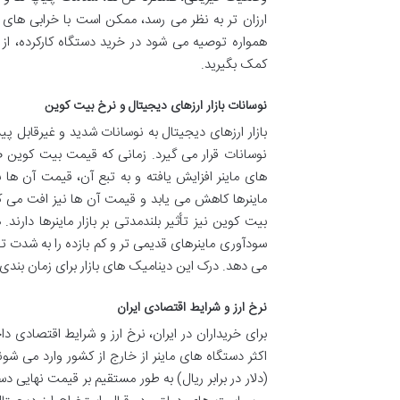
ارزان تر به نظر می رسد، ممکن است با خرابی های زو
همواره توصیه می شود در خرید دستگاه کارکرده، از
کمک بگیرید.
نوسانات بازار ارزهای دیجیتال و نرخ بیت کوین
بازار ارزهای دیجیتال به نوسانات شدید و غیرقابل 
نوسانات قرار می گیرد. زمانی که قیمت بیت کوین 
های ماینر افزایش یافته و به تبع آن، قیمت آن ها ن
بیت کوین نیز تأثیر بلندمدتی بر بازار ماینرها دا
سودآوری ماینرهای قدیمی تر و کم بازده را به شدت تح
می دهد. درک این دینامیک های بازار برای زمان بند
نرخ ارز و شرایط اقتصادی ایران
برای خریداران در ایران، نرخ ارز و شرایط اقتصادی د
اکثر دستگاه های ماینر از خارج از کشور وارد می شو
(دلار در برابر ریال) به طور مستقیم بر قیمت نهایی د