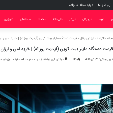
ارتباط با ما
درباره مجله خانواده
ی
ترید
دیجیتال
تریدر
داروخانه
صنعت
ساختمان
تلویزیون
جله خانواده
»
ارز دیجیتال
»
قیمت دستگاه ماینر بیت کوین (آپدیت روزانه) | خرید امن و ار
قیمت دستگاه ماینر بیت کوین (آپدیت روزانه) | خرید امن و ارزان
 رسانی: 25 تیر 1404
106
خواندن این نوشته از مجله خانواده 24 دقیقه طول خواهد کشید