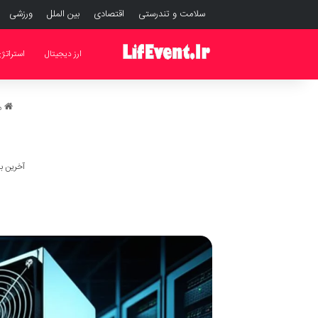
سلامت و تندرستی
اقتصادی
بین الملل
ورزشی
ارز دیجیتال
استراتژ
م
آخرین به روز