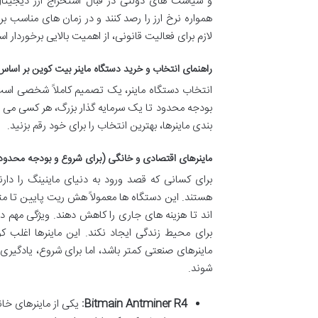
و سیاست های دولتی در قبال استخراج ارز دیجیتال،
همواره نرخ ارز را رصد کنند و در زمان های مناسب ب
لازم برای فعالیت قانونی، از اهمیت بالایی برخوردار 
راهنمای انتخاب و خرید دستگاه ماینر بیت کوین بر اساس 
انتخاب دستگاه ماینر، یک تصمیم کاملاً شخصی است 
بودجه محدود تا یک سرمایه گذار بزرگ، هر کسی می تو
بندی ماینرها، بهترین انتخاب را برای خود رقم بزنید.
ماینرهای اقتصادی و خانگی (برای شروع و بودجه محدود
برای کسانی که قصد ورود به دنیای ماینینگ را دارن
برای محیط زندگی ایجاد نکند. این ماینرها اغل
ماینرهای صنعتی کمتر باشد، اما برای شروع، یادگی
شوند.
Bitmain Antminer R4: