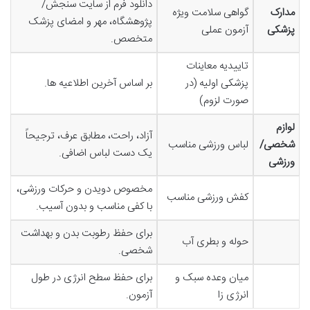
دانلود فرم از سایت سنجش/
مدارک
گواهی سلامت ویژه
پژوهشگاه، مهر و امضای پزشک
پزشکی
آزمون عملی
متخصص.
تاییدیه معاینات
پزشکی اولیه (در
بر اساس آخرین اطلاعیه ها.
صورت لزوم)
لوازم
آزاد، راحت، مطابق عرف، ترجیحاً
شخصی/
لباس ورزشی مناسب
یک دست لباس اضافی.
ورزشی
مخصوص دویدن و حرکات ورزشی،
کفش ورزشی مناسب
با کفی مناسب و بدون آسیب.
برای حفظ رطوبت بدن و بهداشت
حوله و بطری آب
شخصی.
میان وعده سبک و
برای حفظ سطح انرژی در طول
انرژی زا
آزمون.