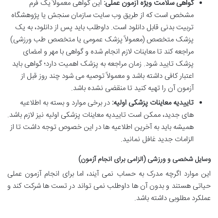
گواهی سلامت ویژه آزمون عملی:
این گواهی معمولاً یک فرم
مشخص است که از طریق وب سایت سازمان سنجش یا پژوهشگاه
تربیت بدنی قابل دانلود است. داوطلب باید پس از دانلود، به یک
پزشک متخصص (معمولاً پزشک عمومی یا متخصص طب ورزشی)
مراجعه کند تا معاینات لازم انجام شده و گواهی با مهر و امضای
پزشک تایید شود. زمان مراجعه به پزشک اهمیت دارد؛ گواهی باید
اعتبار کافی داشته باشد و معمولاً توصیه می شود چند روز قبل از
آزمون آن را تهیه کنید تا منقضی نشده باشد.
تاییدیه معاینات پزشکی اولیه:
در برخی موارد و بسته به اطلاعیه
های جدید، ممکن است تاییدیه معاینات پزشکی اولیه نیز لازم باشد.
همیشه باید به آخرین اطلاعیه ها در این خصوص توجه داشت تا از
الزامات جدید غافل نمانید.
وسایل شخصی و ورزشی (الزامی برای انجام آزمون)
این موارد اگرچه مدرک به حساب نمی آیند، اما برای انجام آزمون عملی
حیاتی هستند و بدون آن ها داوطلب نمی تواند در تست ها شرکت کند و
عملکرد مطلوبی داشته باشد.