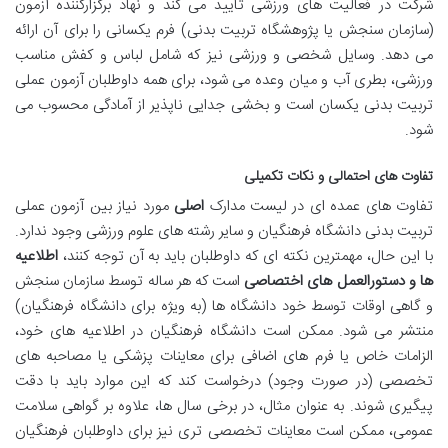
شرکت در فعالیت های ورزشی تایید می کند و نهاد برگزارکننده آزمون
(سازمان سنجش یا پژوهشگاه تربیت بدنی) فرم یکسانی را برای آن ارائه
می دهد. وسایل شخصی و ورزشی نیز که شامل لباس و کفش مناسب
ورزشی، بطری آب و میان وعده می شود، برای همه داوطلبان آزمون عملی
تربیت بدنی یکسان است و بخشی جدایی ناپذیر از آمادگی محسوب می
شود.
تفاوت های احتمالی و نکات تکمیلی
تفاوت های عمده ای در لیست مدارک
اصلی
مورد نیاز بین آزمون عملی
تربیت بدنی دانشگاه فرهنگیان و سایر رشته های علوم ورزشی وجود ندارد.
با این حال، مهمترین نکته ای که داوطلبان باید به آن توجه کنند،
اطلاعیه
ها و دستورالعمل های اختصاصی
است که هر ساله توسط سازمان سنجش
و گاهی اوقات توسط خود دانشگاه ها (به ویژه برای دانشگاه فرهنگیان)
منتشر می شود. ممکن است دانشگاه فرهنگیان در اطلاعیه های خود،
الزامات خاص یا فرم های اضافی برای معاینات پزشکی یا مصاحبه های
تخصصی (در صورت وجود) درخواست کند که این موارد باید با دقت
پیگیری شوند. به عنوان مثال، در برخی سال ها، علاوه بر گواهی سلامت
عمومی، ممکن است معاینات تخصصی تری نیز برای داوطلبان فرهنگیان