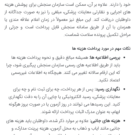
خود را دارند. علاوه بر آن، ممکن است سازمان سنجش برای پوشش هزینه
های اجرایی و نظارتی معاینات پزشکی، مبلغی را نیز به صورت جداگانه از
داوطلبان دریافت کند. این مبلغ نیز معمولاً در زمان اعلام علاقه مندی یا
همزمان با آن از طریق سامانه سنجش قابل پرداخت است و جزئی از
مراحل تکمیل پرونده سلامت شماست.
نکات مهم در مورد پرداخت هزینه ها
بررسی اطلاعیه ها:
همیشه مبالغ دقیق و نحوه پرداخت هزینه ها
باید از طریق اطلاعیه های رسمی سازمان سنجش پیگیری شود، چرا
که این ارقام سالانه تغییر می کنند. هیچگاه به اطلاعات غیررسمی
اعتماد نکنید.
نگهداری رسید:
پس از هر پرداخت، چه برای ثبت نام و چه برای
معاینات پزشکی، رسید الکترونیکی یا چاپی آن را به دقت نگهداری
کنید. این رسیدها می توانند در روز آزمون یا در صورت بروز هرگونه
ابهام، به عنوان مدرک اثبات پرداخت ارائه شوند.
هزینه های جانبی:
علاوه بر موارد ذکر شده، داوطلبان باید هزینه های
جانبی مانند ایاب و ذهاب به محل آزمون، هزینه پرینت مدارک، و