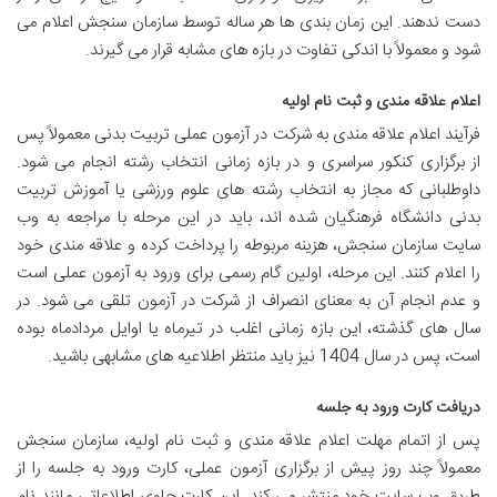
دست ندهند. این زمان بندی ها هر ساله توسط سازمان سنجش اعلام می
شود و معمولاً با اندکی تفاوت در بازه های مشابه قرار می گیرند.
اعلام علاقه مندی و ثبت نام اولیه
فرآیند اعلام علاقه مندی به شرکت در آزمون عملی تربیت بدنی معمولاً پس
از برگزاری کنکور سراسری و در بازه زمانی انتخاب رشته انجام می شود.
داوطلبانی که مجاز به انتخاب رشته های علوم ورزشی یا آموزش تربیت
بدنی دانشگاه فرهنگیان شده اند، باید در این مرحله با مراجعه به وب
سایت سازمان سنجش، هزینه مربوطه را پرداخت کرده و علاقه مندی خود
را اعلام کنند. این مرحله، اولین گام رسمی برای ورود به آزمون عملی است
و عدم انجام آن به معنای انصراف از شرکت در آزمون تلقی می شود. در
سال های گذشته، این بازه زمانی اغلب در تیرماه یا اوایل مردادماه بوده
است، پس در سال 1404 نیز باید منتظر اطلاعیه های مشابهی باشید.
دریافت کارت ورود به جلسه
پس از اتمام مهلت اعلام علاقه مندی و ثبت نام اولیه، سازمان سنجش
معمولاً چند روز پیش از برگزاری آزمون عملی، کارت ورود به جلسه را از
طریق وب سایت خود منتشر می کند. این کارت حاوی اطلاعاتی مانند نام