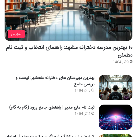
آموزش
۱۰ بهترین مدرسه دخترانه مشهد: راهنمای انتخاب و ثبت نام
مطمئن
9 آذر 1404
بهترین دبیرستان های دخترانه ماهشهر: لیست و
بررسی جامع
5 آذر 1404
ثبت نام مای مدیو | راهنمای جامع ورود (گام به گام)
4 آذر 1404