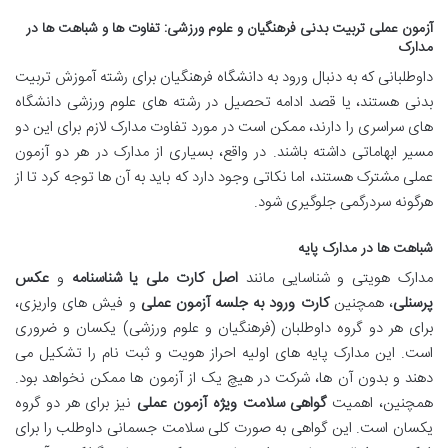
آزمون عملی تربیت بدنی فرهنگیان و علوم ورزشی: تفاوت ها و شباهت ها در
مدارک
داوطلبانی که به دنبال ورود به دانشگاه فرهنگیان برای رشته آموزش تربیت
بدنی هستند، یا قصد ادامه تحصیل در رشته های علوم ورزشی دانشگاه
های سراسری را دارند، ممکن است در مورد تفاوت مدارک لازم برای این دو
مسیر ابهاماتی داشته باشند. در واقع، بسیاری از مدارک در هر دو آزمون
عملی مشترک هستند، اما نکاتی وجود دارد که باید به آن ها توجه کرد تا از
هرگونه سردرگمی جلوگیری شود.
شباهت ها در مدارک پایه
مدارک هویتی و شناسایی مانند
اصل کارت ملی یا شناسنامه
و
عکس
پرسنلی
، همچنین
کارت ورود به جلسه آزمون عملی
و فیش های واریزی،
برای هر دو گروه داوطلبان (فرهنگیان و علوم ورزشی) یکسان و ضروری
است. این مدارک پایه های اولیه احراز هویت و ثبت نام را تشکیل می
دهند و بدون آن ها، شرکت در هیچ یک از آزمون ها ممکن نخواهد بود.
همچنین، اهمیت
گواهی سلامت ویژه آزمون عملی
نیز برای هر دو گروه
یکسان است. این گواهی به صورت کلی سلامت جسمانی داوطلب را برای