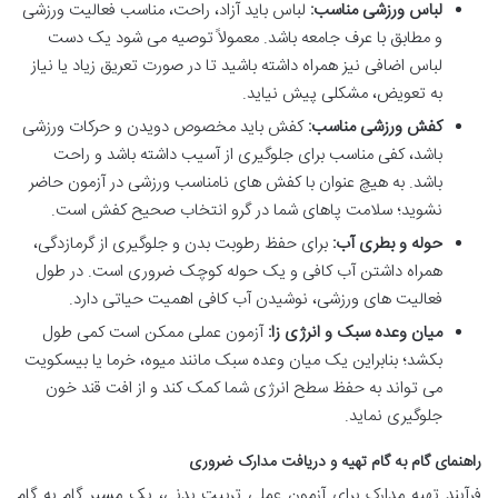
لباس ورزشی مناسب:
لباس باید آزاد، راحت، مناسب فعالیت ورزشی
و مطابق با عرف جامعه باشد. معمولاً توصیه می شود یک دست
لباس اضافی نیز همراه داشته باشید تا در صورت تعریق زیاد یا نیاز
به تعویض، مشکلی پیش نیاید.
کفش ورزشی مناسب:
کفش باید مخصوص دویدن و حرکات ورزشی
باشد، کفی مناسب برای جلوگیری از آسیب داشته باشد و راحت
باشد. به هیچ عنوان با کفش های نامناسب ورزشی در آزمون حاضر
نشوید؛ سلامت پاهای شما در گرو انتخاب صحیح کفش است.
حوله و بطری آب:
برای حفظ رطوبت بدن و جلوگیری از گرمازدگی،
همراه داشتن آب کافی و یک حوله کوچک ضروری است. در طول
فعالیت های ورزشی، نوشیدن آب کافی اهمیت حیاتی دارد.
میان وعده سبک و انرژی زا:
آزمون عملی ممکن است کمی طول
بکشد؛ بنابراین یک میان وعده سبک مانند میوه، خرما یا بیسکویت
می تواند به حفظ سطح انرژی شما کمک کند و از افت قند خون
جلوگیری نماید.
راهنمای گام به گام تهیه و دریافت مدارک ضروری
فرآیند تهیه مدارک برای آزمون عملی تربیت بدنی، یک مسیر گام به گام