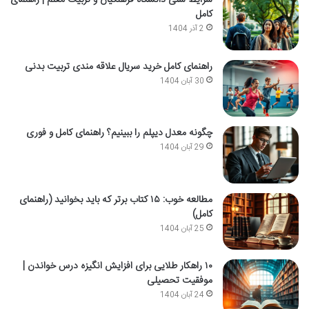
شرایط سنی دانشگاه فرهنگیان و تربیت معلم | راهنمای
کامل
2 آذر 1404
راهنمای کامل خرید سریال علاقه مندی تربیت بدنی
30 آبان 1404
چگونه معدل دیپلم را ببینیم؟ راهنمای کامل و فوری
29 آبان 1404
مطالعه خوب: ۱۵ کتاب برتر که باید بخوانید (راهنمای
کامل)
25 آبان 1404
۱۰ راهکار طلایی برای افزایش انگیزه درس خواندن |
موفقیت تحصیلی
24 آبان 1404