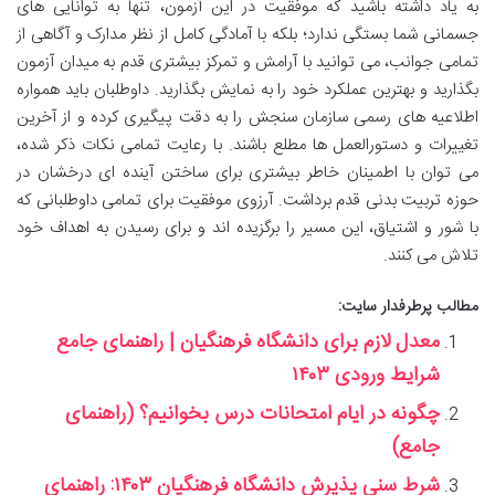
به یاد داشته باشید که موفقیت در این آزمون، تنها به توانایی های
جسمانی شما بستگی ندارد؛ بلکه با آمادگی کامل از نظر مدارک و آگاهی از
تمامی جوانب، می توانید با آرامش و تمرکز بیشتری قدم به میدان آزمون
بگذارید و بهترین عملکرد خود را به نمایش بگذارید. داوطلبان باید همواره
اطلاعیه های رسمی سازمان سنجش را به دقت پیگیری کرده و از آخرین
تغییرات و دستورالعمل ها مطلع باشند. با رعایت تمامی نکات ذکر شده،
می توان با اطمینان خاطر بیشتری برای ساختن آینده ای درخشان در
حوزه تربیت بدنی قدم برداشت. آرزوی موفقیت برای تمامی داوطلبانی که
با شور و اشتیاق، این مسیر را برگزیده اند و برای رسیدن به اهداف خود
تلاش می کنند.
مطالب پرطرفدار سایت:
معدل لازم برای دانشگاه فرهنگیان | راهنمای جامع
شرایط ورودی ۱۴۰۳
چگونه در ایام امتحانات درس بخوانیم؟ (راهنمای
جامع)
شرط سنی پذیرش دانشگاه فرهنگیان ۱۴۰۳: راهنمای