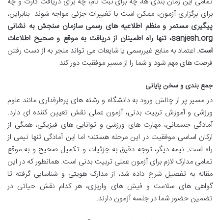
تمامی این زمان بندی ها، چه برای ثبت نام، چه برای دریافت کارت و چه
برای برگزاری آزمون، ممکن است با تغییرات جزئی مواجه شوند. بنابراین،
پیگیری مستمر و منظم اطلاعیه های رسمی سازمان سنجش به نشانی
sanjesh.org، تنها راه اطمینان از دریافت به موقع و صحیح اطلاعات
است.
اعتماد به منابع غیررسمی یا شایعات می تواند منجر به از دست رفتن
فرصت های مهم شود و شما را از مسیر موفقیت دور کند.
جمع بندی و سخن پایانی
در مسیر پر از چالش ورود به دانشگاه و رشته های پرطرفداری مانند علوم
ورزشی و آموزش تربیت بدنی، آزمون عملی نقش تعیین کننده ای دارد.
آمادگی جسمانی، مهارت های ورزشی و توانایی های فیزیکی، همگی از
ارکان اساسی موفقیت در این مرحله هستند؛ اما این آمادگی تنها نیمی از
راه است. نیمه دیگر، توجه دقیق به جزئیات و تکمیل صحیح و به موقع
تمامی مدارک لازم برای آزمون عملی تربیت بدنی است. همانطور که در این
مقاله به تفصیل شرح داده شد، از مدارک هویتی و شناسایی گرفته تا
گواهی های سلامت و فیش های واریزی، هر کدام نقش حیاتی در
تضمین حضور شما در جلسه آزمون دارند.