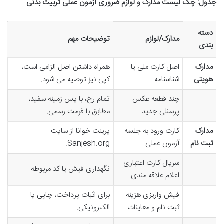
جدول: چک لیست مدارک و لوازم ضروری آزمون عملی تربیت بدنی
دسته
مدارک/لوازم
توضیحات مهم
بندی
مدارک
اصل کارت ملی یا
همراه داشتن اصل الزامی است،
هویتی
شناسنامه
کپی نیز توصیه می شود.
چند قطعه عکس
تمام رخ، با پس زمینه سفید،
پرسنلی جدید
مطابق با فرمت رسمی.
مدارک
کارت ورود به جلسه
پرینت خوانا از سایت
ثبت نام
آزمون عملی
Sanjesh.org.
سریال کارت اعتباری
نگهداری فیش یا کد مربوطه.
اعلام علاقه مندی
فیش واریزی هزینه
برای اثبات پرداخت، چاپی یا
ثبت نام و معاینات
الکترونیکی.