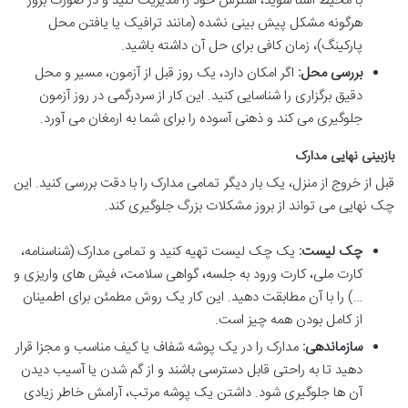
با محیط آشنا شوید، استرس خود را مدیریت کنید و در صورت بروز
هرگونه مشکل پیش بینی نشده (مانند ترافیک یا یافتن محل
پارکینگ)، زمان کافی برای حل آن داشته باشید.
بررسی محل:
اگر امکان دارد، یک روز قبل از آزمون، مسیر و محل
دقیق برگزاری را شناسایی کنید. این کار از سردرگمی در روز آزمون
جلوگیری می کند و ذهنی آسوده را برای شما به ارمغان می آورد.
بازبینی نهایی مدارک
قبل از خروج از منزل، یک بار دیگر تمامی مدارک را با دقت بررسی کنید. این
چک نهایی می تواند از بروز مشکلات بزرگ جلوگیری کند.
چک لیست:
یک چک لیست تهیه کنید و تمامی مدارک (شناسنامه،
کارت ملی، کارت ورود به جلسه، گواهی سلامت، فیش های واریزی و
…) را با آن مطابقت دهید. این کار یک روش مطمئن برای اطمینان
از کامل بودن همه چیز است.
سازماندهی:
مدارک را در یک پوشه شفاف یا کیف مناسب و مجزا قرار
دهید تا به راحتی قابل دسترسی باشند و از گم شدن یا آسیب دیدن
آن ها جلوگیری شود. داشتن یک پوشه مرتب، آرامش خاطر زیادی