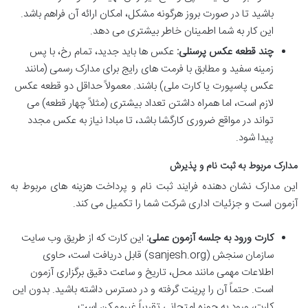
باشید تا در صورت بروز هرگونه مشکل، امکان ارائه آن فراهم باشد.
این کار به شما اطمینان خاطر بیشتری می دهد.
چند قطعه عکس پرسنلی:
عکس ها باید جدید، تمام رخ، با پس
زمینه سفید و مطابق با فرمت های رایج برای مدارک رسمی (مانند
عکس پاسپورت یا کارت ملی) باشند. معمولاً حداقل دو قطعه عکس
لازم است، اما همراه داشتن تعداد بیشتری (مثلاً چهار قطعه) می
تواند در مواقع ضروری کارگشا باشد، تا مبادا نیاز به عکس مجدد
پیدا شود.
مدارک مربوط به ثبت نام و پذیرش
این مدارک نشان دهنده فرایند ثبت نام و پرداخت هزینه های مربوط به
آزمون است و جزئیات اداری شرکت شما را تکمیل می کند.
کارت ورود به جلسه آزمون عملی:
این کارت که از طریق وب سایت
سازمان سنجش (sanjesh.org) قابل دریافت است، حاوی
اطلاعات مهمی مانند محل، تاریخ و ساعت دقیق برگزاری آزمون
است. حتماً آن را پرینت گرفته و در دسترس داشته باشید. بدون این
کارت، ورود به حوزه امتحانی تقریباً غیرممکن است.