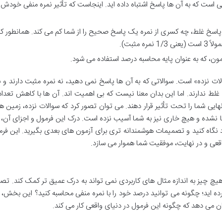
است که به آن ها پاسخ اشتباه داده اید. اینجاست که تأثیر نمره منفی خودش ر
سخ غلط، چه کسری از نمره یک پاسخ صحیح را از شما کم می کند. همانطور که
 مثبت).
ن، که به عنوان پایه محاسبه درصد استفاده می شود.
 نزده» است. سوالاتی که به آن ها پاسخ نمی دهید، نه نمره مثبت دارند و ن
غلط ندارند. اما این بدان معنا نیست که بی اهمیت اند. آن ها با کاهش تعدا
ی شما را تحت تأثیر قرار دهند. می توان تصور کرد که سوالات نزده، زمین ها
 نشده و هیچ خاری نیز به شما آسیب نزده است. درک این فرمول و اجزای آن، 
د نگاه کنید و تصمیمات هوشمندانه تری برای آزمون های بعدی بگیرید. این فرم
اقعی و در نهایت، موفقیت شما هموار می سازد.
چ چیز به اندازه مثال های کاربردی نمی تواند به درک عمیق تر کمک کند. تصو
اید؛ چگونه می توانید درصد خود را با نمره منفی محاسبه کنید؟ این بخش، ما
 می دهد که چگونه این فرمول در دنیای واقعی کار می کند.