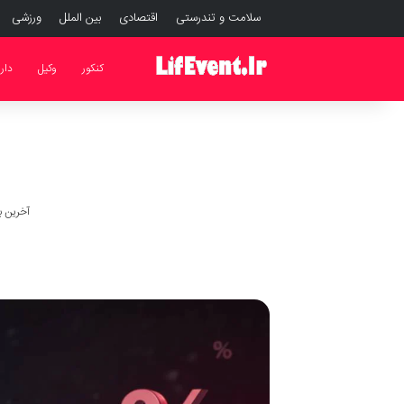
سلامت و تندرستی
اقتصادی
بین الملل
ورزشی
کنکور
وکیل
دار
آخرین به رو