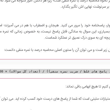
ر نحوه محاسبه درصد با نمره منفی است؛ زیرا هر دانش آموز متوجه می شود که
بر سرنوشت نهایی اش تأثیر بگذارد.
ر، پاسخنامه خود را مرور می کنید. هیجان و اضطراب با هم در می آمیزند؛ ام
سیاری، این سوال به سادگی قابل پاسخ نیست، به خصوص زمانی که نمره من
ریچه ای به سوی درک عمیق تر عملکرد شماست.
شکل زیر است و می توان آن را ستون اصلی محاسبه درصد با نمره منفی دانست:
کنیم تا هیچ ابهامی باقی نماند:
ازات مثبتی است که شما از پاسخ های درست خود کسب کرده اید. می توان آن