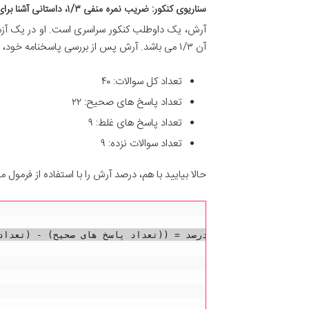
سناریوی کنکور: ضریب نمره منفی ۱/۳، داستانی آشنا برای بسیاری
آن ۱/۳ می باشد. آرش پس از بررسی پاسخنامه خود، نتایج زیر را به دست آورده است:
تعداد کل سوالات: ۴۰
تعداد پاسخ های صحیح: ۲۲
تعداد پاسخ های غلط: ۹
تعداد سوالات نزده: ۹
حالا بیایید با هم، درصد آرش را با استفاده از فرمول م