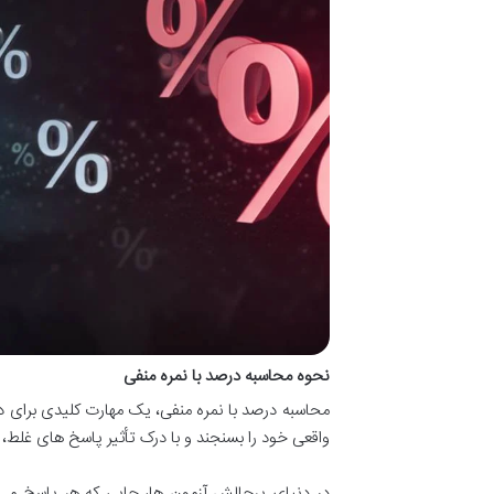
نحوه محاسبه درصد با نمره منفی
محاسبه درصد با نمره منفی، یک مهارت کلیدی برای دا
واقعی خود را بسنجند و با درک تأثیر پاسخ های غلط،
در دنیای پرچالش آزمون ها، جایی که هر پاسخ می ت