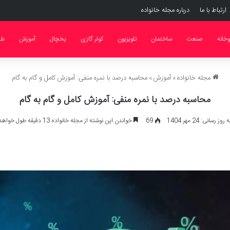
ارتباط با ما
درباره مجله خانواده
وخانه
صنعت
ساختمان
تلویزیون
کولر گازی
یخچال
آموزش
طر
مجله خانواده
»
آموزش
»
محاسبه درصد با نمره منفی: آموزش کامل و گام به گام
محاسبه درصد با نمره منفی: آموزش کامل و گام به گام
ز رسانی: 24 مهر 1404
69
خواندن این نوشته از مجله خانواده 13 دقیقه طول خواهد کشید