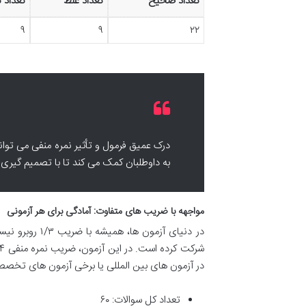
تعداد صحیح
تعداد غلط
تعداد ن
۹
۹
۲۲
درک عمیق فرمول و تأثیر نمره منفی می توا
به داوطلبان کمک می کند تا با تصمیم گیری ه
مواجهه با ضریب های متفاوت: آمادگی برای هر آزمونی
در دنیای آزمو
در آزمون های بین المللی یا برخی آزمون های تخصصی 
تعداد کل سوالات: ۶۰