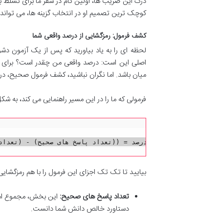
درک این ضریب ها، اولین گام در سفر ما برای تسلط ب
کوچک ترین تصمیم او در انتخاب گزینه ها، می تواند 
کشف فرمول: رمزگشایی از درصد واقعی شما
لحظه ای را به یاد بیاورید که پس از یک آزمون دشوا
اصلی این است: درصد واقعی من چقدر است؟ برای ب
میان باشد. اما نگران نباشید، کشف فرمول صحیح، د
فرمولی که ما را در این مسیر راهنمایی می کند، به 
بیایید تا تک تک اجزای این فرمول را با هم رمزگشایی 
تعداد پاسخ های صحیح:
این بخش، مجموع امتی
دستاورد خالص دانش شما دانست.