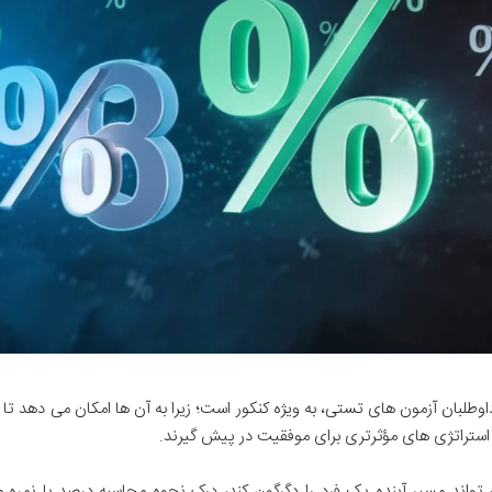
وطلبان آزمون های تستی، به ویژه کنکور است؛ زیرا به آن ها امکان می دهد تا 
 استراتژی های مؤثرتری برای موفقیت در پیش گیرند.
واند مسیر آینده یک فرد را دگرگون کند، درک نحوه محاسبه درصد با نمره م