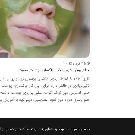
16 خرداد 1402
انواع روش های خانگی پاکسازی پوست صورت
تقریباً همه خانم ها آرزوی داشتن پوستی زیبا و زیبا را
تاثیر زیادی در ظاهر دارد. برای این کار، پاکسازی پوست
حتی استرس می تواند اثرات منفی بر روی پوست داشته 
سلول های مرده می شود. همچنین میتوانید با آموزش 
تمامی حقوق محفوظ و متعلق به سایت مجله خانواده می باش