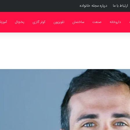
ارتباط با ما
درباره مجله خانواده
داروخانه
صنعت
ساختمان
تلویزیون
کولر گازی
یخچال
آموز