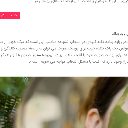
ری از آن ها خواهیم پرداخت. علل ایجاد لک های پوستی در…
کسب و کار ب
اید بداند
ی باید بداند نکته کلیدی در انتخاب شوینده مناسب این است که درک خوبی از نح
ز خواص یک پاک کننده خوب برای پوست صورت می توان به رایحه، مرطوب کنندگی و
ده برای پوست صورت خود با انتخاب های زیادی روبرو هستیم. صابون ها، ژل ها، کرم
ازار وجود دارد که اغلب با مشکل انتخاب مواجه می شویم. البته با…