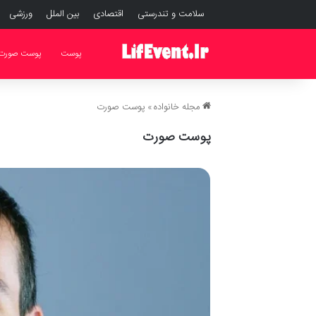
سلامت و تندرستی
اقتصادی
بین الملل
ورزشی
پوست
پوست صورت
مجله خانواده
»
پوست صورت
پوست صورت