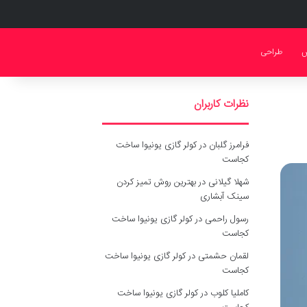
ش
طراحی
نظرات کاربران
فرامرز گلبان
در
کولر گازی یونیوا ساخت
کجاست
شهلا گیلانی
در
بهترین روش تمیز کردن
سینک آبشاری
رسول راحمی
در
کولر گازی یونیوا ساخت
کجاست
لقمان حشمتی
در
کولر گازی یونیوا ساخت
کجاست
کاملیا کلوب
در
کولر گازی یونیوا ساخت