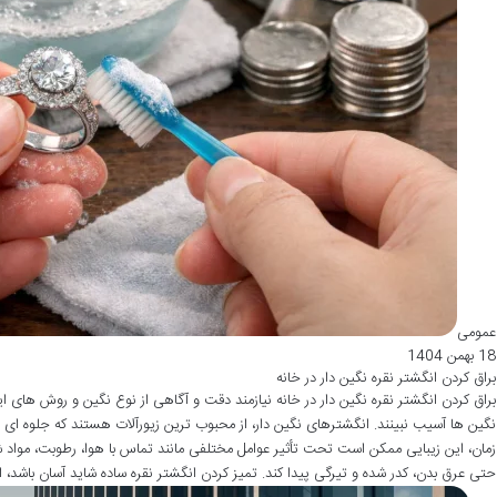
عمومی
18 بهمن 1404
براق كردن انگشتر نقره نگین دار در خانه
براق کردن انگشتر نقره نگین دار در خانه نیازمند دقت و آگاهی از نوع نگین و روش های
نگین ها آسیب نبینند. انگشترهای نگین دار، از محبوب ترین زیورآلات هستند که جلوه ای 
زمان، این زیبایی ممکن است تحت تأثیر عوامل مختلفی مانند تماس با هوا، رطوبت، مواد 
حتی عرق بدن، کدر شده و تیرگی پیدا کند. تمیز کردن انگشتر نقره ساده شاید آسان باشد، ام