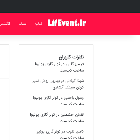
کتاب
سنگ
انگشتر
نظرات کاربران
فرامرز گلبان
در
کولر گازی یونیوا
ساخت کجاست
شهلا گیلانی
در
بهترین روش تمیز
کردن سینک آبشاری
رسول راحمی
در
کولر گازی یونیوا
ساخت کجاست
لقمان حشمتی
در
کولر گازی یونیوا
ساخت کجاست
کاملیا کلوب
در
کولر گازی یونیوا
ساخت کجاست