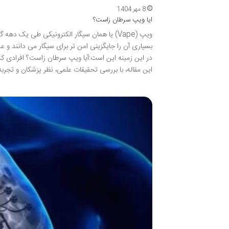
8 مهر 1404
ایا ویپ سرطان زاست؟
ویپ (Vape) یا همان سیگار الکترونیکی طی ی
بسیاری آن را جایگزینی امن تر برای سیگار می دانند و
در این زمینه این است:آیا ویپ سرطان زاست؟ افرادی ک
این مقاله، با بررسی تحقیقات علمی، نظر پزشکان و تجربه های کا