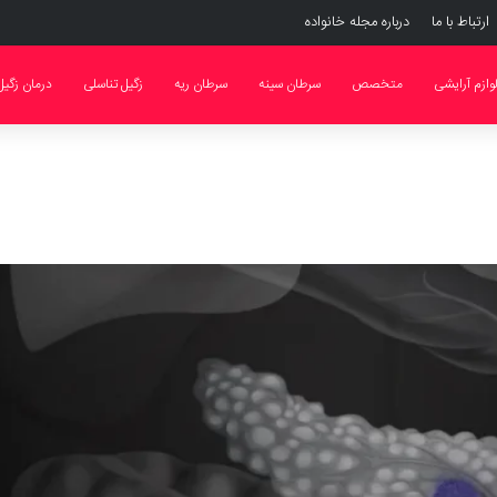
ارتباط با ما
درباره مجله خانواده
وازم آرایشی
متخصص
سرطان سینه
سرطان ریه
زگیل تناسلی
درمان زگیل