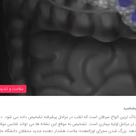
سلامت و تندرس
بشناسید
ناک ترین انواع سرطان است که اغلب در مراحل پیشرفته تشخیص داده می شود. دل
 در مراحل اولیه بیماری است. تشخیص به موقع این نشانه ها می تواند شانس موف
یش دهد. بزرگ شدن مجرای لوزالمعده؛ علامت هشدار دهنده جدید محققان دانشگاه جا