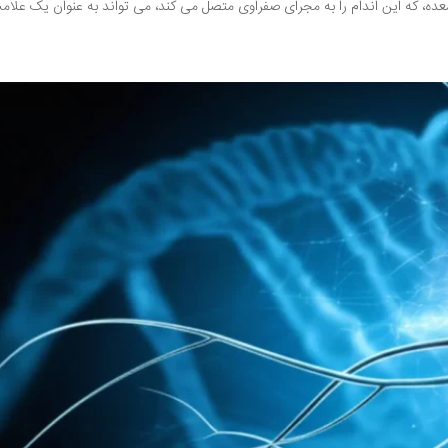
لمعده، که این اندام را به مجرای صفراوی متصل می کند، می تواند به عنوان یک علام