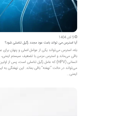
5 آبان 1404
آیا استرس می تواند باعث عود مجدد زگیل تناسلی شود؟
بله، استرس می‌تواند یکی از عوامل اصلی و پنهان برای 
باقی می‌ماند و استرس مزمن با تضعیف سیستم ایمنی، می‌
انسانی (HPV) که عامل زگیل تناسلی است، پس ا
می‌تواند در حالت “نهفته” باقی بماند. این نهفتگی به 
ایمنی…