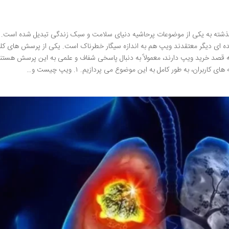
ک دهه گذشته به یکی از موضوعات پرحاشیه دنیای سلامت و سبک زندگی تبدیل شده است.
 عده ای دیگر معتقدند ویپ هم به اندازه سیگار خطرناک است. یکی از پرسش های کل
ه قصد خرید ویپ دارند، معمولاً به دنبال پاسخی شفاف و علمی به این پرسش هستند
ربران، به طور کامل به این موضوع می پردازیم. ۱. ویپ چیست و…