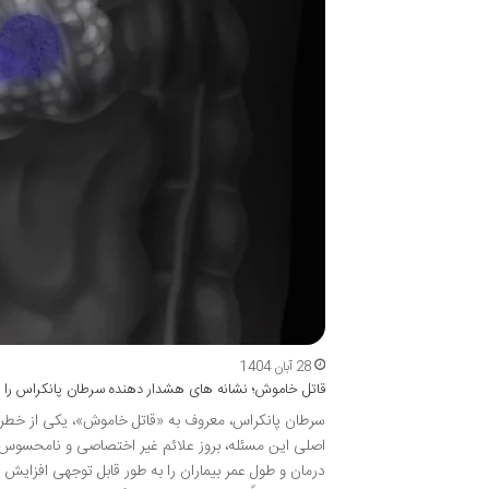
28 آبان 1404
قاتل خاموش؛ نشانه های هشدار دهنده سرطان پانکراس را 
سرطان پانکراس، معروف به «قاتل خاموش»، یکی از خطر
اصلی این مسئله، بروز علائم غیر اختصاصی و نامحسوس
درمان و طول عمر بیماران را به طور قابل توجهی افزا