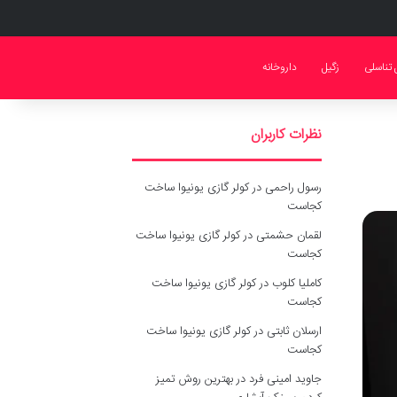
 تناسلی
زگیل
داروخانه
نظرات کاربران
رسول راحمی
در
کولر گازی یونیوا ساخت
کجاست
لقمان حشمتی
در
کولر گازی یونیوا ساخت
کجاست
کاملیا کلوب
در
کولر گازی یونیوا ساخت
کجاست
ارسلان ثابتی
در
کولر گازی یونیوا ساخت
کجاست
جاوید امینی فرد
در
بهترین روش تمیز