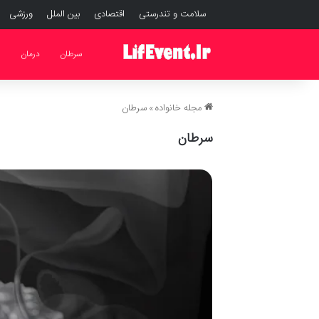
سلامت و تندرستی
اقتصادی
بین الملل
ورزشی
سرطان
درمان
ل
مجله خانواده
»
سرطان
سرطان