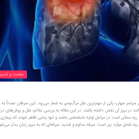
سلامت و تندرس
 سراسر جهان، یکی از مهم‌ترین علل مرگ‌ومیر به شمار می‌رود. این سرطان عمدتاً به 
نند در بروز آن نقش داشته باشند. در این مقاله به بررسی علائم، علل و روش‌های در
ریه ممکن است در مراحل اولیه نامشخص باشند و تنها زمانی ظاهر شوند که بیماری 
ریه شامل موارد زیر است: سرفه مداوم و شدید: سرفه‌ای که به مرور زمان بدتر می‌ش