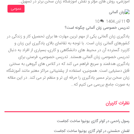
آموزشی، روش های مؤثر و نقش آموزشگاه زبان سخن برتر در تسهیل…
عمومی
11 آبان 1404
10
تدریس خصوصی زبان آلمانی چگونه است؟
یادگیری زبان آلمانی یکی از مهم ترین مهارت ها برای تحصیل، کار و زندگی در
کشورهای آلمانی زبان است. با توجه به تقاضای بالای یادگیری این زبان و
کاربرد گسترده آن در محیط های دانشگاهی و کاری، بسیاری از افراد به دنبال
تدریس خصوصی زبان آلمانی هستند. تدریس خصوصی، فرصتی برای
یادگیری هدفمند و سریع فراهم می کند که در کلاس های گروهی به سختی
قابل دستیابی است. همچنین، استفاده از پشتیبانی مراکز معتبر مانند آموزشگاه
زبان سخن برتر مسیر یادگیری را حرفه ای تر و منظم تر می کند. در این مقاله
به صورت جامع بررسی می کنیم که…
نظرات کاربران
رسول راحمی
در
کولر گازی یونیوا ساخت کجاست
لقمان حشمتی
در
کولر گازی یونیوا ساخت کجاست