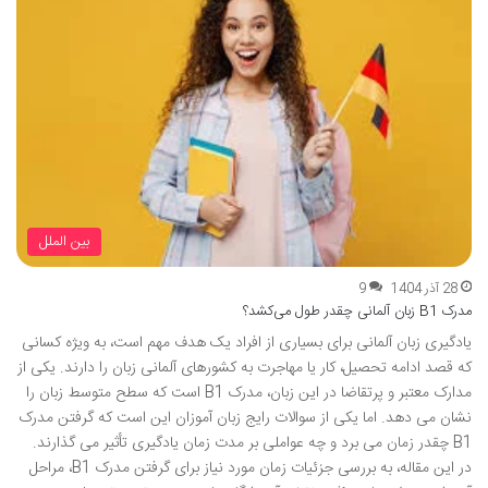
بین الملل
28 آذر 1404
9
مدرک B1 زبان آلمانی چقدر طول می‌کشد؟
یادگیری زبان آلمانی برای بسیاری از افراد یک هدف مهم است، به ویژه کسانی
که قصد ادامه تحصیل، کار یا مهاجرت به کشورهای آلمانی زبان را دارند. یکی از
مدارک معتبر و پرتقاضا در این زبان، مدرک B1 است که سطح متوسط زبان را
نشان می دهد. اما یکی از سوالات رایج زبان آموزان این است که گرفتن مدرک
B1 چقدر زمان می برد و چه عواملی بر مدت زمان یادگیری تأثیر می گذارند.
در این مقاله، به بررسی جزئیات زمان مورد نیاز برای گرفتن مدرک B1، مراحل