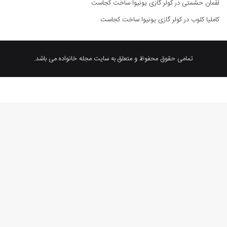
لقمان حشمتی
در
کولر گازی یونیوا ساخت کجاست
کاملیا کلوب
در
کولر گازی یونیوا ساخت کجاست
تمامی حقوق محفوظ و متعلق به سایت مجله خانواده می باشد.