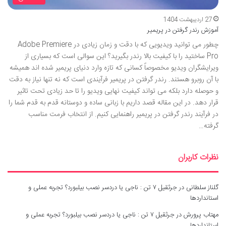
27 اردیبهشت 1404
آموزش رندر گرفتن در پریمیر
چطور می توانید ویدیویی که با دقت و زمان زیادی در Adobe Premiere
Pro ساختید را با کیفیت بالا رندر بگیرید؟ این سوالی است که بسیاری از
ویرایشگران ویدیو مخصوصاً کسانی که تازه وارد دنیای پریمیر شده اند همیشه
با آن روبرو هستند. رندر گرفتن در پریمیر فرآیندی است که نه تنها نیاز به دقت
و حوصله دارد بلکه می تواند کیفیت نهایی ویدیو را تا حد زیادی تحت تاثیر
قرار دهد. در این مقاله قصد داریم با زبانی ساده و دوستانه قدم به قدم شما را
در فرآیند رندر گرفتن در پریمیر راهنمایی کنیم. از انتخاب فرمت مناسب
گرفته…
نظرات کاربران
گلناز سلطانی
در
جرثقیل ۷ تن : ناجی یا دردسر نصب بیلبورد؟ تجربه عملی و
استانداردها
مهتاب پرورش
در
جرثقیل ۷ تن : ناجی یا دردسر نصب بیلبورد؟ تجربه عملی و
استانداردها