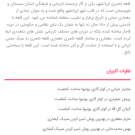
قلعه ناصری ایرانشهر، یکی از آثار برجسته تاریخی و فرهنگی استان سیستان و
بلوچستان است که در قلب شهر ایرانشهر واقع شده و به عنوان نمادی از
معماری سنتی و تاریخ پرفراز و نشیب منطقه شناخته می شود. این قلعه با
قدمتی بیش از ۱۵۰ سال، نه تنها به عنوان یک بنای نظامی و حکومتی در دوره
قاجار ساخته شده، بلکه در دوران های مختلف تاریخی نقش های متعددی ایفا
کرده است. معماری و ساختار قلعه ناصری معماری قلعه ناصری به سبک سنتی
ایرانی و با استفاده از خشت، گل و آجر ساخته شده است. این قلعه با مساحتی
بالغ…
نظرات کاربران
بختیار حیاتی
در
کولر گازی یونیوا ساخت کجاست
پیمان صفیاری
در
کولر گازی یونیوا ساخت کجاست
گیلان گل آقا
در
کولر گازی یونیوا ساخت کجاست
مازیار مظفری
در
بهترین روش تمیز کردن سینک آبشاری
بهمن محمدخانی
در
بهترین روش تمیز کردن سینک آبشاری