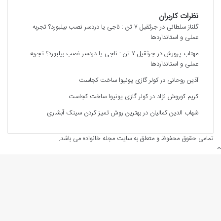
نظرات کاربران
گلناز سلطانی
در
جرثقیل ۷ تن : ناجی یا دردسر نصب بیلبورد؟ تجربه
عملی و استانداردها
مهتاب پرورش
در
جرثقیل ۷ تن : ناجی یا دردسر نصب بیلبورد؟ تجربه
عملی و استانداردها
آذین روحانی
در
کولر گازی یونیوا ساخت کجاست
کریم کوروش نژاد
در
کولر گازی یونیوا ساخت کجاست
شهاب الدین کمالیان
در
بهترین روش تمیز کردن سینک آبشاری
تمامی حقوق محفوظ و متعلق به سایت مجله خانواده می باشد.
دکمه
بازگشت
به
بالا