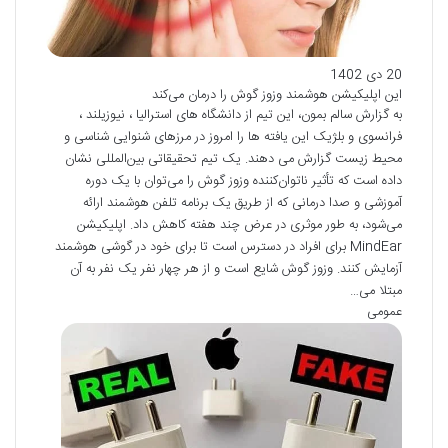
20 دی 1402
این اپلیکیشن هوشمند وزوز گوش را درمان می‌کند
به گزارش سالم بمون، این تیم از دانشگاه های استرالیا ، نیوزیلند ،
فرانسوی و بلژیک این یافته ها را امروز در مرزهای شنوایی شناسی و
محیط زیست گزارش می دهند. یک تیم تحقیقاتی بین‌المللی نشان
داده است که تأثیر ناتوان‌کننده وزوز گوش را می‌توان با یک دوره
آموزشی و صدا درمانی که از طریق یک برنامه تلفن هوشمند ارائه
می‌شود، به طور موثری در عرض چند هفته کاهش داد. اپلیکیشن
MindEar برای افراد در دسترس است تا برای خود در گوشی هوشمند
آزمایش کنند. وزوز گوش شایع است و از هر چهار نفر یک نفر به آن
مبتلا می…
عمومی