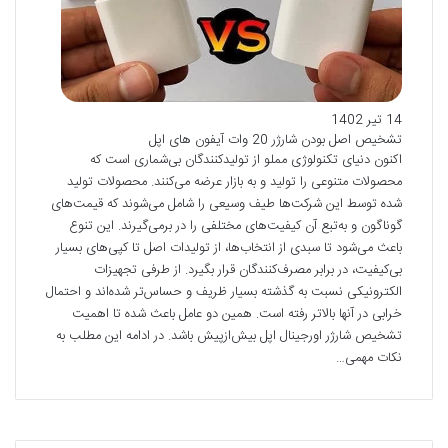
14 تیر 1402
تشخیص اصل بودن شارژر 20 وات آیفون های اپل
اکنون دنیای تکنولوژی مملو از تولیدکنندگان بی‌شماری است که
محصولات متنوعی را تولید و به بازار عرضه می­‌کنند. محصولات تولید
شده توسط این شرکت‌­ها طیف وسیعی را شامل می­‌شوند که قیمت‌­های
گوناگون و به‌تبع آن کیفیت­‌های مختلفی را در برمی­‌گیرند. این تنوع
باعث می‌­شود تا سبدی از انتخاب‌­ها، از تولیدات اصل تا کپی‌­های بسیار
بی‌کیفیت، در برابر مصرف‌کنندگان قرار بگیرد. از طرفی تجهیزات
الکترونیکی نسبت به گذشته بسیار ظریف و حساس­‌تر شده‌­اند و احتمال
خرابی در آن­ها بالاتر رفته است. همین دو عامل باعث شده تا اهمیت
تشخیص شارژر اورجینال اپل بیش‌ازپیش باشد. در ادامه این مطلب به
نکات مهمی…