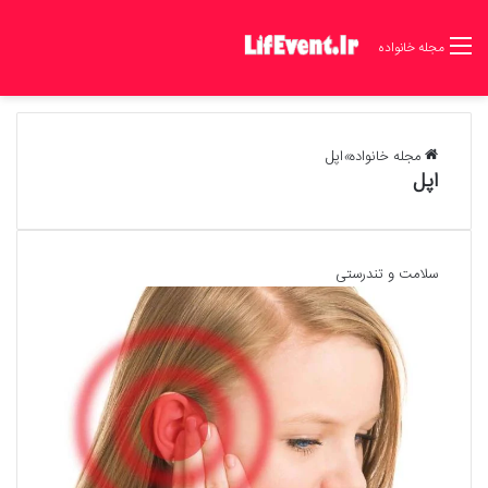
مجله خانواده
مجله خانواده
»
اپل
اپل
سلامت و تندرستی