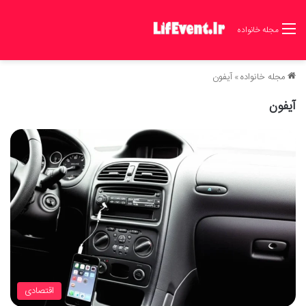
مجله خانواده
مجله خانواده
»
آیفون
آیفون
اقتصادی