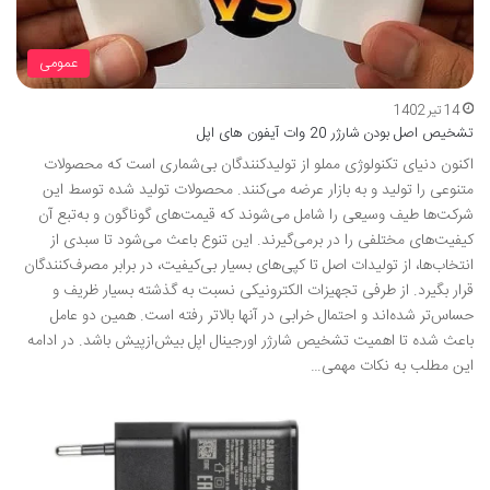
عمومی
14 تیر 1402
تشخیص اصل بودن شارژر 20 وات آیفون های اپل
اکنون دنیای تکنولوژی مملو از تولیدکنندگان بی‌شماری است که محصولات
متنوعی را تولید و به بازار عرضه می­‌کنند. محصولات تولید شده توسط این
شرکت‌­ها طیف وسیعی را شامل می­‌شوند که قیمت‌­های گوناگون و به‌تبع آن
کیفیت­‌های مختلفی را در برمی­‌گیرند. این تنوع باعث می‌­شود تا سبدی از
انتخاب‌­ها، از تولیدات اصل تا کپی‌­های بسیار بی‌کیفیت، در برابر مصرف‌کنندگان
قرار بگیرد. از طرفی تجهیزات الکترونیکی نسبت به گذشته بسیار ظریف و
حساس­‌تر شده‌­اند و احتمال خرابی در آن­ها بالاتر رفته است. همین دو عامل
باعث شده تا اهمیت تشخیص شارژر اورجینال اپل بیش‌ازپیش باشد. در ادامه
این مطلب به نکات مهمی…