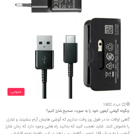
عمومی
22 خرداد 1402
چگونه گوشی آیفون خود را به صورت صحیح شارژ کنیم؟
گاهی اوقات ما در طول روز وقت نداریم که گوشی هایمان آرام بنشینند و شارژر
را خاموش کنند. شاید تعجب کنید که بدانید راه هایی وجود دارد که زمان شارژ
آیفون را به میزان قابل توجهی کاهش می دهد در این راهنما نحوه افزایش