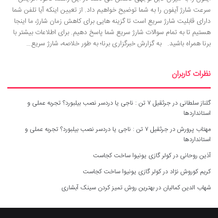
سرعت شارژ آیفون را به شما توضیح خواهیم داد. از تعیین اینکه آیا تلفن شما
دارای قابلیت شارژ سریع است تا گزینه هایی برای کاهش زمان شارژ، ما اینجا
هستیم تا به تمام سوالات شارژ سریع شما پاسخ دهیم. برای اطلاعات بیشتر با
برنا همراه باشید. به گزارش خبرگزاری برنا؛ به طور خلاصه، شارژ سریع…
نظرات کاربران
گلناز سلطانی
در
جرثقیل ۷ تن : ناجی یا دردسر نصب بیلبورد؟ تجربه عملی و
استانداردها
مهتاب پرورش
در
جرثقیل ۷ تن : ناجی یا دردسر نصب بیلبورد؟ تجربه عملی و
استانداردها
آذین روحانی
در
کولر گازی یونیوا ساخت کجاست
کریم کوروش نژاد
در
کولر گازی یونیوا ساخت کجاست
شهاب الدین کمالیان
در
بهترین روش تمیز کردن سینک آبشاری