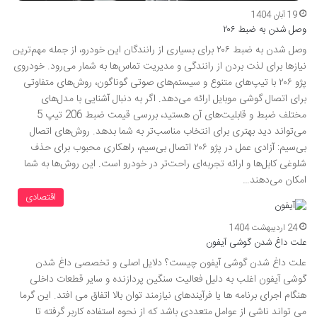
19 آبان 1404
وصل شدن به ضبط ۲۰۶
وصل شدن به ضبط ۲۰۶ برای بسیاری از رانندگان این خودرو، از جمله مهم‌ترین
نیازها برای لذت بردن از رانندگی و مدیریت تماس‌ها به شمار می‌رود. خودروی
پژو ۲۰۶ با تیپ‌های متنوع و سیستم‌های صوتی گوناگون، روش‌های متفاوتی
برای اتصال گوشی موبایل ارائه می‌دهد. اگر به دنبال آشنایی با مدل‌های
مختلف ضبط و قابلیت‌های آن هستید، بررسی قیمت ضبط 206 تیپ 5
می‌تواند دید بهتری برای انتخاب مناسب‌تر به شما بدهد. روش‌های اتصال
بی‌سیم: آزادی عمل در پژو ۲۰۶ اتصال بی‌سیم، راهکاری محبوب برای حذف
شلوغی کابل‌ها و ارائه تجربه‌ای راحت‌تر در خودرو است. این روش‌ها به شما
امکان می‌دهند…
اقتصادی
24 اردیبهشت 1404
علت داغ شدن گوشی آیفون
علت داغ شدن گوشی آیفون چیست؟ دلایل اصلی و تخصصی داغ شدن
گوشی آیفون اغلب به دلیل فعالیت سنگین پردازنده و سایر قطعات داخلی
هنگام اجرای برنامه ها یا فرآیندهای نیازمند توان بالا اتفاق می افتد. این گرما
می تواند ناشی از عوامل متعددی باشد که از نحوه استفاده کاربر گرفته تا