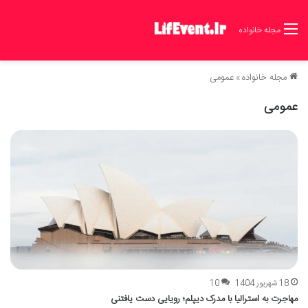
مجله خانواده
مجله خانواده
»
عمومی
عمومی
18 شهریور 1404
10
مهاجرت به استرالیا با مدرک دیپلم؛ رویایی دست یافتنی