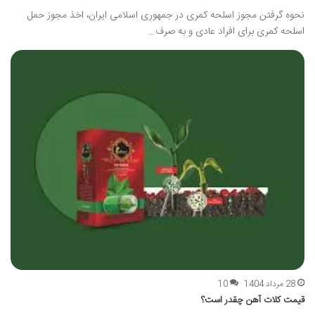
نحوه گرفتن مجوز اسلحه کمری در جمهوری اسلامی ایران، اخذ مجوز حمل
اسلحه کمری برای افراد عادی و به صرف…
28 مرداد 1404
10
قیمت کلات آهن چقدر است؟