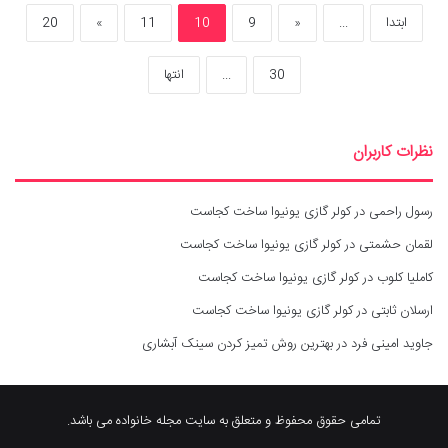
ابتدا
...
«
9
10
11
»
20
30
...
انتها
نظرات کاربران
رسول راحمی
در
کولر گازی یونیوا ساخت کجاست
لقمان حشمتی
در
کولر گازی یونیوا ساخت کجاست
کاملیا کلوب
در
کولر گازی یونیوا ساخت کجاست
ارسلان ثابتی
در
کولر گازی یونیوا ساخت کجاست
جاوید امینی فرد
در
بهترین روش تمیز کردن سینک آبشاری
تمامی حقوق محفوظ و متعلق به سایت مجله خانواده می باشد.