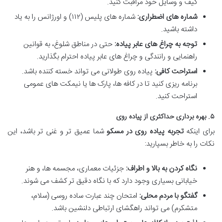
کیف و وسایل خود مراقبت کنید.
شماره های اضطراری:
شماره های پلیس (۱۱۲) و اورژانس را به یاد
داشته باشید.
توجه به چراغ های عابر پیاده:
حتی در مناطق شلوغ، به قوانین
راهنمایی و رانندگی و چراغ های عابر پیاده احترام بگذارید.
استراحت کافی:
پیاده روی طولانی می تواند خسته کننده باشد.
برنامه ریزی کنید تا در کافه ها، پارک ها یا نیمکت های عمومی
استراحت کنید.
۵. بهره برداری حداکثری از پیاده روی
برای اینکه
تجربه پیاده روی در مسکو
شما عمیق تر و غنی تر باشد، این
نکات را به خاطر بسپارید:
نگاه کردن به بالا و اطراف:
جزئیات معماری، مجسمه ها، و هنر
خیابانی بسیاری وجود دارد که با نگاه دقیق تر کشف می شوند.
گفتگو با مردم محلی:
امتحان چند عبارت ساده روسی (سلام،
متشکرم) می تواند راهگشای ارتباطی دلنشین باشد.