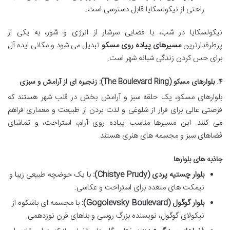
راحتی از نیکولسکایا قابل دسترسی است.
نیکولسکایا در شب، با فضایی سرشار از انرژی و شور، به یکی از
پرطرفدارترین
مسیرهای پیاده روی مسکو
تبدیل می شود و مکانی ایده آل
برای حس کردن زندگی شبانه شهر است.
۴. بلوارهای مسکو (The Boulevard Ring): زنجیره ای از آرامش و سبزی
بلوارهای مسکو، یک حلقه سبز و آرامش بخش در قلب شهر هستند که
فرصتی عالی برای فرار از شلوغی و لذت بردن از طبیعت و معماری فراهم
می کنند. این مسیرها مناسب پیاده روی آرام، استراحت، و تماشای
فضاهای سبز و مجسمه های هنری هستند.
جاذبه های بلوارها
بلوار چستیه پردی (Chistye Prudy):
با یک حوضچه طبیعی زیبا و
نیمکت های متعدد برای استراحت و عکاسی.
بلوار گوگول (Gogolevsky Boulevard):
با مجسمه ای باشکوه از
نیکولای گوگول، نویسنده بزرگ روسی و بناهای قرن نوزدهمی.