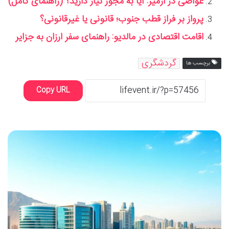
غواصی در ازمیر: آیا به مجوز نیاز دارید؟ (راهنمای کامل)
پرواز بر فراز قطب جنوب؛ قانونی یا غیرقانونی؟
اقامت اقتصادی در مالدیو: راهنمای سفر ارزان به جزایر
گردشگری
برچسب ها
Copy URL