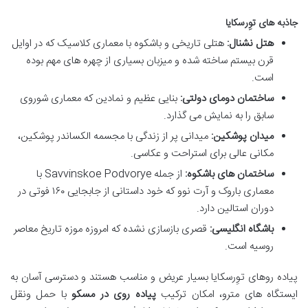
جاذبه های توِرسکایا
هتل نشنال:
هتلی تاریخی و باشکوه با معماری کلاسیک که در اوایل
قرن بیستم ساخته شده و میزبان بسیاری از چهره های مهم بوده
است.
ساختمان دومای دولتی:
بنایی عظیم و نمادین که معماری شوروی
سابق را به نمایش می گذارد.
میدان پوشکین:
میدانی پر از زندگی با مجسمه الکساندر پوشکین،
مکانی عالی برای استراحت و عکاسی.
ساختمان های باشکوه:
از جمله Savvinskoe Podvorye با
معماری باروک و آرت نوو که خود داستانی از جابجایی ۱۶۰ فوتی در
دوران استالین دارد.
باشگاه انگلیسی:
قصری بازسازی نشده که امروزه موزه تاریخ معاصر
روسیه است.
پیاده روهای توِرسکایا بسیار عریض و مناسب هستند و دسترسی آسان به
ایستگاه های مترو، امکان ترکیب
پیاده روی در مسکو
با حمل ونقل