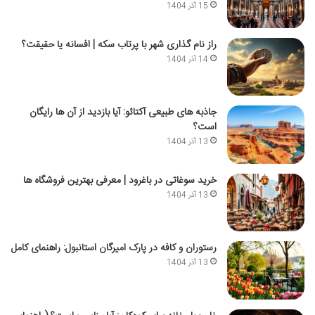
15 آذر 1404
راز نام گذاری شهر با پرتاب سکه | افسانه یا حقیقت؟
14 آذر 1404
جاذبه های طبیعی آکتائو: آیا بازدید از آن ها رایگان
است؟
13 آذر 1404
خرید سوغاتی در باغرود | معرفی بهترین فروشگاه ها
13 آذر 1404
رستوران و کافه در پارک امیرگان استانبول: راهنمای کامل
13 آذر 1404