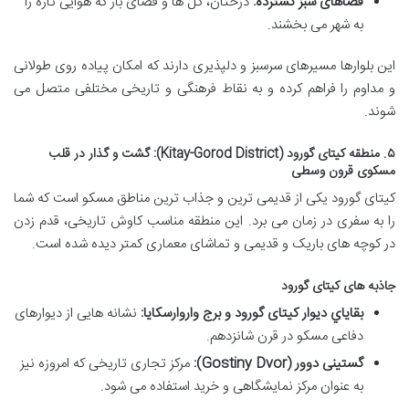
فضاهای سبز گسترده:
درختان، گل ها و فضای باز که هوایی تازه را
به شهر می بخشند.
این بلوارها مسیرهای سرسبز و دلپذیری دارند که امکان پیاده روی طولانی
و مداوم را فراهم کرده و به نقاط فرهنگی و تاریخی مختلفی متصل می
شوند.
۵. منطقه کیتای گورود (Kitay-Gorod District): گشت و گذار در قلب
مسکوی قرون وسطی
کیتای گورود یکی از قدیمی ترین و جذاب ترین مناطق مسکو است که شما
را به سفری در زمان می برد. این منطقه مناسب کاوش تاریخی، قدم زدن
در کوچه های باریک و قدیمی و تماشای معماری کمتر دیده شده است.
جاذبه های کیتای گورود
بقاياي دیوار کیتای گورود و برج واروارسکایا:
نشانه هایی از دیوارهای
دفاعی مسکو در قرن شانزدهم.
گستینی دوور (Gostiny Dvor):
مرکز تجاری تاریخی که امروزه نیز
به عنوان مرکز نمایشگاهی و خرید استفاده می شود.