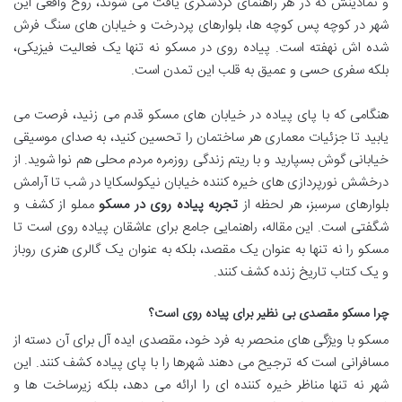
و نمادینش که در هر راهنمای گردشگری یافت می شوند، روح واقعی این
شهر در کوچه پس کوچه ها، بلوارهای پردرخت و خیابان های سنگ فرش
شده اش نهفته است. پیاده روی در مسکو نه تنها یک فعالیت فیزیکی،
بلکه سفری حسی و عمیق به قلب این تمدن است.
هنگامی که با پای پیاده در خیابان های مسکو قدم می زنید، فرصت می
یابید تا جزئیات معماری هر ساختمان را تحسین کنید، به صدای موسیقی
خیابانی گوش بسپارید و با ریتم زندگی روزمره مردم محلی هم نوا شوید. از
درخشش نورپردازی های خیره کننده خیابان نیکولسکایا در شب تا آرامش
بلوارهای سرسبز، هر لحظه از
تجربه پیاده روی در مسکو
مملو از کشف و
شگفتی است. این مقاله، راهنمایی جامع برای عاشقان پیاده روی است تا
مسکو را نه تنها به عنوان یک مقصد، بلکه به عنوان یک گالری هنری روباز
و یک کتاب تاریخ زنده کشف کنند.
چرا مسکو مقصدی بی نظیر برای پیاده روی است؟
مسکو با ویژگی های منحصر به فرد خود، مقصدی ایده آل برای آن دسته از
مسافرانی است که ترجیح می دهند شهرها را با پای پیاده کشف کنند. این
شهر نه تنها مناظر خیره کننده ای را ارائه می دهد، بلکه زیرساخت ها و