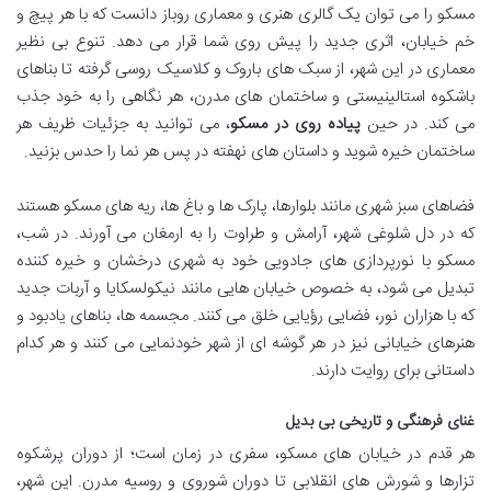
مسکو را می توان یک گالری هنری و معماری روباز دانست که با هر پیچ و
خم خیابان، اثری جدید را پیش روی شما قرار می دهد. تنوع بی نظیر
معماری در این شهر، از سبک های باروک و کلاسیک روسی گرفته تا بناهای
باشکوه استالینیستی و ساختمان های مدرن، هر نگاهی را به خود جذب
می کند. در حین
پیاده روی در مسکو
، می توانید به جزئیات ظریف هر
ساختمان خیره شوید و داستان های نهفته در پس هر نما را حدس بزنید.
فضاهای سبز شهری مانند بلوارها، پارک ها و باغ ها، ریه های مسکو هستند
که در دل شلوغی شهر، آرامش و طراوت را به ارمغان می آورند. در شب،
مسکو با نورپردازی های جادویی خود به شهری درخشان و خیره کننده
تبدیل می شود، به خصوص خیابان هایی مانند نیکولسکایا و آربات جدید
که با هزاران نور، فضایی رؤیایی خلق می کنند. مجسمه ها، بناهای یادبود و
هنرهای خیابانی نیز در هر گوشه ای از شهر خودنمایی می کنند و هر کدام
داستانی برای روایت دارند.
غنای فرهنگی و تاریخی بی بدیل
هر قدم در خیابان های مسکو، سفری در زمان است؛ از دوران پرشکوه
تزارها و شورش های انقلابی تا دوران شوروی و روسیه مدرن. این شهر،