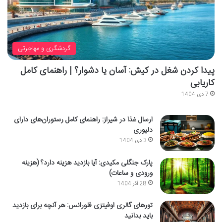
گردشگری و مهاجرتی
پیدا کردن شغل در کیش: آسان یا دشوار؟ | راهنمای کامل
کاریابی
7 دی 1404
ارسال غذا در شیراز: راهنمای کامل رستوران‌های دارای
دلیوری
3 دی 1404
پارک جنگلی مکیدی: آیا بازدید هزینه دارد؟ (هزینه
ورودی و ساعات)
28 آذر 1404
تورهای گالری اوفیتزی فلورانس: هر آنچه برای بازدید
باید بدانید