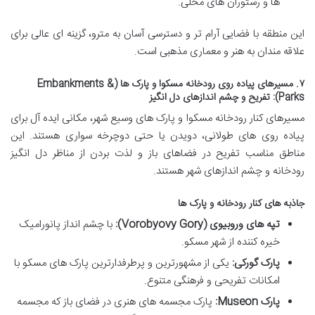
ها و رستوران های محلی.
این منطقه با فضایی آرام تر و دسترسی آسان به مترو، گزینه ای عالی برای
علاقه مندان به هنر و معماری مذهبی است.
۷. مسیرهای پیاده روی رودخانه مسکوا و پارک ها (Embankments &
Parks): تفریح و چشم اندازهای دل انگیز
مسیرهای کنار رودخانه مسکوا و پارک های وسیع شهر، مکانی ایده آل برای
پیاده روی های طولانی، دویدن یا حتی دوچرخه سواری هستند. این
مناطق مناسب تفریح در فضاهای باز و لذت بردن از مناظر دل انگیز
رودخانه و چشم اندازهای شهر هستند.
جاذبه های کنار رودخانه و پارک ها
تپه های وروبیوی (Vorobyovy Gory):
با چشم انداز پانورامیک
خیره کننده از شهر مسکو.
پارک گورکی:
یکی از مشهورترین و پرطرفدارترین پارک های مسکو با
امکانات تفریحی و فرهنگی متنوع.
پارک Museon:
پارک مجسمه های هنری در فضای باز که مجسمه