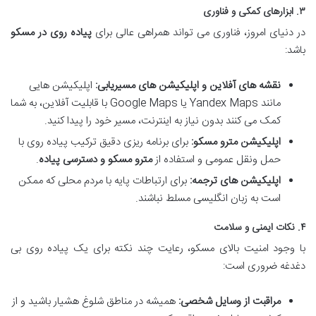
۳. ابزارهای کمکی و فناوری
در دنیای امروز، فناوری می تواند همراهی عالی برای
پیاده روی در مسکو
باشد:
نقشه های آفلاین و اپلیکیشن های مسیریابی:
اپلیکیشن هایی
مانند Yandex Maps یا Google Maps با قابلیت آفلاین، به شما
کمک می کنند بدون نیاز به اینترنت، مسیر خود را پیدا کنید.
اپلیکیشن مترو مسکو:
برای برنامه ریزی دقیق ترکیب پیاده روی با
حمل ونقل عمومی و استفاده از
مترو مسکو و دسترسی پیاده
.
اپلیکیشن های ترجمه:
برای ارتباطات پایه با مردم محلی که ممکن
است به زبان انگلیسی مسلط نباشند.
۴. نکات ایمنی و سلامت
با وجود امنیت بالای مسکو، رعایت چند نکته برای یک پیاده روی بی
دغدغه ضروری است:
مراقبت از وسایل شخصی:
همیشه در مناطق شلوغ هشیار باشید و از