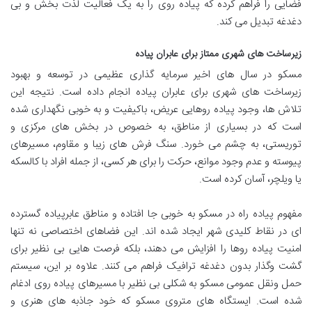
فضایی را فراهم کرده که پیاده روی را به یک فعالیت لذت بخش و بی
دغدغه تبدیل می کند.
زیرساخت های شهری ممتاز برای عابران پیاده
مسکو در سال های اخیر سرمایه گذاری عظیمی در توسعه و بهبود
زیرساخت های شهری برای عابران پیاده انجام داده است. نتیجه این
تلاش ها، وجود پیاده روهایی عریض، باکیفیت و به خوبی نگهداری شده
است که در بسیاری از مناطق، به خصوص در بخش های مرکزی و
توریستی، به چشم می خورد. سنگ فرش های زیبا و مقاوم، مسیرهای
پیوسته و عدم وجود موانع، حرکت را برای هر کسی، از جمله افراد با کالسکه
یا ویلچر، آسان کرده است.
مفهوم پیاده راه در مسکو به خوبی جا افتاده و مناطق عابرپیاده گسترده
ای در نقاط کلیدی شهر ایجاد شده اند. این فضاهای اختصاصی نه تنها
امنیت پیاده روها را افزایش می دهند، بلکه فرصت هایی بی نظیر برای
گشت وگذار بدون دغدغه ترافیک فراهم می کنند. علاوه بر این، سیستم
حمل ونقل عمومی مسکو به شکلی بی نظیر با مسیرهای پیاده روی ادغام
شده است. ایستگاه های متروی مسکو که خود جاذبه های هنری و