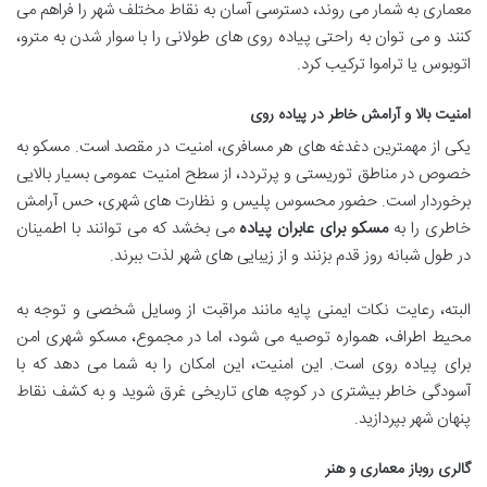
معماری به شمار می روند، دسترسی آسان به نقاط مختلف شهر را فراهم می
کنند و می توان به راحتی پیاده روی های طولانی را با سوار شدن به مترو،
اتوبوس یا تراموا ترکیب کرد.
امنیت بالا و آرامش خاطر در پیاده روی
یکی از مهمترین دغدغه های هر مسافری، امنیت در مقصد است. مسکو به
خصوص در مناطق توریستی و پرتردد، از سطح امنیت عمومی بسیار بالایی
برخوردار است. حضور محسوس پلیس و نظارت های شهری، حس آرامش
خاطری را به
مسکو برای عابران پیاده
می بخشد که می توانند با اطمینان
در طول شبانه روز قدم بزنند و از زیبایی های شهر لذت ببرند.
البته، رعایت نکات ایمنی پایه مانند مراقبت از وسایل شخصی و توجه به
محیط اطراف، همواره توصیه می شود، اما در مجموع، مسکو شهری امن
برای پیاده روی است. این امنیت، این امکان را به شما می دهد که با
آسودگی خاطر بیشتری در کوچه های تاریخی غرق شوید و به کشف نقاط
پنهان شهر بپردازید.
گالری روباز معماری و هنر