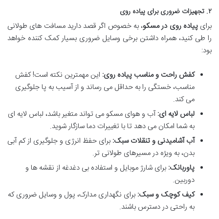
۲. تجهیزات ضروری برای پیاده روی
برای
پیاده روی در مسکو
، به خصوص اگر قصد دارید مسافت های طولانی
را طی کنید، همراه داشتن برخی وسایل ضروری بسیار کمک کننده خواهد
بود:
کفش راحت و مناسب پیاده روی:
این مهمترین نکته است! کفش
مناسب، خستگی را به حداقل می رساند و از آسیب به پا جلوگیری
می کند.
لباس لایه ای:
آب و هوای مسکو می تواند متغیر باشد، لباس لایه ای
به شما امکان می دهد تا با تغییرات دما سازگار شوید.
آب آشامیدنی و تنقلات سبک:
برای حفظ انرژی و جلوگیری از کم آبی
بدن، به ویژه در مسیرهای طولانی تر.
پاوربانک:
برای شارژ موبایل و استفاده بی دغدغه از نقشه ها و
دوربین.
کیف کوچک و سبک:
برای نگهداری مدارک، پول و وسایل ضروری که
به راحتی در دسترس باشند.