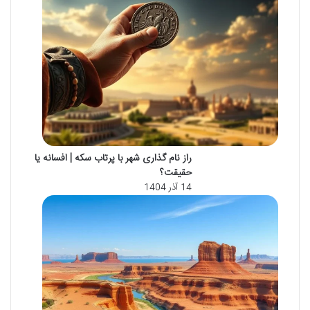
راز نام گذاری شهر با پرتاب سکه | افسانه یا
حقیقت؟
14 آذر 1404