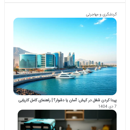
گردشگری و مهاجرتی
پیدا کردن شغل در کیش: آسان یا دشوار؟ | راهنمای کامل کاریابی
7 دی 1404