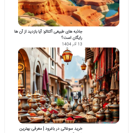
جاذبه های طبیعی آکتائو: آیا بازدید از آن ها
رایگان است؟
13 آذر 1404
خرید سوغاتی در باغرود | معرفی بهترین