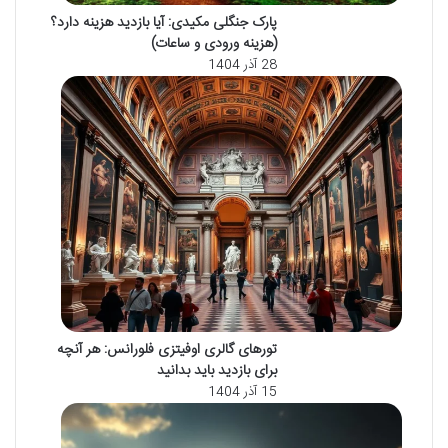
پارک جنگلی مکیدی: آیا بازدید هزینه دارد؟
(هزینه ورودی و ساعات)
28 آذر 1404
تورهای گالری اوفیتزی فلورانس: هر آنچه
برای بازدید باید بدانید
15 آذر 1404