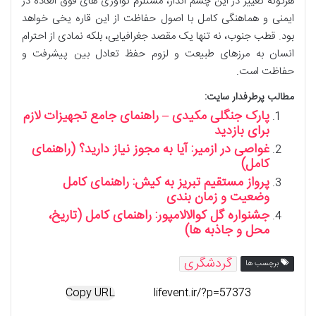
هرگونه تغییر در این چشم انداز، مستلزم نوآوری های فوق العاده در
ایمنی و هماهنگی کامل با اصول حفاظت از این قاره یخی خواهد
بود. قطب جنوب، نه تنها یک مقصد جغرافیایی، بلکه نمادی از احترام
انسان به مرزهای طبیعت و لزوم حفظ تعادل بین پیشرفت و
حفاظت است.
مطالب پرطرفدار سایت:
پارک جنگلی مکیدی – راهنمای جامع تجهیزات لازم
برای بازدید
غواصی در ازمیر: آیا به مجوز نیاز دارید؟ (راهنمای
کامل)
پرواز مستقیم تبریز به کیش: راهنمای کامل
وضعیت و زمان بندی
جشنواره گل کوالالامپور: راهنمای کامل (تاریخ،
محل و جاذبه ها)
گردشگری
برچسب ها
Copy URL