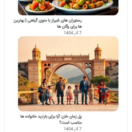
رستوران های شیراز با منوی گیاهی | بهترین
ها برای وگان ها
7 آذر 1404
پل زمان خان: آیا برای بازدید خانواده ها
مناسب است؟
7 آذر 1404