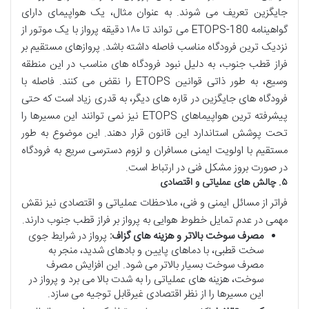
جایگزین تعریف می شوند. به عنوان مثال، یک هواپیمای دارای
گواهینامه ETOPS-180 می تواند تا ۱۸۰ دقیقه پرواز با یک موتور از
نزدیک ترین فرودگاه مناسب فاصله داشته باشد. پروازهای مستقیم بر
فراز قطب جنوب، به دلیل نبود فرودگاه های مناسب در این منطقه
وسیع، به طور ذاتی قوانین ETOPS را نقض می کنند. فاصله با
فرودگاه های جایگزین در قاره های دیگر، به قدری زیاد است که حتی
پیشرفته ترین هواپیماهای ETOPS نیز نمی توانند این مسیرها را
تحت پوشش استاندارد این قانون قرار دهند. این موضوع به طور
مستقیم با اولویت ایمنی مسافران و لزوم دسترسی سریع به فرودگاه
در صورت بروز مشکل فنی در ارتباط است.
۵. چالش های عملیاتی و اقتصادی
فراتر از مسائل ایمنی و فنی، ملاحظات عملیاتی و اقتصادی نیز نقش
مهمی در عدم تمایل خطوط هوایی به پرواز بر فراز قطب جنوب دارند.
مصرف سوخت بالاتر و هزینه های گزاف:
پرواز در شرایط جوی
سخت قطبی، با دماهای پایین و بادهای شدید، منجر به
مصرف سوخت بسیار بالاتر می شود. این افزایش مصرف
سوخت، هزینه های عملیاتی را به شدت بالا می برد و پرواز در
این مسیرها را از نظر اقتصادی غیرقابل توجیه می سازد.