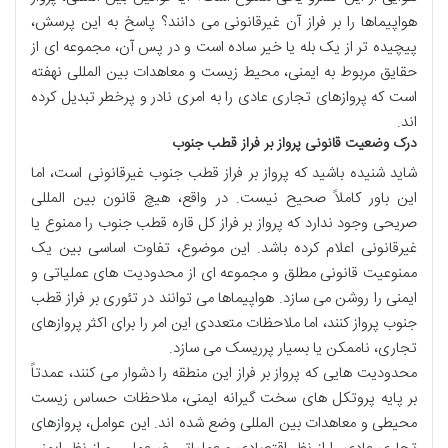
هواپیماها را بر فراز آن غیرقانونی می دانند؟ پاسخ به این پرسش،
پیچیده تر از یک بله یا خیر ساده است و در پس آن، مجموعه ای از
حقایق مربوط به ایمنی، محیط زیست و معاهدات بین المللی نهفته
است که پروازهای تجاری عادی را به امری نادر و پرخطر تبدیل کرده
اند.
درک وضعیت قانونی پرواز بر فراز قطب جنوب
شاید شنیده باشید که پرواز بر فراز قطب جنوب غیرقانونی است، اما
این باور کاملاً صحیح نیست. در واقع، هیچ قانون بین المللی
صریحی وجود ندارد که پرواز بر فراز کل قاره قطب جنوب را ممنوع یا
غیرقانونی اعلام کرده باشد. این موضوع، تفاوت اساسی بین یک
ممنوعیت قانونی مطلق و مجموعه ای از محدودیت های عملیاتی و
ایمنی را روشن می سازد. هواپیماها می توانند در تئوری بر فراز قطب
جنوب پرواز کنند، اما ملاحظات متعددی این امر را برای اکثر پروازهای
تجاری، ناممکن یا بسیار پرریسک می سازد.
محدودیت هایی که پرواز بر فراز این منطقه را دشوار می کنند، عمدتاً
بر پایه پروتکل های سخت گیرانه ایمنی، ملاحظات حساس زیست
محیطی و معاهدات بین المللی وضع شده اند. این عوامل، پروازهای