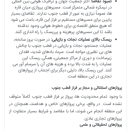
کمبود تقاضا:
اکثر جمعیت جهان و ترافیک هوایی بین المللی
در نیمکره شمالی متمرکز است. مسیرهای پروازی میان قاره
ها، عموماً نیازی به عبور از قطب جنوب ندارند. تقاضای بسیار
پایین برای مسیرهای مستقیم بر فراز این قاره، باعث می شود
که هیچ منطق اقتصادی برای خطوط هوایی وجود نداشته
باشد تا این مسیرهای پرهزینه و پرریسک را راه اندازی کنند.
ریسک بالای عملیات نجات و بازیابی:
در صورت بروز سانحه،
عملیات جستجو، نجات و بازیابی در قطب جنوب با چالش
های بی نظیری مواجه است. سرما، بادهای شدید، فقدان
زیرساخت و دوری از مراکز جمعیتی، همگی ریسک این
عملیات را به شدت بالا برده و هزینه های آن را سرسام آور می
کنند. این ریسک بالا، دلیلی دیگر برای اجتناب از پروازهای
تجاری در این منطقه است.
پروازهای استثنائی و مجاز بر فراز قطب جنوب
با وجود تمام محدودیت ها، پرواز بر فراز قطب جنوب کاملاً متوقف
نشده است. در واقع، برخی پروازهای خاص و هدفمند، همچنان در
این منطقه انجام می شوند، اما با مقاصد و شرایط بسیار متفاوت از
پروازهای تجاری عادی.
پروازهای تحقیقاتی و علمی