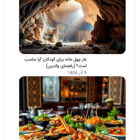
غار چهل خانه برای کودکان: آیا مناسب
است؟ (راهنمای والدین)
9 آذر 1404