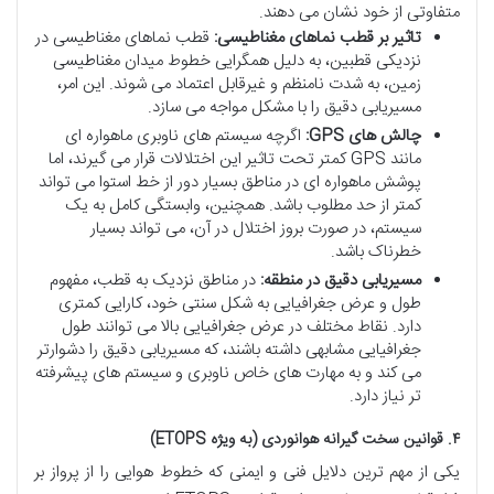
متفاوتی از خود نشان می دهند.
تاثیر بر قطب نماهای مغناطیسی:
قطب نماهای مغناطیسی در
نزدیکی قطبین، به دلیل همگرایی خطوط میدان مغناطیسی
زمین، به شدت نامنظم و غیرقابل اعتماد می شوند. این امر،
مسیریابی دقیق را با مشکل مواجه می سازد.
چالش های GPS:
اگرچه سیستم های ناوبری ماهواره ای
مانند GPS کمتر تحت تاثیر این اختلالات قرار می گیرند، اما
پوشش ماهواره ای در مناطق بسیار دور از خط استوا می تواند
کمتر از حد مطلوب باشد. همچنین، وابستگی کامل به یک
سیستم، در صورت بروز اختلال در آن، می تواند بسیار
خطرناک باشد.
مسیریابی دقیق در منطقه:
در مناطق نزدیک به قطب، مفهوم
طول و عرض جغرافیایی به شکل سنتی خود، کارایی کمتری
دارد. نقاط مختلف در عرض جغرافیایی بالا می توانند طول
جغرافیایی مشابهی داشته باشند، که مسیریابی دقیق را دشوارتر
می کند و به مهارت های خاص ناوبری و سیستم های پیشرفته
تر نیاز دارد.
۴. قوانین سخت گیرانه هوانوردی (به ویژه ETOPS)
یکی از مهم ترین دلایل فنی و ایمنی که خطوط هوایی را از پرواز بر