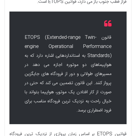
فراز قطب جنوب باز می دارد، قوانین ETOPS است.
قانون ETOPS (Extended-range Twin-
engine Operational Performance
Standards) به استانداردهایی اشاره دارد که به
هواپیماهای دو موتوره اجازه می دهد در
مسیرهای طولانی و دور از فرودگاه های جایگزین
پرواز کنند. این قانون تضمین می کند که حتی در
صورت از کار افتادن یک موتور، هواپیما بتواند با
خیال راحت به نزدیک ترین فرودگاه مناسب برای
فرود اضطراری برسد.
قوانین ETOPS بر اساس زمان پروازی از نزدیک ترین فرودگاه