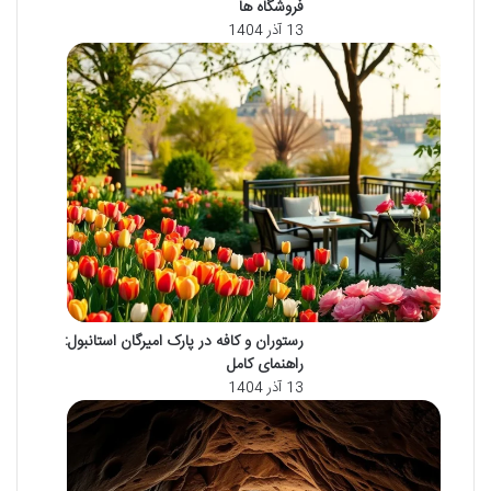
فروشگاه ها
13 آذر 1404
رستوران و کافه در پارک امیرگان استانبول:
راهنمای کامل
13 آذر 1404