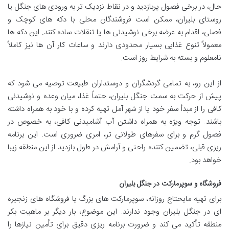
حال، در برخی فصول پربازدید و در نقاط نزدیک تر به ورودی های جنگل یا
روستای بلیران، ممکن است فروشندگان محلی با دکه های کوچک و
فصلی، اقدام به عرضه برخی نوشیدنی ها یا تنقلات ساده کنند. این دکه ها
معمولاً تنوع غذایی بسیار محدودی دارند و ساعات کار آن ها نیز کاملاً
نامعلوم و بسته به شرایط روز است.
از این رو، به تمامی گردشگران و دوستداران طبیعت توصیه می شود که
پیش از حرکت به سمت جنگل بلیران، حتماً غذا، میان وعده و نوشیدنی
کافی را از مبدأ سفر خود یا از شهر آمل تهیه کرده و با خود به همراه داشته
باشند. توجه ویژه به همراه داشتن آب آشامیدنی کافی، به خصوص در
فصول گرم و برای سفرهای طولانی تر، امری ضروری است. این برنامه
ریزی قبلی، تضمین کننده راحتی و آرامش در طول بازدید از این منطقه زیبا
خواهد بود.
فروشگاه و سوپرمارکت در جنگل بلیران
برای تهیه مایحتاج روزانه، سوپرمارکت های بزرگ یا فروشگاه های زنجیره
ای در جنگل بلیران وجود ندارند. این موضوع، بار دیگر بر ماهیت بکر
منطقه تأکید می کند و ضرورت برنامه ریزی دقیق برای تأمین نیازها را