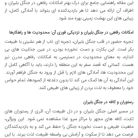
این مقاله راهنمایی جامع برای درک بهتر امکانات رفاهی در جنگل بلیران و
اطراف آن ارائه می دهد تا هر بازدیدکننده ای بتواند با آمادگی کامل، از
زیبایی های این بهشت زمینی بهره مند شود.
امکانات رفاهی در جنگل بلیران و نزدیکی فوری آن: محدودیت ها و راهکارها
تجربه حضور در قلب جنگل بلیران، تجربه ای ناب از هم نشینی با طبیعت
بکر است. این بکارت و دست نخورده بودن، در عین جذابیت های بی
اندازه، به معنای محدودیت در دسترسی به امکانات رفاهی مدرن نیز
هست. کسانی که قصد سفر به این منطقه را دارند، باید با آگاهی کامل از
این محدودیت ها، آمادگی های لازم را قبل از ورود به جنگل فراهم آورند.
این آمادگی به آن ها کمک می کند تا بدون دغدغه از کمبودها، تمام حواس
خود را معطوف به لذت بردن از زیبایی های طبیعی کنند.
رستوران و کافه در جنگل بلیران
در مسیر اصلی جنگل بلیران و در دل طبیعت آن، اثری از رستوران های
ثابت، کافه های مجهز یا مراکز سرو غذا مشاهده نمی شود. این ویژگی،
ماهیت طبیعی و دست نخورده جنگل را حفظ می کند و به بازدیدکنندگان
فرصت می دهد تا از سکوت و آرامش بی واسطه طبیعت لذت ببرند. با این