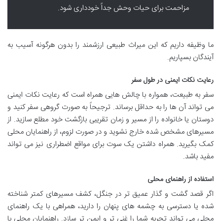
مزاحمت برای حیات وحش جداً خودداری شود.
ما وظیفه داریم که این میراث طبیعی ارزشمند را بدون هرگونه آسیب به
آیندگان بسپاریم.
رعایت نکات ایمنی در طول سفر
سفر به طبیعت، همواره با چالش هایی همراه است که رعایت نکات ایمنی
می تواند آن ها را به حداقل برساند. ترجیحاً به صورت گروهی سفر کنید و
دوستان یا خانواده را از مسیر و زمان تقریبی بازگشت خود مطلع سازید. از
مسیرهای مشخص شده خارج نشوید و در صورت لزوم، از راهنمایان محلی
کمک بگیرید. همراه داشتن یک سوت برای مواقع اضطراری نیز می تواند
مفید باشد.
استفاده از راهنمای محلی
اگر قصد گشت و گذار عمیق تر در جنگل، کشف مسیرهای کمتر شناخته
شده یا دسترسی به چشمه های پنهان را دارید، همراهی با یک راهنمای
محلی می تواند تجربه شما را غنی تر و ایمن تر سازد. راهنمایان محلی با