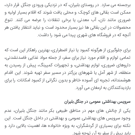
برجسته می سازد. در روستای بلیران، که در نزدیکی ورودی جنگل قرار دارد،
ممکن است بقالی های کوچک و محلی یافت شوند که اقلام بسیار اولیه و
ضروری مانند نان، آب معدنی یا برخی تنقلات را عرضه می کنند. تنوع
محصولات در این بقالی ها نیز بسیار محدود است و نباید انتظار یافتن هر
آنچه که در فروشگاه های شهری پیدا می شود را داشت.
برای جلوگیری از هرگونه کمبود یا نیاز اضطراری، بهترین راهکار این است که
تمامی لوازم و اقلام مورد نیاز برای سفر، از جمله مواد غذایی فاسدنشدنی،
داروهای ضروری، لوازم بهداشتی، و تجهیزات کمپینگ، پیش از رسیدن به
منطقه، از شهر آمل یا شهرهای بزرگتر در مسیر سفر تهیه شوند. این اقدام
هوشمندانه، تجربه ای آسوده خاطر و بدون نگرانی از کمبود امکانات را برای
بازدیدکنندگان به ارمغان می آورد.
سرویس بهداشتی عمومی در جنگل بلیران
یکی از چالش های مهم در مناطق طبیعی بکر مانند جنگل بلیران، عدم
وجود سرویس های بهداشتی عمومی و بهداشتی در داخل جنگل است. این
نکته برای بسیاری از گردشگران، به ویژه خانواده ها، اهمیت بالایی دارد و
باید پیش از سفر به آن توجه شود.