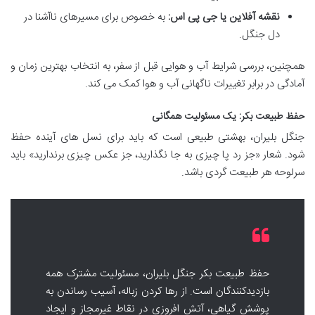
نقشه آفلاین یا جی پی اس:
به خصوص برای مسیرهای ناآشنا در
دل جنگل.
همچنین، بررسی شرایط آب و هوایی قبل از سفر، به انتخاب بهترین زمان و
آمادگی در برابر تغییرات ناگهانی آب و هوا کمک می کند.
حفظ طبیعت بکر: یک مسئولیت همگانی
جنگل بلیران، بهشتی طبیعی است که باید برای نسل های آینده حفظ
شود. شعار «جز رد پا چیزی به جا نگذارید، جز عکس چیزی برندارید» باید
سرلوحه هر طبیعت گردی باشد.
حفظ طبیعت بکر جنگل بلیران، مسئولیت مشترک همه
بازدیدکنندگان است. از رها کردن زباله، آسیب رساندن به
پوشش گیاهی، آتش افروزی در نقاط غیرمجاز و ایجاد