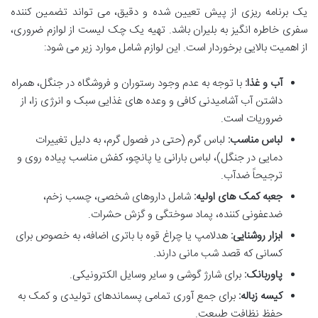
یک برنامه ریزی از پیش تعیین شده و دقیق، می تواند تضمین کننده
سفری خاطره انگیز به بلیران باشد. تهیه یک چک لیست از لوازم ضروری،
از اهمیت بالایی برخوردار است. این لوازم شامل موارد زیر می شود:
آب و غذا:
با توجه به عدم وجود رستوران و فروشگاه در جنگل، همراه
داشتن آب آشامیدنی کافی و وعده های غذایی سبک و انرژی زا، از
ضروریات است.
لباس مناسب:
لباس گرم (حتی در فصول گرم، به دلیل تغییرات
دمایی در جنگل)، لباس بارانی یا پانچو، کفش مناسب پیاده روی و
ترجیحاً ضدآب.
جعبه کمک های اولیه:
شامل داروهای شخصی، چسب زخم،
ضدعفونی کننده، پماد سوختگی و گزش حشرات.
ابزار روشنایی:
هدلامپ یا چراغ قوه با باتری اضافه، به خصوص برای
کسانی که قصد شب مانی دارند.
پاوربانک:
برای شارژ گوشی و سایر وسایل الکترونیکی.
کیسه زباله:
برای جمع آوری تمامی پسماندهای تولیدی و کمک به
حفظ نظافت طبیعت.