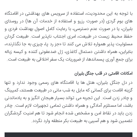
با توجه به این محدودیت، استفاده از سرویس های بهداشتی در اقامتگاه
های بوم گردی (در صورت رزرو و استفاده از خدمات آن ها) در روستای
بلیران، یا در صورت عدم دسترسی، با رعایت کامل اصول بهداشت فردی و
حفظ محیط زیست در طبیعت، امری اجتناب ناپذیر است. طبیعت گردان
مسئولیت پذیر همواره تلاش می کنند تا «جز رد پا، چیزی به جا نگذارند»،
بنابراین، همراه داشتن دستمال کاغذی، ژل ضدعفونی کننده و کیسه زباله
برای جمع آوری پسماندها، از ضروریات یک سفر اخلاقی به طبیعت است.
امکانات اقامتی در قلب جنگل بلیران
در دل جنگل بلیران، هتل ها یا اقامتگاه های رسمی وجود ندارد و تنها
گزینه اقامت برای کسانی که مایل به شب مانی در طبیعت هستند، کمپینگ
و چادر زدن است. این تجربه می تواند بسیار هیجان انگیز و به یادماندنی
باشد، اما مستلزم آمادگی و همراه داشتن تمامی تجهیزات لازم است. چادر
زدن باید در نقاط امن و مشخص شده انجام شود تا هم امنیت گردشگران
تضمین شود و هم آسیبی به طبیعت بکر منطقه وارد نگردد.