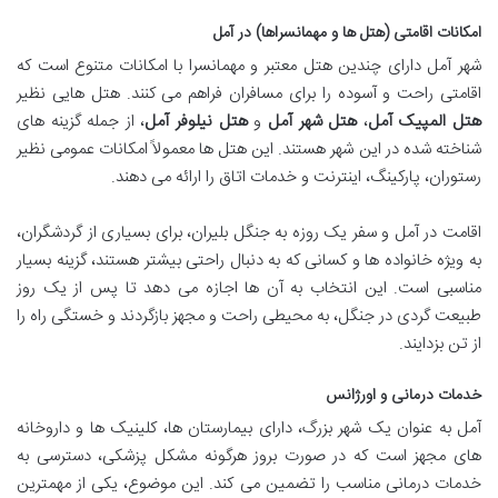
امکانات اقامتی (هتل ها و مهمانسراها) در آمل
شهر آمل دارای چندین هتل معتبر و مهمانسرا با امکانات متنوع است که
اقامتی راحت و آسوده را برای مسافران فراهم می کنند. هتل هایی نظیر
هتل المپیک آمل
،
هتل شهر آمل
و
هتل نیلوفر آمل
، از جمله گزینه های
شناخته شده در این شهر هستند. این هتل ها معمولاً امکانات عمومی نظیر
رستوران، پارکینگ، اینترنت و خدمات اتاق را ارائه می دهند.
اقامت در آمل و سفر یک روزه به جنگل بلیران، برای بسیاری از گردشگران،
به ویژه خانواده ها و کسانی که به دنبال راحتی بیشتر هستند، گزینه بسیار
مناسبی است. این انتخاب به آن ها اجازه می دهد تا پس از یک روز
طبیعت گردی در جنگل، به محیطی راحت و مجهز بازگردند و خستگی راه را
از تن بزدایند.
خدمات درمانی و اورژانس
آمل به عنوان یک شهر بزرگ، دارای بیمارستان ها، کلینیک ها و داروخانه
های مجهز است که در صورت بروز هرگونه مشکل پزشکی، دسترسی به
خدمات درمانی مناسب را تضمین می کند. این موضوع، یکی از مهمترین