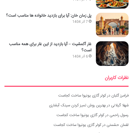
پل زمان خان: آیا برای بازدید خانواده ها مناسب است؟
7 آذر 1404
غار آکمشیت – آیا بازدید از این غار برای همه مناسب
است؟
6 آذر 1404
نظرات کاربران
فرامرز گلبان
در
کولر گازی یونیوا ساخت کجاست
شهلا گیلانی
در
بهترین روش تمیز کردن سینک آبشاری
رسول راحمی
در
کولر گازی یونیوا ساخت کجاست
لقمان حشمتی
در
کولر گازی یونیوا ساخت کجاست