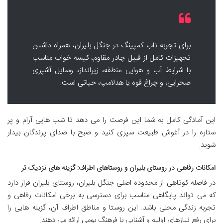
برای تجربه ناب کمپینگ در جنگل بلیران، همراه داشتن
تجهیزات کامل از قبیل چادر مقاوم، کیسه خواب مناسب
با شرایط آب و هوایی منطقه، زیرانداز، وسایل آشپزی
صحرایی، و چراغ قوه یا هدلامپ، حیاتی است.
این آمادگی کامل به شما این فرصت را می دهد تا شب هایی آرام و پر
ستاره را در آغوش طبیعت سپری کنید و صبح با صدای پرندگان بیدار
شوید.
امکانات رفاهی در روستای بلیران و روستاهای اطراف: گزینه های نزدیک تر
در فاصله کوتاهی از محدوده اصلی جنگل بلیران، روستای بلیران قرار دارد
که می تواند پایگاهی مناسب برای دسترسی به برخی امکانات رفاهی و
تجربه زندگی محلی باشد. این روستا و مناطق اطراف آن، گزینه هایی را
برای رفع نیازهای اولیه و آشنایی با فرهنگ بومی ارائه می دهند.