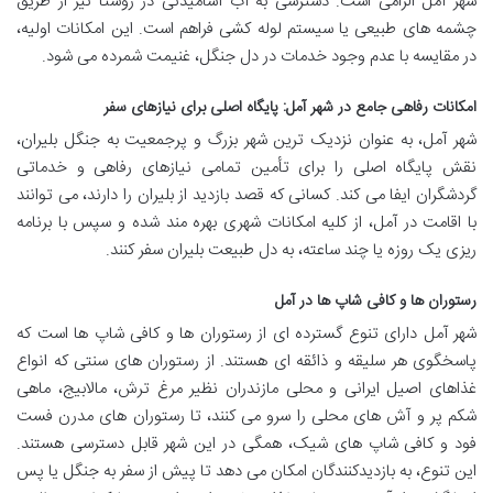
شهر آمل الزامی است. دسترسی به آب آشامیدنی در روستا نیز از طریق
چشمه های طبیعی یا سیستم لوله کشی فراهم است. این امکانات اولیه،
در مقایسه با عدم وجود خدمات در دل جنگل، غنیمت شمرده می شود.
امکانات رفاهی جامع در شهر آمل: پایگاه اصلی برای نیازهای سفر
شهر آمل، به عنوان نزدیک ترین شهر بزرگ و پرجمعیت به جنگل بلیران،
نقش پایگاه اصلی را برای تأمین تمامی نیازهای رفاهی و خدماتی
گردشگران ایفا می کند. کسانی که قصد بازدید از بلیران را دارند، می توانند
با اقامت در آمل، از کلیه امکانات شهری بهره مند شده و سپس با برنامه
ریزی یک روزه یا چند ساعته، به دل طبیعت بلیران سفر کنند.
رستوران ها و کافی شاپ ها در آمل
شهر آمل دارای تنوع گسترده ای از رستوران ها و کافی شاپ ها است که
پاسخگوی هر سلیقه و ذائقه ای هستند. از رستوران های سنتی که انواع
غذاهای اصیل ایرانی و محلی مازندران نظیر مرغ ترش، مالابیج، ماهی
شکم پر و آش های محلی را سرو می کنند، تا رستوران های مدرن فست
فود و کافی شاپ های شیک، همگی در این شهر قابل دسترسی هستند.
این تنوع، به بازدیدکنندگان امکان می دهد تا پیش از سفر به جنگل یا پس