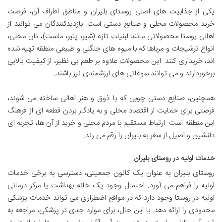
یکی از جذابیت های اصلی روستای بلیران و مناطق اطراف آن، فرصت
خرید محصولات محلی و صنایع دستی است. بازدیدکنندگان می توانند از
اهالی روستا محصولاتی مانند لبنیات تازه (شیر، پنیر، ماست)، نان محلی،
انواع ترشیجات و مرباها که با میوه های جنگلی و طبیعی منطقه تهیه شده
اند، خریداری کنند. این محصولات علاوه بر طعم بی نظیر، از کیفیت بالایی
برخوردارند و می توانند سوغاتی های ارزشمندی نیز باشند.
همچنین، صنایع دستی چوبی که با ذوق و هنر اهالی ساخته می شوند،
فرصتی برای حمایت از اقتصاد محلی و به یادگار بردن قطعه ای از فرهنگ
این منطقه است. ارتباط مستقیم با مردم محلی و خرید از آن ها، تجربه ای
دلنشین و اصیل از سفر به بلیران را رقم می زند.
خدمات اولیه در روستای بلیران
روستای بلیران به عنوان یک کانون جمعیتی، دسترسی به برخی خدمات
اولیه را فراهم می آورد. احتمال وجود یک خانه بهداشت یا مرکز درمانی
اولیه در روستا وجود دارد که در مواقع اضطراری می تواند خدمات پزشکی
محدودی را ارائه دهد. با این حال، برای موارد جدی تر پزشکی، مراجعه به