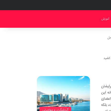
آموزش
مل
ایشان
نه این
 اعضای
، بلکه
گردشگری و مهاجرتی