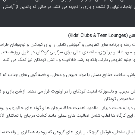
نجا، دنیایی از کشف و بازی را تجربه می کنند، در حالی که والدین از آرامش
Kids’ )
ات رفته و برنامه های تفریحی و آموزشی کاملی را برای کودکان و نوجوانان طراح
ای کودکان» (Kids’ Clubs) با فضایی امن، شاد و پرانرژی، مقصدی عالی برای سرگرمی کودکان در طول روز هستند
نها جنبه تفریحی دارند، بلکه به رشد خلاقیت و دانش کودکان نیز کمک می کنند.
 گواش، ساخت صنایع دستی با مواد طبیعی و محلی، و قصه گویی های جذاب که ک
جرب و دلسوز که امنیت کودکان را در اولویت قرار می دهند. از شن بازی و ق
ی مخصوص کودکان.
 درباره حیات دریایی مالدیو، اهمیت حفظ مرجان ها و گونه های جانوری، و ر
 کارگاه ها اغلب شامل فعالیت های عملی مانند کاشت مرجان یا تماشای لا
الیبال ساحلی، فوتبال کوچک و بازی های گروهی که روحیه همکاری و رقابت سالم