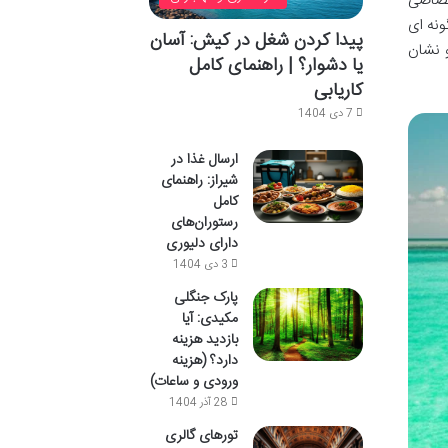
تصاصی
ونه ای
پیدا کردن شغل در کیش: آسان
و نشان
یا دشوار؟ | راهنمای کامل
کاریابی
7 دی 1404
ارسال غذا در
شیراز: راهنمای
کامل
رستوران‌های
دارای دلیوری
3 دی 1404
پارک جنگلی
مکیدی: آیا
بازدید هزینه
دارد؟ (هزینه
ورودی و ساعات)
28 آذر 1404
تورهای گالری