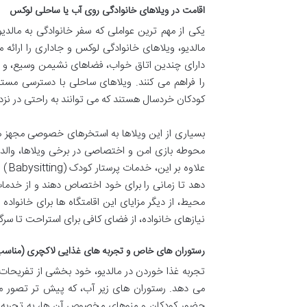
اقامت در ویلاهای خانوادگی روی آب یا ساحلی لوکس
یکی از مهم ترین عواملی که سفر خانوادگی به مالدی
مالدیو، ویلاهای خانوادگی لوکس و جاداری را ارائه 
دارای چندین اتاق خواب، فضاهای نشیمن وسیع، و س
را فراهم می کنند. ویلاهای ساحلی با دسترسی مستق
کودکان خردسال هستند که می توانند به راحتی در نزدیک
بسیاری از این ویلاها به استخرهای خصوصی مجهز ه
محوطه بازی امن و اختصاصی در برخی ویلاها، والدین 
علا
دهد تا زمانی را برای خود اختصاص دهند و از خدمات 
محیط، از دیگر مزایای این اقامتگاه ها برای خانواد
نیازهای خانواده، از فضای کافی برای استراحت تا سر
رستوران های خاص و تجربه های غذایی لاکچری (مناسب
تجربه غذا خوردن در مالدیو، خود بخشی از تفریحات ل
می دهد. رستوران های زیر آب، که پیش تر تصور می
حضور کودکان و منوهای مخصوص آن ها، به تجربه ای