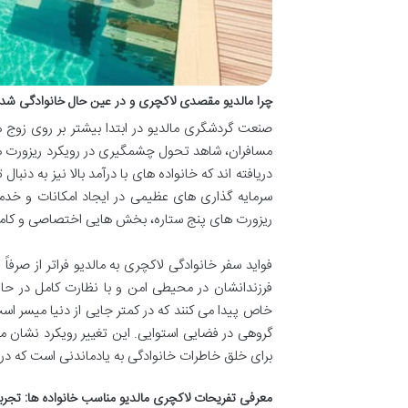
چرا مالدیو مقصدی لاکچری و در عین حال خانوادگی شد
صنعت گردشگری مالدیو در ابتدا بیشتر بر روی زوج 
مسافران، شاهد تحول چشمگیری در رویکرد ریزورت ها 
دریافته اند که خانواده های با درآمد بالا نیز به د
سرمایه گذاری های عظیمی در ایجاد امکانات و خدما
ریزورت های پنج ستاره، بخش هایی اختصاصی و کاملاً
فواید سفر خانوادگی لاکچری به مالدیو فراتر از صرف
فرزندانشان در محیطی امن و با نظارت کامل در ح
خاص پیدا می کنند که در کمتر جایی از دنیا میسر است
گروهی در فضایی استوایی. این تغییر رویکرد نشان م
برای خلق خاطرات خانوادگی به یادماندنی است که در 
معرفی تفریحات لاکچری مالدیو مناسب خانواده ها: تجر