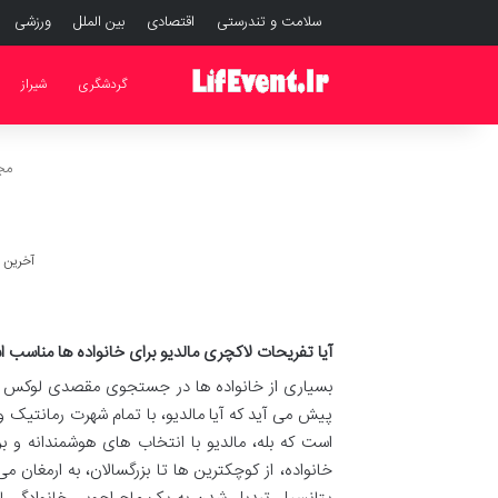
سلامت و تندرستی
اقتصادی
بین الملل
ورزشی
گردشگری
شیراز
مجل
آخرین به رو
آیا تفریحات لاکچری مالدیو برای خانواده ها مناسب 
بسیاری از خانواده ها در جستجوی مقصدی لوکس و 
پیش می آید که آیا مالدیو، با تمام شهرت رمانتیک و
است که بله، مالدیو با انتخاب های هوشمندانه و ب
خانواده، از کوچکترین ها تا بزرگسالان، به ارمغان 