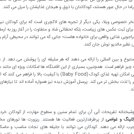
ا در حال عبور هستند، کودکانتان با ذوق و هیجان غذایشان را میل می کنند.
شناور (Floating Breakfast) در استخر خصوصی ویلا، یکی دیگر از تجربه های لاکچری است که برای کودکان ن
برای ثبت عکس های زیباست، بلکه لحظاتی شاد و متفاوت را در آغاز روز به ارم
جویی غذایی واقعی برای خانواده هاست؛ جایی که می توانند در محیطی آرام
ی نظیر مالدیو نوش جان کنند.
تنوع و بین المللی را ارائه می دهند که هر سلیقه ای را پوشش می دهد. از 
ه چیز فراهم است. همچنین، بسیاری از این اقامتگاه ها امکانات ویژه ای مانند 
کودک، صندلی غذاخوری کودک (High Chair) و حتی امکان تهیه غذای کودک (Baby Food) با کیفیت بالا را فراهم 
ا لذت بخش تر می کند. پرسنل آموزش دیده نیز همواره آماده اند تا نیازهای
د.
شبختانه تفریحات آبی آن برای تمام سنین و سطوح مهارت، از کودکان خردس
کلینگ و غواصی
از پرطرفدارترین فعالیت ها هستند. ریزورت ها تورهای 
مجرب ارائه می دهند. کودکان می توانند با جلیقه های نجات مناسب و ماس