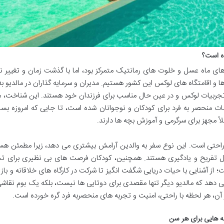
ه است؟
های ماه عسل و خلوت های رمانتیک متمرکز بود، اما با گذشت زمان و تغییر ن
و اقامتگاه های لوکس این کشور هستیم. مدیران و سرمایه گذاران در مالدیو ب
نبال تجربیات لوکس و در عین حال مناسب برای فرزندان خود هستند. این شناخت، م
ت منحصر به فرد برای کودکان و نوجوانان شده است، تا جایی که امروزه بسی
 مجهز برای سرگرمی و آموزش بچه ها دارند.
اً راحتی است. این نوع سفر به والدین آرامش بیشتری می دهد، زیرا مطمئن هس
ال تفریح و یادگیری هستند. همچنین، کودکان فرصت های بی نظیری برای تج
؛ از آشنایی با حیات دریایی شگفت انگیز تا شرکت در کارگاه های خلاقانه و با
ی دهد که مالدیو دیگر تنها مقصدی برای دوتایی ها نیست، بلکه یک بوم نقاش
آن، هر لحظه با راحتی، امنیت و تجربه های منحصربه فرد گره خورده است.
به هایی برای هر سن