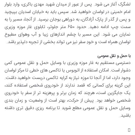
لشگرک آغاز می شود. پس از عبور از میدان شهید مهدی باکری، وارد بلوار
امام خمینی در لواسان خواهید شد. سپس باید به خیابان اسدیان بپیچید
و پس از گذر از پارک آزادگان، به دوراهی بوجان برسید. از آنجا، مسیر را به
سمت چپ ادامه دهید. حدود ۶۵۰ متر جلوتر، تابلوی غار موزه وزیری
نمایان می شود. این مسیر با چشم اندازهای زیبا و آب وهوای مطبوع
لواسان همراه است و خودِ سفر نیز می تواند بخشی از تجربه دلپذیر باشد.
با حمل و نقل عمومی
دسترسی مستقیم به غار موزه وزیری با وسایل حمل و نقل عمومی کمی
دشوار است. امکان استفاده از اتوبوس یا تاکسی های خطی تا مرکز لواسان
وجود دارد، اما از آنجا تا موزه نیاز به کرایه تاکسی دربست خواهید داشت.
این گزینه برای کسانی که قصد ندارند از خودروی شخصی استفاده کنند،
یک جایگزین است، هرچند که زمان برتر و پرهزینه تر از سفر با خودروی
شخصی خواهد بود. پیش از حرکت، بهتر است از وضعیت و زمان بندی
وسایل حمل و نقل عمومی مطلع شوید تا برنامه ریزی دقیق تری داشته
باشید.