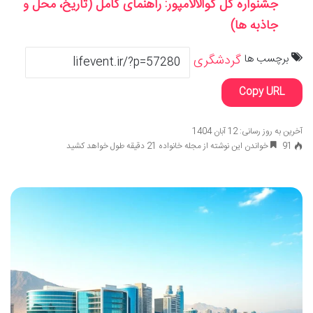
جشنواره گل کوالالامپور: راهنمای کامل (تاریخ، محل و
جاذبه ها)
برچسب ها
گردشگری
Copy URL
آخرین به روز رسانی: 12 آبان 1404
91
خواندن این نوشته از مجله خانواده 21 دقیقه طول خواهد کشید