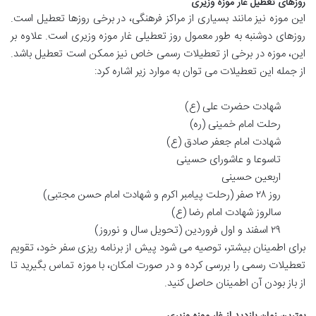
روزهای تعطیل غار موزه وزیری
این موزه نیز مانند بسیاری از مراکز فرهنگی، در برخی روزها تعطیل است.
روزهای دوشنبه به طور معمول روز تعطیلی غار موزه وزیری است. علاوه بر
این، موزه در برخی از تعطیلات رسمی خاص نیز ممکن است تعطیل باشد.
از جمله این تعطیلات می توان به موارد زیر اشاره کرد:
شهادت حضرت علی (ع)
رحلت امام خمینی (ره)
شهادت امام جعفر صادق (ع)
تاسوعا و عاشورای حسینی
اربعین حسینی
روز ۲۸ صفر (رحلت پیامبر اکرم و شهادت امام حسن مجتبی)
سالروز شهادت امام رضا (ع)
۲۹ اسفند و اول فروردین (تحویل سال و نوروز)
برای اطمینان بیشتر، توصیه می شود پیش از برنامه ریزی سفر خود، تقویم
تعطیلات رسمی را بررسی کرده و در صورت امکان، با موزه تماس بگیرید تا
از باز بودن آن اطمینان حاصل کنید.