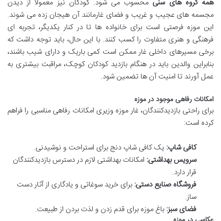
همه گروه های سنی
محسوب می شود. کودکان نیز معمولاً از دیدن
مجسمه های عجیب و غریب و فضای غارمانند آن هیجان زده می شوند.
این موزه فرصتی است برای خانواده ها تا در کنار یکدیگر، تجربه ای
فرهنگی و هنری متفاوت را کسب کنند. با این حال، باید توجه داشت که
برخی مسیرهای داخلی غار ممکن است کمی باریک و دارای شیب باشند،
بنابراین والدین باید در هنگام بازدید کودکان کوچک، مراقبت بیشتری به
عمل آورند تا امنیت آن ها تضمین شود.
امکانات رفاهی موجود در موزه
برای راحتی بازدیدکنندگان، غار موزه وزیری امکانات رفاهی مناسبی را فراهم
کرده است:
کافی شاپ:
یک کافی شاپ دنج برای استراحت و نوشیدنی.
سرویس بهداشتی:
امکانات بهداشتی لازم در دسترس بازدیدکنندگان
قرار دارد.
فروشگاه صنایع دستی:
برای خرید سوغاتی و یادگاری از آثار دست
ساز.
فضای سبز:
باغ موزه برای قدم زدن و لذت بردن از طبیعت.
عکاسی در موزه