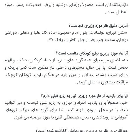
بازدیدکنندگان است. معمولاً روزهای دوشنبه و برخی تعطیلات رسمی، موزه
تعطیل است.
آدرس دقیق غار موزه وزیری کجاست؟
استان تهران، لواسانات، بلوار امام خمینی، جاده کند علیا و سفلی، دوراهی
بوجان، سمت چپ بعد از چال ناظران، پلاک ۷۷.
آیا غار موزه وزیری برای کودکان مناسب است؟
بله، فضای موزه برای همه گروه های سنی، از جمله کودکان، جذاب و الهام
بخش است. با این حال، مسیرهای داخلی غار ممکن است کمی باریک و
دارای شیب باشند، بنابراین والدین باید در هنگام بازدید کودکان کوچک،
مراقبت بیشتری به عمل آورند.
آیا برای بازدید از غار موزه وزیری نیاز به رزرو قبلی دارم؟
خیر، معمولاً برای بازدید انفرادی نیازی به رزرو قبلی نیست و می توانید
بلیط را در محل ورودی تهیه کنید. اما برای گروه های بزرگ، تورهای
آموزشی یا رویدادهای خاص، هماهنگی قبلی با موزه توصیه می شود.
چه آثاری در غار موزه وزیری به نمایش گذاشته شده است؟