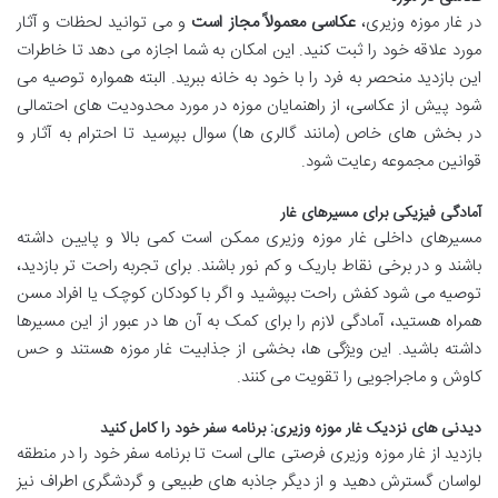
در غار موزه وزیری،
عکاسی معمولاً مجاز است
و می توانید لحظات و آثار
مورد علاقه خود را ثبت کنید. این امکان به شما اجازه می دهد تا خاطرات
این بازدید منحصر به فرد را با خود به خانه ببرید. البته همواره توصیه می
شود پیش از عکاسی، از راهنمایان موزه در مورد محدودیت های احتمالی
در بخش های خاص (مانند گالری ها) سوال بپرسید تا احترام به آثار و
قوانین مجموعه رعایت شود.
آمادگی فیزیکی برای مسیرهای غار
مسیرهای داخلی غار موزه وزیری ممکن است کمی بالا و پایین داشته
باشند و در برخی نقاط باریک و کم نور باشند. برای تجربه راحت تر بازدید،
توصیه می شود کفش راحت بپوشید و اگر با کودکان کوچک یا افراد مسن
همراه هستید، آمادگی لازم را برای کمک به آن ها در عبور از این مسیرها
داشته باشید. این ویژگی ها، بخشی از جذابیت غار موزه هستند و حس
کاوش و ماجراجویی را تقویت می کنند.
دیدنی های نزدیک غار موزه وزیری: برنامه سفر خود را کامل کنید
بازدید از غار موزه وزیری فرصتی عالی است تا برنامه سفر خود را در منطقه
لواسان گسترش دهید و از دیگر جاذبه های طبیعی و گردشگری اطراف نیز