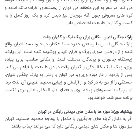
فضای سرسبز و دلنشینی برای پیک نیک و گذران وقت در طبیعت فراهم
می کند. در سفر به این منطقه، می توان از روستاهای اطراف مانند امامه و
کوه های معروفی چون قله مهرچال نیز دیدن کرد و یک روز کامل را به
گشت و گذار در طبیعت اختصاص داد.
پارک جنگلی لتیان: مکانی برای پیک نیک و گذران وقت
پارک جنگلی لتیان با وسعتی حدود ۱۰۰۰ هکتار، در جنوب سد لتیان واقع
شده و از درختان سوزنی برگ و خزان ناپذیر پوشیده شده است. این پارک،
زیستگاه جانوران و پرندگان مختلف است و مکانی مناسب برای پیاده
روی، پیک نیک خانوادگی و گذران وقت در دل طبیعت را فراهم می کند.
پس از بازدید از غار موزه وزیری، می توان با رفتن به پارک جنگلی لتیان،
خستگی را از تن به در کرد و از آرامش و زیبایی محیط طبیعی آن لذت برد.
این پارک با مسیرهای پیاده روی و فضای باز، انتخابی عالی برای تکمیل
برنامه سفر شما خواهد بود.
پیشنهاد ویژه: موزه ها یا مکان های دیدنی رایگان در تهران
اگر به دنبال گزینه های جایگزین یا مکمل با بودجه محدود هستید، تهران
نیز موزه ها و مکان های دیدنی رایگانی دارد که می توانند جذاب باشند: