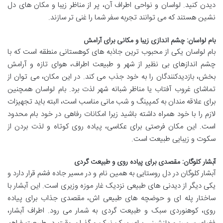
دیدن کنید. لواسان و نواحی اطراف آن، پر از مناظر زیبا و مکان های دل
نشین هستند که می توانند تجربه سفر شما را غنی تر سازند.
بام لواسان: چشم اندازی زیبا و مکانی برای آرامش
بام لواسان یکی از محبوب ترین جاذبه های کوهستانی منطقه است که با
چشم اندازهای بی نظیر از شهر و طبیعت اطراف، هوای تازه و آرامش
بخش، بازدیدکنندگان را به خود جذب می کند. در این مکان، می توان از
تماشای غروب آفتاب یا مناظر شبانه شهر لذت برد. بام لواسان همچنین
برای علاقه مندان به کمپینگ و شب مانی مناسب است، البته باید تجهیزات
لازم را با خود همراه داشته باشید زیرا امکانات رفاهی در خود بام محدود
است. این مکان فرصتی برای عکاسی، پیاده روی کوتاه و لذت بردن از
سکوت و زیبایی طبیعت است.
آبشار کلوگان: مقصدی برای پیاده روی و طبیعت گردی
آبشار کلوگان در دل روستایی به همین نام و در مسیر جاده فشم قرار دارد و
یکی دیگر از دیدنی های طبیعی نزدیک غار موزه وزیری است. این آبشار با
ساختار پله ای و حوضچه های طبیعی اش، مقصدی جذاب برای پیاده
روی، کوهنوردی سبک و طبیعت گردی به شمار می رود. اطراف آبشار،