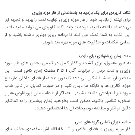
نکات کاربردی برای یک بازدید به یادماندنی از غار موزه وزیری
برای اینکه از بازدید خود از غار موزه وزیری نهایت لذت را ببرید و تجربه ای
بی دغدغه داشته باشید، توجه به چند نکته کاربردی می تواند مفید باشد.
این نکات به شما کمک می کنند تا برنامه ریزی بهتری داشته باشید و از
تمامی امکانات و جذابیت های موزه بهره مند شوید.
مدت زمان پیشنهادی برای بازدید
به طور معمول، برای گشت و گذار کامل در تمامی بخش های غار موزه
وزیری و لذت بردن از جزئیات آثار،
۱ تا ۲ ساعت
زمان کافی است. این
مدت زمان، به شما امکان می دهد تا بدون عجله، از فضای داخلی غار، باغ
موزه، گالری ها و کارگاه ها دیدن کنید و در صورت تمایل، در کافی شاپ
موزه نیز استراحتی داشته باشید. البته، اگر از علاقه مندان پروپاقرص هنر و
اسطوره شناسی باشید، ممکن است بخواهید زمان بیشتری را به تماشای
دقیق تر آثار و مطالعه توضیحات آن ها اختصاص دهید.
مناسب برای تمامی گروه های سنی
غار موزه وزیری با فضای خاص و آثار خلاقانه اش، مقصدی جذاب برای