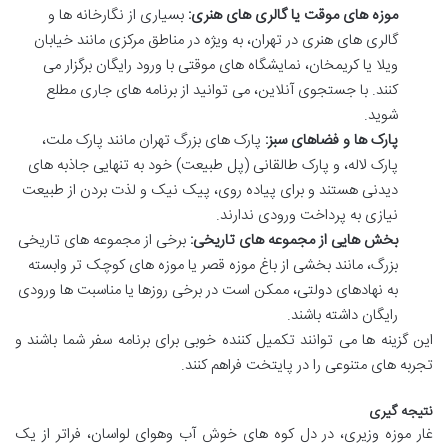
موزه های موقت یا گالری های هنری:
بسیاری از نگارخانه ها و
گالری های هنری در تهران، به ویژه در مناطق مرکزی مانند خیابان
ویلا یا کریمخان، نمایشگاه های موقتی با ورود رایگان برگزار می
کنند. با جستجوی آنلاین، می توانید از برنامه های جاری مطلع
شوید.
پارک ها و فضاهای سبز:
پارک های بزرگ تهران مانند پارک ملت،
پارک لاله، و پارک طالقانی (پل طبیعت) خود به تنهایی جاذبه های
دیدنی هستند و برای پیاده روی، پیک نیک و لذت بردن از طبیعت
نیازی به پرداخت ورودی ندارند.
بخش هایی از مجموعه های تاریخی:
برخی از مجموعه های تاریخی
بزرگ، مانند بخشی از باغ موزه قصر یا موزه های کوچک تر وابسته
به نهادهای دولتی، ممکن است در برخی روزها یا مناسبت ها ورودی
رایگان داشته باشند.
این گزینه ها می توانند تکمیل کننده خوبی برای برنامه سفر شما باشند و
تجربه های متنوعی را در پایتخت فراهم کنند.
نتیجه گیری
غار موزه وزیری، در دل کوه های خوش آب وهوای لواسان، فراتر از یک