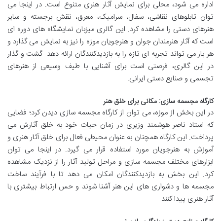
اداره می شود، محلی برای نمایش آثار هنری متنوع است. در اینجا می
توان تابلوهای نقاشی، سفال، سرامیک، معرق، نقش برجسته و سایر
هنرهای دستی را مشاهده کرد. این گالری میزبان نمایشگاه های دوره ای
است که آثار هنرمندان جوان و هنرجویان موزه را نیز به نمایش می گذارد و
هر بار می تواند تجربه ای تازه را به بازدیدکنندگان ارائه دهد. گشت و گذار
در این گالری، فرصتی است برای آشنایی با طیف وسیعی از هنرهای
تجسمی و صنایع دستی ایرانی.
کارگاه مجسمه سازی: مکانی برای خلق هنر
در این بخش از موزه، می توان از کارگاه مجسمه سازی دیدن کرد؛ فضایی
که استاد ناصر هوشمند وزیری در زمان حیات خود به خلق آثارش می
پرداخت. این کارگاه همچنان به عنوان محیطی فعال برای خلق آثار هنری و
آموزش به هنرجویان مورد استفاده قرار می گیرد. در اینجا می توان
ابزارهای مختلف مجسمه سازی و مراحل تولید آثار را از نزدیک مشاهده
کرد. این بخش به بازدیدکنندگان امکان می دهد تا با فرآیند ساخت
مجسمه ها و دشواری های این هنر آشنا شوند و حس ارتباط بیشتری با
آثار هنری پیدا کنند.