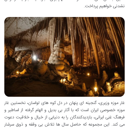
نشدنی خواهیم پرداخت.
غار موزه وزیری، گنجینه ای پنهان در دل کوه های لواسان، نخستین غار
موزه خصوصی ایران است که با آثار بی بدیل و الهام گرفته از اساطیر و
فرهنگ غنی ایرانی، بازدیدکنندگان را به دنیایی از خیال و خلاقیت دعوت
می کند. این مجموعه که حاصل سال ها تلاش بی وقفه و ذوق سرشار