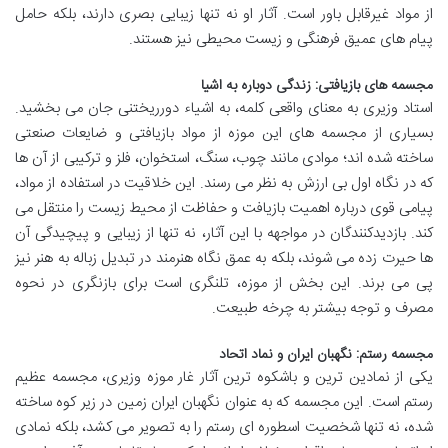
از مواد غیرقابل باور است. آثار او نه تنها زیبایی بصری دارند، بلکه حامل
پیام های عمیق فرهنگی و زیست محیطی نیز هستند.
مجسمه های بازیافتی: زندگی دوباره به اشیا
استاد وزیری به معنای واقعی کلمه، به اشیاء دورریختنی جان می بخشید.
بسیاری از مجسمه های این موزه از مواد بازیافتی و ضایعات صنعتی
ساخته شده اند؛ موادی مانند چوب، سنگ، استخوان، فلز و ترکیبی از آن ها
که در نگاه اول بی ارزش به نظر می رسند. این خلاقیت در استفاده از مواد،
پیامی قوی درباره اهمیت بازیافت و حفاظت از محیط زیست را منتقل می
کند. بازدیدکنندگان در مواجهه با این آثار، نه تنها از زیبایی و پیچیدگی آن
ها حیرت زده می شوند، بلکه به عمق نگاه هنرمند در تبدیل زباله به هنر نیز
پی می برند. این بخش از موزه، تلنگری است برای بازنگری در نحوه
مصرف و توجه بیشتر به چرخه طبیعت.
مجسمه رستم: نگهبان ایران و نماد اتحاد
یکی از نمادین ترین و باشکوه ترین آثار غار موزه وزیری، مجسمه عظیم
رستم است. این مجسمه که به عنوان نگهبان ایران زمین در زیر کوه ساخته
شده، نه تنها شخصیت اسطوره ای رستم را به تصویر می کشد، بلکه نمادی