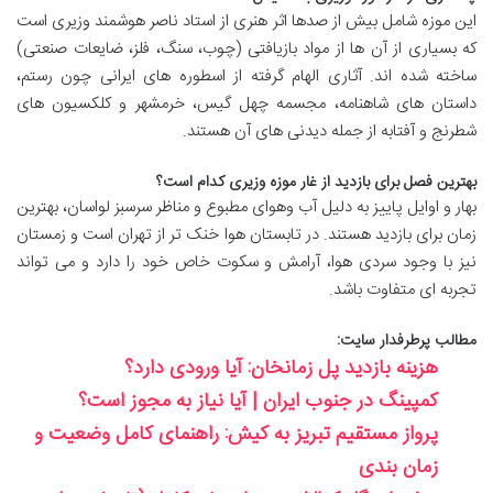
این موزه شامل بیش از صدها اثر هنری از استاد ناصر هوشمند وزیری است
که بسیاری از آن ها از مواد بازیافتی (چوب، سنگ، فلز، ضایعات صنعتی)
ساخته شده اند. آثاری الهام گرفته از اسطوره های ایرانی چون رستم،
داستان های شاهنامه، مجسمه چهل گیس، خرمشهر و کلکسیون های
شطرنج و آفتابه از جمله دیدنی های آن هستند.
بهترین فصل برای بازدید از غار موزه وزیری کدام است؟
بهار و اوایل پاییز به دلیل آب وهوای مطبوع و مناظر سرسبز لواسان، بهترین
زمان برای بازدید هستند. در تابستان هوا خنک تر از تهران است و زمستان
نیز با وجود سردی هوا، آرامش و سکوت خاص خود را دارد و می تواند
تجربه ای متفاوت باشد.
مطالب پرطرفدار سایت:
هزینه بازدید پل زمانخان: آیا ورودی دارد؟
کمپینگ در جنوب ایران | آیا نیاز به مجوز است؟
پرواز مستقیم تبریز به کیش: راهنمای کامل وضعیت و
زمان بندی