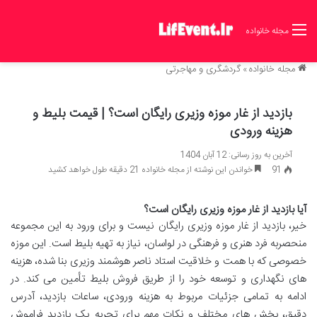
مجله خانواده
مجله خانواده
»
گردشگری و مهاجرتی
بازدید از غار موزه وزیری رایگان است؟ | قیمت بلیط و
هزینه ورودی
آخرین به روز رسانی: 12 آبان 1404
91
خواندن این نوشته از مجله خانواده 21 دقیقه طول خواهد کشید
آیا بازدید از غار موزه وزیری رایگان است؟
خیر، بازدید از غار موزه وزیری رایگان نیست و برای ورود به این مجموعه
منحصربه فرد هنری و فرهنگی در لواسان، نیاز به تهیه بلیط است. این موزه
خصوصی که با همت و خلاقیت استاد ناصر هوشمند وزیری بنا شده، هزینه
های نگهداری و توسعه خود را از طریق فروش بلیط تأمین می کند. در
ادامه به تمامی جزئیات مربوط به هزینه ورودی، ساعات بازدید، آدرس
دقیق، بخش های مختلف و نکات مهم برای تجربه یک بازدید فراموش