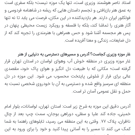
استاد ناصر هوشمند وزیری است، تنها یک موزه نیست؛ بلکه سفری است
به عمق هنر بازیافتی و تجسم داستان هایی که ریشه در شاهنامه فردوسی و
فولکلور ایران دارند. هر بازدیدکننده در این مکان، فرصت می یابد تا نه تنها
آثار هنری را تماشا کند، بلکه با فلسفه و رویکرد زیست محیطی پنهان در
پس هر مجسمه آشنا شود و حس همراهی با هنرمندی را تجربه کند که از
دل ضایعات، زندگی و معنا آفریده است.
غار موزه وزیری کجاست؟ آدرس و مسیرهای دسترسی به دنیایی از هنر
غار موزه وزیری در منطقه خوش آب وهوای لواسان در استان تهران قرار
گرفته است؛ مکانی که با طبیعت دل انگیز و هوای پاک خود، مقصدی
عالی برای فرار از شلوغی پایتخت محسوب می شود. این موزه در دل
منطقه ای سرسبز واقع شده و دسترسی به آن با خودروی شخصی نسبت به
حمل و نقل عمومی آسان تر است.
آدرس دقیق این موزه به شرح زیر است: استان تهران، لواسانات، بلوار امام
خمینی، جاده کند علیا و سفلی، دوراهی بوجان، سمت چپ بعد از چال
ناظران، پلاک ۷۷. وقتی به این منطقه می رسید، تابلوهای راهنما به شما
کمک می کنند تا مسیر را به آسانی پیدا کنید و خود را برای ورود به این