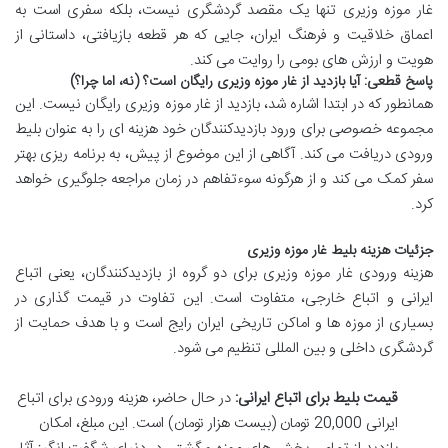
غار موزه وزیری تنها یک مقصد گردشگری نیست، بلکه سفری است به
اعماق خلاقیت و فرهنگ ایران، جایی که هر قطعه بازیافتی، داستانی از
هویت و ارزش های بومی را روایت می کند.
پاسخ قطعی: آیا بازدید از غار موزه وزیری رایگان است؟ (نه، اما چرا؟)
همانطور که در ابتدا اشاره شد، بازدید از غار موزه وزیری رایگان نیست. این
مجموعه خصوصی برای ورود بازدیدکنندگان خود هزینه ای را به عنوان بلیط
ورودی دریافت می کند. آگاهی از این موضوع از پیش، به برنامه ریزی بهتر
سفر کمک می کند و از هرگونه سوءتفاهم در زمان مراجعه جلوگیری خواهد
کرد.
جزئیات هزینه بلیط غار موزه وزیری
هزینه ورودی غار موزه وزیری برای دو گروه از بازدیدکنندگان، یعنی اتباع
ایرانی و اتباع خارجی، متفاوت است. این تفاوت در قیمت گذاری در
بسیاری از موزه ها و اماکن تاریخی ایران رایج است و با هدف حمایت از
گردشگری داخلی و بین المللی تنظیم می شود.
قیمت بلیط برای اتباع ایرانی:
در حال حاضر، هزینه ورودی برای اتباع
ایرانی 20,000 تومان (بیست هزار تومان) است. این مبلغ، امکان