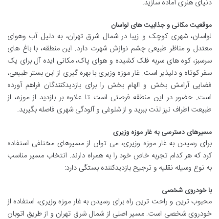
دنیای هنری آماده سازید.
موقعیت مکانی و جذابیت های لواسان
لواسان، شهری کوچک و زیبا در شمال شرق تهران، به دلیل آب وهوای
معتدل و مناظر طبیعی چشم نوازش شهرت دارد. این منطقه، با باغ های
سرسبز، کوه های سربه فلک کشیده و هوای پاک، مکانی ایده آل برای یک
سفر کوتاه و دلپذیر است. غار موزه وزیری با بهره گیری از این بستر طبیعی،
فضایی آرامش بخش و الهام بخش را برای بازدیدکنندگان فراهم آورده
است. حضور در این منطقه فرصتی است تا علاوه بر بازدید از موزه، از
طبیعت اطراف نیز لذت ببرید و از شلوغی و آلودگی شهری فاصله بگیرید.
مسیرهای دسترسی به غار موزه وزیری
برای رسیدن به غار موزه وزیری، می توان از مسیرهای مختلفی استفاده
کرد که هر کدام تجربه خاص خود را به همراه دارند. انتخاب مسیر مناسب
به نوع وسیله نقلیه و ترجیح بازدیدکننده بستگی دارد:
با خودروی شخصی
محبوب ترین و راحت ترین راه برای رسیدن به غار موزه وزیری، استفاده از
خودروی شخصی است. مسیر اصلی از شمال شرق تهران و از طریق اتوبان