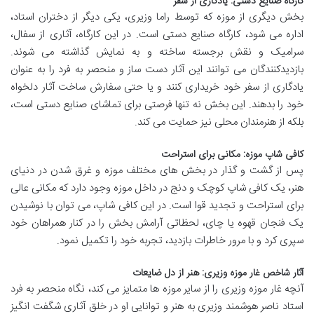
کارگاه صنایع دستی: یادگاری از سفر
بخش دیگری از موزه که توسط راما وزیری، یکی دیگر از دختران استاد،
اداره می شود، کارگاه صنایع دستی است. در این کارگاه، آثاری از سفال،
سرامیک و نقش برجسته ساخته و به نمایش گذاشته می شوند.
بازدیدکنندگان می توانند این آثار دست ساز و منحصر به فرد را به عنوان
یادگاری از سفر خود خریداری کنند و یا حتی سفارش ساخت آثار دلخواه
خود را بدهند. این بخش نه تنها فرصتی برای تماشای صنایع دستی است،
بلکه از هنرمندان محلی نیز حمایت می کند.
کافی شاپ موزه: مکانی برای استراحت
پس از گشت و گذار در بخش های مختلف موزه و غرق شدن در دنیای
هنر، یک کافی شاپ کوچک و دنج در داخل موزه وجود دارد که مکانی عالی
برای استراحت و تجدید قوا است. در این کافی شاپ، می توان با نوشیدن
یک فنجان قهوه یا چای، لحظاتی آرامش بخش را در کنار همراهان خود
سپری کرد و با مرور خاطرات بازدید، تجربه خود را تکمیل نمود.
آثار شاخص غار موزه وزیری: هنر از دل ضایعات
آنچه غار موزه وزیری را از سایر موزه ها متمایز می کند، نگاه منحصر به فرد
استاد ناصر هوشمند وزیری به هنر و توانایی او در خلق آثاری شگفت انگیز