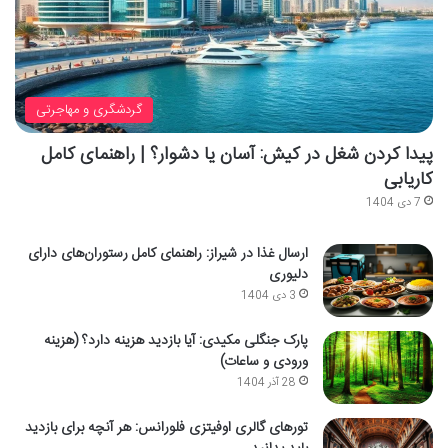
گردشگری و مهاجرتی
پیدا کردن شغل در کیش: آسان یا دشوار؟ | راهنمای کامل
کاریابی
7 دی 1404
ارسال غذا در شیراز: راهنمای کامل رستوران‌های دارای
دلیوری
3 دی 1404
پارک جنگلی مکیدی: آیا بازدید هزینه دارد؟ (هزینه
ورودی و ساعات)
28 آذر 1404
تورهای گالری اوفیتزی فلورانس: هر آنچه برای بازدید