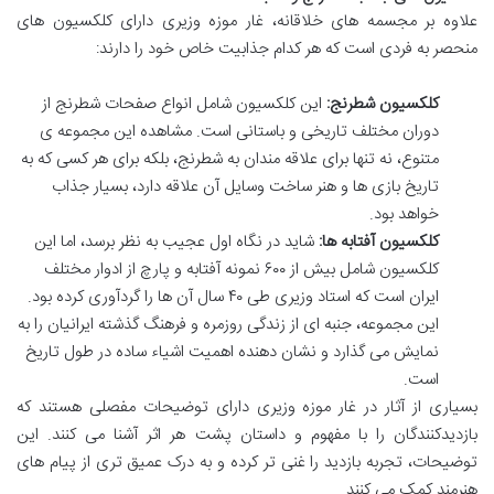
علاوه بر مجسمه های خلاقانه، غار موزه وزیری دارای کلکسیون های
منحصر به فردی است که هر کدام جذابیت خاص خود را دارند:
کلکسیون شطرنج:
این کلکسیون شامل انواع صفحات شطرنج از
دوران مختلف تاریخی و باستانی است. مشاهده این مجموعه ی
متنوع، نه تنها برای علاقه مندان به شطرنج، بلکه برای هر کسی که به
تاریخ بازی ها و هنر ساخت وسایل آن علاقه دارد، بسیار جذاب
خواهد بود.
کلکسیون آفتابه ها:
شاید در نگاه اول عجیب به نظر برسد، اما این
کلکسیون شامل بیش از ۶۰۰ نمونه آفتابه و پارچ از ادوار مختلف
ایران است که استاد وزیری طی ۴۰ سال آن ها را گردآوری کرده بود.
این مجموعه، جنبه ای از زندگی روزمره و فرهنگ گذشته ایرانیان را به
نمایش می گذارد و نشان دهنده اهمیت اشیاء ساده در طول تاریخ
است.
بسیاری از آثار در غار موزه وزیری دارای توضیحات مفصلی هستند که
بازدیدکنندگان را با مفهوم و داستان پشت هر اثر آشنا می کنند. این
توضیحات، تجربه بازدید را غنی تر کرده و به درک عمیق تری از پیام های
هنرمند کمک می کنند.