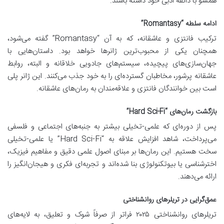
همسو با ذائقه ادبی خود داشته باشند.
ادامه سلطه “Romantasy”
ترکیب فانتزی و عاشقانه، که به آن “Romantasy” گفته می‌شود،
همچنان یکی از محبوب‌ترین ژانرها خواهد بود. داستان‌هایی با
جهان‌سازی‌های پیچیده، سیستم‌های جادویی خلاقانه و البته، روابط
عاشقانه پرشور، مخاطبان گسترده‌ای را به خود جذب می‌کنند. این ژانر پلی
است بین خوانندگان فانتزی و علاقه‌مندان به رمان‌های عاشقانه.
بازگشت رمان‌های “Hard Sci-Fi”
پس از دوره‌ای که علمی-تخیلی بیشتر به جنبه‌های اجتماعی و فلسفی
می‌پرداخت، شاهد افزایش علاقه به “Hard Sci-Fi” یا علمی-تخیلی
سخت هستیم. این رمان‌ها بر مبنای اصول علمی دقیق و مفاهیم فیزیک،
اخترشناسی یا بیوتکنولوژی بنا شده‌اند و تجربه‌ای فکری و هیجان‌انگیز را
ارائه می‌دهند.
عمق‌گرایی در تریلرهای روانشناختی
تریلرهای روانشناختی ۲۰۲۵ فراتر از صرفاً شوک و تعلیق، به لایه‌های