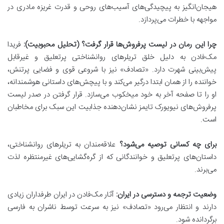
هیجان‌انگیز به پیچیدگی‌های آسیب‌های روحی و قدرت غریزه مادری در
مواجهه با خطرات می‌پردازد.
چرا این رمان در لیست پرفروش‌ها قرار گرفت؟ (تحلیل محبوبیت):
فریدا
مک‌فادن به دلیل خلق تریلرهای روانشناختی پرتعلیق و غیرقابل
پیش‌بینی شهرت دارد. «تصادف» نیز با شروعی قوی و فضایی پرتنش،
خواننده را از همان ابتدا درگیر می‌کند و با پیچش‌های داستانی هوشمندانه،
او را تا صفحه آخر به خود میخکوب می‌سازد. قرار گرفتن در صدر لیست
پرفروش‌های نیویورک تایمز نشان‌دهنده جذابیت این سبک برای مخاطبان
است.
برای چه کسانی توصیه می‌شود؟
علاقه‌مندان به تریلرهای روانشناختی،
داستان‌های پرتعلیق و خوانندگانی که از گره‌گشایی‌های غیرمنتظره لذت
می‌برند.
وضعیت ترجمه و دسترسی در ایران:
آثار مک‌فادن در ایران طرفداران زیادی
دارند و انتظار می‌رود «تصادف» نیز به سرعت توسط ناشران به فارسی
برگردانده شود.