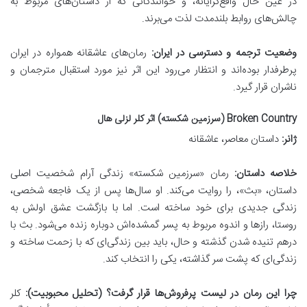
در عین حال واقع‌گرایانه، و خوانندگانی که از داستان‌های مربوط به
چالش‌های روابط بلندمدت لذت می‌برند.
وضعیت ترجمه و دسترسی در ایران:
رمان‌های عاشقانه همواره در ایران
پرطرفدار بوده‌اند و انتظار می‌رود این اثر نیز مورد استقبال مترجمان و
ناشران قرار گیرد.
Broken Country (سرزمین شکسته) اثر کلر لزلی هال
ژانر:
داستان معاصر، عاشقانه
خلاصه داستان:
رمان «سرزمین شکسته» زندگی آرام شخصیت اصلی
داستان، «بث»، را روایت می‌کند. او سال‌ها پس از یک فاجعه شخصی،
زندگی جدیدی برای خود ساخته است. اما با بازگشت عشق اولش به
روستا، رازها و اندوه مربوط به پسر گمشده‌اش دوباره زنده می‌شود. بث با
درهم تنیده شدن گذشته و حال، باید بین زندگی‌ای که با زحمت ساخته و
زندگی‌ای که پشت سر گذاشته، یکی را انتخاب کند.
چرا این رمان در لیست پرفروش‌ها قرار گرفت؟ (تحلیل محبوبیت):
کلر