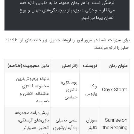
فرهنگی است. با هر رمان جدید، ما به دنیایی تازه قدم
می‌گذاریم و درکی عمیق‌تر از پیچیدگی‌های جهان و روح
انسان پیدا می‌کنیم.
برای سهولت شما در مرور این رمان‌ها، جدول زیر خلاصه‌ای از اطلاعات
اصلی را ارائه می‌دهد:
عنوان رمان
نویسنده
ژانر اصلی
دلیل محبوبیت (خلاصه)
دنباله پرفروش‌ترین
رومانتزی،
ربکا
مجموعه فانتزی-
Onyx Storm
فانتزی
یاروس
عاشقانه، اکشن و
حماسی
دسیسه
پیش‌درآمد مجموعه
Sunrise on
سوزان
علمی-تخیلی
بازی‌های گرسنگی،
the Reaping
کالینز
پادآرمان‌شهری
تحلیل عمیق‌تر