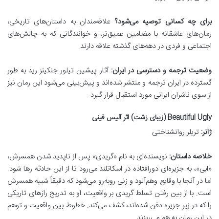
برای چه کسانی توصیه می‌شود؟
علاقه‌مندان به داستان‌های تاریخی،
رمان‌های عاشقانه با مضامین عمیق‌تر، و خوانندگانی که به چالش‌های
اجتماعی و فردی در دهه‌های گذشته علاقه دارند.
وضعیت ترجمه و دسترسی در ایران:
آثار پیشین تیلور جنکینز رید به طور
گسترده در ایران ترجمه و منتشر شده‌اند و پیش‌بینی می‌شود این رمان نیز
از سوی ناشران ایرانی مورد استقبال قرار گیرد.
Beautiful Ugly (زیبای زشت) اثر آلیس فینی
ژانر:
تریلر روانشناختی
خلاصه داستان:
نویسنده‌ای به نام «گریدی» پس از ناپدید شدن همسرش،
«ابی»، به جزیره‌ای دورافتاده در اسکاتلند می‌رود تا از این حادثه رها شود.
اما در آنجا با وقایع وهم‌آلود و زنی روبه‌رو می‌شود که دقیقاً شبیه همسرش
است. با از بین رفتن تسلط گریدی بر واقعیت، او به تدریج رازهای تاریکی
را که در زیر جزیره دفن شده‌اند، کشف می‌کند. خطوط بین واقعیت و توهم
در این رمان به هم می‌ریزند.