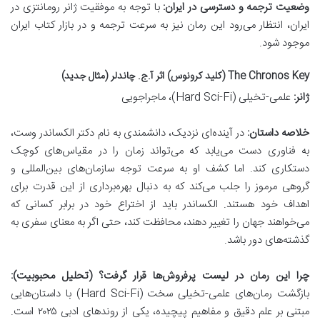
وضعیت ترجمه و دسترسی در ایران:
با توجه به موفقیت ژانر رومانتزی در
ایران، انتظار می‌رود این رمان نیز به سرعت ترجمه و در بازار کتاب ایران
موجود شود.
The Chronos Key (کلید کرونوس) اثر آ.ج. چاندلر (مثال جدید)
ژانر:
علمی-تخیلی (Hard Sci-Fi)، ماجراجویی
خلاصه داستان:
در آینده‌ای نزدیک، دانشمندی به نام دکتر الکساندر وست،
به فناوری دست می‌یابد که می‌تواند زمان را در مقیاس‌های کوچک
دستکاری کند. اما کشف او به سرعت توجه سازمان‌های بین‌المللی و
گروهی مرموز را جلب می‌کند که به دنبال بهره‌برداری از این قدرت برای
اهداف خود هستند. الکساندر باید از اختراع خود در برابر کسانی که
می‌خواهند جهان را تغییر دهند، محافظت کند، حتی اگر به معنای سفری به
گذشته‌های دور باشد.
چرا این رمان در لیست پرفروش‌ها قرار گرفت؟ (تحلیل محبوبیت):
بازگشت رمان‌های علمی-تخیلی سخت (Hard Sci-Fi) با داستان‌هایی
مبتنی بر علم دقیق و مفاهیم پیچیده، یکی از روندهای ادبی ۲۰۲۵ است.