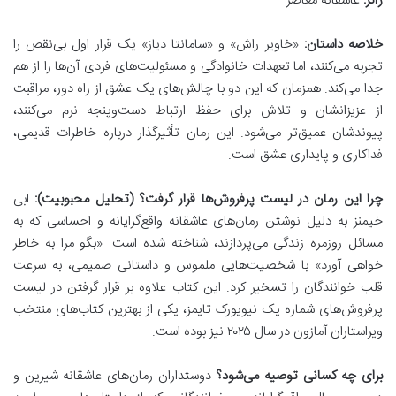
ژانر:
عاشقانه معاصر
خلاصه داستان:
«خاویر راش» و «سامانتا دیاز» یک قرار اول بی‌نقص را
تجربه می‌کنند، اما تعهدات خانوادگی و مسئولیت‌های فردی آن‌ها را از هم
جدا می‌کند. همزمان که این دو با چالش‌های یک عشق از راه دور، مراقبت
از عزیزانشان و تلاش برای حفظ ارتباط دست‌وپنجه نرم می‌کنند،
پیوندشان عمیق‌تر می‌شود. این رمان تأثیرگذار درباره خاطرات قدیمی،
فداکاری و پایداری عشق است.
چرا این رمان در لیست پرفروش‌ها قرار گرفت؟ (تحلیل محبوبیت):
ابی
خیمنز به دلیل نوشتن رمان‌های عاشقانه واقع‌گرایانه و احساسی که به
مسائل روزمره زندگی می‌پردازند، شناخته شده است. «بگو مرا به خاطر
خواهی آورد» با شخصیت‌هایی ملموس و داستانی صمیمی، به سرعت
قلب خوانندگان را تسخیر کرد. این کتاب علاوه بر قرار گرفتن در لیست
پرفروش‌های شماره یک نیویورک تایمز، یکی از بهترین کتاب‌های منتخب
ویراستاران آمازون در سال ۲۰۲۵ نیز بوده است.
برای چه کسانی توصیه می‌شود؟
دوستداران رمان‌های عاشقانه شیرین و