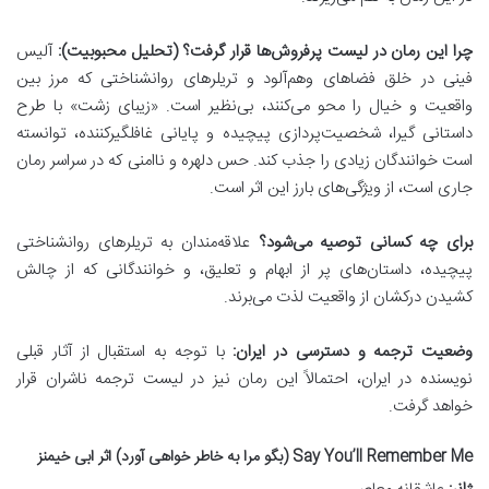
چرا این رمان در لیست پرفروش‌ها قرار گرفت؟ (تحلیل محبوبیت):
آلیس
فینی در خلق فضاهای وهم‌آلود و تریلرهای روانشناختی که مرز بین
واقعیت و خیال را محو می‌کنند، بی‌نظیر است. «زیبای زشت» با طرح
داستانی گیرا، شخصیت‌پردازی پیچیده و پایانی غافلگیرکننده، توانسته
است خوانندگان زیادی را جذب کند. حس دلهره و ناامنی که در سراسر رمان
جاری است، از ویژگی‌های بارز این اثر است.
برای چه کسانی توصیه می‌شود؟
علاقه‌مندان به تریلرهای روانشناختی
پیچیده، داستان‌های پر از ابهام و تعلیق، و خوانندگانی که از چالش
کشیدن درکشان از واقعیت لذت می‌برند.
وضعیت ترجمه و دسترسی در ایران:
با توجه به استقبال از آثار قبلی
نویسنده در ایران، احتمالاً این رمان نیز در لیست ترجمه ناشران قرار
خواهد گرفت.
Say You’ll Remember Me (بگو مرا به خاطر خواهی آورد) اثر ابی خیمنز