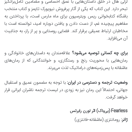
لزلی هال در خلق داستان‌هایی با عمق احساسی و مضامین تأمل‌برانگیز
تبحر دارد. این کتاب که یکی از آثار پرفروش نیویورک تایمز و کتاب منتخب
باشگاه کتابخوانی ریس ویترسپون برای ماه مارس است، با پرداختن به
مفاهیم پیچیده غم، از دست دادن و یافتن دوباره امید، توانسته است با
مخاطبان ارتباط عمیقی برقرار کند. فضایی روستایی و پر از راز، به جذابیت
آن می‌افزاید.
برای چه کسانی توصیه می‌شود؟
علاقه‌مندان به داستان‌های خانوادگی و
رمان‌هایی با محوریت رنج و رستگاری، و خوانندگانی که از رمان‌های
عاشقانه با پس‌زمینه‌های دراماتیک لذت می‌برند.
وضعیت ترجمه و دسترسی در ایران:
با توجه به مضمون عمیق و استقبال
جهانی، احتمالاً این رمان نیز به زودی در لیست ترجمه ناشران ایرانی قرار
خواهد گرفت.
Fearless (بی‌باک) اثر لورن رابرتس
ژانر:
رومانتزی (عاشقانه-فانتزی)