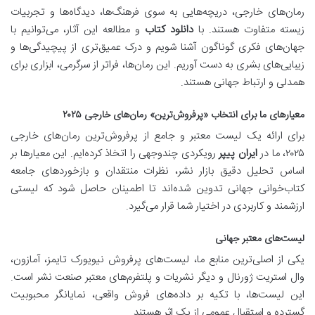
رمان‌های خارجی، دریچه‌هایی به سوی فرهنگ‌ها، دیدگاه‌ها و تجربیات
زیسته متفاوت هستند. با
دانلود کتاب
و مطالعه این آثار، می‌توانیم با
جهان‌های فکری گوناگون آشنا شویم و درک عمیق‌تری از پیچیدگی‌ها و
زیبایی‌های بشری به دست آوریم. این رمان‌ها، فراتر از سرگرمی، ابزاری برای
همدلی و ارتباط جهانی هستند.
معیارهای ما برای انتخاب «پرفروش‌ترین» رمان‌های خارجی ۲۰۲۵
برای ارائه یک لیست معتبر و جامع از پرفروش‌ترین رمان‌های خارجی
۲۰۲۵، ما در
ایران پیپر
رویکردی چندوجهی را اتخاذ کرده‌ایم. این معیارها بر
اساس تحلیل دقیق بازار نشر، نظرات منتقدان و بازخوردهای جامعه
کتاب‌خوانی جهانی تدوین شده‌اند تا اطمینان حاصل شود که لیستی
ارزشمند و کاربردی در اختیار شما قرار می‌گیرد.
لیست‌های معتبر جهانی
یکی از اصلی‌ترین منابع ما، لیست‌های پرفروش نیویورک تایمز، آمازون،
وال استریت ژورنال و دیگر نشریات و پلتفرم‌های معتبر صنعت نشر است.
این لیست‌ها، با تکیه بر داده‌های فروش واقعی، نمایانگر محبوبیت
گسترده و استقبال عمومی از یک اثر هستند.