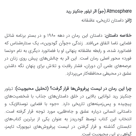
Atmosphere (جو) اثر تیلور جنکینز رید
ژانر:
داستان تاریخی، عاشقانه
خلاصه داستان:
داستان این رمان در دهه ۱۹۸۰ و در بستر برنامه شاتل
فضایی ناسا اتفاق می‌افتد. زندگی «جوآن گودوین»، یک ستاره‌شناس که
فضانورد شده، و رابطه عاشقانه پنهانی او با فضانورد دیگری به نام «ونسا
فورد» محور اصلی رمان است. این اثر به چالش‌های پیش روی زنان در
عرصه‌های علمی آن دوران، فشار رقابت و تلاش برای پنهان نگه داشتن
عشق در محیطی محافظه‌کار می‌پردازد.
چرا این رمان در لیست پرفروش‌ها قرار گرفت؟ (تحلیل محبوبیت):
تیلور
جنکینز رید توانایی بالایی در خلق داستان‌های جذاب با شخصیت‌های
پیچیده و پس‌زمینه‌های تاریخی دارد. «جو» با فضایی نوستالژیک و
داستانی انسانی درباره عشق و جاه‌طلبی، مورد توجه قرار گرفته است.
انتخاب این کتاب توسط گودریدز به عنوان یکی از برترین کتاب‌های
تابستان گذشته و قرار گرفتن در لیست پرفروش‌های نیویورک تایمز،
گواهی بر این محبوبیت است.