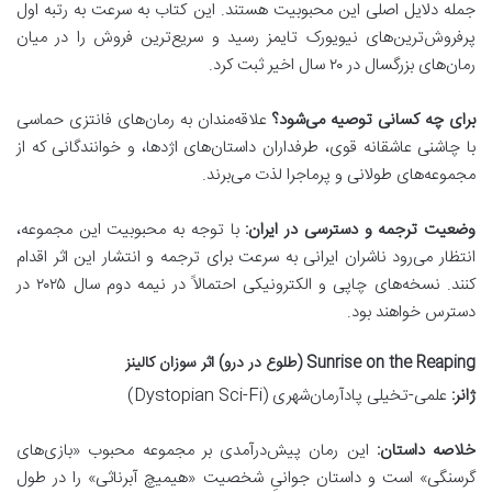
جمله دلایل اصلی این محبوبیت هستند. این کتاب به سرعت به رتبه اول
پرفروش‌ترین‌های نیویورک تایمز رسید و سریع‌ترین فروش را در میان
رمان‌های بزرگسال در ۲۰ سال اخیر ثبت کرد.
برای چه کسانی توصیه می‌شود؟
علاقه‌مندان به رمان‌های فانتزی حماسی
با چاشنی عاشقانه قوی، طرفداران داستان‌های اژدها، و خوانندگانی که از
مجموعه‌های طولانی و پرماجرا لذت می‌برند.
وضعیت ترجمه و دسترسی در ایران:
با توجه به محبوبیت این مجموعه،
انتظار می‌رود ناشران ایرانی به سرعت برای ترجمه و انتشار این اثر اقدام
کنند. نسخه‌های چاپی و الکترونیکی احتمالاً در نیمه دوم سال ۲۰۲۵ در
دسترس خواهند بود.
Sunrise on the Reaping (طلوع در درو) اثر سوزان کالینز
ژانر:
علمی-تخیلی پادآرمان‌شهری (Dystopian Sci-Fi)
خلاصه داستان:
این رمان پیش‌درآمدی بر مجموعه محبوب «بازی‌های
گرسنگی» است و داستان جوانیِ شخصیت «هیمیچ آبرناثی» را در طول