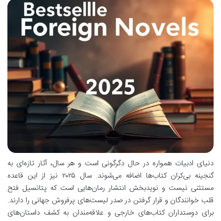
دنیای ادبیات همواره در حال دگرگونی است و هر سال، آثار تازه‌ای به
گنجینه بی‌کران کتاب‌ها اضافه می‌شوند. سال ۲۰۲۵ نیز از این قاعده
مستثنی نیست و نویدبخش انتشار رمان‌هایی است که پتانسیل فتح
قلب خوانندگان و قرار گرفتن در صدر لیست‌های پرفروش جهانی را دارند.
برای دوستداران کتاب‌های خارجی و علاقه‌مندان به کشف داستان‌های