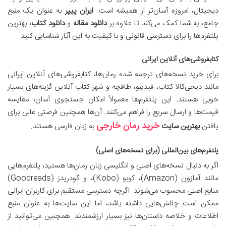
دیجیتال، امروزه آسان‌تر از همیشه است.
ایران پیپر
به عنوان یک منبع
جامع، به شما کمک می‌کند تا علاوه بر
دانلود مقاله
و
دانلود کتاب
، بهترین
پلتفرم‌ها را برای دسترسی قانونی و با کیفیت به این آثار شناسایی کنید.
کتابفروشی‌های آنلاین ایرانی
برای خرید نسخه‌های ترجمه شده رمان‌ها، کتابفروشی‌های آنلاین ایرانی
مانند دیجی‌کالا کتاب، فیدیبو، طاقچه و شهر کتاب آنلاین گزینه‌های بسیار
خوبی هستند. این پلتفرم‌ها معمولاً امکان جستجوی آسان، مقایسه
قیمت‌ها و ارسال سریع را فراهم می‌کنند. آن‌ها همچنین فرصتی عالی برای
خرید رمان خارجی
یافتن
بهترین سایت
به زبان فارسی هستند.
پلتفرم‌های بین‌المللی (برای نسخه‌های اصلی)
اگر به دنبال نسخه‌های اصلی و انگلیسی زبان رمان‌ها هستید، پلتفرم‌هایی
مانند آمازون (Amazon)، کوبو (Kobo)، و گودریدز (Goodreads)
منابع اصلی محسوب می‌شوند. اگرچه دسترسی مستقیم برای کاربران ایرانی
ممکن است چالش‌هایی داشته باشد، اما این سایت‌ها به عنوان منبع
اطلاعات و خلاصه‌ داستان‌ها نیز بسیار ارزشمندند. همچنین می‌توانید از