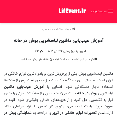
مجله خانواده
مجله خانواده
»
عمومی
آموزش عیب‌یابی ماشین لباسشویی بوش در خانه
آخرین به روز رسانی: 28 تیر 1405
86
خواندن این نوشته از مجله خانواده 2 دقیقه طول خواهد کشید
ماشین لباسشویی بوش یکی از پرفروش‌ترین و بادوام‌ترین لوازم خانگی در
ایران است، اما حتی این دستگاه باکیفیت نیز ممکن است پس از مدت‌ها
استفاده دچار مشکلاتی شود. آشنایی با
آموزش عیب‌یابی ماشین
لباسشویی بوش در خانه
باعث می‌شود بسیاری از مشکلات جزئی را بدون
نیاز به تکنسین حل کنید و از هزینه‌های اضافی جلوگیری شود. البته در
صورت بروز ایرادات تخصصی، بهترین کار تماس با افراد حرفه‌ای مانند
کارشناسان
تعمیرات لوازم خانگی در تبریز
یا مراجعه به
ننمایندگی بوش در