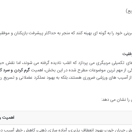
یع)
رینی خود را به گونه ای بهینه کنند که منجر به حداکثر پیشرفت بازیکنان و موفق
وفقیت
ای تکمیلی مربیگری می پردازد که اغلب نادیده گرفته می شوند، اما نقش حی
. یکی از مهم ترین موضوعات مطرح شده در این بخش، اهمیت
گرم کردن و سرد ک
 از آسیب های ورزشی ضروری هستند، بلکه به بهبود عملکرد عضلانی و تسریع ر
 را نشان می دهد:
اهمیت و 
یش جریان خون، بهبود انعطاف پذیری، آماده سازی ذهنی، کاهش خطر آسیب دی