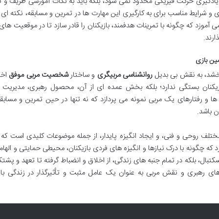
 یادگیری حرکت فیزیکی محدود نمی شود، بلکه باید به نکات آموزشی ظریف و ک
و شرایط مناسب برای به کارگیری این مهارت ها در تمرین و مسابقه، نکته ای
آموزد که چگونه با تمرینات هدفمند، بازیکنان را قادر سازد تا در موقعیت های
ارند.
مین بازی
بخشد، به نقش بی بدیل
روانشناسی مربیگری
و ساختار
شخصیت مربی موفق
اخ
ازیکنان بستگی ندارد؛ بلکه بخش عمده ای از آن، محصول رهبری، مدیریت 
 و رفتارهای یک مربی نمونه می پردازد که نه تنها در حین تمرین و مسابقه
ن باشد.
تلف روحی و فنی، و ایجاد انگیزه پایدار، از جمله موضوعات کلیدی است که 
 که چگونه با درک نیازها و انگیزه های فردی بازیکنان، محیطی حمایتی و اله
بسکتبال، بلکه در تمام جنبه های زندگی، از اخلاق و انضباط گرفته تا تعهد و پشتکا
 رهبری و نقش مربی به عنوان یک عامل مثبت و تأثیرگذار در زندگی بازی