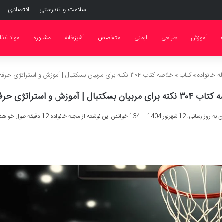
سلامت و تندرستی
اقتصادی
آموزش
طراحی
ایمنی
متخصص
آشپزخانه
مشاوره
مواد غذا
 خانواده
»
کتاب
»
خلاصه کتاب ۳۰۴ نکته برای مربیان بسکتبال | آموزش و استراتژی حرفه ای
مربیان بسکتبال | آموزش و استراتژی حرفه ای
 روز رسانی: 12 شهریور 1404
134
خواندن این نوشته از مجله خانواده 12 دقیقه طول خواهد کشید