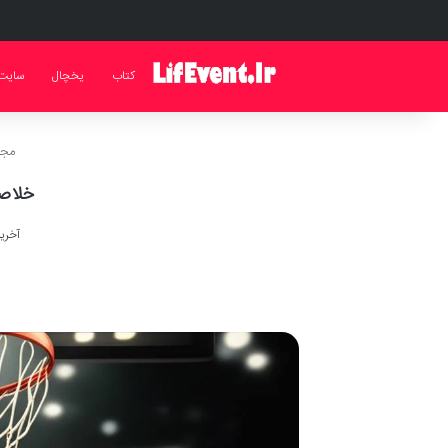
کتاب
یخچال
سایت
مجله
خلاصه کتاب ۳۰۴ نکته برای 
آخرین به