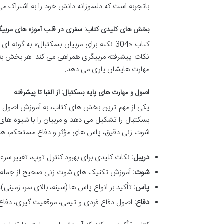
باتجربه است که دلسوزانه دانش خود را به اشتراک می 
بخش های کلیدی کتاب: سفری در قلب آموزه های مربیگ
کتاب «304 نکته برای مربیان بسکتبال» به گ
نکات پیشرفته مربیگری همراهی می کند. هر بخش به جنب
مهارت هایشان یاری می دهد.
اصول و مهارت های پایه بسکتبال: از الفبا تا پیشرفته
یکی از مهم ترین بخش های کتاب، به آموزش اصول 
بسکتبال را تشکیل می دهد و مربیان را با شیوه ها
شوت زنی دقیق، پاس های مؤثر و دفاع مستحکم، هر یک
دریبل:
نکات کلیدی برای بهبود کنترل توپ، تغییر سر
شوت:
آموزش تکنیک های شوت زنی صحیح از جمله وضع
پاس:
تأکید بر انواع پاس ها (سینه، بالای سر، زمینی
دفاع:
اصول دفاع فردی و تیمی، موقعیت گیری، دفاع 