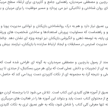
 رسول بذرچین و مصطفی سرمدیان، راهنمایی جامع و کاربردی برای ارتقاء سطح مربی
ای روان شناختی و تاکتیکی نیز می پردازد و مسیر موفقیت را برای مربیان و با
عمیق نیاز دارد و هم به درک روانشناختی بازیکنان و توانایی مدیریت پویا و
الگو و راهنماست که مسئولیت پرورش استعدادها و ساختن شخصیت های ورزشی 
های پایه، به توسعه ذهنی و انگیزشی بازیکنان نیز توجه ویژه ای نشان دهد. چا
دیریت استرس در مسابقات و ایجاد ارتباط سازنده با بازیکنان، نیازمند بینش و
شمند از رسول بذرچین و مصطفی سرمدیان، به گونه ای طراحی شده است که ب
 ای از تجربیات و دانش عملی است که برای هر مربی بسکتبال، از مبتدی تا پی
عملی و نتیجه گرا، به مجموعه ای از نکات کاربردی دست پیدا می کند که حاصل 
عمیق از آموزه های کلیدی این کتاب است. تلاش می شود تا با برجسته کردن مه
ع از محتوای کتاب دست یابد و بتواند این آموزه ها را در فعالیت های مربیگری 
نه تنها معرفی کلی کتاب را شامل شود، بلکه به طور عمیق تری به نکات کلیدی