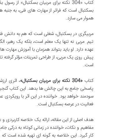
کتاب «304 نکته برای مربیان بسکتبال» از
بسکتبال است که فراتر از مهارت های فنی، به جنبه ه
هموار می سازد.
مربیگری در بسکتبال، شغلی است که هم به دانش فنی 
تیم. مربی نه تنها یک معلم است، بلکه یک رهبر، 
عهده دارد. او باید بتواند همزمان با آموزش مهارت 
پیش روی یک مربی، از طراحی تمرینات مؤثر گرفته تا م
است.
کتاب
«304 نکته برای مربیان بسکتبال»
، اثری ارز
پاسخی جامع به این چالش ها بدهد. این کتاب گنجینه
سودمند خواهد بود. خواننده در این اثر با رویکردی 
فعالیت در عرصه بسکتبال است.
هدف اصلی از این مقاله، ارائه یک خلاصه کاربردی و 
مفاهیم و نکات، خواننده در زمانی کوتاه به درکی جام
کار گیرد. این خلاصه به گونه ای تهیه شده است که 