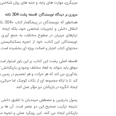
مربیگری، مهارت های پایه، و جنبه های روان شناختی م
مروری بر دیدگاه نویسندگان: فلسفه پشت 304 نکته
همانط
انتقال دانش و تجربیات شخصی خود، بلکه ایجاد یک
نیازهای مربیان در سطوح مختلف، به جمع آوری نک
نویسندگان این کتاب، خود از تجربه بسکتبالیستی 
محتوای کتاب اعتبار و اصالت ویژه ای بخشیده است.
فلسفه اصلی پشت این کتاب، بر این باور استوار است
موفق باید بتواند به ابعاد مختلف وجودی بازیکنانش 
یادآوری می کند که هر حرکت و هر تصمیم در زمین با
کند تا با ارائه مجموعه ای از نکات کوچک اما حیاتی،
ایجاد انگیزه در بازیکنان نیز مؤثر عمل کنند.
رسول بذرچین و مصطفی سرمدیان با تلفیق دانش تئ
نتیجه ترکیب صحیح این دو عنصر است. آن ها بر ا
بازیکنان ایجاد می کنند. این رویکرد عملی و تجربه م