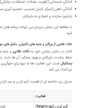
آمادگی جسمانی (تقویت عضلات، استقامت، چابکی)
آمادگی ذهنی (تمرکز، کنترل استرس، تصمیم گیری سر
بازخورد سازنده و انفرادی به بازیکنان
با مطالعه این بخش، مربیان می توانند برنامه های تم
شود.
نکات طلایی از بزرگان و جنبه های تکمیلی: مکمل های م
کتاب در بخش پایانی خود به
نکات طلایی
و جنبه ه
حفظ سلامت بازیکنان و بهبود عملکرد آن ها دارند
بسکتبال
است. این فعالیت ها نه تنها برای جلوگیری
نیز کمک می کنند.
جدول زیر، خلاصه ای از اهمیت گرم کردن و سرد کردن
فعالیت
گرم کردن (Warm-up)
افزا