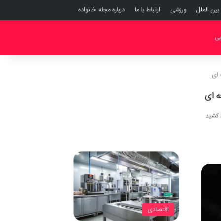
بین الملل
ورزشی
ارتباط با ما
درباره مجله خانواده
یی
اقتصادی