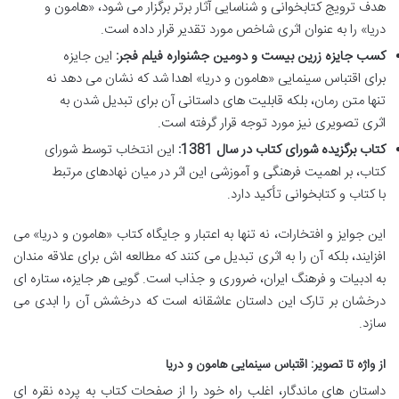
هدف ترویج کتابخوانی و شناسایی آثار برتر برگزار می شود، «هامون و
دریا» را به عنوان اثری شاخص مورد تقدیر قرار داده است.
کسب جایزه زرین بیست و دومین جشنواره فیلم فجر:
این جایزه
برای اقتباس سینمایی «هامون و دریا» اهدا شد که نشان می دهد نه
تنها متن رمان، بلکه قابلیت های داستانی آن برای تبدیل شدن به
اثری تصویری نیز مورد توجه قرار گرفته است.
کتاب برگزیده شورای کتاب در سال 1381:
این انتخاب توسط شورای
کتاب، بر اهمیت فرهنگی و آموزشی این اثر در میان نهادهای مرتبط
با کتاب و کتابخوانی تأکید دارد.
این جوایز و افتخارات، نه تنها به اعتبار و جایگاه کتاب «هامون و دریا» می
افزایند، بلکه آن را به اثری تبدیل می کنند که مطالعه اش برای علاقه مندان
به ادبیات و فرهنگ ایران، ضروری و جذاب است. گویی هر جایزه، ستاره ای
درخشان بر تارک این داستان عاشقانه است که درخشش آن را ابدی می
سازد.
از واژه تا تصویر: اقتباس سینمایی هامون و دریا
داستان های ماندگار، اغلب راه خود را از صفحات کتاب به پرده نقره ای