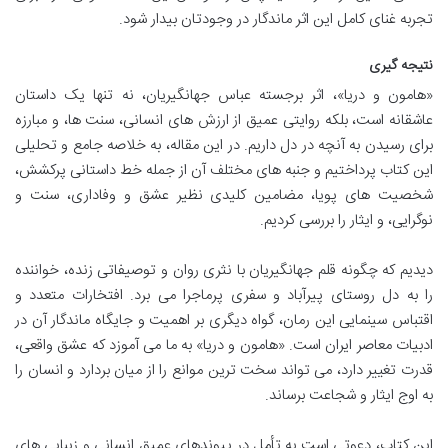
تجربه غنای کامل این اثر ماندگار در وجودتان بیدار شود.
نتیجه گیری
«هامون و دریا»، اثر برجسته عباس جهانگیریان، نه تنها یک داستان
عاشقانه است، بلکه روایتی عمیق از ارزش های انسانی، سنت ها، و مبارزه
برای رسیدن به آنچه در دل داریم. در این مقاله، به خلاصه جامع و تحلیلی
این کتاب پرداختیم و جنبه های مختلف آن از جمله خط داستانی پرکشش،
شخصیت های پویا، مضامین کلیدی نظیر عشق و وفاداری، سنت و
نوگرایی، و ایثار را بررسی کردیم.
دیدیم که چگونه قلم جهانگیریان با نثری روان و توصیفاتی زنده، خواننده
را به دل روستای پیرآباد و سفری پرماجرا می برد. افتخارات متعدد و
اقتباس سینمایی این رمان، گواه دیگری بر اهمیت و جایگاه ماندگار آن در
ادبیات معاصر ایران است. «هامون و دریا» به ما می آموزد که عشق واقعی،
قدرت تغییر دارد، می تواند سخت ترین موانع را از میان بردارد و انسان را
به اوج ایثار و شجاعت برساند.
این کتاب، دعوتی است به تأمل در پیوندهای عمیق انسانی و زیبایی های