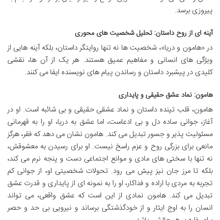
پیروزی برسد.
آینه ای از روح داستان: تحلیل شخصیت های محوری
در «هامون و دریا»، شخصیت ها نه تنها روایتگر داستان، بلکه آینه هایی از
ویژگی های انسانی و مفاهیم عمیق هستند. هر یک از آن ها، نقشی
کلیدی در پیشبرد داستان و رساندن پیام های نویسنده ایفا می کنند.
هامون: نماد عشق حقیقی و پایداری
هامون، قلب تپنده داستان و نماد عشقی حقیقی و بی شائبه است. او در
آغاز، جوانی ساده دل و بی ادعاست، اما عشق به دریا، او را به قهرمانی
مسئولیت پذیر و جسور تبدیل می کند. هامون نشان می دهد که فقر، هرگز
مانعی برای بزرگی روح و عزم راسخ نیست. او برای رسیدن به معشوقش،
نه تنها با سختی های مادی و موانع اجتماعی دست و پنجه نرم می کند،
بلکه تا مرز جان نیز پیش می رود. تحولات شخصیتی او، از جوانی کم
تجربه به مردی با اراده و فداکار، او را به نمونه ای از پایداری و قدرت عشق
تبدیل می کند. هامون نمادی از این است که عشق واقعی، می تواند
انسان را به اوج ایثار و از خودگذشتگی برساند و نیرویی بی حد و حصر