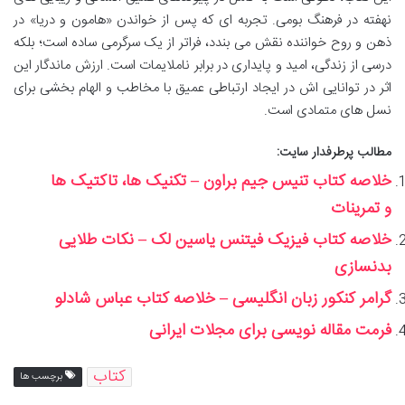
نهفته در فرهنگ بومی. تجربه ای که پس از خواندن «هامون و دریا» در
ذهن و روح خواننده نقش می بندد، فراتر از یک سرگرمی ساده است؛ بلکه
درسی از زندگی، امید و پایداری در برابر ناملایمات است. ارزش ماندگار این
اثر در توانایی اش در ایجاد ارتباطی عمیق با مخاطب و الهام بخشی برای
نسل های متمادی است.
مطالب پرطرفدار سایت:
خلاصه کتاب تنیس جیم براون – تکنیک ها، تاکتیک ها
و تمرینات
خلاصه کتاب فیزیک فیتنس یاسین لک – نکات طلایی
بدنسازی
گرامر کنکور زبان انگلیسی – خلاصه کتاب عباس شادلو
فرمت مقاله نویسی برای مجلات ایرانی
کتاب
برچسب ها