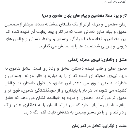
تعصبات است.
تار و پود معنا: مضامین و پیام های پنهان هامون و دریا
رمان «هامون و دریا» فراتر از یک داستان عاشقانه ساده، سرشار از مضامین
عمیق و پیام های انسانی است که در تار و پود روایت آن تنیده شده اند.
این مضامین، ابعاد مختلف زندگی روستایی، روابط انسانی و چالش های
درونی و بیرونی شخصیت ها را به نمایش می گذارند.
عشق و وفاداری: نیروی محرکه زندگی
محور اصلی و قلب تپنده داستان، عشق و وفاداری است. عشق هامون به
دریا، نیروی محرکه ای است که او را به مبارزه با فقر، موانع اجتماعی و
خطرات طبیعی سوق می دهد. این عشق، در طول داستان به چالش
کشیده می شود، اما هر بار با پایداری و از خودگذشتگی هامون، قوی تر و
عمیق تر می گردد. «هامون و دریا» به خواننده نشان می دهد که عشق
واقعی، قدرتی ماورایی دارد که می تواند انسان را به فداکاری های بزرگ
وادار کند و او را در مسیر رسیدن به هدفش ثابت قدم نگه دارد.
سنت و نوگرایی: تعادل در گذر زمان