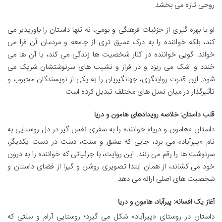
روحی تازه می بخشد.
او با بهره گیری از جزئیات فرهنگی و بومی، نه تنها داستان را باورپذیر می
کند، بلکه خواننده را به درک عمیق تری از جامعه و مردمان آن فرا می
خواند. گویی خواننده در کنار شخصیت ها زندگی می کند، با آن ها می
خندد و اشک می ریزد و در فراز و نشیب های سرنوشتشان شریک می
شود. این قدرت روایتگری، جهانگیریان را به یکی از نویسندگان محبوب و
تأثیرگذار در میان نسل های مختلف تبدیل کرده است.
قلب داستان: خلاصه رویدادهای هامون و دریا
داستان «هامون و دریا» خواننده را به سفری نفس گیر در دل روستایی به
نام «پیرآباد» می برد، جایی که عشق و سنت، دست در دست یکدیگر،
سرنوشت ها را رقم می زنند. این روایت، با جزئیاتی که خواننده را به درون
خود می کشاند، از همان ابتدا تصویری روشن و گیرا از فضای داستان و
شخصیت های اصلی ارائه می دهد.
آغاز یک افسانه: پیرآباد، هامون و دریا
داستان در روستای «پیرآباد» شکل می گیرد؛ روستایی آرام و سنتی که