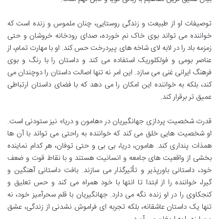
توصیفات او از طبیعت و زندگی روستایی، چنان ملموس و زنده است که
خواننده می تواند بوی خاک نم خورده، صدای رودخانه خروشان و حتی
زمزمه باد را در لابه لای شاخه های پیردرخت حس کند. او با مهارت تمام، از
عناصر بومی و فولکلوریک استفاده می کند و داستان را با رنگ و بوی
فرهنگ ایرانی غنی می سازد. این امر نه تنها اصالت داستان را دوچندان می
کند، بلکه به خواننده این امکان را می دهد که با فضای داستان ارتباطی
عمیق تر برقرار کند.
قدرت شخصیت پردازی جهانگیریان در «هامون و دریا» نیز ستودنی است.
او شخصیت هایی خلق می کند که خواننده به راحتی می تواند با آن ها
همذات پنداری کند. هامون، دریا، بی بی و حتی توفان، هر کدام نماینده
بخشی از واقعیت های جامعه و انسانیت هستند و با نقاط قوت و ضعف
خود، داستانی باورپذیر و تأثیرگذار می سازند. بافت داستانی آهنگین و
گیرا، خواننده را از ابتدا تا انتها با خود همراه می کند و حس تعلیق و
کنجکاوی را در او زنده نگه می دارد. جهانگیریان با قلم سحرآمیز خود، نه
تنها یک داستان عاشقانه، بلکه تجربه ای فراموش نشدنی از زندگی، عشق