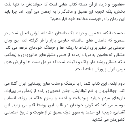
«هامون و دریا» از آن دسته کتاب هایی است که خواندنش نه تنها لذت
بخش، بلکه تجربه ای عمیق و ماندگار را به ارمغان می آورد. اما چرا باید
این رمان را در فهرست مطالعه خود قرار دهیم؟
نخست آنکه، «هامون و دریا» یک داستان عاشقانه ایرانی اصیل است. در
عصری که داستان های عاشقانه خارجی بازار را فرا گرفته اند، این رمان
فرصتی بی نظیر برای ارتباط با ریشه ها و فرهنگ خودمان فراهم می کند.
عشقی که هامون به دریا دارد، نه از جنس عشق های هالیوودی و زودگذر،
بلکه عشقی ریشه دار، پاک و باثبات است که در دل سنت ها و ارزش های
بومی ایران پرورش یافته است.
دوم اینکه، این کتاب شما را با فرهنگ و سنت های روستایی ایران آشنا می
کند. جهانگیریان با قلم توانایش، چنان تصویری زنده از زندگی در پیرآباد،
باورهای مردم درباره پیردرخت و آداب و رسوم حاکم بر روابط انسانی
ترسیم می کند که گویی خودتان در قلب این روستا قدم می زنید. این
آشنایی، دریچه ای جدید به سوی درک عمیق تر از هویت و تاریخ اجتماعی
کشورمان می گشاید.