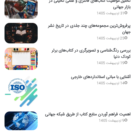
تحلیل موفقیت کتاب‌های فانتزی و علمی تخیلی در
بازار جهانی
31 اردیبهشت 1405
پرفروش‌ترین مجموعه‌های چند جلدی در تاریخ نشر
جهان
25 اردیبهشت 1405
بررسی رنگ‌شناسی و تصویرگری در کتاب‌های برتر
کودک دنیا
19 اردیبهشت 1405
آشنایی با مبانی استانداردهای خارجی
14 اردیبهشت 1405
اهمیت فراهم آوردن منابع کتاب از طریق شبکه جهانی
9 اردیبهشت 1405