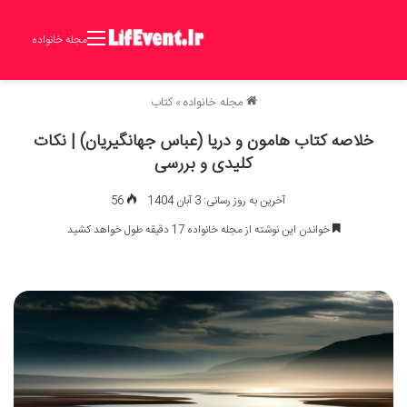
مجله خانواده
مجله خانواده
»
کتاب
خلاصه کتاب هامون و دریا (عباس جهانگیریان) | نکات
کلیدی و بررسی
آخرین به روز رسانی: 3 آبان 1404
56
خواندن این نوشته از مجله خانواده 17 دقیقه طول خواهد کشید