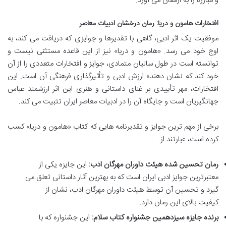
و مبارزه را به ارمغان می آورد.
افتخارات هامون و دریا: رمان درخشان ادبیات معاصر
موفقیت یک اثر ادبی، گاهی با تقدیرها و جوایزی که دریافت می کند، به
اوج خود می رسد. «هامون و دریا» نیز از این قاعده مستثنی نیست و
توانسته است در طول سالیان متمادی، جوایز و افتخارات متعددی را از آن
خود کند که نشان دهنده ارزش ادبی و تأثیرگذاری فرهنگی آن است. این
افتخارات، مهر تأییدی بر غنای داستانی و هنری این اثر ارزشمند عباس
جهانگیریان است و جایگاه آن را در ادبیات معاصر ایران تثبیت می کند.
برخی از مهم ترین جوایز و تقدیرنامه هایی که کتاب «هامون و دریا» کسب
کرده است، عبارتند از:
رمان تحسین شده هیئت داوران مهرگان ادب:
این جایزه یکی از
معتبرترین جوایز ادبی ایران است که به بهترین آثار داستانی تعلق می
گیرد و تحسین آن توسط هیئت داوران مهرگان ادب، نشان از
کیفیت بالای این رمان دارد.
برنده جایزه سیزدهمین جشنواره کتاب سلام:
این جشنواره که با