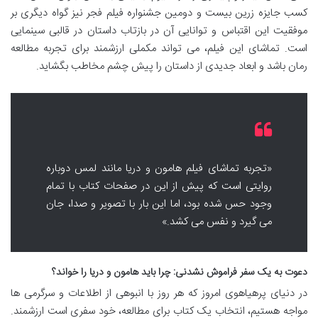
کسب جایزه زرین بیست و دومین جشنواره فیلم فجر نیز گواه دیگری بر
موفقیت این اقتباس و توانایی آن در بازتاب داستان در قالبی سینمایی
است. تماشای این فیلم، می تواند مکملی ارزشمند برای تجربه مطالعه
رمان باشد و ابعاد جدیدی از داستان را پیش چشم مخاطب بگشاید.
«تجربه تماشای فیلم هامون و دریا مانند لمس دوباره
روایتی است که پیش از این در صفحات کتاب با تمام
وجود حس شده بود، اما این بار با تصویر و صدا، جان
می گیرد و نفس می کشد.»
دعوت به یک سفر فراموش نشدنی: چرا باید هامون و دریا را خواند؟
در دنیای پرهیاهوی امروز که هر روز با انبوهی از اطلاعات و سرگرمی ها
مواجه هستیم، انتخاب یک کتاب برای مطالعه، خود سفری است ارزشمند.