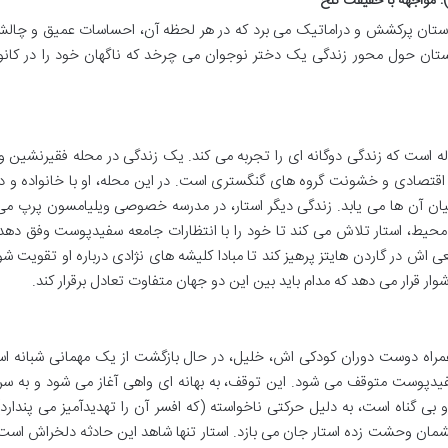
استان پرکشش و دراماتیک می برد که در هر لحظه آن، احساسات عمیق و چال
ستان حول محور زندگی یک دختر نوجوان می چرخد که ناگهان خود را در کان
 است که زندگی دوگانه ای را تجربه می کند. یک زندگی در محله فقیرنشین و 
اقتصادی و خشونت گروه های گنگستری است. در این محله، او با خانواده و د
ان آن ها می یابد. زندگی دیگر استار، در مدرسه خصوصی ویلیامسون پرپ می
حیط، استار تلاش می کند تا خود را با انتظارات جامعه سفیدپوست وفق دهد
 اش در گاردن هایتز پرهیز کند تا مبادا کلیشه های نژادی درباره او تقویت شو
ر قرار می دهد که مدام باید بین این دو جهان متفاوت تعادل برقرار کند.
مراه دوست دوران کودکی اش، خلیل، در حال بازگشت از یک مهمانی شبانه اس
دپوست متوقف می شود. این توقف، به بهانه ای واهی آغاز می شود و به سر
بی گناه است، به دلیل حرکتی ناخواسته (که افسر آن را تهدیدآمیز می پندار
 چشمان وحشت زده استار جان می بازد. استار تنها شاهد این حادثه دلخراش است