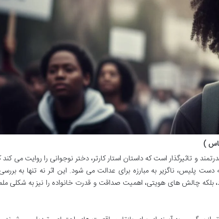
اس )
تمند و تاثیرگذار است که داستان استار کارتر، دختر نوجوانی را روایت می کند
ت پلیس، ناگزیر به مبارزه برای عدالت می شود. این اثر نه تنها به بررس
بلکه چالش های هویتی، اهمیت صداقت و قدرت خانواده را نیز به شکلی مل