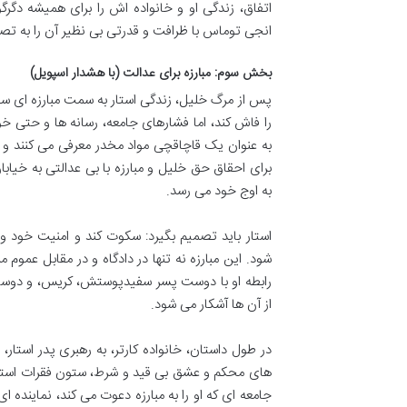
اتفاق، زندگی او و خانواده اش را برای همیشه دگ
انجی توماس با ظرافت و قدرتی بی نظیر آن را به تص
بخش سوم: مبارزه برای عدالت (با هشدار اسپویل)
پس از مرگ خلیل، زندگی استار به سمت مبارزه ای س
را فاش کند، اما فشارهای جامعه، رسانه ها و حتی خو
به عنوان یک قاچاقچی مواد مخدر معرفی می کنند و س
برای احقاق حق خلیل و مبارزه با بی عدالتی به خیا
به اوج خود می رسد.
استار باید تصمیم بگیرد: سکوت کند و امنیت خود و
شود. این مبارزه نه تنها در دادگاه و در مقابل عمو
رابطه او با دوست پسر سفیدپوستش، کریس، و دوستا
از آن ها آشکار می شود.
در طول داستان، خانواده کارتر، به رهبری پدر استار،
های محکم و عشق بی قید و شرط، ستون فقرات استار
جامعه ای که او را به مبارزه دعوت می کند، نماینده ا