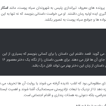
پرونده های معروف تیراندازی پلیس به شهروندان سیاه پوست، مانند
اسکار 
ی ایده اولیه رمان داشتند. او می خواست داستانی بنویسد که نه تنها به این
خانواده ها و جوامع سیاه پوست به تصویر بکشد.
ی گوید: قصد داشتم این داستان را برای کسانی بنویسم که بسیاری از این
خشونت ها و مشکلات را می بینند و خود را جای آن ها قرار می دهند. برای همین داستان را از نگاه یک دختر معصوم ۱۶
ستان از زبان این دختر بهتر می تواند قابل درک باشد.
مظلومانی بود که اغلب نادیده گرفته می شوند یا روایت آن ها تحریف می ش
زه دهد تا از نزدیک با تبعات نژادپرستی سیستماتیک آشنا شوند و اهمیت ایستا
ی اعتراضی، بلکه دعوتی به همذات پنداری و اقدام اجتماعی است.