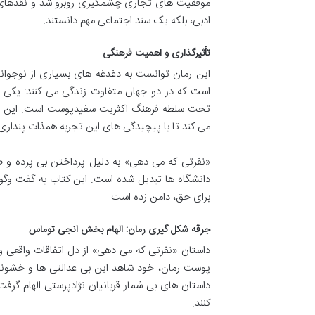
موفقیت های تجاری چشمگیری روبرو شد و نقدهای مثب
ادبی، بلکه یک سند اجتماعی مهم دانستند.
تأثیرگذاری و اهمیت فرهنگی
این رمان توانست به دغدغه های بسیاری از نوجوان
است که در دو جهان متفاوت زندگی می کنند: یکی
تحت سلطه فرهنگ اکثریت سفیدپوست است. این دو
می کند تا با پیچیدگی های این تجربه همذات پنداری 
«نفرتی که می دهی» به دلیل پرداختن بی پرده و 
دانشگاه ها تبدیل شده است. این کتاب به گفت وگوه
برای حق، دامن زده است.
جرقه شکل گیری رمان: الهام بخش انجی توماس
داستان «نفرتی که می دهی» از دل اتفاقات واقعی و
پوست رمان، خود شاهد این بی عدالتی ها و خشونت 
داستان های بی شمار قربانیان نژادپرستی الهام گر
کنند.