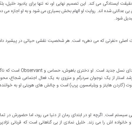
یقت ایستادگی می کند. این تصمیم نهایی او، نه تنها برای یادبود خلیل، بلک
 عدالتی شده اند. روایت او الهام بخش بسیاری می شود و به او اجازه می دهد
بدیل شود.
 اصلی «نفرتی که می دهی» است. هر شخصیت نقشی حیاتی در پیشبرد داس
استار، قلب تپنده داستان و نماد مبارزه، هویت و صدای نسل جدید است. او دختری 
د استار از یک نوجوان سردرگم و منزوی به یک فعال اجتماعی شجاع، محور
وت (گاردن هایتز و ویلیامسون پرپ) است و چالش های هویتی او به خواننده 
ی سیستم است. اگرچه او در ابتدای رمان از دنیا می رود، اما حضورش در تم
خانواده اش را می زند. خلیل نمادی از بی گناهانی است که قربانی نژادپر