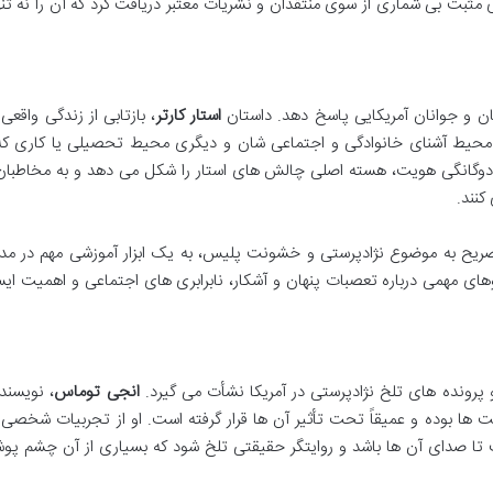
ت بی شماری از سوی منتقدان و نشریات معتبر دریافت کرد که آن را نه تنه
ان و جوانان آمریکایی پاسخ دهد. داستان
استار کارتر
، بازتابی از زندگی واقعی 
 محیط آشنای خانوادگی و اجتماعی شان و دیگری محیط تحصیلی یا کاری که
گانگی هویت، هسته اصلی چالش های استار را شکل می دهد و به مخاطبا
کنند.
صریح به موضوع نژادپرستی و خشونت پلیس، به یک ابزار آموزشی مهم در مد
ای مهمی درباره تعصبات پنهان و آشکار، نابرابری های اجتماعی و اهمیت ای
 پرونده های تلخ نژادپرستی در آمریکا نشأت می گیرد.
انجی توماس
، نویسند
ها بوده و عمیقاً تحت تأثیر آن ها قرار گرفته است. او از تجربیات شخصی 
فت تا صدای آن ها باشد و روایتگر حقیقتی تلخ شود که بسیاری از آن چشم پ