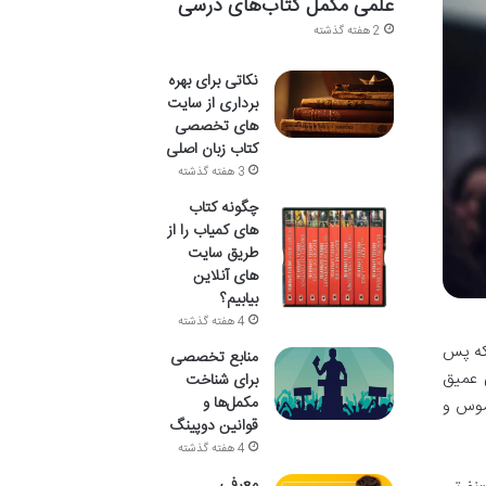
علمی مکمل کتاب‌های درسی
2 هفته گذشته
نکاتی برای بهره
برداری از سایت
های تخصصی
کتاب زبان اصلی
3 هفته گذشته
چگونه کتاب
های کمیاب را از
طریق سایت
های آنلاین
بیابیم؟
4 هفته گذشته
 که پس
منابع تخصصی
ی عمیق
برای شناخت
مکمل‌ها و
موس و
قوانین دوپینگ
4 هفته گذشته
معرفی