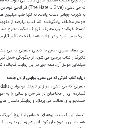
در دنیای ادبیات معاصر، آثاری یافت می شوند که فرا
که می دهی» (The Hate U Give) اثر
انجی توماس
به شهرت جهانی دست یافت، نه تنها قلب میلیون ها خ
توسط خواننده رپ معروف، توپاک شکور، مطرح شد و 
آموخته می شود و در نهایت همه را تحت تأثیر قرار م
این مقاله سفری جامع به دنیای «نفرتی که می دهی
تأثیرگذار کتاب بررسی می شود. از چگونگی شکل گی
سینمایی موفق آن، همه چیز در این روایت گنجانده شد
درباره کتاب نفرتی که می دهی: روایتی از دل جامعه
گسترده ای از مخاطبان در هر سن و سالی را به خو
جستجو برای عدالت می پردازد و روایتگر داستان هایی
اهمیت آن را دوچندان کرد. این هم زمانی به رمان کم