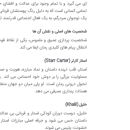
ای می گیرد و با تمام وجود برای عدالت و افشای حق
تمامی کسانی است که به دلیل رنگ پوستشان قربانی بی
یک نوجوان سردرگم، به یک فعال اجتماعی قدرتمند ت
شخصیت های اصلی و نقش آن ها
شخصیت پردازی عمیق و ملموس، یکی از نقاط قوت
انتقال پیام های کلیدی رمان ایفا می کند.
استار کارتر (Starr Carter)
مسئولیت بزرگی را بر دوش خود احساس می کند. رش
تحول درونی رمان است. او پلی میان دو جهان متفا
همذات پنداری عمیقی می دهد.
خلیل (Khalil)
خلیل، دوست دوران کودکی استار و قربانی بی عدالت
داستان حس می شود و جرقه اصلی مبارزات استار و 
خشونت پلیس می شوند.