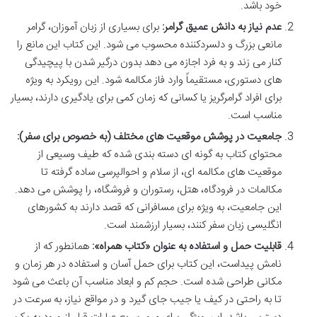
خود باشد.
عدم نیاز به دانش عمیق گرامر:
برای بسیاری از زبان آموزان، گرامر
مانعی بزرگ و دلسردکننده محسوب می شود. این کتاب این مانع را
کنار می زند و به فرد اجازه می دهد بدون درگیر شدن با پیچیدگی
های دستوری، مستقیماً وارد فاز مکالمه شود. این رویکرد به ویژه
برای افراد گرامرگریز یا کسانی که زمان کمی برای یادگیری دارند، بسیار
مناسب است.
جامعیت در پوشش موقعیت های مختلف (به خصوص برای سفر):
محتوای کتاب به گونه ای دسته بندی شده که طیف وسیعی از
موقعیت های مکالمه ای، از سلام و احوالپرسی ساده گرفته تا
مکالمات در فرودگاه، هتل، رستوران و فروشگاه، را پوشش می دهد.
این جامعیت، به ویژه برای مسافرانی که قصد دارند به کشورهای
انگلیسی زبان سفر کنند، بسیار ارزشمند است.
قابلیت حمل و استفاده به عنوان «کتاب همراه»:
همانطور که از
نامش پیداست، این کتاب برای حمل آسان و استفاده در هر زمان و
مکانی طراحی شده است. حجم کم و ابعاد مناسب آن باعث می شود
تا به راحتی در کیف یا جیب جای گیرد و در مواقع نیاز، به سرعت در