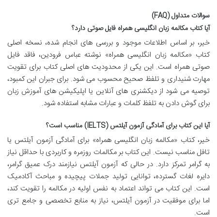
سوالات متداول (FAQ)
آیا کتاب مکالمه زبان انگلیسی همراه فایل صوتی دارد؟
خیر، بر اساس اطلاعات موجود و بررسی های انجام شده، نسخه اصلی
کتاب «مکالمه زبان انگلیسی همراه» نوشته عباس فرودین، فاقد فایل
صوتی همراه است. این یکی از محدودیت های اصلی کتاب برای تقویت
مهارت شنیداری و تلفظ صحیح محسوب می شود. برای جبران این کمبود،
توصیه می شود از دیکشنری های آنلاین یا اپلیکیشن های آموزش زبان
برای گوش دادن به تلفظ کلمات و عبارات مشابه استفاده شود.
آیا این کتاب برای آمادگی آزمون آیلتس (IELTS) مناسب است؟
خیر، کتاب «مکالمه زبان انگلیسی همراه» برای آمادگی آزمون آیلتس یا
تافل مناسب نیست. این کتاب بر مکالمات روزمره و کاربردی با حداقل نیاز
به گرامر تمرکز دارد. در حالی که آزمون آیلتس نیازمند درک عمیق گرامر،
دایره لغات گسترده، توانایی تولید جملات پیچیده و مباحث آکادمیک
است. این کتاب می تواند اعتماد به نفس اولیه در مکالمه را تقویت کند،
اما برای موفقیت در آزمون آیلتس، نیاز به منابع تخصصی و جامع تری
است.