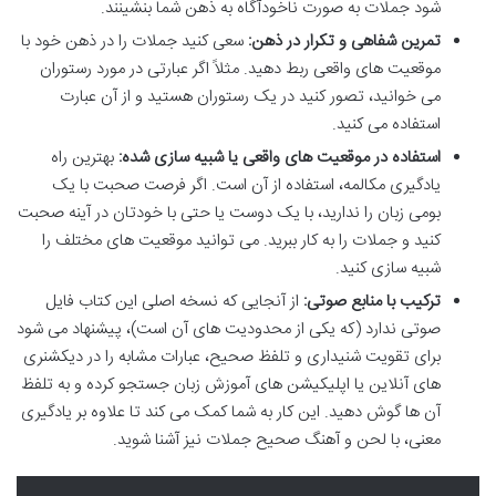
شود جملات به صورت ناخودآگاه به ذهن شما بنشینند.
تمرین شفاهی و تکرار در ذهن:
سعی کنید جملات را در ذهن خود با
موقعیت های واقعی ربط دهید. مثلاً اگر عبارتی در مورد رستوران
می خوانید، تصور کنید در یک رستوران هستید و از آن عبارت
استفاده می کنید.
استفاده در موقعیت های واقعی یا شبیه سازی شده:
بهترین راه
یادگیری مکالمه، استفاده از آن است. اگر فرصت صحبت با یک
بومی زبان را ندارید، با یک دوست یا حتی با خودتان در آینه صحبت
کنید و جملات را به کار ببرید. می توانید موقعیت های مختلف را
شبیه سازی کنید.
ترکیب با منابع صوتی:
از آنجایی که نسخه اصلی این کتاب فایل
صوتی ندارد (که یکی از محدودیت های آن است)، پیشنهاد می شود
برای تقویت شنیداری و تلفظ صحیح، عبارات مشابه را در دیکشنری
های آنلاین یا اپلیکیشن های آموزش زبان جستجو کرده و به تلفظ
آن ها گوش دهید. این کار به شما کمک می کند تا علاوه بر یادگیری
معنی، با لحن و آهنگ صحیح جملات نیز آشنا شوید.