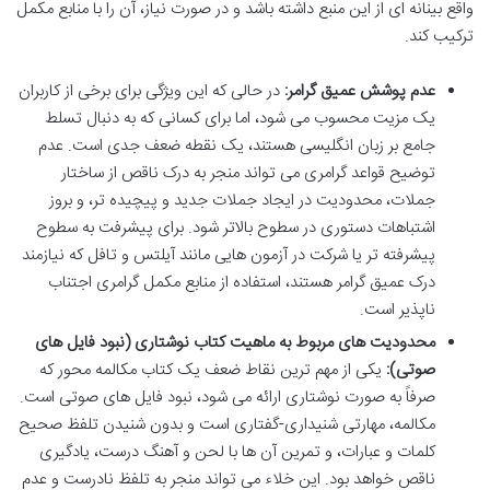
واقع بینانه ای از این منبع داشته باشد و در صورت نیاز، آن را با منابع مکمل
ترکیب کند.
عدم پوشش عمیق گرامر:
در حالی که این ویژگی برای برخی از کاربران
یک مزیت محسوب می شود، اما برای کسانی که به دنبال تسلط
جامع بر زبان انگلیسی هستند، یک نقطه ضعف جدی است. عدم
توضیح قواعد گرامری می تواند منجر به درک ناقص از ساختار
جملات، محدودیت در ایجاد جملات جدید و پیچیده تر، و بروز
اشتباهات دستوری در سطوح بالاتر شود. برای پیشرفت به سطوح
پیشرفته تر یا شرکت در آزمون هایی مانند آیلتس و تافل که نیازمند
درک عمیق گرامر هستند، استفاده از منابع مکمل گرامری اجتناب
ناپذیر است.
محدودیت های مربوط به ماهیت کتاب نوشتاری (نبود فایل های
صوتی):
یکی از مهم ترین نقاط ضعف یک کتاب مکالمه محور که
صرفاً به صورت نوشتاری ارائه می شود، نبود فایل های صوتی است.
مکالمه، مهارتی شنیداری-گفتاری است و بدون شنیدن تلفظ صحیح
کلمات و عبارات، و تمرین آن ها با لحن و آهنگ درست، یادگیری
ناقص خواهد بود. این خلاء می تواند منجر به تلفظ نادرست و عدم