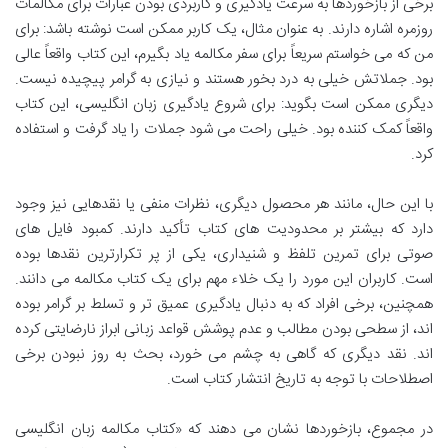
برخی از بازخوردها به سرعت یادگیری و کاربردی بودن عبارات برای مکالمات
روزمره اشاره دارند. به عنوان مثال، یک کاربر ممکن است نوشته باشد: برای
من که می خواستم سریعاً برای سفر مکالمه یاد بگیرم، این کتاب واقعاً عالی
بود. جملاتش خیلی به درد بخور هستند و نیازی به گرامر پیچیده نیست.
دیگری ممکن است بگوید: برای شروع یادگیری زبان انگلیسی، این کتاب
واقعاً کمک کننده بود. خیلی راحت می شود جملات را یاد گرفت و استفاده
کرد.
با این حال، مانند هر محصول دیگری، نظرات منفی یا نقدهایی نیز وجود
دارد که بیشتر بر محدودیت های کتاب تأکید دارند. کمبود فایل های
صوتی برای تمرین تلفظ و شنیداری، یکی از پر تکرارترین نقدها بوده
است. کاربران این مورد را یک خلاء مهم برای یک کتاب مکالمه می دانند.
همچنین، برخی افراد که به دنبال یادگیری عمیق تر و تسلط بر گرامر بوده
اند، از سطحی بودن مطالب و عدم پوشش قواعد زبانی ابراز نارضایتی کرده
اند. نقد دیگری که گاهی به چشم می خورد، بحث به روز نبودن برخی
اصطلاحات با توجه به تاریخ انتشار کتاب است.
در مجموع، بازخوردها نشان می دهند که «کتاب مکالمه زبان انگلیسی