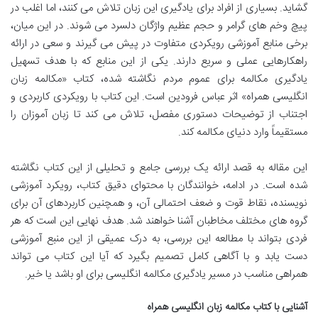
گشاید. بسیاری از افراد برای یادگیری این زبان تلاش می کنند، اما اغلب در
پیچ وخم های گرامر و حجم عظیم واژگان دلسرد می شوند. در این میان،
برخی منابع آموزشی رویکردی متفاوت در پیش می گیرند و سعی در ارائه
راهکارهایی عملی و سریع دارند. یکی از این منابع که با هدف تسهیل
یادگیری مکالمه برای عموم مردم نگاشته شده، کتاب «مکالمه زبان
انگلیسی همراه» اثر عباس فرودین است. این کتاب با رویکردی کاربردی و
اجتناب از توضیحات دستوری مفصل، تلاش می کند تا زبان آموزان را
مستقیماً وارد دنیای مکالمه کند.
این مقاله به قصد ارائه یک بررسی جامع و تحلیلی از این کتاب نگاشته
شده است. در ادامه، خوانندگان با محتوای دقیق کتاب، رویکرد آموزشی
نویسنده، نقاط قوت و ضعف احتمالی آن، و همچنین کاربردهای آن برای
گروه های مختلف مخاطبان آشنا خواهند شد. هدف نهایی این است که هر
فردی بتواند با مطالعه این بررسی، به درک عمیقی از این منبع آموزشی
دست یابد و با آگاهی کامل تصمیم بگیرد که آیا این کتاب می تواند
همراهی مناسب در مسیر یادگیری مکالمه انگلیسی برای او باشد یا خیر.
آشنایی با کتاب مکالمه زبان انگلیسی همراه