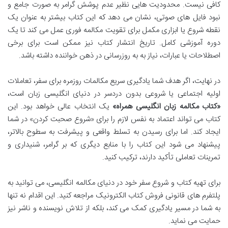
کافی نیست. محدودیت هایی نظیر عدم پوشش گرامر به صورت جامع و
نبود فایل های صوتی، نشان می دهد که این کتاب بیشتر به عنوان یک
نقطه شروع یا ابزاری مکمل برای تقویت مکالمه فوری عمل می کند تا یک
دوره آموزشی کامل. تاریخ انتشار کتاب نیز ممکن است برای برخی
اصطلاحات یا عبارات، نیاز به به روزرسانی در ذهن خواننده داشته باشد.
در نهایت، اگر هدف شما یادگیری سریع مکالمات روزمره برای سفر، تعاملات
اولیه اجتماعی یا شروعی بدون دردسر در دنیای انگلیسی زبان است،
«کتاب مکالمه زبان انگلیسی همراه»
یک انتخاب عالی خواهد بود. این
کتاب می تواند اعتماد به نفس لازم را برای «شروع صحبت کردن» در شما
ایجاد کند. اما برای رسیدن به تسلط واقعی و پیشرفت به سطوح بالاتر،
پیشنهاد می شود این کتاب را با منابع دیگری که بر گرامر، شنیداری و
تمرینات تعاملی تأکید دارند، ترکیب کنید.
برای تهیه کتاب و شروع سفر خود در دنیای مکالمه انگلیسی، می توانید به
پلتفرم های قانونی فروش کتاب الکترونیک مراجعه کنید. این اقدام نه تنها
به شما در مسیر یادگیری کمک می کند، بلکه از تلاش نویسنده و ناشر نیز
حمایت می نماید.