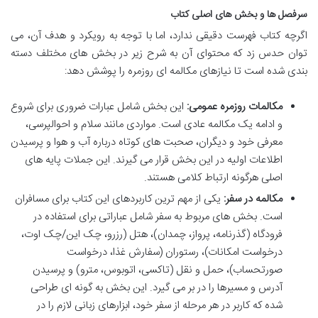
سرفصل ها و بخش های اصلی کتاب
اگرچه کتاب فهرست دقیقی ندارد، اما با توجه به رویکرد و هدف آن، می
توان حدس زد که محتوای آن به شرح زیر در بخش های مختلف دسته
بندی شده است تا نیازهای مکالمه ای روزمره را پوشش دهد:
مکالمات روزمره عمومی:
این بخش شامل عبارات ضروری برای شروع
و ادامه یک مکالمه عادی است. مواردی مانند سلام و احوالپرسی،
معرفی خود و دیگران، صحبت های کوتاه درباره آب و هوا و پرسیدن
اطلاعات اولیه در این بخش قرار می گیرند. این جملات پایه های
اصلی هرگونه ارتباط کلامی هستند.
مکالمه در سفر:
یکی از مهم ترین کاربردهای این کتاب برای مسافران
است. بخش های مربوط به سفر شامل عباراتی برای استفاده در
فرودگاه (گذرنامه، پرواز، چمدان)، هتل (رزرو، چک این/چک اوت،
درخواست امکانات)، رستوران (سفارش غذا، درخواست
صورتحساب)، حمل و نقل (تاکسی، اتوبوس، مترو) و پرسیدن
آدرس و مسیرها را در بر می گیرد. این بخش به گونه ای طراحی
شده که کاربر در هر مرحله از سفر خود، ابزارهای زبانی لازم را در