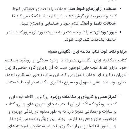
کنید.
استفاده از ابزارهای ضبط صدا:
جملات را با صدای خودتان ضبط
کنید و سپس به آن گوش دهید. این کار به شما کمک می کند تا
اشکالات تلفظ و آهنگ کلام خود را شناسایی و اصلاح کنید.
مرور دوره ای:
عبارات و جملات را به صورت دوره ای مرور کنید تا در
حافظه بلندمدت شما ثبت شوند.
مزایا و نقاط قوت کتاب مکالمه زبان انگلیسی همراه
کتاب «مکالمه زبان انگلیسی همراه» با وجود سادگی و رویکرد مستقیم
خود، دارای نقاط قوت قابل توجهی است که آن را برای گروه خاصی از زبان
آموزان به گزینه ای جذاب تبدیل می کند. این مزایا به طور مستقیم با هدف
اصلی نویسنده، یعنی تسهیل و تسریع یادگیری مکالمه، در ارتباط هستند.
تمرکز عملی و کاربردی بر مکالمات روزمره:
بزرگترین نقطه قوت این
کتاب، رویکرد کاملاً عملی آن است. به جای تئوری های زبانی، کتاب
بر عبارات و جملاتی تمرکز دارد که به طور مداوم در زندگی روزمره و
موقعیت های واقعی به کار می روند. این ویژگی باعث می شود تا
زبان آموز بلافاصله پس از یادگیری، قادر به استفاده از آموخته های