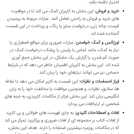
اختیار داشته باشد.
خرید و فروش:
این بخش به کاربران کمک می کند تا در موقعیت
های خرید و فروش به راحتی تعامل کنند. عبارات مربوط به پرسیدن
قیمت، چانه زنی، درخواست سایز یا رنگ، و پرداخت در این قسمت
گنجانده شده اند.
اورژانس و کمک خواستن:
عبارات ضروری برای مواقع اضطراری یا
نیاز به کمک، مانند تماس با پلیس یا پزشک، درخواست کمک در
صورت گم شدن، یا گزارش یک مشکل، در این بخش جمع آوری
شده اند. این بخش به کاربران اطمینان خاطر می دهد که در شرایط
حساس نیز می توانند نیازهای خود را بیان کنند.
ابراز احساسات و نظرات:
این قسمت به کاربر امکان می دهد تا علاقه
ها، سلایق، نظرات، و همچنین موافقت یا مخالفت خود را به زبان
انگلیسی بیان کند. این بخش فراتر از مکالمات کاربردی، به جنبه های
شخصی تر ارتباطات می پردازد.
لغات و اصطلاحات کلیدی:
به جای فهرست های طولانی و بی کاربرد
از لغات، کتاب بر مجموعه ای از لغات ضروری و پرکاربرد تمرکز می کند
که در مکالمات روزمره بیشترین استفاده را دارند. هدف این بخش،