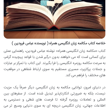
خلاصه کتاب مکالمه زبان انگلیسی همراه ( نویسنده عباس فرودین )
کتاب «مکالمه زبان انگلیسی همراه» نوشته عباس فرودین، راهنمایی عملی
برای کسانی است که می خواهند بدون درگیر شدن با قواعد پیچیده گرامر،
به سرعت مکالمه روزمره انگلیسی را فرا بگیرند. این کتاب با تمرکز بر عبارات
و جملات پرکاربرد، مسیری مستقیم به سوی ارتباط شفاهی در موقعیت
های مختلف را فراهم می کند.
در دنیای امروز، توانایی مکالمه به زبان انگلیسی دیگر صرفاً یک مزیت
نیست، بلکه به ضرورتی انکارناپذیر تبدیل شده است. از سفرهای بین
المللی و تعاملات روزمره گرفته تا فرصت های شغلی و دسترسی به
اطلاعات جهانی، زبان انگلیسی دریچه ای به سوی دنیایی وسیع تر می