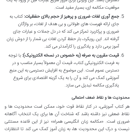
دسترس باشد. این ویژگی برای مرور سریع عبارات قبل از ورود به یک
موقعیت مکالمه ای، بسیار مفید است.
جمع آوری لغات ضروری و پرهیز از حجم بالای حفظیات:
کتاب به
جای ارائه فهرست های طولانی و بی هدف از لغات، بر واژگان
ضروری و پرکاربرد تمرکز می کند که در دل جملات و عبارات جای
گرفته اند. این رویکرد، بار حفظ کردن لغات بی شمار را از دوش زبان
آموز برمی دارد و یادگیری را کارآمدتر می کند.
قیمت مقرون به صرفه (به خصوص در نسخه الکترونیک):
با توجه
به فرمت الکترونیکی کتاب، قیمت آن معمولاً بسیار مناسب و در
دسترس عموم است. این موضوع به افزایش دسترسی به این منبع
آموزشی کمک می کند و آن را به یک گزینه اقتصادی برای شروع
یادگیری مکالمه تبدیل می سازد.
محدودیت ها و نقاط ضعف احتمالی
هر کتاب آموزشی، در کنار نقاط قوت خود، ممکن است محدودیت ها و
نقاط ضعفی نیز داشته باشد که شناخت آن ها برای یک انتخاب آگاهانه
ضروری است. «مکالمه زبان انگلیسی همراه» نیز از این قاعده مستثنی
نیست و درک این محدودیت ها، به زبان آموز کمک می کند تا انتظارات