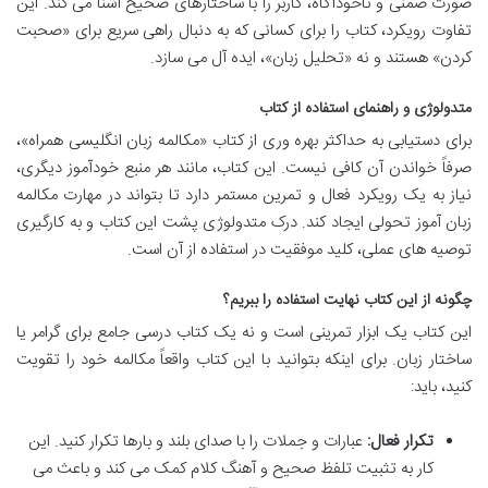
صورت ضمنی و ناخودآگاه، کاربر را با ساختارهای صحیح آشنا می کند. این
تفاوت رویکرد، کتاب را برای کسانی که به دنبال راهی سریع برای «صحبت
کردن» هستند و نه «تحلیل زبان»، ایده آل می سازد.
متدولوژی و راهنمای استفاده از کتاب
برای دستیابی به حداکثر بهره وری از کتاب «مکالمه زبان انگلیسی همراه»،
صرفاً خواندن آن کافی نیست. این کتاب، مانند هر منبع خودآموز دیگری،
نیاز به یک رویکرد فعال و تمرین مستمر دارد تا بتواند در مهارت مکالمه
زبان آموز تحولی ایجاد کند. درک متدولوژی پشت این کتاب و به کارگیری
توصیه های عملی، کلید موفقیت در استفاده از آن است.
چگونه از این کتاب نهایت استفاده را ببریم؟
این کتاب یک ابزار تمرینی است و نه یک کتاب درسی جامع برای گرامر یا
ساختار زبان. برای اینکه بتوانید با این کتاب واقعاً مکالمه خود را تقویت
کنید، باید:
تکرار فعال:
عبارات و جملات را با صدای بلند و بارها تکرار کنید. این
کار به تثبیت تلفظ صحیح و آهنگ کلام کمک می کند و باعث می