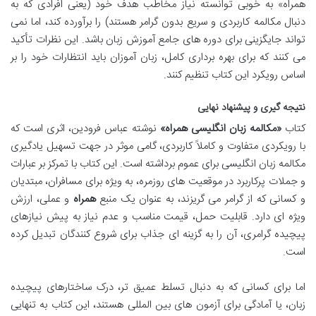
همراه» به خوبی توانسته نیاز مخاطب هدف خود (یعنی افرادی که به
دنبال مکالمه کاربردی و سریع بدون گرامر هستند) را برآورده کند، اما نمی
تواند جایگزینی برای دوره های جامع آموزش زبان باشد. این نظرات تأکید
می کنند که برای بهره برداری کامل، زبان آموزان باید انتظارات خود را بر
اساس رویکرد این کتاب تنظیم کنند.
نتیجه گیری و پیشنهاد نهایی
کتاب
«مکالمه زبان انگلیسی همراه»
نوشته عباس فرودین، اثری است که
با رویکردی متفاوت و کاملاً کاربردی، گامی موثر در جهت تسهیل یادگیری
مکالمه زبان انگلیسی برای عموم برداشته است. این کتاب با تمرکز بر عبارات
و جملات پرکاربرد در موقعیت های روزمره، به ویژه برای مسافران، مبتدیان
و کسانی که از گرامر می گریزند، به عنوان یک منبع
همراه
و عملی، ارزش
ویژه ای دارد. قابلیت حمل، قیمت مناسب و عدم نیاز به پیش نیازهای
پیچیده گرامری، آن را به گزینه ای جذاب برای شروع کنندگان تبدیل کرده
است.
اما برای کسانی که به دنبال تسلط عمیق تر، درک ساختارهای پیچیده
زبان، یا آمادگی برای آزمون های بین المللی هستند، این کتاب به تنهایی