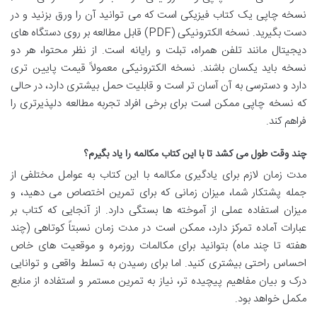
نسخه چاپی یک کتاب فیزیکی است که می توانید آن را ورق بزنید و در
دست بگیرید. نسخه الکترونیکی (PDF) قابل مطالعه بر روی دستگاه های
دیجیتال مانند تلفن همراه، تبلت و رایانه است. از نظر محتوا، هر دو
نسخه باید یکسان باشند. نسخه الکترونیکی معمولاً قیمت پایین تری
دارد و دسترسی به آن آسان تر است و قابلیت حمل بیشتری دارد، در حالی
که نسخه چاپی ممکن است برای برخی افراد تجربه مطالعه دلپذیرتری را
فراهم کند.
چند وقت طول می کشد تا با این کتاب مکالمه را یاد بگیرم؟
مدت زمان لازم برای یادگیری مکالمه با این کتاب به عوامل مختلفی از
جمله پشتکار شما، میزان زمانی که برای تمرین اختصاص می دهید، و
میزان استفاده عملی از آموخته ها بستگی دارد. از آنجایی که کتاب بر
عبارات آماده تمرکز دارد، ممکن است در مدت زمان نسبتاً کوتاهی (چند
هفته تا چند ماه) بتوانید برای مکالمات روزمره و موقعیت های خاص
احساس راحتی بیشتری کنید. اما برای رسیدن به تسلط واقعی و توانایی
درک و بیان مفاهیم پیچیده تر، نیاز به تمرین مستمر و استفاده از منابع
مکمل خواهد بود.