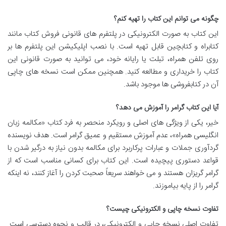
چگونه می توانم این کتاب را تهیه کنم؟
این کتاب به صورت الکترونیکی در پلتفرم های قانونی فروش کتاب مانند
کتابراه و کتابچین قابل تهیه است. با نصب اپلیکیشن این پلتفرم ها بر
روی تلفن همراه، تبلت یا رایانه خود، می توانید به صورت قانونی این
کتاب را خریداری و مطالعه کنید. همچنین ممکن است نسخه های چاپی
آن در کتابفروشی ها موجود باشد.
آیا این کتاب گرامر را آموزش می دهد؟
خیر، یکی از ویژگی های اصلی و رویکرد منحصر به فرد کتاب «مکالمه زبان
انگلیسی همراه»، عدم آموزش مستقیم و عمیق گرامر است. هدف نویسنده
گردآوری جملات و عبارات پرکاربرد برای مکالمه بدون نیاز به درگیر شدن با
قواعد دستوری پیچیده است. این کتاب برای کسانی مناسب است که از
گرامر گریزان هستند و می خواهند سریعاً صحبت کردن را آغاز کنند، نه اینکه
گرامر را از پایه بیاموزند.
تفاوت نسخه چاپی و الکترونیکی چیست؟
تفاوت اصلی نسخه چاپی و الکترونیکی، در قالب و نحوه دسترسی است.