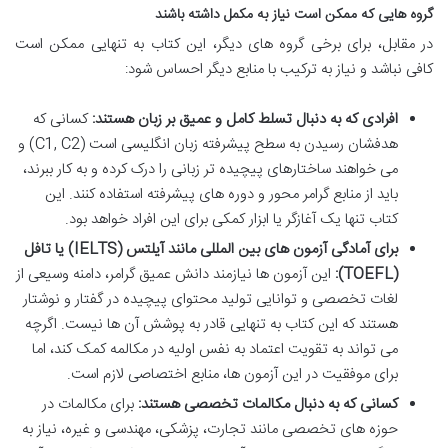
گروه هایی که ممکن است نیاز به مکمل داشته باشند
در مقابل، برای برخی گروه های دیگر، این کتاب به تنهایی ممکن است
کافی نباشد و نیاز به ترکیب با منابع دیگر احساس شود:
افرادی که به دنبال تسلط کامل و عمیق بر زبان هستند:
کسانی که
هدفشان رسیدن به سطح پیشرفته زبان انگلیسی است (C1, C2) و
می خواهند ساختارهای پیچیده تر زبانی را درک کرده و به کار ببرند،
باید از منابع گرامر محور و دوره های پیشرفته استفاده کنند. این
کتاب تنها یک آغازگر یا ابزار کمکی برای این افراد خواهد بود.
برای آمادگی آزمون های بین المللی مانند آیلتس (IELTS) یا تافل
(TOEFL):
این آزمون ها نیازمند دانش عمیق گرامر، دامنه وسیعی از
لغات تخصصی و توانایی تولید محتوای پیچیده در گفتار و نوشتار
هستند که این کتاب به تنهایی قادر به پوشش آن ها نیست. اگرچه
می تواند به تقویت اعتماد به نفس اولیه در مکالمه کمک کند، اما
برای موفقیت در این آزمون ها، منابع اختصاصی لازم است.
کسانی که به دنبال مکالمات تخصصی هستند:
برای مکالمات در
حوزه های تخصصی مانند تجارت، پزشکی، مهندسی و غیره، نیاز به