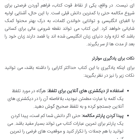
ای نیست. در واقع، یکی از نقاط قوت کتاب، فراهم آوردن فرصتی برای
شروع مکالمه حتی با کمترین دانش قبلی است. با این حال، آشنایی اولیه
با الفبای انگلیسی و توانایی خواندن کلمات، به درک بهتر محتوا کمک
شایانی خواهد کرد. این کتاب می تواند نقطه شروعی عالی برای کسانی
باشد که تازه وارد دنیای زبان انگلیسی شده اند یا قصد دارند زبان خود را
بعد از مدت ها از سر بگیرند.
نکات برای یادگیری موثرتر
برای اینکه یادگیری با این کتاب حداکثر کارایی را داشته باشد، می توانید
نکات زیر را نیز در نظر بگیرید:
استفاده از دیکشنری های آنلاین برای تلفظ:
هرگاه در مورد تلفظ
یک کلمه یا عبارت مطمئن نبودید، بلافاصله آن را در دیکشنری های
آنلاین جستجو کرده و به تلفظ صحیح گوش دهید.
پیدا کردن پارتنر مکالمه:
حتی اگر دانش شما کم است، پیدا کردن
یک پارتنر برای تمرین عبارات کتاب می تواند بسیار مفید باشد. می
توانید با هم جملات را تکرار کنید و موقعیت های فرضی را تمرین