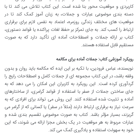
کاربردی و موقعیت محور بنا شده است. این کتاب تلاش می کند تا با
دسته بندی موضوعی عبارات و جملات، به زبان آموز کمک کند تا در
موقعیت های مختلف زندگی روزمره، اعتماد به نفس لازم برای برقراری
ارتباط را کسب کند. به جای تمرکز بر حفظ لغات پراکنده یا قواعد دستوری،
کتاب بر ارائه جملات و اصطلاحات آماده ای تأکید دارد که به صورت
مستقیم قابل استفاده هستند.
رویکرد آموزشی کتاب: جملات آماده برای مکالمه
نویسنده، عباس فرودین، با تکیه بر این ایده که مکالمه باید روان و بدون
وقفه باشد، در این کتاب مجموعه ای از جملات کامل و اصطلاحات رایج را
گردآوری کرده است. این رویکرد به کاربران این امکان را می دهد که به
جای ساختن جملات از صفر با استفاده از قواعد گرامری، از ساختارهای
آماده و تثبیت شده استفاده کنند. این روش می تواند برای افرادی که به
سرعت نیاز به برقراری ارتباط دارند (مثلاً در سفر) یا کسانی که از گرامر می
گریزند، بسیار مؤثر باشد. کتاب به صورت موضوعی تقسیم بندی شده و
عبارات مربوط به هر موقعیت در یک بخش مجزا ارائه می شوند، که این
خود به سهولت استفاده و یادگیری کمک می کند.