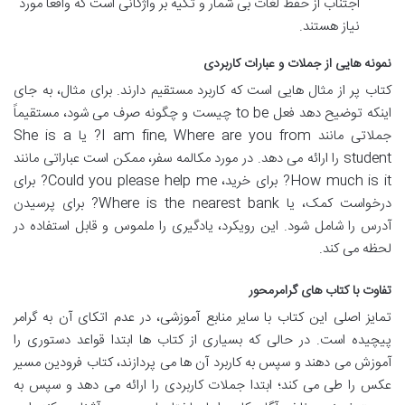
اجتناب از حفظ لغات بی شمار و تکیه بر واژگانی است که واقعاً مورد
نیاز هستند.
نمونه هایی از جملات و عبارات کاربردی
کتاب پر از مثال هایی است که کاربرد مستقیم دارند. برای مثال، به جای
اینکه توضیح دهد فعل to be چیست و چگونه صرف می شود، مستقیماً
جملاتی مانند I am fine, Where are you from? یا She is a
student را ارائه می دهد. در مورد مکالمه سفر، ممکن است عباراتی مانند
How much is it? برای خرید، Could you please help me? برای
درخواست کمک، یا Where is the nearest bank? برای پرسیدن
آدرس را شامل شود. این رویکرد، یادگیری را ملموس و قابل استفاده در
لحظه می کند.
تفاوت با کتاب های گرامرمحور
تمایز اصلی این کتاب با سایر منابع آموزشی، در عدم اتکای آن به گرامر
پیچیده است. در حالی که بسیاری از کتاب ها ابتدا قواعد دستوری را
آموزش می دهند و سپس به کاربرد آن ها می پردازند، کتاب فرودین مسیر
عکس را طی می کند؛ ابتدا جملات کاربردی را ارائه می دهد و سپس به