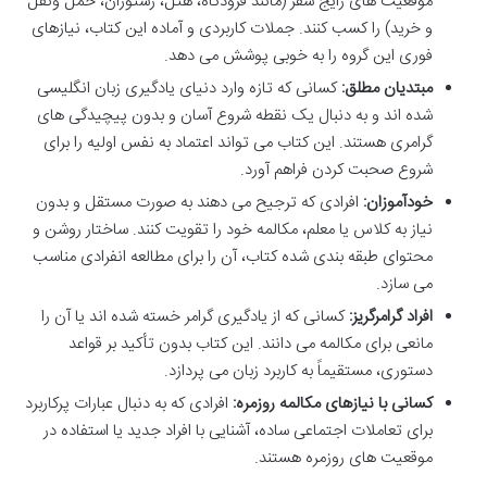
موقعیت های رایج سفر (مانند فرودگاه، هتل، رستوران، حمل ونقل
و خرید) را کسب کنند. جملات کاربردی و آماده این کتاب، نیازهای
فوری این گروه را به خوبی پوشش می دهد.
مبتدیان مطلق:
کسانی که تازه وارد دنیای یادگیری زبان انگلیسی
شده اند و به دنبال یک نقطه شروع آسان و بدون پیچیدگی های
گرامری هستند. این کتاب می تواند اعتماد به نفس اولیه را برای
شروع صحبت کردن فراهم آورد.
خودآموزان:
افرادی که ترجیح می دهند به صورت مستقل و بدون
نیاز به کلاس یا معلم، مکالمه خود را تقویت کنند. ساختار روشن و
محتوای طبقه بندی شده کتاب، آن را برای مطالعه انفرادی مناسب
می سازد.
افراد گرامرگریز:
کسانی که از یادگیری گرامر خسته شده اند یا آن را
مانعی برای مکالمه می دانند. این کتاب بدون تأکید بر قواعد
دستوری، مستقیماً به کاربرد زبان می پردازد.
کسانی با نیازهای مکالمه روزمره:
افرادی که به دنبال عبارات پرکاربرد
برای تعاملات اجتماعی ساده، آشنایی با افراد جدید یا استفاده در
موقعیت های روزمره هستند.