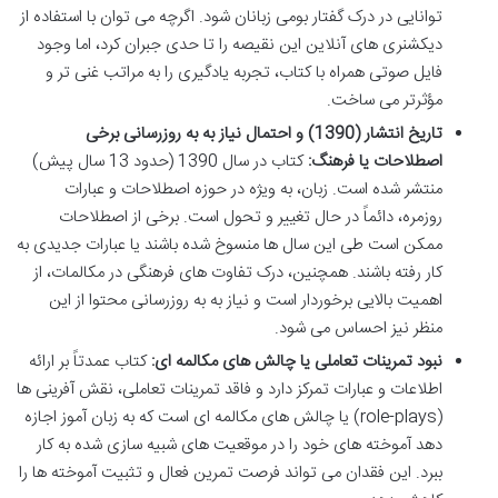
توانایی در درک گفتار بومی زبانان شود. اگرچه می توان با استفاده از
دیکشنری های آنلاین این نقیصه را تا حدی جبران کرد، اما وجود
فایل صوتی همراه با کتاب، تجربه یادگیری را به مراتب غنی تر و
مؤثرتر می ساخت.
تاریخ انتشار (1390) و احتمال نیاز به به روزرسانی برخی
اصطلاحات یا فرهنگ:
کتاب در سال 1390 (حدود 13 سال پیش)
منتشر شده است. زبان، به ویژه در حوزه اصطلاحات و عبارات
روزمره، دائماً در حال تغییر و تحول است. برخی از اصطلاحات
ممکن است طی این سال ها منسوخ شده باشند یا عبارات جدیدی به
کار رفته باشند. همچنین، درک تفاوت های فرهنگی در مکالمات، از
اهمیت بالایی برخوردار است و نیاز به به روزرسانی محتوا از این
منظر نیز احساس می شود.
نبود تمرینات تعاملی یا چالش های مکالمه ای:
کتاب عمدتاً بر ارائه
اطلاعات و عبارات تمرکز دارد و فاقد تمرینات تعاملی، نقش آفرینی ها
(role-plays) یا چالش های مکالمه ای است که به زبان آموز اجازه
دهد آموخته های خود را در موقعیت های شبیه سازی شده به کار
ببرد. این فقدان می تواند فرصت تمرین فعال و تثبیت آموخته ها را