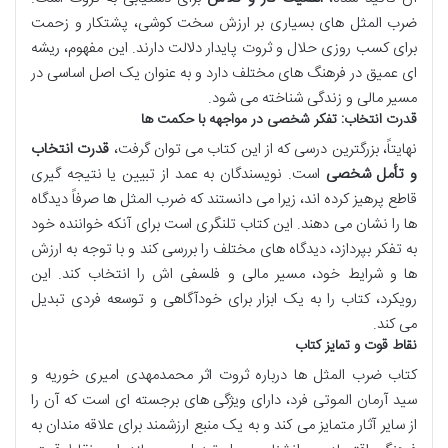
ضرب المثل های بسیاری بر ارزش سخت کوشی، پشتکار و زحمت
برای کسب روزی حلال و ثروت پایدار دلالت دارند. این مفهوم، ریشه
ای عمیق در فرهنگ های مختلف دارد و به عنوان یک اصل اساسی در
مسیر مالی و زندگی شناخته می شود.
قدرت انتخاب: تفکر شخصی در مواجهه با حکمت ها
نهایتاً، بزرگترین درسی که از این کتاب می توان گرفت،
قدرت انتخاب
و تأمل شخصی
است. نویسندگان به عمد از تبیین یا نتیجه گیری
قاطع پرهیز کرده اند، زیرا می دانستند که ضرب المثل ها صرفاً دیدگاه
ها را نشان می دهند. این کتاب تلنگری است برای آنکه خواننده خود
به تفکر بپردازد، دیدگاه های مختلف را بررسی کند و با توجه به ارزش
ها و شرایط خود، مسیر مالی و فلسفی اش را انتخاب کند. این
رویکرد، کتاب را به یک ابزار برای خودآگاهی و توسعه فردی تبدیل
می کند.
نقاط قوت و تمایز کتاب
کتاب ضرب المثل ها درباره ثروت اثر محمدمهدی امیری خوریه و
سید آرمان الموتی فرد، دارای ویژگی های برجسته ای است که آن را
از سایر آثار متمایز می کند و به یک منبع ارزشمند برای علاقه مندان به