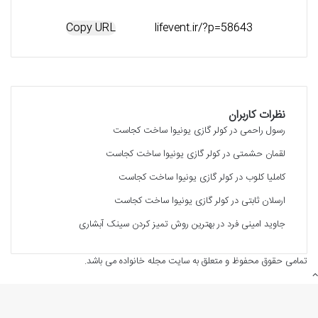
Copy URL
نظرات کاربران
رسول راحمی
در
کولر گازی یونیوا ساخت کجاست
لقمان حشمتی
در
کولر گازی یونیوا ساخت کجاست
کاملیا کلوب
در
کولر گازی یونیوا ساخت کجاست
ارسلان ثابتی
در
کولر گازی یونیوا ساخت کجاست
جاوید امینی فرد
در
بهترین روش تمیز کردن سینک آبشاری
تمامی حقوق محفوظ و متعلق به سایت مجله خانواده می باشد.
دکمه
بازگشت
به