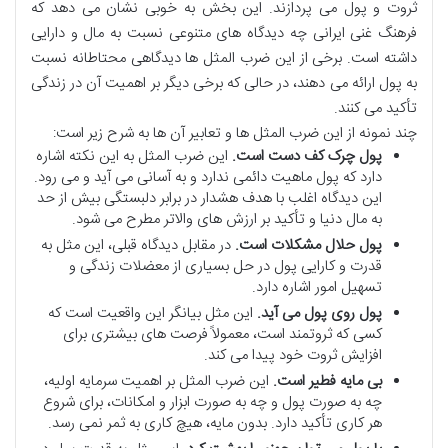
ثروت و پول می پردازند. این بخش به خوبی نشان می دهد که
فرهنگ غنی ایرانی چه دیدگاه های متنوعی نسبت به مال و دارایی
داشته است. برخی از این ضرب المثل ها دیدگاهی محتاطانه نسبت
به پول ارائه می دهند، در حالی که برخی دیگر بر اهمیت آن در زندگی
تأکید می کنند.
چند نمونه از این ضرب المثل ها و تعابیر آن ها به شرح زیر است:
پول چرک کف دست است.
این ضرب المثل به این نکته اشاره
دارد که پول ماهیت دائمی ندارد و به آسانی می آید و می رود.
این دیدگاه اغلب با هدف هشدار در برابر دلبستگی بیش از حد
به مال دنیا و تأکید بر ارزش های والاتر مطرح می شود.
پول حلال مشکلات است.
در مقابل دیدگاه قبلی، این مثل به
قدرت و کارایی پول در حل بسیاری از معضلات زندگی و
تسهیل امور اشاره دارد.
پول روی پول می آید.
این مثل بیانگر این واقعیت است که
کسی که ثروتمند است، معمولاً فرصت های بیشتری برای
افزایش ثروت خود پیدا می کند.
بی مایه فطیر است.
این ضرب المثل بر اهمیت سرمایه اولیه،
چه به صورت پول و چه به صورت ابزار و امکانات، برای شروع
هر کاری تأکید دارد. بدون مایه، هیچ کاری به ثمر نمی رسد.