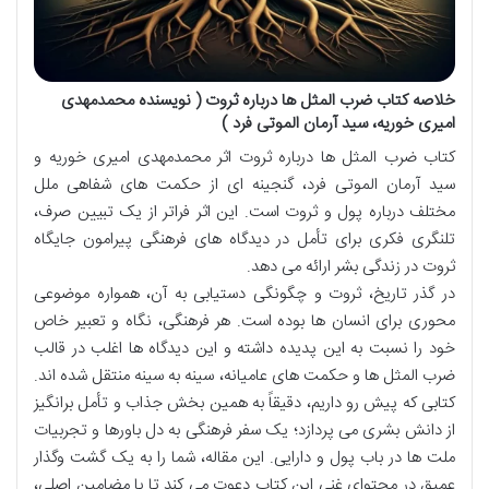
خلاصه کتاب ضرب المثل ها درباره ثروت ( نویسنده محمدمهدی
امیری خوریه، سید آرمان الموتی فرد )
کتاب ضرب المثل ها درباره ثروت اثر محمدمهدی امیری خوریه و
سید آرمان الموتی فرد، گنجینه ای از حکمت های شفاهی ملل
مختلف درباره پول و ثروت است. این اثر فراتر از یک تبیین صرف،
تلنگری فکری برای تأمل در دیدگاه های فرهنگی پیرامون جایگاه
ثروت در زندگی بشر ارائه می دهد.
در گذر تاریخ، ثروت و چگونگی دستیابی به آن، همواره موضوعی
محوری برای انسان ها بوده است. هر فرهنگی، نگاه و تعبیر خاص
خود را نسبت به این پدیده داشته و این دیدگاه ها اغلب در قالب
ضرب المثل ها و حکمت های عامیانه، سینه به سینه منتقل شده اند.
کتابی که پیش رو داریم، دقیقاً به همین بخش جذاب و تأمل برانگیز
از دانش بشری می پردازد؛ یک سفر فرهنگی به دل باورها و تجربیات
ملت ها در باب پول و دارایی. این مقاله، شما را به یک گشت وگذار
عمیق در محتوای غنی این کتاب دعوت می کند تا با مضامین اصلی،