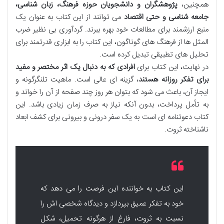
همچنین،
پژوهشگران و دانشجویان حوزه فرهنگ، زبان شناسی،
جامعه شناسی و حتی اقتصاد
می توانند از این کتاب به عنوان یک
منبع ارزشمند برای مطالعات خود بهره ببرند. گردآوری بی نظیر ضرب
المثل ها از فرهنگ های گوناگون، این کتاب را به ابزاری قدرتمند برای
تحلیل های تطبیقی تبدیل کرده است.
در نهایت، این کتاب برای
افرادی که به دنبال یک اثر مختصر و مفید
برای تفکر روزانه هستند
، گزینه ای عالی است. ماهیت تلنگرگونه و
ایجاز آن، باعث می شود که بتوان هر روز چند صفحه از آن را خواند و
به تأمل پرداخت، بدون آنکه نیاز به صرف زمان زیادی باشد. این
کتاب دعوتنامه ای است به یک سفر درونی و بیرونی برای کشف ابعاد
ناشناخته ثروت.
این کتاب به خواننده این فرصت را می دهد که
خود به تفکر عمیق بپردازد و دیدگاه شخصی اش را
نسبت به ثروت، فارغ از هرگونه تحمیل، شکل