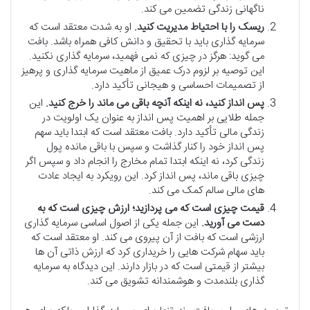
ناگهانی زندگی تضمین می کند.
ریسک را با احتیاط مدیریت کنید.
او به شدت معتقد است که
سرمایه گذاری باید با تحقیق و دانش کافی همراه باشد. بافت
می گوید: هرگز در چیزی که نمی فهمید، سرمایه گذاری نکنید.
این توصیه بر لزوم درک عمیق از ماهیت سرمایه گذاری و پرهیز
از تصمیمات احساسی و هیجانی تأکید دارد.
پس انداز کنید، نه اینکه آنچه باقی می ماند را خرج کنید.
این
جمله طلایی بر اهمیت پس انداز به عنوان یک اولویت در
زندگی مالی تأکید دارد. بافت معتقد است که ابتدا باید سهم
پس انداز خود را کنار گذاشت و سپس با باقی مانده پول
زندگی کرد، نه اینکه ابتدا تمام مخارج را انجام داد و سپس اگر
چیزی باقی ماند، پس انداز کرد. این رویکرد به ایجاد عادت
های مالی سالم کمک می کند.
قیمت چیزی است که می پردازید؛ ارزش چیزی است که به
دست می آورید.
این جمله یکی از اصول اساسی سرمایه گذاری
ارزشی است که بافت از آن پیروی می کند. او معتقد است که
باید سهام شرکت هایی را خریداری کرد که ارزش ذاتی آن ها
بیشتر از قیمتی است که در بازار دارند. این دیدگاه به سرمایه
گذاری بلندمدت و هوشمندانه تشویق می کند.