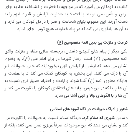
کتاب به کودکان می آموزد که در مواجهه با خطرات و ناشناخته ها، به جای
ترس و یأس، می توانند با اعتماد به خداوند، آرامش و قدرت لازم را به
دست آورند. این مفهوم، بنیان شجاعت و صبر را در دل کودکان می کارد و
به آن ها یادآوری می کند که در پناه خداوند، هیچ ترسی جای ندارد.
کرامت و منزلت بی بدیل ائمه معصومین (ع)
یکی دیگر از پیام های کلیدی داستان، برجسته سازی مقام و منزلت والای
ائمه معصومین (ع) است. رفتار شیرها در برابر امام علی (ع)، به وضوح
نشان می دهد که ایشان از کرامتی الهی برخوردارند که حتی حیوانات نیز
آن را درک می کنند. این بخش، به کودکان کمک می کند تا با عظمت و
جایگاه معنوی ائمه (ع) آشنا شوند و ارادت و احترام عمیق تری نسبت به
آن ها پیدا کنند. این درس، پایه های اعتقادی کودکان را تقویت می کند و
آن ها را با الگوهای والا و الهی آشنا می سازد.
شعور و ادراک حیوانات در نگاه آموزه های اسلامی
داستان
شیری که سلام کرد
، دیدگاه اسلام نسبت به حیوانات را تقویت می
کند و نشان می دهد که این موجودات صرفاً غریزی عمل نمی کنند، بلکه از