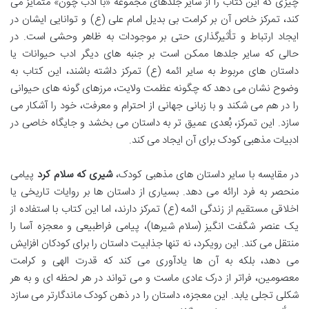
چیزی که این کتاب را از سایر جلدهای مجموعه «با ادب چون» متمایز می
کند، تمرکز خاص آن بر کرامت بی بدیل امام علی (ع) و توانایی ایشان در
ایجاد ارتباط و تأثیرگذاری حتی بر موجودات به ظاهر وحشی است. در
حالی که سایر جلدها ممکن است بر جنبه های دیگر ادب حیوانات یا
داستان های مربوط به سایر ائمه (ع) تمرکز داشته باشند، این کتاب به
وضوح نشان می دهد که چگونه عظمت ولایت، مرزهای گونه های حیوانی
را در هم می شکند و با زبانی جهانی از احترام و معرفت، خود را آشکار می
سازد. این تمرکز، بُعدی عمیق تر به داستان می بخشد و جایگاه خاصی در
ادبیات مذهبی کودک برای آن ایجاد می کند.
در مقایسه با سایر داستان های مذهبی کودک،
شیری که سلام کرد
پیامی
منحصر به فرد ارائه می دهد. بسیاری از داستان ها بر روایات تاریخی یا
اخلاقی مستقیم از زندگی ائمه (ع) تمرکز دارند، اما این کتاب با استفاده از
یک عنصر شگفت انگیز (سلام شیرها)، پیامی فراطبیعی و معجزه آسا را
منتقل می کند. این رویکرد، نه تنها جذابیت داستان را برای کودکان افزایش
می دهد، بلکه به آن ها یادآوری می کند که قدرت الهی و کرامت
معصومین، فراتر از درک عادی ماست و می تواند در هر لحظه ای و به هر
شکلی تجلی یابد. این معجزه، داستان را در ذهن کودک ماندگارتر می سازد