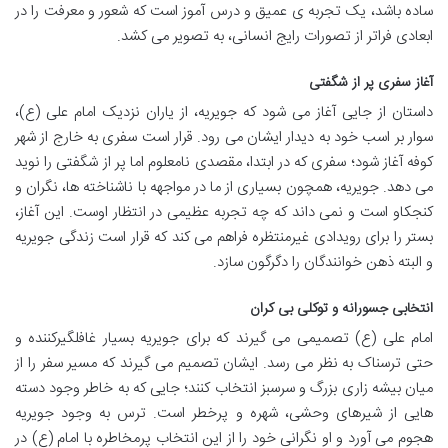
ساده باشد، یک تجربه ی عمیق و درس آموز است که شعور و معرفت را در
ابعادی فراتر از تصورات رایج انسانی، به تصویر می کشد.
آغاز سفری پر از شگفتی
داستان از جایی آغاز می شود که جویریه، از یاران نزدیک امام علی (ع)،
سوار بر اسب خود به دیدار ایشان می رود. قرار است سفری به خارج از شهر
کوفه آغاز شود؛ سفری که در ابتدا، مقصدی نامعلوم اما پر از شگفتی را نوید
می دهد. جویریه، همچون بسیاری از ما در مواجهه با ناشناخته ها، نگران و
کنجکاو است و نمی داند که چه تجربه عظیمی در انتظار اوست. این آغاز،
بستر را برای رویدادی غیرمنتظره فراهم می کند که قرار است زندگی جویریه
و البته ذهن خوانندگان را دگرگون سازد.
انتخابی جسورانه و توکلی بی کران
امام علی (ع) تصمیمی می گیرند که برای جویریه بسیار غافلگیرکننده و
حتی ترسناک به نظر می رسد. ایشان تصمیم می گیرند که مسیر سفر را از
میان بیشه زاری بزرگ و سرسبز انتخاب کنند؛ جایی که به خاطر وجود دسته
هایی از شیرهای وحشی، شهره و پرخطر است. ترس به وجود جویریه
هجوم می آورد و او نگرانی خود را از این انتخاب پرمخاطره با امام (ع) در