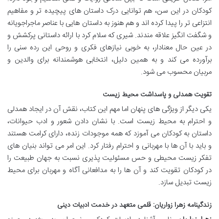
کودکان در این سن، هم توانایی درک داستان های پیچیده تر و مفاهیم
انتزاعی تر را پیدا کرده اند و هم هنوز به داستان هایی با عناصر ماجراجویانه
و شگفت انگیز علاقه مندند. شیری که سلام کرد با ارائه داستانی پرکشش و
در عین حال معنادار، به خوبی نیازهای فکری و روحی این رده سنی را
برآورده می کند و به همین دلیل، انتخابی هوشمندانه برای والدین و
مربیان محسوب می شود.
تقویت همدلی و پاسداشت محیط زیست
یکی دیگر از ویژگی های پنهان اما مهم این کتاب، نقش آن در ایجاد همدلی
و احترام به محیط زیست است. با نشان دادن شعور و ادب حیوانات،
داستان به کودکان می آموزد که همه موجودات زنده، دارای کرامت هستند
و باید با آن ها با مهربانی و احترام رفتار کرد. این امر می تواند بنیان های
تفکر زیست محیطی و حس مسئولیت پذیری نسبت به جهان طبیعت را
در کودکان تقویت کند و آن ها را به مدافعانی آگاه و مهربان برای محیط
زیست تبدیل سازد.
زندگینامه زهرا زواریان: قلمی متعهد در خدمت ادبیات دینی