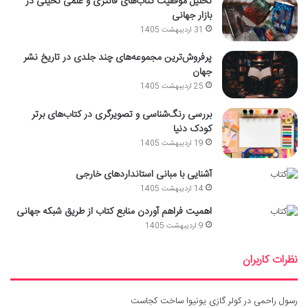
تحلیل موفقیت کتاب‌های فانتزی و علمی تخیلی در
بازار جهانی
31 اردیبهشت 1405
پرفروش‌ترین مجموعه‌های چند جلدی در تاریخ نشر
جهان
25 اردیبهشت 1405
بررسی رنگ‌شناسی و تصویرگری در کتاب‌های برتر
کودک دنیا
19 اردیبهشت 1405
آشنایی با مبانی استانداردهای خارجی
14 اردیبهشت 1405
اهمیت فراهم آوردن منابع کتاب از طریق شبکه جهانی
9 اردیبهشت 1405
نظرات کاربران
رسول راحمی
در
کولر گازی یونیوا ساخت کجاست