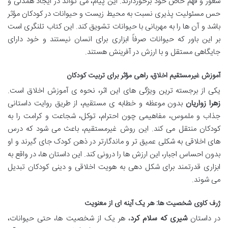
شعور و فهم خاص خود برخوردارند. این پیام، می تواند در ایجاد همدلی و
حس مسئولیت پذیری نسبت به محیط زیست و حیوانات در کودکان مؤثر
باشد و آن ها را به مهربانی با حیوانات تشویق کند. این کتاب تلنگری است
بر این باور که حیوانات صرفاً ابزاری برای انسان نیستند و خود دارای
جایگاهی مستقل و با ارزش در آفرینش هستند.
آموزش غیرمستقیم اخلاق، راهی مؤثر برای تربیت کودکان
یکی از برجسته ترین ویژگی های این اثر، نحوه ی آموزش اخلاق است.
زهرا زواریان
بدون موعظه و خطابه ی مستقیم، از طریق روایت داستانی
جذاب و ملموس، مفاهیمی چون احترام، توکل، شجاعت و کرامت را به
کودکان منتقل می کند. این روش غیرمستقیم، باعث می شود که درس
های اخلاقی به شکلی عمیق تر و ماندگارتر در ذهن کودک جای گیرند و او
بدون احساس اجبار، این ارزش ها را درونی کند. این داستان ها، در واقع به
ابزاری قدرتمند برای شکل دهی به هویت اخلاقی و دینی کودکان تبدیل
می شوند.
ژرف کاوی شخصیت ها: هر یک آینه ای از معنویت
در داستان
شیری که سلام کرد
، هر یک از شخصیت ها، حتی حیوانات،