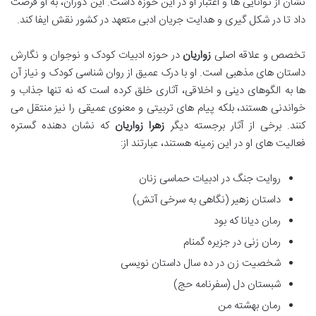
نشان از توانایی ها و اعتبار او در این حوزه داشت. این دوران، به او فرصت
داد تا در شکل گیری و هدایت جریان ادبی متعهد در کشور نقش ایفا کند.
تخصص و علاقه اصلی
زواریان
در حوزه ادبیات کودک و نوجوان و نگارش
داستان های مذهبی است. او با درک عمیق از روان شناسی کودک و نیاز آن
ها به الگوهای دینی و اخلاقی، آثاری خلق کرده است که نه تنها جذاب و
خواندنی هستند، بلکه پیام های تربیتی و معنوی عمیقی را نیز منتقل می
کنند. برخی از آثار برجسته دیگر
زهرا زواریان
که نشان دهنده گستره
فعالیت های او در این زمینه هستند، عبارتند از:
روایت جنگ در ادبیات حماسی زنان
داستان زهیر (نگاهی به سرخی آتش)
رمان دیانا که بود
رمان زنی در جزیره گمنام
شخصیت زن در ده سال داستان نویسی
شبستان دل (سفرنامه حج)
رمان بهشته من