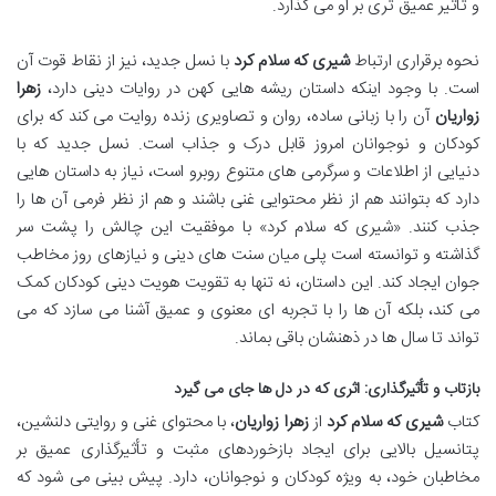
و تأثیر عمیق تری بر او می گذارد.
نحوه برقراری ارتباط
شیری که سلام کرد
با نسل جدید، نیز از نقاط قوت آن
است. با وجود اینکه داستان ریشه هایی کهن در روایات دینی دارد،
زهرا
زواریان
آن را با زبانی ساده، روان و تصاویری زنده روایت می کند که برای
کودکان و نوجوانان امروز قابل درک و جذاب است. نسل جدید که با
دنیایی از اطلاعات و سرگرمی های متنوع روبرو است، نیاز به داستان هایی
دارد که بتوانند هم از نظر محتوایی غنی باشند و هم از نظر فرمی آن ها را
جذب کنند. «شیری که سلام کرد» با موفقیت این چالش را پشت سر
گذاشته و توانسته است پلی میان سنت های دینی و نیازهای روز مخاطب
جوان ایجاد کند. این داستان، نه تنها به تقویت هویت دینی کودکان کمک
می کند، بلکه آن ها را با تجربه ای معنوی و عمیق آشنا می سازد که می
تواند تا سال ها در ذهنشان باقی بماند.
بازتاب و تأثیرگذاری: اثری که در دل ها جای می گیرد
کتاب
شیری که سلام کرد
از
زهرا زواریان
، با محتوای غنی و روایتی دلنشین،
پتانسیل بالایی برای ایجاد بازخوردهای مثبت و تأثیرگذاری عمیق بر
مخاطبان خود، به ویژه کودکان و نوجوانان، دارد. پیش بینی می شود که