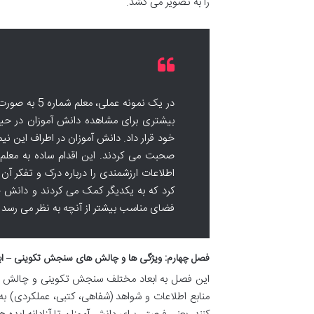
را به تصویر می کشد.
در یک نمونه 
بیشتری برای مشاهده دانش آموزان در حین 
خود قرار داد. دانش آموزان در اطراف این ن
صحبت می کردند. این اقدام ساده به معلم ا
اطلاعات ارزشمندی را درباره درک و تفکر آ
کرد که به یکدیگر کمک می کردند و دانش خود
فضای مناسب بیشتر از آنچه به نظر می رسد
فصل چهارم: ویژگی ها و چالش های سنجش تکوینی – ابع
این فصل به ابعاد مختلف سنجش تکوینی و چالش ها
منابع اطلاعات و شواهد (شفاهی، کتبی، عملکردی) 