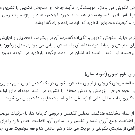
تکوینی می پردازد. نویسندگان فرآیند چرخه ای سنجش تکوینی را تشریح می
بر اساس این تفسیرهاست. اهمیت بازخورد اثربخش به طور ویژه مورد بررسی ق
 آن و کیفیت محتوای بازخورد که باید سازنده و راهگشا باشد.
در فرآیند سنجش تکوینی، تأثیرات گسترده آن بر پیشرفت تحصیلی و افزایش ا
رای سنجش و ارتباط هوشمندانه آن با سنجش پایانی می پردازد. مدل
بازخورد به
ت برجسته این فصل است که نشان می دهد چگونه بازخورد می تواند نیروی 
س علوم تجربی (نمونه عملی)
لعه موردی کاربردی از اجرای سنجش تکوینی در یک کلاس درس علوم تجربی را 
ن، نحوه طراحی پژوهش و نقش محقق را تشریح می کنند. دیدگاه های اولیه 
ی (مانند مثال هایی از آزمایش ها و فعالیت ها) به دقت بیان می شوند.
جمله مشاهده هدفمند، تحلیل گفتمان و بررسی کارنامه ها، با جزئیات توضیح
لاعات جمع آوری شده را تفسیر و بر اساس آن، اقدامات بعدی خود را برای 
قعی
از سنجش تکوینی را روایت می کند و هم چالش ها و هم موفقیت های اجر