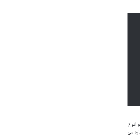
انواع
ره می