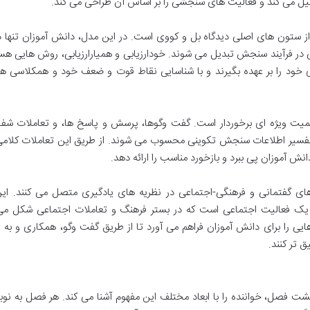
ل می کند و فعالیت های سنجشی را بر اساس آن طراحی می کند.
ز ستون های اصلی دیدگاه بل و کووی است. در این مدل، دانش آموزان تنها 
لی در فرآیند سنجش تبدیل می شوند. خودارزیابی و همیارارزیابی، روش هایی هس
 خود را بر عهده بگیرند و با شناسایی نقاط قوت و ضعف خود و همکلاسی ها
همیت ویژه ای برخوردار است. گفت وگوها، پرسش و پاسخ ها، و تعاملات شفا
تفسیر اطلاعات سنجش تکوینی محسوب می شوند. از طریق این تعاملات کلام
ش آموزان پی ببرد و بازخورد مناسب را ارائه دهد.
ای گفتمانی و فرهنگی-اجتماعی در نظریه های یادگیری متصل می کنند. این
ه یک فعالیت اجتماعی است که در بستر فرهنگ و تعاملات اجتماعی شکل می 
ی را برای دانش آموزان فراهم می آورد تا از طریق گفت وگو، همکاری و به 
ق تر کنند.
فصل، خواننده را با ابعاد مختلف این مفهوم آشنا می کند. هر فصل به نوبه