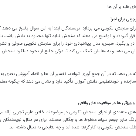
 غلبه بر آن ها.
وبی برای اجرا
ای سنجش تکوینی می پردازد. نویسندگان ابتدا به این سوال پاسخ می دهند 
ر گیرد؟» و توضیح می دهند که سنجش نباید تنها محدود به دانش باشد، بلک
یز در بر بگیرد. سپس، مدل پیشنهادی خود را برای سنجش تکوینی معرفی و تش
 نشان می دهد و به معلمان کمک می کند تا درکی جامع از نحوه عملکرد سنجش 
ائه می دهد که در آن جمع آوری شواهد، تفسیر آن ها و اقدام آموزشی بعدی ب
 سازنده و خودتنظیمی دانش آموزان تأکید دارد و نشان می دهد که چگونه معل
و ویژگی ها در موقعیت های واقعی
 های متعددی از اجرای سنجش تکوینی در موضوعات خاص علوم تجربی ارائه می
 رنگ های جوهر سیاه، مخلوط ها و چگالی هستند. برای هر مثال، نویسندگان 
ف سنجش تکوینی به کار گرفته شده اند و چه نتایجی به دنبال داشته اند.