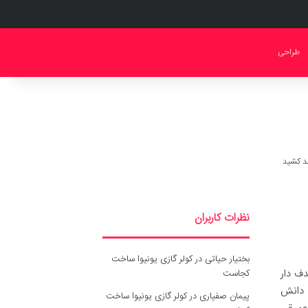
طراحی
نظرات کاربران
بختیار حیاتی
در
کولر گازی یونیوا ساخت
ف دار
کجاست
و دانش
پیمان صفیاری
در
کولر گازی یونیوا ساخت