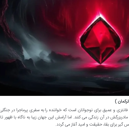
رکمان )
 فانتزی و عمیق برای نوجوانان است که خواننده را به سفری پرماجرا در جنگلی 
ادربزرگش در آن زندگی می کنند. اما آرامش این جهان زیبا به ناگاه با ظهور تا
 گیر برای بقا، حقیقت و امید آغاز می گردد.