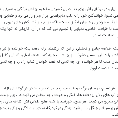
 ایران، در توانایی اش برای به تصویر کشیدن مفاهیم چالش برانگیز و عمیقی 
ی شیوا، خوانندگان خود را به قلب ماجراهایی پر از رمز و راز می برد و فضایی وه
ها یک ماجراجویی هیجان انگیز نیست، بلکه بازتابی از کشمکش های درونی و 
ه با ظرافت خاصی، دنیایی را ترسیم می کند که در آن، تاریکی نه تنها یک
دن انسانیت است.
 خلاصه جامع و تحلیلی از این اثر ارزشمند ارائه دهد، بلکه خواننده را نیز 
 را در این مسیر دشوار و پرچالش، تجربه کند. هدف اصلی، آشنایی کامل ب
ن است تا هر خواننده ای، چه کسی که قصد خواندن کتاب را دارد و چه کسی 
زشمند به دست آورد.
 با هر نسیم، در میان برگ درختان می پیچید. تصور کنید در هر گوشه ای از این
 آب های زلال رودخانه ها، خنکی و حیات را به ارمغان می آوردند. روبی و ماد
یالی سپری می کردند. هر صبح، خورشید با اشعه های طلایی اش، شاخه های درخ
بر سرتاسر جنگل می پاشید. زندگی در کودیکا، نمادی از سادگی و پاکی بود؛ ج
اشت.