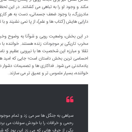
مکند و وجود او را به تباهی می کشانند. در این ل
مادربزرگ، با وجود ضعف جسمانی، دست به هر کاری 
دارایی هایش (کتاب ها و علم)، از پا نمی نشیند و با ت
در این بخش، وضعیت روبی و شوآنا به وضوح وخیم ت
مخرب تاریکی بر موجودات زنده هستند. خواننده با 
تقلا و مبارزه این شخصیت ها با نیرویی عظیم و نا
احساسی ترین بخش داستان است؛ جایی که امید همچ
یادماندنی می شود. فداکاری ها و تصمیمات دشوار 
خواننده، بسیار ملموس تر و عمیق تر می سازند.
سیاهی به جنگل ها سر می زد و تمام موجودات
رحمی و خرافات را با خودش سوغات می برد و
یکی از حرف هایی که می زد این بود که شما 