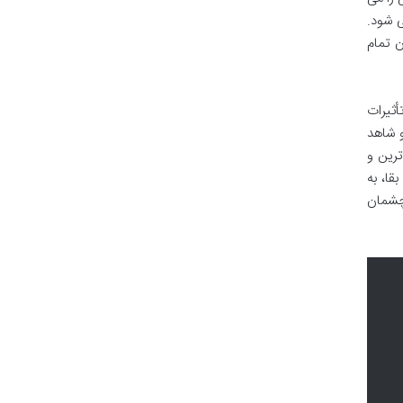
ی شود.
 تمام
ثیرات
و شاهد
ترین و
ا، به
چشمان