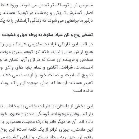
ملموس تر و ترسناک تر تبدیل می شوند. ورود طلط
اصلی گسترش تاریکی و وحشت در کودیکا هستند و با 
درگیر ماجراهایی می شوند که زندگی آرامشان را به یک 
تسخیر روح و نان سیاه: سقوط به ورطه جهل و خشونت
در قلب این تاریکی فزاینده، مفهومی هولناک و ویرا
هیچ ارزش غذایی ندارد، بلکه تنها توهم سیری موقت را
سطحی و فریبنده ای است که در ازای آن، انسان ها و
احساسات، شرافت، آگاهی و تمام جنبه های والای وج
تدریج انسانیت و اصالت خود را از دست می دهند و
تغییر هستند؛ آن ها که زمانی موجوداتی پاک بودند
مانده است.
این بخش از داستان، با ظرافت خاصی به مخاطب نشان 
باز کند. وقتی موجودات، گرسنگی مادی و معنوی خود ر
داده اند. آن ها دیگر قادر به درک محبت، همدردی یا
این داستان، چیزی فراتر از یک کلمه است؛ این روح
رفتن آن، جهان به ورطه نیستی و تباهی کشیده می 