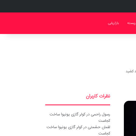
ربسته
بازاریابی
نظرات کاربران
رسول راحمی
در
کولر گازی یونیوا ساخت
کجاست
لقمان حشمتی
در
کولر گازی یونیوا ساخت
کجاست