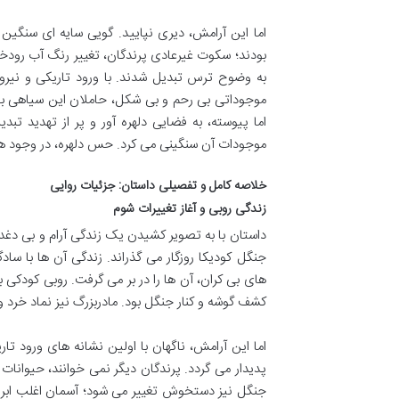
اما این آرامش، دیری نپایید. گویی سایه ای سنگین 
بودند؛ سکوت غیرعادی پرندگان، تغییر رنگ آب رودخا
به وضوح ترس تبدیل شدند. با ورود تاریکی و نیرو
موجوداتی بی رحم و بی شکل، حاملان این سیاهی بودن
اما پیوسته، به فضایی دلهره آور و پر از تهدید تب
موجودات آن سنگینی می کرد. حس دلهره، در وجود هر 
خلاصه کامل و تفصیلی داستان: جزئیات روایی
زندگی روبی و آغاز تغییرات شوم
داستان با به تصویر کشیدن یک زندگی آرام و بی دغدغ
جنگل کودیکا روزگار می گذراند. زندگی آن ها با س
های بی کران، آن ها را در بر می گرفت. روبی کودکی ب
کشف گوشه و کنار جنگل بود. مادربزرگ نیز نماد خرد 
اما این آرامش، ناگهان با اولین نشانه های ورود ت
پدیدار می گردد. پرندگان دیگر نمی خوانند، حیوان
جنگل نیز دستخوش تغییر می شود؛ آسمان اغلب ابری 