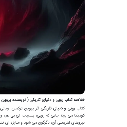
خلاصه کتاب روبی و دنیای تاریکی ( نویسنده پروین ت
کتاب
روبی و دنیای تاریکی
اثر پروین ترکمان، رمانی
کودیکا می برد؛ جایی که روبی، پسربچه ای بی غم، و م
نیروهای اهریمنی آن، دگرگون می شود و مبارزه ای نفس