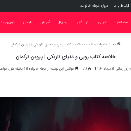
ارتباط با ما
درباره مجله خانواده
ساختمان
تلویزیون
کولر گازی
یخچال
آموزش
طراحی
دوربین مدا
مجله خانواده
»
کتاب
»
خلاصه کتاب روبی و دنیای تاریکی | پروین ترکمان
خلاصه کتاب روبی و دنیای تاریکی | پروین ترکمان
 رسانی: 8 مرداد 1404
70
خواندن این نوشته از مجله خانواده 18 دقیقه طول خواهد کشید