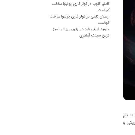
کاملیا کلوب
در
کولر گازی یونیوا ساخت
کجاست
ارسلان ثابتی
در
کولر گازی یونیوا ساخت
کجاست
جاوید امینی فرد
در
بهترین روش تمیز
کردن سینک آبشاری
به نام
ریکی و