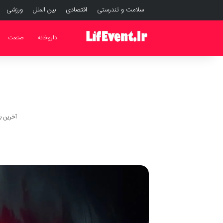
سلامت و تندرستی
اقتصادی
بین الملل
ورزشی
داروخانه
صنعت
آخرین به روز