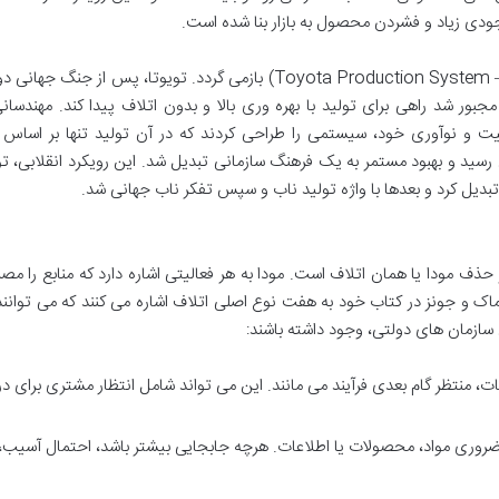
موجودی زیاد و فشردن محصول به بازار بنا شده است.
ریشه های تفکر ناب به سیستم تولید تویوتا (Toyota Production System – TPS) بازمی گردد. تویوتا، پس از جن
جبور شد راهی برای تولید با بهره وری بالا و بدون اتلاف پیدا کند. مهندسان
اقیت و نوآوری خود، سیستمی را طراحی کردند که در آن تولید تنها بر اسا
 و بهبود مستمر به یک فرهنگ سازمانی تبدیل شد. این رویکرد انقلابی، توی
بدیل کرد و بعدها با واژه تولید ناب و سپس تفکر ناب جهانی شد.
حذف مودا یا همان اتلاف است. مودا به هر فعالیتی اشاره دارد که منابع را م
ماک و جونز در کتاب خود به هفت نوع اصلی اتلاف اشاره می کنند که می توانند
سازمان های دولتی، وجود داشته باشند:
اعات، منتظر گام بعدی فرآیند می مانند. این می تواند شامل انتظار مشتری برای د
روری مواد، محصولات یا اطلاعات. هرچه جابجایی بیشتر باشد، احتمال آسیب،