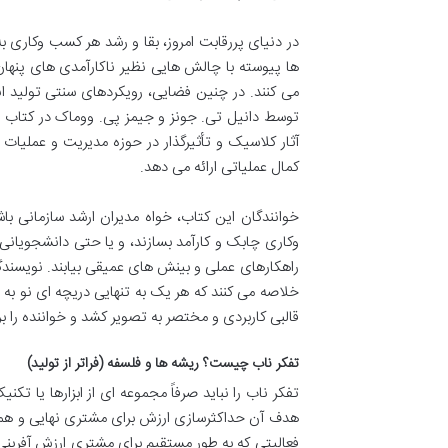
در دنیای پررقابت امروز، بقا و رشد هر کسب وکاری به
ها پیوسته با چالش هایی نظیر ناکارآمدی های پنهان
می کنند. در چنین فضایی، رویکردهای سنتی تولید ا
توسط دانیل تی. جونز و جیمز پی. ووماک در کتاب پ
آثار کلاسیک و تأثیرگذار در حوزه مدیریت و عملیات
کمال عملیاتی ارائه می دهد.
خوانندگان این کتاب، خواه مدیران ارشد سازمانی باش
وکاری چابک و کارآمد بسازند، و یا حتی دانشجویانی
راهکارهای عملی و بینش های عمیقی بیابند. نویسندگان
خلاصه می کنند که هر یک به تنهایی دریچه ای نو به 
قالبی کاربردی و مختصر به تصویر کشد و خواننده را ب
تفکر ناب چیست؟ ریشه ها و فلسفه (فراتر از تولید)
تفکر ناب را نباید صرفاً مجموعه ای از ابزارها یا 
هدف آن حداکثرسازی ارزش برای مشتری نهایی و همزم
فعالیتی که به طور مستقیم برای مشتری ارزش آفرینی 