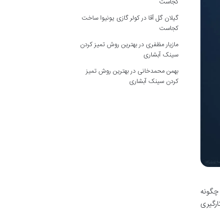
کجاست
گیلان گل آقا
در
کولر گازی یونیوا ساخت
کجاست
مازیار مظفری
در
بهترین روش تمیز کردن
سینک آبشاری
بهمن محمدخانی
در
بهترین روش تمیز
کردن سینک آبشاری
 چگونه
ارگیری