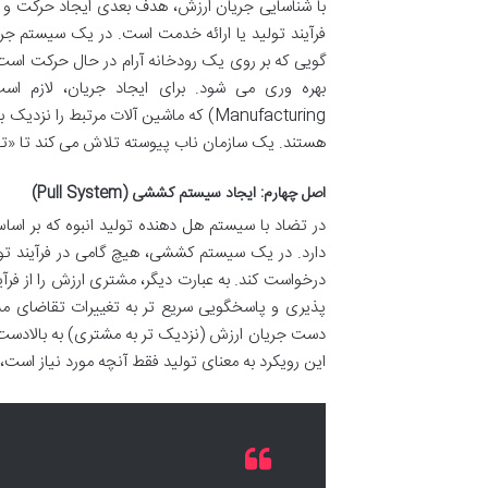
با شناسایی جریان ارزش، هدف بعدی ایجاد حرکت و ج
فرآیند تولید یا ارائه خدمت است. در یک سیستم جر
گویی که بر روی یک رودخانه آرام در حال حرکت اس
Manufacturing) که ماشین آلات مرتبط ر
هستند. یک سازمان ناب پیوسته تلاش می کند تا «تولی
اصل چهارم: ایجاد سیستم کششی (Pull System)
در تضاد با سیستم هل دهنده تولید انبوه که بر ا
دارد. در یک سیستم کششی، هیچ گامی در فرآیند تولی
درخواست کند. به عبارت دیگر، مشتری ارزش را از ف
پذیری و پاسخگویی سریع تر به تغییرات تقاضای مش
دست جریان ارزش (نزدیک تر به مشتری) به بالادست ا
این رویکرد به معنای تولید فقط آنچه مورد نیاز است، د