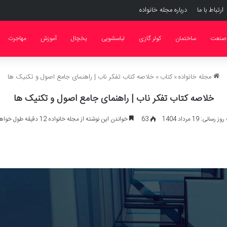
ارتباط با ما
درباره مجله خانواده
صنعت
ساختمان
کولر گازی
لباسشویی
یخچال
آموزش
مهاجرت
مجله خانواده
»
کتاب
»
خلاصه کتاب تفکر ناب | راهنمای جامع اصول و تکنیک ها
خلاصه کتاب تفکر ناب | راهنمای جامع اصول و تکنیک ها
سانی: 19 مرداد 1404
63
خواندن این نوشته از مجله خانواده 12 دقیقه طول خواهد کشید