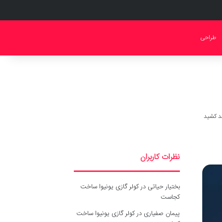
طراحی
نظرات کاربران
بختیار حیاتی
در
کولر گازی یونیوا ساخت
کجاست
پیمان صفیاری
در
کولر گازی یونیوا ساخت