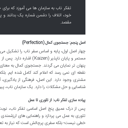
تفکر ناب به سازمان ها می آموزد که برای خ
خود، اتلاف را دشمن شماره یک بدانند و 
مقصد.
اصل پنجم: جستجوی کمال (Perfection)
چهار اصل اول، پایه و اساس سفر ناب را تشکیل می 
مستمر و پایان ناپذیر (zen
پنهان تر نمایان می گردند. جستجوی کمال به معنای ب
نقطه ای نمی رسد که اعلام کند کامل شده ایم. بلک
مشتری وجود دارد. این اصل، فرهنگی از یادگیری، آ
شناسایی و حل مشکلات را دارد. یک سازمان ناب، پی
پیاده سازی تفکر ناب: از تئوری تا عمل
پس از درک عمیق پنج اصل اساسی تفکر ناب، نوبت 
تئوری به عمل می پردازد و راهنمایی های ارزشمندی ب
خطی نیست؛ بلکه سفری پرچالش است که نیاز به تعهد