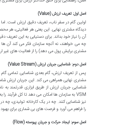
اصل، راهنمایی برای خلق حداکثر ارزش برای مشتری ب
اصل اول: تعریف ارزش (Value)
اولین گام در سفر ناب، تعریف دقیق ارزش است. اما ا
دیدگاه مشتری نهایی. این یعنی هر فعالیتی، هر محصو
آن را نیاز خود بداند. برای دستیابی به این تعریف دق
چه می خواهند، نه آنچه سازمان فکر می کند آن ها م
مشتری برایش پول می دهد) را از فعالیت های غیر ارزش
اصل دوم: شناسایی جریان ارزش (Value Stream)
پس از تعریف ارزش، گام بعدی شناسایی تمامی گام 
مشتری نهایی همراهی می کند. این جریان ارزش شام
VSM به سازمان ها امکان می دهد تا کل فرآیند را 
نیز شناسایی کنند. چه در یک کارخانه تولیدی، چه 
را فراهم می آورد و فرصت های بی شماری برای بهبود 
اصل سوم: ایجاد حرکت و جریان پیوسته (Flow)