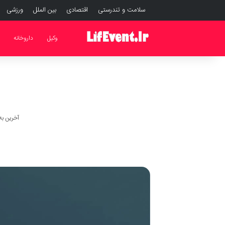
سلامت و تندرستی
اقتصادی
بین الملل
ورزشی
وکیل
داروخانه
آخرین به روز ر