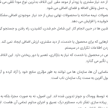
 حد نیاز مشتری یا زودتر از موعد مقرر. این اتلاف بدترین نوع مودا تلقی می ش
افی، حمل ونقل اضافه و فضای اضافی می شود.
حصولات نیمه ساخته یا محصولات نهایی بیش از حد نیاز. موجودی اضافی مشکل
خوابیده را افزایش می دهد.
اشین ها در حین انجام کار. این شامل خم شدن، کشیدن، راه رفتن و جستجو ک
رهایی که برای محصول یا خدمت، از دید مشتری، ارزش اضافی ایجاد نمی کند. م
کردن اطلاعات تکراری در سیستم.
ص در محصول یا خدمت که نیاز به بازکاری، تعمیر یا دور ریختن دارد. این اتلاف 
أثیر می گذارد.
سایی آن ها، سازمان ها می توانند به طور مؤثری منابع خود را آزاد کرده و آن
تحول آفرین به سمت یک سازمان ناب است.
 توسط ووماک و جونز تدوین شده اند. این اصول، نه به صورت مجزا، بلکه ب
 پیاده سازی تفکر ناب، مستلزم درک عمیق و اجرای مداوم تمامی آن هاست. ا