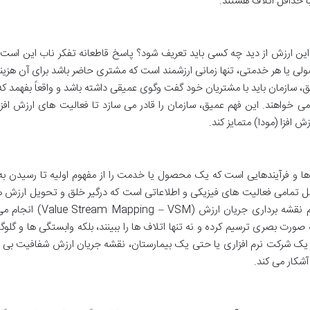
ا حداقل اتلاف هستند.
ین ارزش از دید چه کسی باید تعریف شود؟ پاسخ قاطعانه تفکر ناب این است: ت
لی یا هر خدمتی، تنها زمانی ارزشمند است که مشتری حاضر باشد برای آن هزینه
یق، سازمان باید با مشتریان خود گفت وگوی عمیقی داشته باشد و واقعاً بفهمد که
ی خواهند. این فهم عمیق، سازمان را قادر می سازد تا فعالیت های ارزش افزا
 افزا (مودا) متمایز کند.
ها و فرآیندهایی است که یک محصول یا خدمت را از مفهوم اولیه تا رسیدن ب
ل تمامی فعالیت های فیزیکی و اطلاعاتی است که درگیر خلق و تحویل ارزش ه
شناسایی جریان ارزش از طریق ابزاری قدرتمند به نام نقشه برداری جریان ار
به صورت بصری ترسیم کرده و نه تنها اتلاف ها را ببینند، بلکه وابستگی ها و گلوگاه
در یک شرکت نرم افزاری یا حتی یک بیمارستان، نقشه جریان ارزش شفافیت بی
آشکار می کند.