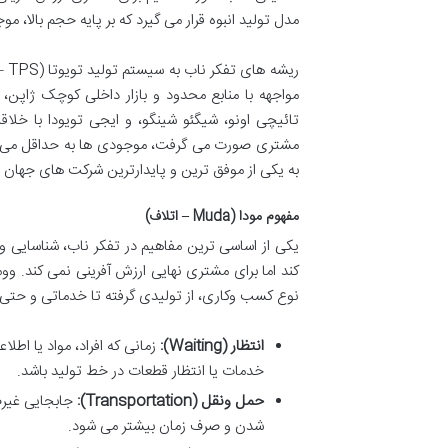
مدل تولید انبوه قرار می گیرد که بر پایه حجم بالا، 
مواجهه با منابع محدود و بازار داخلی کوچک ژاپن، م
تائیچی اونو، شیگئو شینگو، و ایجی تویودا با خل
مشتری صورت می گرفت، موجودی ها به حداقل می رسید
به یکی از موفق ترین و پایدارترین شرکت های جهان ت
مفهوم مودا (Muda – اتلاف)
یکی از اساسی ترین مفاهیم در تفکر ناب، شناسایی و 
کند اما برای مشتری نهایی ارزش آفرینی نمی کند. وو
نوع کسب وکاری، از تولیدی گرفته تا خدماتی و حتی 
انتظار (Waiting):
زمانی که افراد، مواد یا اطل
خدمات یا انتظار قطعات در خط تولید باشد.
حمل ونقل (Transportation):
جابجایی غیرض
شدن و صرف زمان بیشتر می شود.