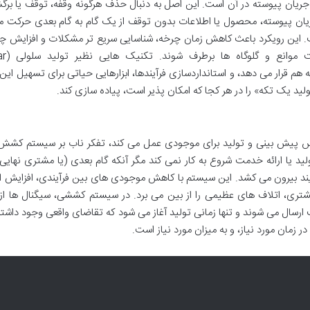
ریان پیوسته در آن است. این اصل به دنبال حذف هرگونه وقفه، توقف یا بر
یان پیوسته، محصول یا اطلاعات بدون توقف از یک گام به گام بعدی حرکت م
ت. این رویکرد باعث کاهش زمان چرخه، شناسایی سریع تر مشکلات و افزایش چ
بهره وری می شود. برای
ا نزدیک به هم قرار می دهد، و استانداردسازی فرآیندها، ابزارهایی حیاتی برای تسهیل ای
د یک تکه» را در هر کجا که امکان پذیر است، پیاده سازی کند.
ساس پیش بینی و تولید برای موجودی عمل می کند، تفکر ناب بر سیستم کشش 
د یا ارائه خدمت شروع به کار نمی کند مگر آنکه گام بعدی (یا مشتری نهایی)
رآیند بیرون می کشد. این سیستم با کاهش موجودی های بین فرآیندی، افزایش 
تری، اتلاف های عظیمی را از بین می برد. در سیستم کششی، سیگنال ها از 
رسال می شوند و تنها زمانی تولید آغاز می شود که تقاضای واقعی وجود داشته
ر زمان مورد نیاز، و به میزان مورد نیاز است.