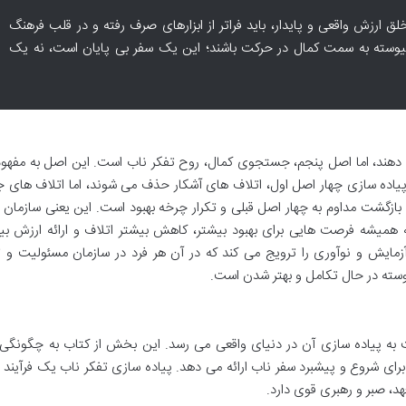
لق ارزش واقعی و پایدار، باید فراتر از ابزارهای صرف رفته و در قلب فرهنگ
پیوسته به سمت کمال در حرکت باشند؛ این یک سفر بی پایان است، نه یک
دهند، اما اصل پنجم، جستجوی کمال، روح تفکر ناب است. این اصل به مفهوم
Kai) اشاره دارد. پس از پیاده سازی چهار اصل اول، اتلاف های آشکار حذف می شوند، اما اتلاف های
ازگشت مداوم به چهار اصل قبلی و تکرار چرخه بهبود است. این یعنی سازمان ه
ه همیشه فرصت هایی برای بهبود بیشتر، کاهش بیشتر اتلاف و ارائه ارزش بی
زمایش و نوآوری را ترویج می کند که در آن هر فرد در سازمان مسئولیت و ت
وسته در حال تکامل و بهتر شدن است.
به پیاده سازی آن در دنیای واقعی می رسد. این بخش از کتاب به چگونگی 
رای شروع و پیشبرد سفر ناب ارائه می دهد. پیاده سازی تفکر ناب یک فرآیند 
، صبر و رهبری قوی دارد.