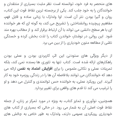
های منحصر به فرد خود، توانسته است نظر مثبت بسیاری از منتقدان و
خوانندگان را به خود جلب کند. یکی از برجسته ترین نقاط قوت این کتاب،
روان و گیرا بودن نثر آن است. اوا ولدارک با زبانی ساده و قابل فهم،
مفاهیم پیچیده روانشناختی را تشریح می کند، به گونه ای که هر خواننده
ای با هر سطح دانشی می تواند با آن ارتباط برقرار کند و از مطالب بهره مند
شود. این روانی در نوشتار، خواندن کتاب را لذت بخش کرده و خستگی
ناشی از مطالعه متون خودیاری را از بین می برد.
از دیگر ویژگی های ستودنی این اثر، کاربردی بودن و عملی بودن
راهکارهای ارائه شده است. کتاب تنها به تئوری ها بسنده نمی کند، بلکه
تمرینات عملی و نکاتی ملموس را برای
افزایش اعتماد به نفس
ارائه می
دهد که خوانندگان می توانند بلافاصله آن ها را در زندگی روزمره خود به کار
گیرند. این رویکرد عملی، به خواننده حس توانمندی و کنترل می دهد و او
را ترغیب می کند تا قدم های واقعی برای تغییر بردارد.
همچنین، نوآوری و تمایز کتاب، به ویژه در مورد تمرکز بر زنان، از جمله
نقاط قوت اصلی آن به شمار می رود. در حالی که بسیاری از کتاب های
خودیاری رویکردی عمومی دارند، ولدارک به طور خاص به چالش های