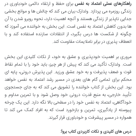
راهکارهای عملی اعتماد به نفس
برای حفظ و ارتقاء دائمی خودباوری در
زندگی روزمره می پردازد. ولدارک بیان می کند که چالش ها و موانع بخشی
جدایی ناپذیر از زندگی هستند و آنچه اهمیت دارد، نحوه روبرو شدن با آن
ها بدون کاهش اعتماد به نفس است. این بخش به خواننده می آموزد که
چگونه از شکست ها درس بگیرد، از انتقادات سازنده استفاده کند و با
انعطاف پذیری در برابر ناملایمات مقاومت کند.
مروری بر اهمیت خودپذیری و عشق به خود، از نکات کلیدی این بخش
است. ولدارک تأکید می کند که پیش از هر چیز، باید خود را با تمام نقاط
قوت و ضعف پذیرفت و به خود عشق ورزید. این پذیرش درونی، پایه ای
محکم برای تمامی گام های بعدی در مسیر رشد اعتماد به نفس خواهد
بود. این بخش از کتاب خواننده را تشویق می کند که به جای جستجوی
تأیید خارجی، به منبع قدرت درونی خود وصل شود و با تمرین مداوم و
خودآگاهی، اعتماد به نفس خود را در سطحی بالا نگه دارد. این یک چرخه
پیوسته از یادگیری، تمرین و بازخورد است که به افراد کمک می کند تا
همواره در مسیر پیشرفت و خودباوری قرار گیرند.
درس های کلیدی و نکات کاربردی کتاب برو!: