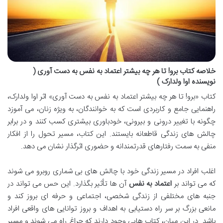
خلاصه کتاب برو! تا هر چه بیشتر اعتماد به نفس به دست آوری (
نویسنده اوا ولدارک )
کتاب «برو! تا هر چه بیشتر اعتماد به نفس به دست آوری» اثر اوا ولدارک،
راهنمایی جامع و کاربردی است که به خوانندگان، به ویژه زنان، می آموزد
چگونه با تغییر درونی و بیرونی، خودباوری بیشتری کسب کنند و در برابر
چالش های زندگی قاطعانه بایستند. این کتاب، مسیر تحول را از افکار
منفی به سمت رفتارهای قدرتمندانه و حضوری اثرگذار نشان می دهد.
اغلب افراد در مسیر زندگی خود با چالش های بی شماری روبرو می شوند
که می تواند بر
اعتماد به نفس
آن ها تأثیر بگذارد. این حس می تواند در
جنبه های مختلفی از زندگی شخصی، اجتماعی و حرفه ای بروز کند و
مانعی بزرگ بر سر راه دستیابی به اهداف و بروز توانایی های واقعی افراد
باشد. در این میان، کتاب هایی وجود دارند که چراغ راه می شوند و مسیر