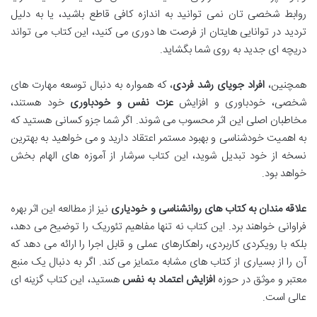
روابط شخصی تان نمی توانید به اندازه کافی قاطع باشید، یا به دلیل
تردید در توانایی هایتان از فرصت ها دوری می کنید، این کتاب می تواند
دریچه ای جدید به روی شما بگشاید.
همچنین،
افراد جویای رشد فردی
، که همواره به دنبال توسعه مهارت های
شخصی، خودباوری و افزایش
عزت نفس و خودباوری
خود هستند،
مخاطبان اصلی این اثر محسوب می شوند. اگر شما جزو کسانی هستید که
به اهمیت خودشناسی و بهبود مستمر اعتقاد دارید و می خواهید به بهترین
نسخه از خود تبدیل شوید، این کتاب سرشار از آموزه های الهام بخش
خواهد بود.
علاقه مندان به کتاب های روانشناسی و خودیاری
نیز از مطالعه این اثر بهره
فراوانی خواهند برد. این کتاب نه تنها مفاهیم تئوریک را توضیح می دهد،
بلکه با رویکردی کاربردی، راهکارهای عملی و قابل اجرا را ارائه می دهد که
آن را از بسیاری از کتاب های مشابه متمایز می کند. اگر به دنبال یک منبع
معتبر و موثق در حوزه
افزایش اعتماد به نفس
هستید، این کتاب گزینه ای
عالی است.