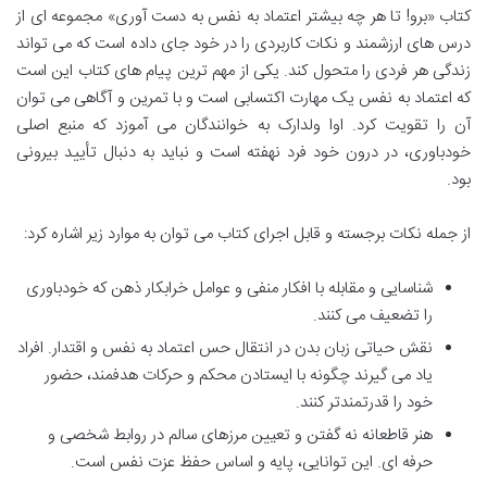
کتاب «برو! تا هر چه بیشتر اعتماد به نفس به دست آوری» مجموعه ای از
درس های ارزشمند و نکات کاربردی را در خود جای داده است که می تواند
زندگی هر فردی را متحول کند. یکی از مهم ترین پیام های کتاب این است
که اعتماد به نفس یک مهارت اکتسابی است و با تمرین و آگاهی می توان
آن را تقویت کرد. اوا ولدارک به خوانندگان می آموزد که منبع اصلی
خودباوری، در درون خود فرد نهفته است و نباید به دنبال تأیید بیرونی
بود.
از جمله نکات برجسته و قابل اجرای کتاب می توان به موارد زیر اشاره کرد:
شناسایی و مقابله با افکار منفی و عوامل خرابکار ذهن که خودباوری
را تضعیف می کنند.
نقش حیاتی زبان بدن در انتقال حس اعتماد به نفس و اقتدار. افراد
یاد می گیرند چگونه با ایستادن محکم و حرکات هدفمند، حضور
خود را قدرتمندتر کنند.
هنر قاطعانه نه گفتن و تعیین مرزهای سالم در روابط شخصی و
حرفه ای. این توانایی، پایه و اساس حفظ عزت نفس است.