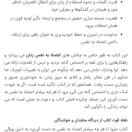
قدرت کلمات و نحوه استفاده از زبان برای انتقال اطمینان خاطر،
شور و هیجان در گفتگوها و معرفی خود.
اهمیت صحنه سازی حضور در مجامع و ایجاد تأثیر اولیه قوی در
همان لحظات ورود.
مداومت در تمرین و حفظ خودپذیری به عنوان راهی برای ارتقاء
دائمی اعتماد به نفس.
این کتاب به طور خاص به چالش های
اعتماد به نفس زنان
می پردازد و
راهکارهایی را برای غلبه بر احساس گناه، تردید و ترس از قضاوت ارائه می
دهد. اوا ولدارک نشان می دهد که چگونه می توان با تغییرات کوچک اما
مداوم در طرز تفکر، رفتار و کلام، به مرور زمان به خودباوری عمیق و
پایداری دست یافت. همانطور که در کتاب تأکید شده است: اگر به خودت
شک داری یا احساس گناه می کنی، برو، تا هر چه بیشتر اعتماد به نفس به
دست آوری. این جمله، چکیده اصلی کتاب و دعوت به عملی است که می
تواند زندگی را دگرگون کند.
نقاط قوت کتاب از دیدگاه منتقدان و خوانندگان
کتاب «برو! تا هر چه بیشتر اعتماد به نفس به دست آوری» به دلیل ویژگی