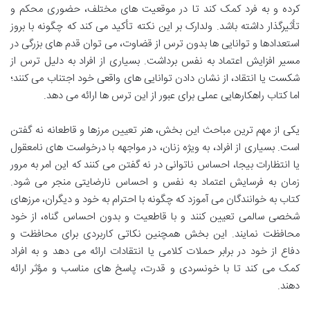
کرده و به فرد کمک کند تا در موقعیت های مختلف، حضوری محکم و
تأثیرگذار داشته باشد. ولدارک بر این نکته تأکید می کند که چگونه با بروز
استعدادها و توانایی ها بدون ترس از قضاوت، می توان قدم های بزرگی در
مسیر افزایش اعتماد به نفس برداشت. بسیاری از افراد به دلیل ترس از
شکست یا انتقاد، از نشان دادن توانایی های واقعی خود اجتناب می کنند؛
اما کتاب راهکارهایی عملی برای عبور از این ترس ها ارائه می دهد.
یکی از مهم ترین مباحث این بخش، هنر تعیین مرزها و قاطعانه نه گفتن
است. بسیاری از افراد، به ویژه زنان، در مواجهه با درخواست های نامعقول
یا انتظارات بیجا، احساس ناتوانی در نه گفتن می کنند که این امر به مرور
زمان به فرسایش اعتماد به نفس و احساس نارضایتی منجر می شود.
کتاب به خوانندگان می آموزد که چگونه با احترام به خود و دیگران، مرزهای
شخصی سالمی تعیین کنند و با قاطعیت و بدون احساس گناه، از خود
محافظت نمایند. این بخش همچنین نکاتی کاربردی برای محافظت و
دفاع از خود در برابر حملات کلامی یا انتقادات ارائه می دهد و به افراد
کمک می کند تا با خونسردی و قدرت، پاسخ های مناسب و مؤثر ارائه
دهند.