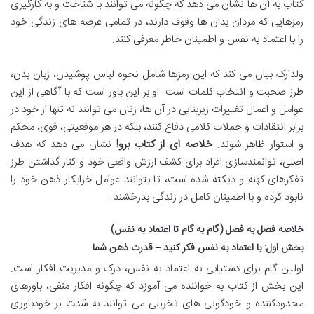
کتاب به آن ها نشان می دهد که چگونه می توانند با شناخت و به کارگیری
رمزهایی که مردان بدان ها وقوف دارند، در تمامی عرصه های زندگی خود
را با اعتماد به نفس و اطمینان خاطر معرفی کنند.
ولدارک بیان می کند که این رمزها شامل نحوه لباس پوشیدن، زبان بدن،
طرز صحبت و انتخاب کلمات است. او بر این باور است که با آگاهی از این
عوامل و اعمال تغییرات زیربنایی در آن ها، زنان می توانند نه تنها از خود در
برابر انتقادات و حملات کلامی دفاع کنند، بلکه در هر موقعیتی، قوی، محکم
و استوار ظاهر شوند.
خلاصه ای از کتاب برو!
نشان می دهد که هدف
اصلی، توانمندسازی افراد برای کشف ارزش واقعی خود و کنار گذاشتن طرز
تفکرهای کهنه و دیکته شده است، تا بتوانند عوامل خرابکار ذهن خود را
نابود کرده و با اطمینان کامل در زندگی بدرخشند.
خلاصه فصل به فصل (گام به گام تا اعتماد به نفس)
بخش اول: با اعتماد به نفس فکر کنید – قدرت ذهن شما
اولین گام برای دستیابی به اعتماد به نفس، درک و مدیریت افکار است.
این بخش از کتاب به خواننده می آموزد که چگونه افکار منفی، باورهای
محدودکننده و خودگویی های تخریبی می توانند به شدت بر خودباوری