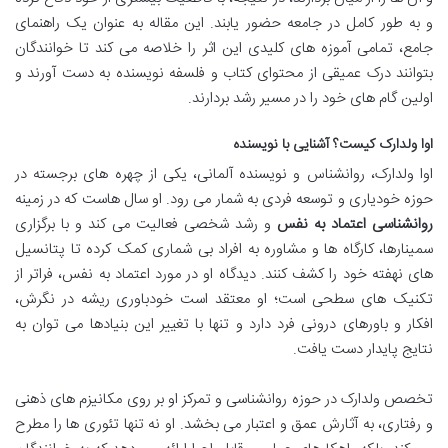
و به طور کامل در جامعه حضور یابند. این مقاله به عنوان یک راهنمای
جامع، تمامی آموزه های کلیدی این اثر را خلاصه می کند تا خوانندگان
بتوانند درک عمیقی از محتوای کتاب و فلسفه نویسنده به دست آورند و
اولین گام های خود را در مسیر رشد بردارند.
اوا ولدارک کیست؟ آشنایی با نویسنده
اوا ولدارک، روانشناس و نویسنده آلمانی، یکی از چهره های برجسته در
حوزه خودیاری و توسعه فردی به شمار می رود. او سال هاست که در زمینه
روانشناسی اعتماد به نفس
و رشد شخصی فعالیت می کند و با برگزاری
سمینارها، کارگاه ها و مشاوره به افراد بی شماری کمک کرده تا پتانسیل
های نهفته خود را کشف کنند. دیدگاه او در مورد اعتماد به نفس، فراتر از
تکنیک های سطحی است؛ او معتقد است خودباوری ریشه در نگرش،
افکار و باورهای درونی فرد دارد و تنها با تغییر این بنیادها می توان به
نتایج پایدار دست یافت.
تخصص ولدارک در حوزه روانشناسی و تمرکز او بر روی مکانیزم های ذهنی
و رفتاری، به آثارش عمق و اعتبار می بخشد. او نه تنها تئوری ها را مطرح