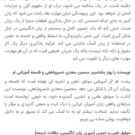
داشته است، در یک مکالمه می شنود، درک او از مفهوم کلی و جزئیات
آسان تر خواهد بود. این پیوستگی میان مهارت ها، باعث می شود که زبان
آموز به جای اینکه احساس کند در حال یادگیری قطعات مجزا از یک پازل
است، حس کند که یک تصویر کامل و منسجم از زبان انگلیسی در حال
شکل گیری است. این حس یکپارچگی، به تسلط واقعی و اعتماد به نفس
در استفاده از زبان کمک شایانی می کند. فرآیند یادگیری دیگر یک کار
دشوار و تکه تکه نیست، بلکه یک جریان طبیعی است که در آن هر مهارت،
مهارت های دیگر را تقویت می کند.
نویسنده را بهتر بشناسیم: محسن سعدی خسروشاهی و فلسفه آموزشی او
پشت هر اثر آموزشی موفق، ذهن و تجربه ای نهفته است که فلسفه و
رویکرد آن اثر را شکل می دهد. محسن سعدی خسروشاهی، نویسنده این
کتاب، با سوابق علمی و تجربی گسترده خود، به خوبی توانسته است
نیازهای واقعی زبان آموزان ایرانی را درک کرده و منبعی کاربردی و مؤثر را
تألیف نماید. شناخت بیشتر او، به ما کمک می کند تا عمیق تر به دلایل
موفقیت روشی ساده پی ببریم.
سوابق علمی و تجربی (دبیری زبان انگلیسی، مقالات، ترجمه)