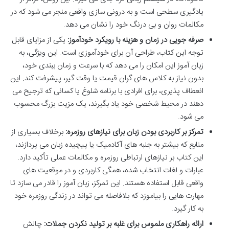
یادگیری سطحی است و به درونی سازی واقعی منجر می شود که در
مکالمات روان و بی درنگ خود را نشان می دهد.
صرفه جویی در زمان و هزینه با رویکرد خودآموز:
یکی از مزایای قابل
توجه این کتاب، طراحی آن برای خودآموزی است. این ویژگی، به
زبان آموز این امکان را می دهد که با سرعت و زمان ببندی خود،
بدون نیاز به کلاس های گران قیمت یا وقت گیر، پیشرفت کند. این
انعطاف پذیری، برای افرادی با برنامه شلوغ یا کسانی که ترجیح می
دهند در محیط شخصی خود یاد بگیرند، یک مزیت بزرگ محسوب
می شود.
تمرکز بر کاربردی بودن زبان برای نیازهای روزمره:
برخلاف بسیاری از
منابع که بیشتر به جنبه های آکادمیک یا پیچیده زبان می پردازند،
این کتاب بر نیازهای ارتباطی روزمره و مکالمات عملی تأکید دارد.
عبارات و لغات انتخاب شده، همگی کاربردی و در موقعیت های
واقعی قابل استفاده هستند. این تمرکز، زبان آموز را قادر می سازد تا
مهارت هایی را بیاموزد که بلافاصله می تواند در زندگی روزمره خود
به کار گیرد.
ارائه راهکاری ملموس برای غلبه بر تولید نکردن جملات:
چالش