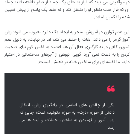
در موقعیتی می بیند که نیاز به خلق یک جمله از صفر داشته باشد؛ جمله
ای که قرار است منظور او را منتقل کند و نه فقط یک پاسخ از پیش تعیین
شده را تکمیل نماید.
این عدم توازن در آموزش، منجر به ایجاد یک دایره معیوب می شود: زبان
آموز گرامر را می داند، لغات را حفظ می کند، اما در نهایت، به دلیل عدم
تمرین کافی در به کارگیری فعال آن ها، اعتماد به نفس لازم برای صحبت
کردن را به دست نمی آورد. گویی انبوهی از آجرهای ساختمانی در اختیار
دارد، اما نقشه ای برای ساختن خانه در ذهنش نیست.
یکی از چالش های اساسی در یادگیری زبان، انتقال
دانش از حوزه «درک» به حوزه «تولید» است؛ جایی که
زبان آموز از فهمیدن به ساختن جملات و ایده ها می
رسد.