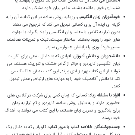
احساس می کنند. آن ها ممکن است بتوانند متون را بفهمند یا
شنیداری خوبی داشته باشند، اما در بیان خود مشکل دارند.
خودآموزان زبان انگلیسی:
رویکرد روشی ساده در این کتاب، آن را به
گزینه ای ایده آل برای کسانی تبدیل می کند که ترجیح می دهند
بدون نیاز به کلاس یا معلم، زبان انگلیسی را یاد بگیرند یا مهارت
های خود را بهبود بخشند. ساختار سیستماتیک و تمرینات هدفمند،
مسیر خودآموزی را برایشان هموار می سازد.
دانشجویان و دانش آموزان:
افرادی که به دنبال منبعی برای تقویت
زبان انگلیسی کاربردی و فراتر از گرامر خشک و تئوریک هستند، می
توانند از این کتاب بهره زیادی ببرند. این کتاب به آن ها کمک می
کند تا دانش آکادمیک خود را به مهارت های ارتباطی عملی تبدیل
کنند.
افراد با مشغله زیاد:
کسانی که زمان کمی برای شرکت در کلاس های
حضوری دارند و به دنبال روشی ساده، کاربردی و کم نیاز به زمان
برای یادگیری و تمرین زبان هستند، با این کتاب می توانند به اهداف
خود برسند.
جستجوکنندگان خلاصه کتاب یا مرور کتاب:
کاربرانی که به دنبال یک
دید کلی و عمیق از محتوای کتاب قبل از خرید یا مطالعه هستند، این