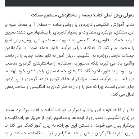
معرفی روش اصلی کتاب: ترجمه و ساختاردهی مستقیم جملات
کتاب آموزش انگلیسی کاربردی با روشی ساده – سطح 1 با هدف غلبه بر
این مشکل، رویکردی متفاوت و بسیار کاربردی را پیشنهاد می دهد: تمرین
تولید جملات فارسی به انگلیسی به صورت مستقیم. این روش، زبان آموز
را مجبور می کند تا فعالانه درگیر فرآیند خلق جمله شود. با برگرداندن
جملات فارسی روزمره به انگلیسی، زبان آموز نه تنها لغات جدید را در بافت
واقعی یاد می گیرد، بلکه مجبور به استفاده از ساختارهای گرامری مناسب
می شود و به طور ناخودآگاه، الگوهای جمله سازی را در ذهن خود نهادینه
می کند. این فرآیند، بسیار مؤثرتر از حفظ کردن قواعد گرامری یا پر کردن
جای خالی است، چرا که مغز را وادار به فکر کردن به انگلیسی و ساختاردهی
فعال می کند.
یکی از نقاط قوت این روش، تمرکز بر عبارات آماده و لغات پرکاربرد است.
در زبان انگلیسی، بسیاری از ایده ها و مفاهیم رایج از طریق عبارات ثابت و
پرتکرار بیان می شوند. دانستن این عبارات، به زبان آموز کمک می کند تا
بدون نیاز به فکر کردن بیش از حد به گرامر و ترتیب کلمات، جملات را به