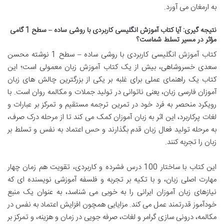
به ارمغان می آورد.
نتیجه گیری: آیا کتاب آموزش انگلیسی کاربردی با روشی ساده – سطح 1 گامی
مؤثر در مسیر تسلط شماست؟
کتاب آموزش انگلیسی کاربردی با روشی ساده – سطح 1 نوشته محسن
سعدی خسروشاهی، بیش از یک کتاب آموزش زبان معمولی است؛ این
کتاب یک راهنمای عملی برای غلبه بر یکی از بزرگترین چالش های زبان
آموزان فارسی زبان، یعنی ناتوانی در تولید جملات و مکالمه روان است. با
رویکرد منحصر به فرد خود در تمرین ترجمه مستقیم و تمرکز بر عبارات و
لغات پرکاربرد، این اثر به زبان آموزان کمک می کند تا از مرحله درک صرف،
به مرحله تولید فعال زبان قدم بگذارند و حس اعتماد به نفس و تسلط بر
زبان را تجربه کنند.
این کتاب با ساختار 100 درس فشرده و کاربردی، تقویت هم زمان چهار
مهارت اصلی زبان، و با تکیه بر تجربه و فلسفه آموزشی نویسنده ای که
نیازهای زبان آموزان ایرانی را به خوبی می شناسد، به عنوان یک منبع
خودآموز قدرتمند عمل می کند. مزایایی همچون افزایش اعتماد به نفس در
مکالمه، درونی سازی گرامر و لغات، صرفه جویی در زمان و هزینه، و تمرکز بر