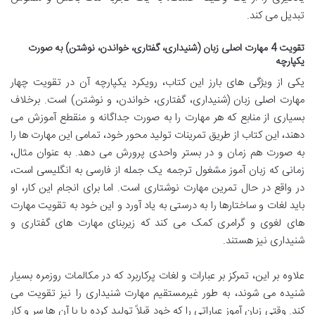
تبدیل می کند.
تقویت 4 مهارت اصلی زبان (شنیداری، گفتاری، خواندن، نوشتن) به صورت
یکپارچه
یکی از ویژگی های بارز این کتاب، رویکرد یکپارچه آن در تقویت چهار
مهارت اصلی زبان (شنیداری، گفتاری، خواندن، و نوشتن) است. برخلاف
بسیاری از منابع که هر مهارت را به صورت جداگانه و منقطع آموزش می
دهند، این کتاب از طریق تمرینات تولید محور خود، تمامی این مهارت ها را
به صورت هم زمان و در بستر واحدی پرورش می دهد. به عنوان مثال،
زمانی که زبان آموز مشغول ترجمه یک جمله از فارسی به انگلیسی است،
در واقع در حال تمرین مهارت نوشتاری است. اما برای انجام این کار، او
باید لغات و ساختارها را به درستی به یاد آورد و این خود به تقویت مهارت
های لغوی و گرامری کمک می کند که زیربنای مهارت های گفتاری و
شنیداری نیز هستند.
علاوه بر این، تمرکز بر عبارات و لغات پرکاربرد که در مکالمات روزمره بسیار
شنیده می شوند، به طور غیرمستقیم مهارت شنیداری را نیز تقویت می
کند. وقتی زبان آموز عباراتی را که خود قبلاً تولید کرده یا با آن ها سر و کار