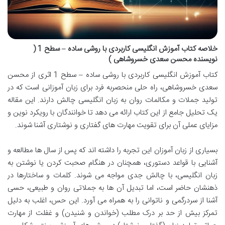
خلاصه کتاب آموزش انگلیسی کاربردی با روشی ساده – سطح 1 (
نویسنده محسن سعدی خسروشاهی )
کتاب آموزش انگلیسی کاربردی با روشی ساده – سطح 1 اثری از محسن
سعدی خسروشاهی، راه حلی منحصربه فرد برای زبان آموزانی است که در
تولید جملات و مکالمات روان به زبان انگلیسی چالش دارند. این مقاله
یک تحلیل جامع از این کتاب ارائه می دهد تا خوانندگان با رویکرد نوین و
مزایای عملی آن برای تقویت مهارت های گفتاری و نوشتاری آشنا شوند.
بسیاری از زبان آموزان این تجربه را داشته اند که پس از سال ها مطالعه و
آشنایی با قواعد دستوری، همچنان در هنگام صحبت کردن یا نوشتن به
زبان انگلیسی، با چالش جدی مواجه می شوند. کلمات و ساختارها در
ذهنشان حاضر است، اما تبدیل آن ها به جملاتی روان و طبیعی، حسی
آشنا از سردرگمی و ناتوانی را به همراه می آورد. این حس، اغلب به دلیل
تمرکز بیش از حد بر درک مطلب (خواندن و شنیدن) و غفلت از مهارت