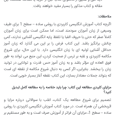
مقاله و کتاب مذکور را بسیار مفید خواهند یافت.
ملاحظات:
اگرچه کتاب آموزش انگلیسی کاربردی با روشی ساده – سطح 1 برای طیف
وسیعی از زبان آموزان سودمند است، اما ممکن است برای زبان آموزان
کاملاً صفر که حتی با حروف الفبا یا تلفظ پایه انگلیسی آشنایی ندارند، کمی
چالش برانگیز باشد. این کتاب فرض را بر این می گذارد که زبان آموز
حداقل آشنایی اولیه ای با زبان انگلیسی دارد. با این حال، برای شروع
مکالمه کاربردی و غلبه بر ترس از صحبت کردن، این منبع می تواند به طور
فوق العاده ای مؤثر باشد و به زبان آموز حس قدرت و توانایی در تولید
زبان را ببخشد. بنابراین، اگر کسی به دنبال شروع مکالمه از نقطه ای است
که بتواند جملات معنادار بسازد، این کتاب نقطه آغاز بسیار خوبی است.
مزایای کلیدی مطالعه این کتاب: چرا باید خلاصه را به مطالعه کامل تبدیل
کنید؟
تصمیم برای شروع مطالعه یک کتاب، اغلب با سوالاتی درباره مزایا و
اثربخشی آن همراه است. در مورد کتاب آموزش انگلیسی کاربردی با روشی
ساده – سطح 1، مزایای آن فراتر از آموزش صرف است و به طور مستقیم بر