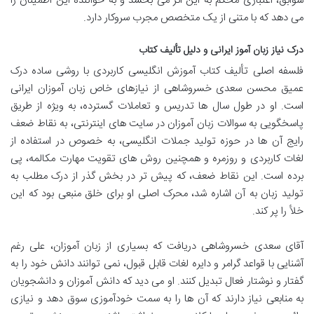
سوابق، اعتباری محکم به این اثر می بخشد و به خواننده این اطمینان را
می دهد که با متنی از یک متخصص مجرب سروکار دارد.
درک نیاز زبان آموز ایرانی و دلیل تألیف کتاب
فلسفه اصلی تألیف کتاب آموزش انگلیسی کاربردی با روشی ساده درک
عمیق محسن سعدی خسروشاهی از نیازهای خاص زبان آموزان ایرانی
است. او در طول سال ها تدریس و تعاملات گسترده، به ویژه از طریق
پاسخگویی به سوالات زبان آموزان در سایت های اینترنتی، به نقاط ضعف
رایج آن ها در حوزه تولید جملات انگلیسی، به خصوص در استفاده از
لغات کاربردی و روزمره و همچنین روش های تقویت مهارت مکالمه، پی
برده است. این نقاط ضعف، که پیش تر در بخش گذر از درک مطلب به
تولید زبان به آن اشاره شد، محرک اصلی او برای خلق منبعی بود که این
خلأ را پر کند.
آقای سعدی خسروشاهی دریافت که بسیاری از زبان آموزان، علی رغم
آشنایی با قواعد گرامر و دایره لغات قابل قبول، نمی توانند دانش خود را به
گفتار و نوشتار فعال تبدیل کنند. او می دید که دانش آموزان و دانشجویان
به منابعی نیاز دارند که آن ها را به سمت خودآموزی سوق دهد و نیازی