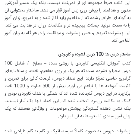
این کتاب صرفاً مجموعه ای از تمرینات نیست، بلکه یک مسیر آموزشی
مدون و هدفمند را پیش روی زبان آموز قرار می دهد. ساختار محتوایی آن
به گونه ای طراحی شده که از مفاهیم پایه آغاز شده و به تدریج، زبان آموز
را به سمت تولید جملات پیچیده تر و مکالمات روان تر هدایت می کند.
این پیشرفت تدریجی، حس پیشرفت و موفقیت را در هر گام به زبان آموز
القا می کند.
ساختار درس ها: 100 درس فشرده و کاربردی
کتاب آموزش انگلیسی کاربردی با روشی ساده – سطح 1، شامل 100
درس مجزا و فشرده است که هر یک بر روی مفاهیم، لغات، و ساختارهای
گرامری خاصی تمرکز دارند. این تعداد دروس، فرصت کافی برای تمرین و
تثبیت آموخته ها را فراهم می آورد. بیش از 500 عبارت و 1000 لغت
پرکاربرد در این دروس گنجانده شده اند که همگی با هدف کاربردی بودن و
کمک به مکالمه روزمره انتخاب شده اند. این اعداد تنها یک آمار نیستند،
بلکه نشان دهنده گستردگی پوشش موضوعات و واژگانی هستند که یک
زبان آموز مبتدی تا متوسط به آن نیاز دارد.
پیشرفت دروس به صورت کاملاً سیستماتیک و گام به گام طراحی شده