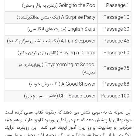
Passage 1
Going to the Zoo (رفتن به باغ وحش)
Passage 10
A Surprise Party (یک جشن غافلگیرکننده)
Passage 30
English Skills (مهارت های انگلیسی)
Passage 45
A Fun Sleepover (یک شب نشینی سرگرم کننده)
Passage 60
Playing a Doctor (نقش بازی کردن دکتر)
Daydreaming at School (رویاپردازی در
Passage 75
مدرسه)
Passage 88
A Good Shower (یک دوش خوب)
Passage 100
Chili Sauce Lover (عاشق سس چیلی)
این نمونه ها به خوبی نشان می دهند که چگونه کتاب سعی کرده است
موضوعاتی را پوشش دهد که هم در زندگی روزمره کاربرد دارند و هم جنبه
سرگرمی و جذابیت برای زبان آموز ایجاد می کنند. این رویکرد، فرآیند
یادگیری را از یک وظیفه خشک، به یک تجربه لذت بخش و ملموس