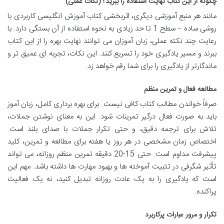
چگونه از این کتاب نهایت استفاده را ببرید؟ (نکات عملی)
مانند هر منبع آموزشی دیگری، اثربخشی کتاب آموزش انگلیسی کاربردی با
روشی ساده – سطح 1 تا حد زیادی به نحوه استفاده از آن بستگی دارد. با
رعایت چند نکته عملی، زبان آموزان می توانند نهایت بهره را از این کتاب
ببرند و مسیر یادگیری خود را تسریع کنند. این نکات، تجربه ای عمیق تر و
ماندگارتر از یادگیری را برای شما رقم خواهد زد.
مطالعه فعال و تمرین منظم
صرفاً خواندن مطالب کتاب کافی نیست. برای بهره برداری کامل، زبان آموز
باید به صورت فعال درگیر تمرینات شود. این به معنای نوشتن جملات،
تلاش برای ترجمه دقیق، و حتی تکرار جملات با صدای بلند است.
اختصاص زمان مشخصی در هر روز یا هفته برای مطالعه و تمرین، کلید
پیشرفت مداوم است. حتی 15-20 دقیقه تمرین منظم روزانه، می تواند
تأثیر شگرفی در تثبیت آموخته ها و بهبود مهارت ها داشته باشد. مهم این
است که یادگیری را به یک عادت روزانه تبدیل کنید، نه یک فعالیت
پراکنده.
تکرار و مرور عبارات پرکاربرد