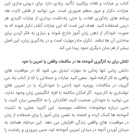
کتاب بر عبارات و لغات پرکاربرد تأکید زیادی دارد. برای درونی سازی این
عبارات، تکرار و مرور منظم ضروری است. می توانید از فلش کارت ها،
برنامه های یادآوری لغات، یا حتی یادداشت برداری از عبارات کلیدی هر
درس استفاده کنید. هدف این است که این عبارات آنقدر تکرار شوند که به
صورت خودکار از ذهن زبان آموز خارج شوند و نیازی به فکر کردن برای
ساختن آن ها نباشد. تکرار، مادر مهارت است و در یادگیری زبان، این اصل
بیش از هر زمان دیگری نمود پیدا می کند.
تلاش برای به کارگیری آموخته ها در مکالمات واقعی یا تمرین با خود
دانش زبانی تنها زمانی به مهارت تبدیل می شود که در موقعیت های
واقعی به کار گرفته شود. سعی کنید عبارات و جملاتی را که از کتاب یاد می
گیرید، در مکالمات روزمره خود (حتی با خودتان)، یا در تمرین های
نوشتاری به کار ببرید. اگر امکان مکالمه با افراد انگلیسی زبان وجود ندارد،
می توانید با خودتان صحبت کنید، افکارتان را به انگلیسی بیان کنید، یا
حتی درباره موضوعات مختلف بنویسید. این کاربرد عملی، به تثبیت
آموخته ها کمک کرده و اعتماد به نفس زبان آموز را برای استفاده از زبان
در موقعیت های واقعی زندگی افزایش می دهد. این مرحله، همانند به
میدان آوردن آنچه در میدان تمرین آموخته اید، حس پیروزی و رضایت را