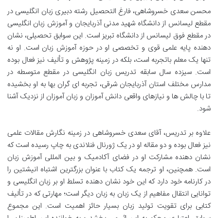
محسن سعدی خسروشاهی، فارغ التحصیل رشته دبیری زبان انگلیسی در
مقطع لیسانس از دانشگاه شهید مدنی آذربایجان و آموزش زبان انگلیسی
در مقطع فوق لیسانس از دانشگاه تبریز است. این سوابق تحصیلی، نشان
دهنده پایه علمی قوی و تخصصی او در حوزه آموزش زبان است. او نه
تنها یک معلم باتجربه است، بلکه در زمینه پژوهش و تألیف نیز فعال بوده
است. سیزده سال سابقه تدریس زبان انگلیسی در مقطع متوسطه در
مدارس مختلف استان آذربایجان شرقی، تجربه ای گران بها به او بخشیده
تا با چالش ها و نیازهای واقعی دانش آموزان و زبان آموزان از نزدیک آشنا
شود.
علاوه بر تدریس، آقای سعدی خسروشاهی در زمینه نگارش مقالات علمی
نیز فعال بوده و دو مقاله او در یک ژورنال فنلاندی به چاپ رسیده است که
نشان دهنده مشارکت او در فضای آکادمیک و بین المللی آموزش زبان
است. همچنین، او ترجمه یک کتاب با عنوان بزرگترین اشتباه انیشتین را
در کارنامه خود دارد که این خود نشان دهنده تسلط او بر زبان انگلیسی و
توانایی انتقال مفاهیم از یک زبان به زبان دیگر است؛ مهارتی که در تألیف
کتابی برای تقویت تولید زبان بسیار حائز اهمیت است. این مجموع