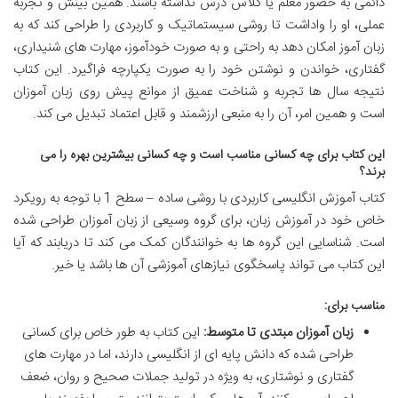
دائمی به حضور معلم یا کلاس درس نداشته باشند. همین بینش و تجربه
عملی، او را واداشت تا روشی سیستماتیک و کاربردی را طراحی کند که به
زبان آموز امکان دهد به راحتی و به صورت خودآموز، مهارت های شنیداری،
گفتاری، خواندن و نوشتن خود را به صورت یکپارچه فراگیرد. این کتاب
نتیجه سال ها تجربه و شناخت عمیق از موانع پیش روی زبان آموزان
است و همین امر، آن را به منبعی ارزشمند و قابل اعتماد تبدیل می کند.
این کتاب برای چه کسانی مناسب است و چه کسانی بیشترین بهره را می
برند؟
کتاب آموزش انگلیسی کاربردی با روشی ساده – سطح 1 با توجه به رویکرد
خاص خود در آموزش زبان، برای گروه وسیعی از زبان آموزان طراحی شده
است. شناسایی این گروه ها به خوانندگان کمک می کند تا دریابند که آیا
این کتاب می تواند پاسخگوی نیازهای آموزشی آن ها باشد یا خیر.
مناسب برای:
زبان آموزان مبتدی تا متوسط:
این کتاب به طور خاص برای کسانی
طراحی شده که دانش پایه ای از انگلیسی دارند، اما در مهارت های
گفتاری و نوشتاری، به ویژه در تولید جملات صحیح و روان، ضعف