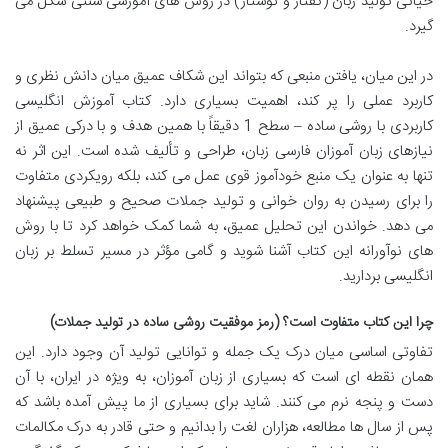
حیاتی تولید زبان (گفتار و نوشتار) در روش های آموزشی سنتی شکل می
گیرد.
در این میان، یافتن منبعی که بتواند این شکاف عمیق میان دانش نظری و
کاربرد عملی را پر کند، اهمیت بسیاری دارد. کتاب آموزش انگلیسی
کاربردی با روشی ساده – سطح 1 دقیقاً با همین هدف و با درکی عمیق از
نیازهای زبان آموزان فارسی زبان، طراحی و تألیف شده است. این اثر نه
تنها به عنوان یک منبع خودآموز قوی عمل می کند، بلکه رویکردی متفاوت
را برای رسیدن به روان خوانی و تولید جملات صحیح و طبیعی پیشنهاد
می دهد. خواندن این تحلیل عمیق، به شما کمک خواهد کرد تا با روش
های نوآورانه این کتاب آشنا شوید و گامی مؤثر در مسیر تسلط بر زبان
انگلیسی بردارید.
چرا این کتاب متفاوت است؟ (رمز موفقیت روشی ساده در تولید جملات)
تفاوتی اساسی میان درک یک جمله و توانایی تولید آن وجود دارد. این
همان نقطه ای است که بسیاری از زبان آموزان، به ویژه در ایران، با آن
دست و پنجه نرم می کنند. شاید برای بسیاری از ما پیش آمده باشد که
پس از سال ها مطالعه، هزاران لغت را بدانیم و حتی قادر به درک مکالمات