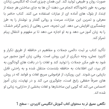
صورت روان و طبیعی تولید کند. این همان چیزی است که انگلیسی زبانان
بومی به طور ناخودآگاه انجام می دهند؛ آن ها به جای ساختن هر جمله از
ابتدا، از بلوک های آماده ای از عبارات استفاده می کنند. کتاب حاضر با
معرفی و تمرین این عبارات، سرعت و روانی گفتار و نوشتار را به طرز
چشمگیری افزایش می دهد. این تجربه، حس رهایی از زنجیر گرامر خشک
را به زبان آموز می دهد و به او اجازه می دهد تا بر مفهوم و انتقال پیام
تمرکز کند.
تأکید کتاب بر ثبت دائمی جملات و مفاهیم در حافظه از طریق تکرار و
کاربرد عملی، وجه دیگری از این روش است. وقتی زبان آموز مجبور می
شود به طور مکرر جملات را تولید کند و لغات را در بافت های گوناگون به
کار ببرد، این اطلاعات به حافظه بلندمدت منتقل شده و به راحتی قابل
بازیابی می شوند. این رویکرد، از فراموشی سریع لغات و قواعد که در روش
های صرفاً حفظی رایج است، جلوگیری می کند و در نهایت، زبان آموز
احساس می کند که گویی این ساختارها و لغات بخشی از «دارایی» زبانی او
شده اند.
نگاهی عمیق تر به محتوای کتاب آموزش انگلیسی کاربردی – سطح 1