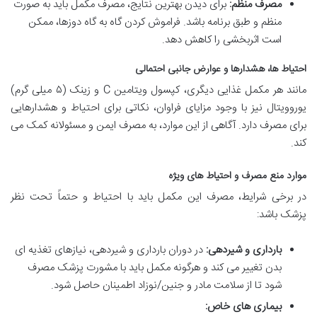
مصرف منظم:
برای دیدن بهترین نتایج، مصرف مکمل باید به صورت
منظم و طبق برنامه باشد. فراموش کردن گاه به گاه دوزها، ممکن
است اثربخشی را کاهش دهد.
احتیاط ها، هشدارها و عوارض جانبی احتمالی
مانند هر مکمل غذایی دیگری، کپسول ویتامین C و زینک (۵ میلی گرم)
یوروویتال نیز با وجود مزایای فراوان، نکاتی برای احتیاط و هشدارهایی
برای مصرف دارد. آگاهی از این موارد، به مصرف ایمن و مسئولانه کمک می
کند.
موارد منع مصرف و احتیاط های ویژه
در برخی شرایط، مصرف این مکمل باید با احتیاط و حتماً تحت نظر
پزشک باشد:
بارداری و شیردهی:
در دوران بارداری و شیردهی، نیازهای تغذیه ای
بدن تغییر می کند و هرگونه مکمل باید با مشورت پزشک مصرف
شود تا از سلامت مادر و جنین/نوزاد اطمینان حاصل شود.
بیماری های خاص: