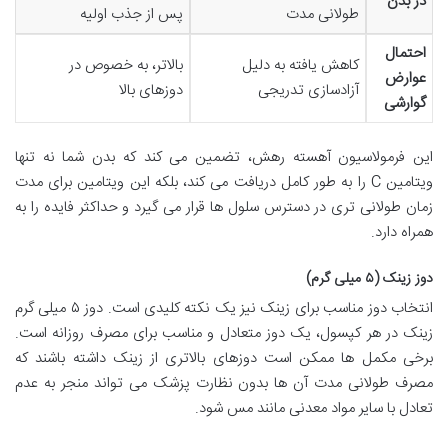
در بدن
طولانی مدت
پس از جذب اولیه
احتمال
کاهش یافته به دلیل
بالاتر، به خصوص در
عوارض
آزادسازی تدریجی
دوزهای بالا
گوارشی
این فرمولاسیون آهسته رهش، تضمین می کند که بدن شما نه تنها
ویتامین C را به طور کامل دریافت می کند، بلکه این ویتامین برای مدت
زمان طولانی تری در دسترس سلول ها قرار می گیرد و حداکثر فایده را به
همراه دارد.
دوز زینک (۵ میلی گرم)
انتخاب دوز مناسب برای زینک نیز یک نکته کلیدی است. دوز ۵ میلی گرم
زینک در هر کپسول، یک دوز متعادل و مناسب برای مصرف روزانه است.
برخی مکمل ها ممکن است دوزهای بالاتری از زینک داشته باشند که
مصرف طولانی مدت آن ها بدون نظارت پزشک می تواند منجر به عدم
تعادل با سایر مواد معدنی مانند مس شود.