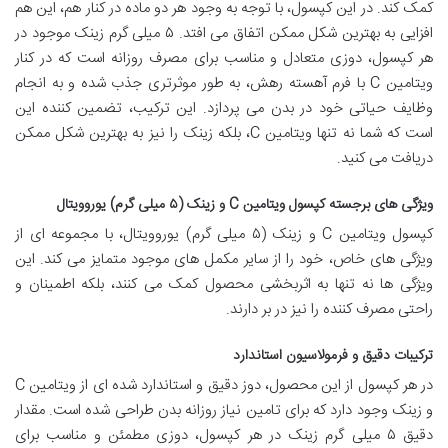
کمک کند. در این کپسول، با توجه به وجود هر دو ماده در کنار هم، این هم
افزایی به بهترین شکل ممکن اتفاق می افتد. ۵ میلی گرم زینک موجود در
هر کپسول، دوزی متعادل و مناسب برای مصرف روزانه است که در کنار
ویتامین C با فرم آهسته رهش، به طور موثرتری جذب شده و به انجام
وظایف حیاتی خود در بدن می پردازد. این ترکیب، تضمین کننده این
است که شما نه تنها ویتامین C، بلکه زینک را نیز به بهترین شکل ممکن
دریافت می کنید.
ویژگی های برجسته کپسول ویتامین C و زینک (۵ میلی گرم) یوروویتال
کپسول ویتامین C و زینک (۵ میلی گرم) یوروویتال، با مجموعه ای از
ویژگی های خاص، خود را از سایر مکمل های موجود متمایز می کند. این
ویژگی ها نه تنها به اثربخشی محصول کمک می کنند، بلکه اطمینان و
راحتی مصرف کننده را نیز در بر دارند.
ترکیبات دقیق و فرمولاسیون استاندارد
در هر کپسول از این محصول، دوز دقیق و استاندارد شده ای از ویتامین C
و زینک وجود دارد که برای تامین نیاز روزانه بدن طراحی شده است. مقدار
دقیق ۵ میلی گرم زینک در هر کپسول، دوزی مطمئن و مناسب برای