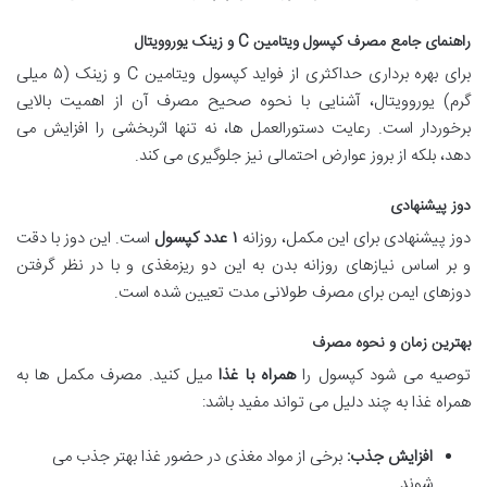
راهنمای جامع مصرف کپسول ویتامین C و زینک یوروویتال
برای بهره برداری حداکثری از فواید کپسول ویتامین C و زینک (۵ میلی
گرم) یوروویتال، آشنایی با نحوه صحیح مصرف آن از اهمیت بالایی
برخوردار است. رعایت دستورالعمل ها، نه تنها اثربخشی را افزایش می
دهد، بلکه از بروز عوارض احتمالی نیز جلوگیری می کند.
دوز پیشنهادی
دوز پیشنهادی برای این مکمل، روزانه
۱ عدد کپسول
است. این دوز با دقت
و بر اساس نیازهای روزانه بدن به این دو ریزمغذی و با در نظر گرفتن
دوزهای ایمن برای مصرف طولانی مدت تعیین شده است.
بهترین زمان و نحوه مصرف
توصیه می شود کپسول را
همراه با غذا
میل کنید. مصرف مکمل ها به
همراه غذا به چند دلیل می تواند مفید باشد:
افزایش جذب:
برخی از مواد مغذی در حضور غذا بهتر جذب می
شوند.