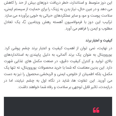
این دوز متوسط و استاندارد، خطر دریافت دوزهای بیش از حد را کاهش
می دهد و در عین حال، نیاز بدن به زینک را برای حمایت از سیستم ایمنی،
سلامت پوست و مو، و سایر عملکردهای حیاتی به خوبی برآورده می سازد.
ترکیب این دوز با فرمولاسیون آهسته رهش ویتامین C، یک تعادل
مطلوب و ایمن را فراهم می آورد.
کیفیت و اعتبار برند
در نهایت، نمی توان از اهمیت کیفیت و اعتبار برند چشم پوشی کرد.
یوروویتال به عنوان یک برند آلمانی، به دلیل پایبندی به استانداردهای
بالای تولید و کنترل کیفیت دقیق، در صنعت مکمل های غذایی شهرت
دارد. این بدین معناست که شما با خرید محصولات یوروویتال، نه تنها یک
مکمل، بلکه اطمینان از خلوص، ایمنی و اثربخشی محصول را نیز به دست
می آورید. این تفاوت ها، شاید در نگاه اول به چشم نیایند، اما در
درازمدت، تاثیر قابل توجهی بر سلامت و رفاه شما خواهند داشت.