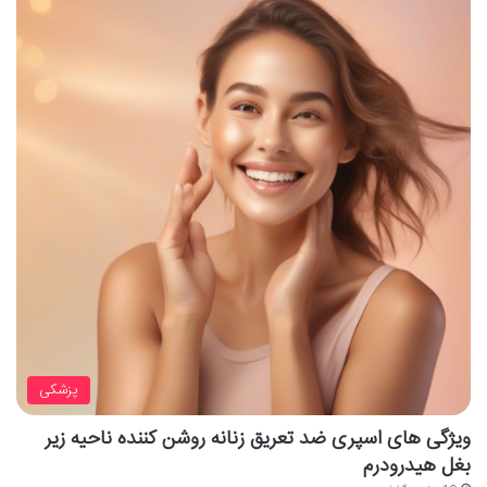
پزشکی
ویژگی های اسپری ضد تعریق زنانه روشن کننده ناحیه زیر
بغل هیدرودرم