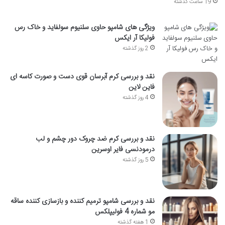
19 ساعت گذشته
ویژگی های شامپو حاوی سلنیوم سولفاید و خاک رس
فولیکا آر ایکس
2 روز گذشته
نقد و بررسی کرم آبرسان قوی دست و صورت کاسه ای
فاین لاین
4 روز گذشته
نقد و بررسی کرم ضد چروک دور چشم و لب
درمودنسی فایر اوسرین
5 روز گذشته
نقد و بررسی شامپو ترمیم کننده و بازسازی کننده ساقه
مو شماره 4 فولیپلکس
1 هفته گذشته