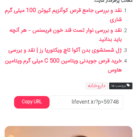
مطالب پرطرفدار سایت:
نقد و بررسی جامع قرص کوآنزیم کیوتن 100 میلی گرم
شاری
نقد و بررسی نوار تست قند خون فریسنس – هر آنچه
باید بدانید
ژل شستشوی بدن آکوا تاچ ویکتوریا رز | نقد و بررسی
خرید قرص جویدنی ویتامین C 500 میلی گرم ویتامین
هاوس
داروخانه
برچسب ها
Copy URL