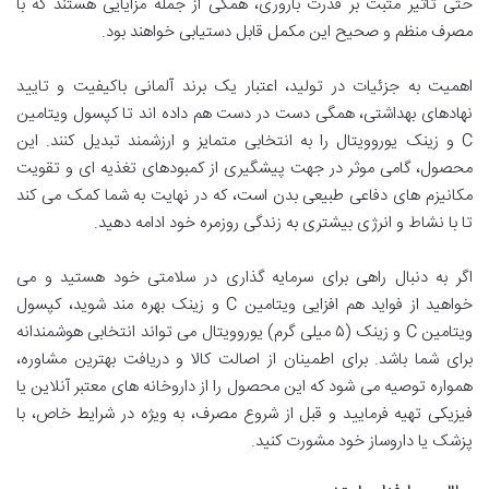
حتی تاثیر مثبت بر قدرت باروری، همگی از جمله مزایایی هستند که با
مصرف منظم و صحیح این مکمل قابل دستیابی خواهند بود.
اهمیت به جزئیات در تولید، اعتبار یک برند آلمانی باکیفیت و تایید
نهادهای بهداشتی، همگی دست در دست هم داده اند تا کپسول ویتامین
C و زینک یوروویتال را به انتخابی متمایز و ارزشمند تبدیل کنند. این
محصول، گامی موثر در جهت پیشگیری از کمبودهای تغذیه ای و تقویت
مکانیزم های دفاعی طبیعی بدن است، که در نهایت به شما کمک می کند
تا با نشاط و انرژی بیشتری به زندگی روزمره خود ادامه دهید.
اگر به دنبال راهی برای سرمایه گذاری در سلامتی خود هستید و می
خواهید از فواید هم افزایی ویتامین C و زینک بهره مند شوید، کپسول
ویتامین C و زینک (۵ میلی گرم) یوروویتال می تواند انتخابی هوشمندانه
برای شما باشد. برای اطمینان از اصالت کالا و دریافت بهترین مشاوره،
همواره توصیه می شود که این محصول را از داروخانه های معتبر آنلاین یا
فیزیکی تهیه فرمایید و قبل از شروع مصرف، به ویژه در شرایط خاص، با
پزشک یا داروساز خود مشورت کنید.