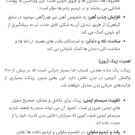
غضروف ها، تاندون ها و عروق خونی است. این ویتامین به پوست
شادابی می بخشد و در ترمیم زخم ها مؤثر است.
افزایش جذب آهن:
به خصوص آهن غیر هِم (آهن موجود در منابع
گیاهی)، از طریق تبدیل آن به شکلی قابل جذب تر، به پیشگیری از
کم خونی کمک می کند.
سلامت لثه و دندان:
به استحکام بافت های همبند در لثه ها و
سلامت کلی دندان ها کمک شایانی می کند.
اهمیت زینک (روی)
زینک، یک ماده معدنی کمیاب اما بسیار حیاتی است که در بیش از ۳۰۰
واکنش آنزیمی در بدن نقش دارد. این یعنی بدون زینک، بسیاری از
فرآیندهای حیاتی بدن مختل خواهند شد.
تقویت سیستم ایمنی:
زینک برای تکامل و عملکرد صحیح سلول
های ایمنی ضروری است. کمبود آن می تواند منجر به ضعف شدید
سیستم ایمنی شود، گویی که سربازان دفاعی بدن قدرت خود را از
دست داده اند.
رشد و ترمیم سلولی:
در تقسیم سلولی و ترمیم بافت ها نقش