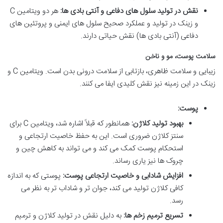
نقش در تولید سلول های دفاعی و آنتی بادی ها:
هر دو ویتامین C
و زینک در تولید و عملکرد صحیح سلول های ایمنی و پروتئین های
دفاعی (آنتی بادی ها) نقش حیاتی دارند.
سلامت پوست، مو و ناخن
زیبایی و سلامت ظاهری، بازتابی از سلامت درونی بدن است. ویتامین C و
زینک در این زمینه نیز نقش کلیدی ایفا می کنند.
پوست:
بهبود تولید کلاژن:
همانطور که قبلاً اشاره شد، ویتامین C برای
سنتز کلاژن ضروری است. این به حفظ خاصیت ارتجاعی و
استحکام پوست کمک می کند و می تواند به کاهش چین و
چروک ها نیز یاری رساند.
افزایش شادابی و خاصیت ارتجاعی پوست:
پوستی که به اندازه
کافی کلاژن تولید می کند، جوان تر و شاداب تر به نظر می
رسد.
تسریع ترمیم زخم ها:
به دلیل نقش در تولید کلاژن و ترمیم