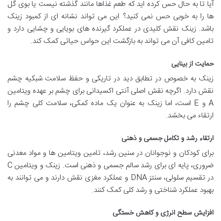
آیا تا به حال حس کرده اید که طعم غذاها مانند گذشته نیست یا بوی گل
ها را به خوبی حس نمی کنید؟ این می تواند نشانه ای از کمبود زینک
باشد. زینک نقش کلیدی در عملکرد گیرنده های بویایی و چشایی دارد و
تامین کافی آن می تواند به بازگشت این حواس حیاتی کمک کند.
حمایت از بینایی
زینک به خصوص در تطابق دید در تاریکی و حفظ سلامت شبکیه چشم
نقش دارد. اگرچه نقش اصلی آنتی اکسیدانی برای چشم بر عهده ویتامین
A و E است، اما زینک به عنوان یک ماده کمکی، سلامت کلی چشم را
ارتقاء می بخشد.
ارتقاء رشد و تکامل جسمی و ذهنی
برای کودکان و نوجوانان در سنین رشد، تامین ویتامین ها و مواد معدنی
ضروری، پایه ای برای رشد سالم جسمی و ذهنی است. زینک و ویتامین C
در تقسیم سلولی، سنتز DNA و عملکرد مغزی نقش دارند و می توانند به
بهبود عملکرد شناختی و رشد کلی کمک کنند.
افزایش سطح انرژی و کاهش خستگی