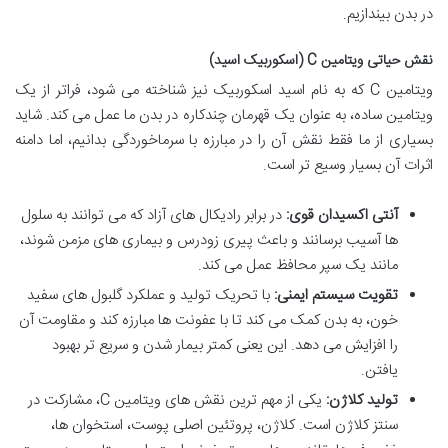
در بدن بیندازیم.
نقش حیاتی ویتامین C (اسکوربیک اسید)
ویتامین C که به نام اسید اسکوربیک نیز شناخته می شود، فراتر از یک
ویتامین ساده، به عنوان یک قهرمان چندکاره در بدن ما عمل می کند. شاید
بسیاری از ما فقط نقش آن را در مبارزه با سرماخوردگی بدانیم، اما دامنه
اثرات آن بسیار وسیع تر است.
آنتی اکسیدان قوی:
در برابر رادیکال های آزاد که می توانند به سلول
ها آسیب برسانند و باعث پیری زودرس و بیماری های مزمن شوند،
مانند یک سپر محافظ عمل می کند.
تقویت سیستم ایمنی:
با تحریک تولید و عملکرد گلبول های سفید
خون، به بدن کمک می کند تا با عفونت ها مبارزه کند و مقاومت آن
را افزایش می دهد. این یعنی کمتر بیمار شدن و سریع تر بهبود
یافتن.
تولید کلاژن:
یکی از مهم ترین نقش های ویتامین C، مشارکت در
سنتز کلاژن است. کلاژن، پروتئین اصلی پوست، استخوان ها،