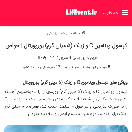
مجله خانواده
مجله خانواده
»
پزشکی
کپسول ویتامین C و زینک (۵ میلی گرم) یوروویتال | خواص
آخرین به روز رسانی: 4 شهریور 1404
87
خواندن این نوشته از مجله خانواده 17 دقیقه طول خواهد کشید
ویژگی های کپسول ویتامین C و زینک (۵ میلی گرم) یوروویتال
کپسول ویتامین C و زینک (۵ میلی گرم) یوروویتال با فرمولاسیون آهسته
رهش خود، مکملی پیشرفته است که به بدن اجازه می دهد تا ویتامین C
را به صورت تدریجی و در طول ۱۰ ساعت جذب کند، همراه با ۵ میلی گرم
زینک برای تقویت دوچندان سیستم ایمنی و سلامت عمومی.