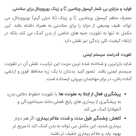
فواید و مزایای بی شمار کپسول ویتامین C و زینک یوروویتال برای سلامتی
مصرف منظم کپسول ویتامین C و زینک (۵ میلی گرم) یوروویتال، می
تواند طیف وسیعی از مزایا را برای سلامتی به همراه داشته باشد. این
مکمل نه تنها به تقویت جنبه های خاصی از بدن کمک می کند، بلکه در
ارتقاء کیفیت کلی زندگی نیز نقش دارد.
تقویت قدرتمند سیستم ایمنی
شاید بارزترین و شناخته شده ترین مزیت این ترکیب، نقش آن در تقویت
سیستم ایمنی باشد. تصور کنید بدنتان با یک زره محافظ قوی و ارتشی
آماده باش، در برابر مهاجمان بیرونی ایستاده است.
پیشگیری فعال از ابتلا به عفونت ها:
با تقویت خطوط دفاعی بدن،
به پیشگیری از بیماری های رایج فصلی مانند سرماخوردگی و
آنفولانزا کمک می کند.
کاهش چشمگیر طول مدت و شدت علائم بیماری:
اگر هم دچار
بیماری شدید، این مکمل می تواند به بدن کمک کند تا سریع تر
بهبود یابد و علائم بیماری خفیف تر باشند.