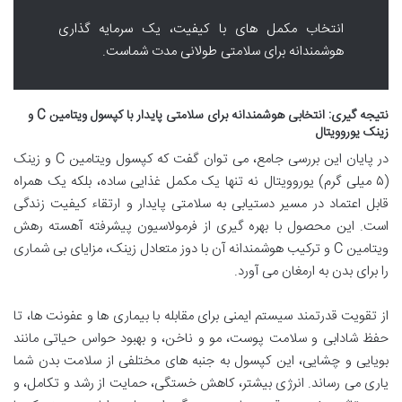
انتخاب مکمل های با کیفیت، یک سرمایه گذاری
هوشمندانه برای سلامتی طولانی مدت شماست.
نتیجه گیری: انتخابی هوشمندانه برای سلامتی پایدار با کپسول ویتامین C و
زینک یوروویتال
در پایان این بررسی جامع، می توان گفت که کپسول ویتامین C و زینک
(۵ میلی گرم) یوروویتال نه تنها یک مکمل غذایی ساده، بلکه یک همراه
قابل اعتماد در مسیر دستیابی به سلامتی پایدار و ارتقاء کیفیت زندگی
است. این محصول با بهره گیری از فرمولاسیون پیشرفته آهسته رهش
ویتامین C و ترکیب هوشمندانه آن با دوز متعادل زینک، مزایای بی شماری
را برای بدن به ارمغان می آورد.
از تقویت قدرتمند سیستم ایمنی برای مقابله با بیماری ها و عفونت ها، تا
حفظ شادابی و سلامت پوست، مو و ناخن، و بهبود حواس حیاتی مانند
بویایی و چشایی، این کپسول به جنبه های مختلفی از سلامت بدن شما
یاری می رساند. انرژی بیشتر، کاهش خستگی، حمایت از رشد و تکامل، و