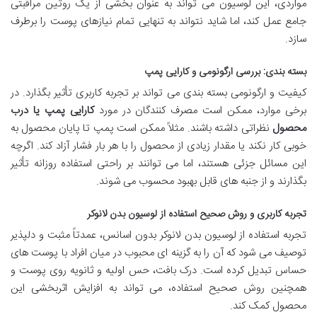
مواردی، این لوسیون می تواند به عنوان بخشی از یک روتین مراقبتی
جامع عمل کند، اما شاید نتواند به تنهایی تمام نیازهای پوست را برطرف
سازد.
بسته بندی: بررسی ارگونومی و کارایی پمپ
کیفیت و ارگونومی بسته بندی می تواند بر تجربه کاربری تأثیر بگذارد. در
برخی موارد، ممکن است مصرف کنندگان در مورد
کارایی پمپ یا درب
محصول
نظراتی داشته باشند. مثلاً ممکن است پمپ تا پایان محصول به
خوبی کار نکند یا مقدار زیادی از محصول را با هر بار فشار آزاد کند. اگرچه
این مسائل جزئی هستند، اما می توانند بر راحتی استفاده روزانه تأثیر
بگذارند و از جنبه های قابل بهبود محسوب می شوند.
تجربه کاربری و روش صحیح استفاده از لوسیون بدن لانوکر
تجربه استفاده از لوسیون بدن لانوکر بدون اسانس، عمدتاً مثبت و دلپذیر
توصیف می شود که آن را به گزینه ای محبوب در میان افراد با پوست های
حساس تبدیل کرده است. درک بافت، حس اولیه و ثانویه روی پوست و
همچنین روش صحیح استفاده، می تواند به افزایش اثربخشی این
محصول کمک کند.