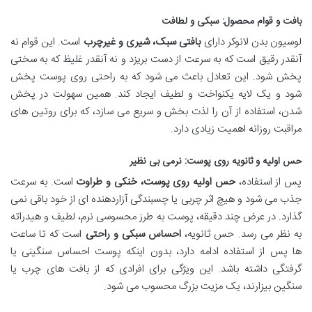
بافت و قوام محصول: سبکی و لطافت
لوسیون بدن لانوکر دارای
بافتی سبک، شیری و غیرچرب
است. این قوام نه
آنقدر رقیق است که به سرعت از دست بریزد و نه آنقدر غلیظ که به سختی
پخش شود. این تعادل باعث می شود که به راحتی روی پوست پخش
شود و یک لایه یکنواخت و لطیف ایجاد کند. همین سهولت در پخش
شدن، استفاده از آن را لذت بخش و سریع می سازد، که برای روتین های
مراقبت روزانه اهمیت زیادی دارد.
حس اولیه و ثانویه روی پوست: نرمی بی نظیر
پس از استفاده،
حس اولیه روی پوست، خنکی و طراوت
است. به سرعت
جذب می شود و هیچ اثر چربی یا چسبندگی آزاردهنده ای از خود باقی نمی
گذارد. در عرض چند دقیقه، پوست به طرز محسوسی نرم، لطیف و هیدراته
به نظر می رسد. حس ثانویه،
احساس سبکی و راحتی
است که تا ساعت
ها پس از استفاده ادامه دارد، بدون اینکه پوست احساس سنگینی یا
گرفتگی داشته باشد. این ویژگی برای افرادی که از بافت های چرب یا
سنگین بیزارند، یک مزیت بزرگ محسوب می شود.