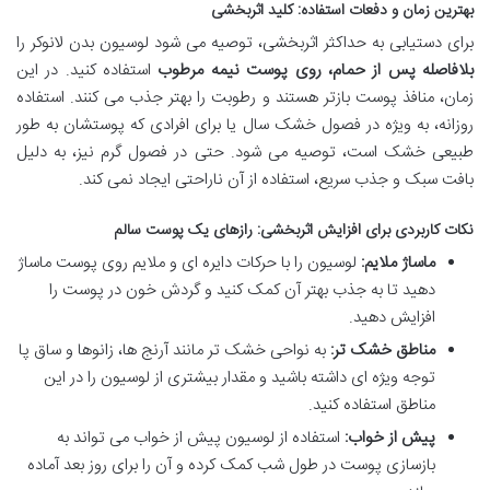
بهترین زمان و دفعات استفاده: کلید اثربخشی
برای دستیابی به حداکثر اثربخشی، توصیه می شود لوسیون بدن لانوکر را
بلافاصله پس از حمام، روی پوست نیمه مرطوب
استفاده کنید. در این
زمان، منافذ پوست بازتر هستند و رطوبت را بهتر جذب می کنند. استفاده
روزانه، به ویژه در فصول خشک سال یا برای افرادی که پوستشان به طور
طبیعی خشک است، توصیه می شود. حتی در فصول گرم نیز، به دلیل
بافت سبک و جذب سریع، استفاده از آن ناراحتی ایجاد نمی کند.
نکات کاربردی برای افزایش اثربخشی: رازهای یک پوست سالم
ماساژ ملایم:
لوسیون را با حرکات دایره ای و ملایم روی پوست ماساژ
دهید تا به جذب بهتر آن کمک کنید و گردش خون در پوست را
افزایش دهید.
مناطق خشک تر:
به نواحی خشک تر مانند آرنج ها، زانوها و ساق پا
توجه ویژه ای داشته باشید و مقدار بیشتری از لوسیون را در این
مناطق استفاده کنید.
پیش از خواب:
استفاده از لوسیون پیش از خواب می تواند به
بازسازی پوست در طول شب کمک کرده و آن را برای روز بعد آماده