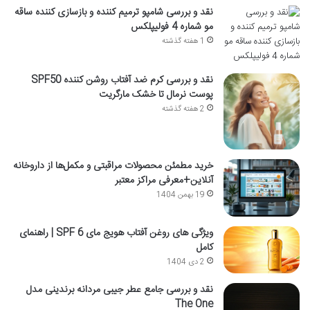
نقد و بررسی شامپو ترمیم کننده و بازسازی کننده ساقه
مو شماره 4 فولیپلکس
1 هفته گذشته
نقد و بررسی کرم ضد آفتاب روشن کننده SPF50
پوست نرمال تا خشک مارگریت
2 هفته گذشته
خرید مطمئن محصولات مراقبتی و مکمل‌ها از داروخانه
آنلاین+معرفی مراکز معتبر
19 بهمن 1404
ویژگی های روغن آفتاب هویج مای SPF 6 | راهنمای
کامل
2 دی 1404
نقد و بررسی جامع عطر جیبی مردانه برندینی مدل
The One