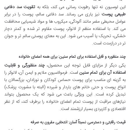
این لوسیون نه تنها رطوبت رسانی می کند، بلکه به
تقویت سد دفاعی
طبیعی پوست
نیز یاری می رساند. سد دفاعی سالم، پوست را در برابر
عوامل محیطی مضر مانند آلودگی، میکروب ها و مواد شیمیایی محافظت
می کند. با استفاده منظم از لانوکر، پوست مقاوم تر شده و کمتر دچار
خشکی، تحریک یا آسیب می شود. این به معنای پوستی سالم تر و جوان
تر در درازمدت است.
چند منظوره و قابل استفاده برای تمام سنین: برای همه اعضای خانواده
یکی دیگر از مزایای قابل توجه این محصول،
چند منظورگی و قابلیت
استفاده آن برای تمام سنین
است. فرمولاسیون ملایم و ایمن آن، لانوکر را
به گزینه ای مناسب برای پوست حساس کودکان و نوزادان، بزرگسالان با
انواع پوست و حتی خانم های باردار و شیرده (البته با مشورت پزشک)
تبدیل کرده است. این ویژگی باعث می شود که یک محصول بتواند
نیازهای مراقبت از پوست تمام اعضای خانواده را برطرف کند، که از نظر
اقتصادی و کاربردی بسیار ارزشمند است.
قیمت رقابتی و دسترسی نسبتاً آسان: انتخابی مقرون به صرفه