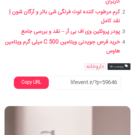
کاربران
کرم مرطوب کننده توت فرنگی شی باتر و آرگان شون |
نقد کامل
پودر پروتئین وی اف بی آر – نقد و بررسی جامع
خرید قرص جویدنی ویتامین C 500 میلی گرم ویتامین
هاوس
داروخانه
برچسب ها
Copy URL