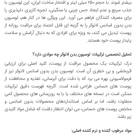
بیشتر شوند. با حجم ۲۵۰ میلی لیتر و افتخار ساخت ایران، این لوسیون با
جذب سریع و عدم ایجاد حس چربی یا سنگینی، تجربه کاربری دلپذیری را
برای مصرف کنندگان فراهم می آورد. این ویژگی ها در کنار هم، لوسیون
بدن بدون اسانس لانوکر را به گزینه ای قابل اعتماد برای مراقبت روزانه از
پوست تبدیل می کنند، به ویژه برای افرادی که به دنبال آرامش و سلامت
پایدار پوست خود هستند.
تحلیل تخصصی ترکیبات: لوسیون بدن لانوکر چه موادی دارد؟
درک ترکیبات یک محصول مراقبت از پوست، کلید اصلی برای ارزیابی
اثربخشی و بی خطری آن است. لوسیون بدن بدون اسانس لانوکر نیز از
فرمولاسیونی بهره می برد که با دقت برای آبرسانی، تغذیه و محافظت از
پوست های حساس طراحی شده است. اگرچه فهرست دقیق ترکیبات
ممکن است در نسخه های مختلف یا با به روزرسانی های محصول کمی
متفاوت باشد، اما بر اساس استانداردهای محصولات بدون اسانس و
مختص پوست های حساس، می توان انتظار داشت که شامل مواد کلیدی
زیر باشد:
مواد مرطوب کننده و نرم کننده اصلی: