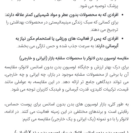
پزشک توصیه می شود.
افرادی که به محصولات بدون عطر و مواد شیمیایی کمتر علاقه دارند:
برای کسانی که سبک زندگی مینیمالیستی در محصولات بهداشتی را
ترجیح می دهند.
افرادی که پس از فعالیت های ورزشی یا استحمام مکرر نیاز به
آبرسانی دارند:
به سرعت جذب شده و حس تازگی می بخشد.
مقایسه لوسیون بدن لانوکر با محصولات مشابه بازار (ایرانی و خارجی)
برای درک بهتر ارزش و جایگاه لوسیون بدن بدون اسانس لانوکر، مقایسه
آن با برخی از محصولات مشابه موجود در بازار، چه ایرانی و چه خارجی،
می تواند دیدگاهی جامع تر ارائه دهد. در این مقایسه، به عواملی مانند
قیمت، ترکیبات کلیدی، قدرت آبرسانی و فیدبک کاربران توجه می شود.
به طور کلی، بازار لوسیون های بدن بدون اسانس برای پوست حساس،
رقابتی است و برندهای مختلفی در این زمینه فعالیت می کنند. در ادامه،
لانوکر را با دو نمونه (یک ایرانی و یک خارجی) مقایسه می کنیم:
۱. لوسیون بدن بدون اسانس لانوکر در برابر لوسیون بدن برند X (ایرانی)