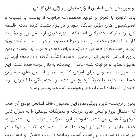
لوسیون بدن بدون اسانس لانوکر: معرفی و ویژگی های کلیدی
برند لانوکر، با تمرکز بر تولید محصولات مراقبت از پوست با کیفیت و
فرمولاسیون های مؤثر، جایگاه خود را در بازار تثبیت کرده است. فلسفه
این برند، ارائه محصولاتی است که با بهره گیری از دانش روز و ترکیبات
کارآمد، نیازهای مختلف پوست را برطرف سازند، و در این میان، توجه ویژه
ای به پوست های حساس و نیازمند مراقبت های خاص دارد. لوسیون بدن
بدون اسانس لانوکر نیز از همین فلسفه نشأت گرفته و با هدف آبرسانی
عمیق، تغذیه و مراقبت همه جانبه از پوست، به بازار عرضه شده است. این
محصول، به خصوص برای افرادی که به عطر و اسانس های مصنوعی
حساسیت دارند یا صرفاً ترجیح می دهند از محصولاتی با کمترین مواد
افزودنی استفاده کنند، انتخابی هوشمندانه محسوب می شود.
یکی از برجسته ترین ویژگی های این لوسیون،
فاقد اسانس بودن
آن است
که احتمال بروز واکنش های آلرژیک و تحریکات پوستی را به میزان قابل
توجهی کاهش می دهد. علاوه بر این، لانوکر در تولید این محصول به
حذف پارابن و الکل نیز توجه داشته است؛ موادی که می توانند در
درازمدت به سد دفاعی پوست آسیب رسانده یا باعث خشکی و حساسیت