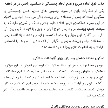
جذب فوق العاده سریع و عدم ایجاد چسبندگی یا سنگینی: راحتی در هر لحظه
یکی از شکایات رایج در مورد لوسیون های بدن، حس چسبندگی یا
سنگینی است که پس از استفاده روی پوست باقی می ماند. لوسیون لانوکر
در این زمینه عملکردی فوق العاده دارد. بافتی سبک و شیری دارد که به
سرعت جذب پوست
می شود و هیچ اثری از چربی یا لایه سنگین روی آن
باقی نمی گذارد. این ویژگی به مصرف کننده اجازه می دهد تا بلافاصله پس
از استفاده لباس بپوشد و بدون نگرانی از لک شدن لباس ها یا احساس
ناراحتی، به فعالیت های روزانه خود ادامه دهد.
تسکین دهنده خشکی و خارش: پایان آزاردهنده خشکی
خواص ضدالتهابی و مرطوب کننده ترکیبات لوسیون لانوکر به طور مؤثری
خشکی و خارش پوست
را تسکین می دهند. افرادی که از این مشکلات
رنج می برند، پس از چند بار استفاده، شاهد کاهش چشمگیر ناراحتی ها و
بازگشت نرمی و آرامش به پوست خود خواهند بود. این تسکین نه تنها
موقتی نیست، بلکه با تقویت سد دفاعی پوست، به بهبود بلندمدت آن نیز
کمک می کند.
تقویت سد دفاعی پوست: محافظی نامرئی