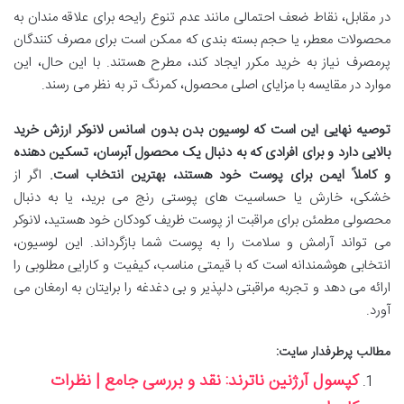
در مقابل، نقاط ضعف احتمالی مانند عدم تنوع رایحه برای علاقه مندان به
محصولات معطر، یا حجم بسته بندی که ممکن است برای مصرف کنندگان
پرمصرف نیاز به خرید مکرر ایجاد کند، مطرح هستند. با این حال، این
موارد در مقایسه با مزایای اصلی محصول، کمرنگ تر به نظر می رسند.
توصیه نهایی این است که لوسیون بدن بدون اسانس لانوکر ارزش خرید
بالایی دارد و برای افرادی که به دنبال یک محصول آبرسان، تسکین دهنده
و کاملاً ایمن برای پوست خود هستند، بهترین انتخاب است.
اگر از
خشکی، خارش یا حساسیت های پوستی رنج می برید، یا به دنبال
محصولی مطمئن برای مراقبت از پوست ظریف کودکان خود هستید، لانوکر
می تواند آرامش و سلامت را به پوست شما بازگرداند. این لوسیون،
انتخابی هوشمندانه است که با قیمتی مناسب، کیفیت و کارایی مطلوبی را
ارائه می دهد و تجربه مراقبتی دلپذیر و بی دغدغه را برایتان به ارمغان می
آورد.
مطالب پرطرفدار سایت:
کپسول آرژنین ناترند: نقد و بررسی جامع | نظرات