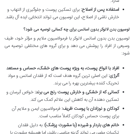
سازد.
استفاده پس از اصلاح:
برای تسکین پوست و جلوگیری از التهاب و
خارش ناشی از اصلاح، این لوسیون می تواند انتخابی ایده آل باشد.
لوسیون بدن لانوکر بدون اسانس برای چه کسانی توصیه می شود؟
لوسیون بدن بدون اسانس لانوکر با فرمولاسیون ملایم و مؤثر خود، طیف
وسیعی از افراد را پوشش می دهد و برای گروه های مختلفی توصیه می
شود:
افراد با انواع پوست، به ویژه پوست های خشک، حساس و مستعد
آلرژی:
این اصلی ترین گروه هدف است که از فقدان اسانس و مواد
تحریک کننده بیشترین بهره را می برند.
کسانی که از خشکی و خارش پوست رنج می برند:
خواص آبرسان و
تسکین دهنده آن به کاهش این علائم کمک می کند.
کودکان و نوزادان با پوست ظریف:
فرمولاسیون ایمن و ملایم آن
برای پوست حساس کودکان کاملاً مناسب است.
خانم های باردار و شیرده (با مشورت پزشک):
به دلیل فقدان
ترکیبات مضر، می تواند گزینه مناسبی باشد، اما همیشه مشورت با