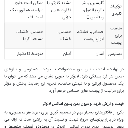
گلیسیرین، شی
مشابه لانوکر، با
ممکن است حاوی
ترکیبات
باتر، پانتنول،
تفاوت هایی
سرامید، هیالورونیک
کلیدی
ویتامین E
جزئی
اسید باشد
مناسب
حساس، خشک،
حساس،
حساس، خشک،
برای
انواع پوست
خشک
مستعد اگزما
پوست
دسترسی
آسان
آسان
متوسط تا دشوار
در نهایت، انتخاب بین این محصولات به بودجه، دسترسی و نیازهای
خاص هر فرد بستگی دارد. لانوکر به خوبی نشان می دهد که می توان با
یک محصول ایرانی و با قیمتی مناسب، تجربه ای رضایت بخش و مؤثر
برای مراقبت از پوست های حساس فراهم آورد.
قیمت و ارزش خرید لوسیون بدن بدون اسانس لانوکر
یکی از فاکتورهای بسیار مهم در تصمیم گیری برای خرید هر محصولی، به
ویژه در بازار پرنوسان امروز، قیمت و نسبت آن به ارزشی است که ارائه می
دهد. لوسیون بدن بدون اسانس لانوکر در
محدوده قیمتی متوسط و