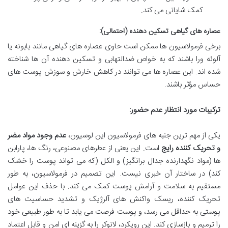
کمک شایانی می کند.
عصاره های گیاهی تسکین دهنده (احتمالی):
برخی فرمولاسیون ها ممکن است حاوی عصاره های گیاهی مانند بابونه یا
آلوئه ورا باشند که به خواص ضدالتهابی و تسکین دهنده آن ها شناخته
شده اند. این عصاره ها می توانند در کاهش خارش و سوزش پوست های
حساس مؤثر باشند.
ترکیبات مورد انتظار عدم حضور:
یکی از مهم ترین جنبه های فرمولاسیون این لوسیون،
عدم وجود مواد مضر
و تحریک کننده رایج
است. این یعنی از عطرهای مصنوعی، رنگ ها، پارابن
ها (مواد نگهدارنده جدال برانگیز) و الکل (که می تواند پوست را خشک
کند) در ساختار آن خبری نیست. این تصمیم در فرمولاسیون، به طور
مستقیم به سلامت و آرامش پوست کمک می کند. با حذف این عوامل
تحریک کننده، ریسک واکنش های آلرژیک و تشدید حساسیت های
پوستی به حداقل می رسد، و پوست فرصت می یابد تا به طور طبیعی خود
را ترمیم و بازسازی کند. این رویکرد، لانوکر را به گزینه ای امن و قابل اعتماد