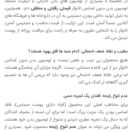
در مقایسه با بسیاری از لوسیون های بدن خارجی با کیفیت مشابه،
لوسیون بدن بدون اسانس لانوکر
قیمتی رقابتی و منطقی
دارد. همچنین،
به دلیل تولید داخلی بودن، دسترسی به آن در داروخانه ها و فروشگاه های
آنلاین نسبتاً آسان است. این ترکیب از قیمت مناسب و دسترسی آسان،
لانوکر را به انتخابی مقرون به صرفه و راحت برای مراقبت روزانه از پوست
تبدیل می کند.
معایب و نقاط ضعف احتمالی: کدام جنبه ها قابل بهبود هستند؟
هیچ محصولی بی عیب و نقص نیست و لوسیون بدن بدون اسانس
لانوکر نیز از این قاعده مستثنی نیست. اگرچه مزایای آن چشمگیر هستند،
اما برخی نقاط ضعف احتمالی نیز وجود دارد که بررسی آن ها به تصمیم
گیری آگاهانه تر کمک می کند:
عدم تنوع رایحه: فقدان یک تجربه حسی
برای مخاطب اصلی این محصول (افراد دارای پوست حساس)، فاقد
اسانس بودن یک مزیت بزرگ است. اما برای آن دسته از مصرف کنندگان
که به دنبال یک تجربه عطری دلپذیر و متنوع از لوسیون بدن خود هستند،
این ویژگی می تواند به عنوان
عدم تنوع رایحه
محسوب شود. بسیاری از