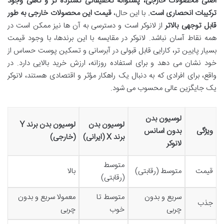
اصلی محصولات خارجی، پشتوانه تحقیقاتی گسترده تر و گاهی وجود
ترکیبات انحصاری است.
با این حال،
قیمت این محصولات خارجی به طور
قابل توجهی بالاتر
از لانوکر است و دسترسی به آن ها نیز ممکن است در
همه نقاط آسان نباشد. لانوکر در مقایسه با این برندها، با وجود قیمت
بسیار پایین تر، کارایی قابل قبولی در آبرسانی و تسکین پوست حساس از
خود نشان می دهد و برای استفاده روزانه، ارزش خرید بالایی دارد. در
واقع، برای افرادی که به دنبال یک راهکار مؤثر و اقتصادی هستند، لانوکر
یک جایگزین عالی محسوب می شود.
لوسیون بدن
لوسیون بدن
لوسیون بدن برند Y
ویژگی
بدون اسانس
برند X (ایرانی)
(خارجی)
لانوکر
متوسط
قیمت
متوسط (رقابتی)
بالا
(رقابتی)
سریع و بدون
متوسط تا
معمولا سریع و بدون
جذب
چربی
خوب
چربی