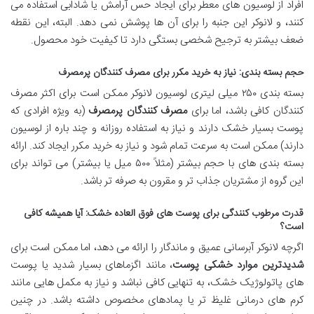
افراد از لوسیون های معطر برای ایجاد حس آرامش یا شادابی استفاده می
کنند، و لانوکر این جنبه را برای آن ها پوشش نمی دهد. البته، این نقطه
ضعف بیشتر به ترجیح شخصی بستگی دارد تا کیفیت خود محصول.
حجم بسته بندی: نیاز به خرید مکرر برای مصرف کنندگان پرمصرف
بسته بندی ۲۵۰ میلی لیتری لوسیون لانوکر ممکن است برای اکثر مصرف
کنندگان کافی باشد، اما برای
مصرف کنندگان پرمصرف
(به ویژه افرادی که
پوست بسیار خشک دارند و نیاز به استفاده روزانه و چند باره از لوسیون
دارند) ممکن است به سرعت تمام شود و نیاز به خرید مکرر ایجاد کند. ارائه
بسته بندی های با حجم بیشتر (مثلاً ۵۰۰ میل یا بیشتر) می تواند برای
این گروه از مشتریان جذاب تر و مقرون به صرفه تر باشد.
قدرت مرطوب کنندگی برای پوست های فوق العاده خشک: آیا همیشه کافی
است؟
اگرچه لانوکر آبرسانی عمیق و ماندگار را ارائه می دهد، اما ممکن است برای
شدیدترین موارد خشکی پوست
، مانند اگزماهای بسیار شدید یا پوست
های پاتولوژیک خشک، به تنهایی کافی نباشد و نیاز به مکمل هایی مانند
کرم های درمانی غلیظ تر یا پمادهای مخصوص داشته باشد. در چنین