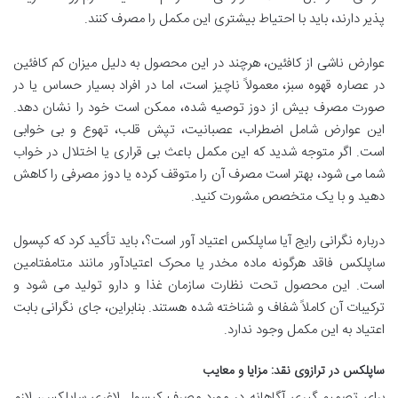
پذیر دارند، باید با احتیاط بیشتری این مکمل را مصرف کنند.
عوارض ناشی از کافئین، هرچند در این محصول به دلیل میزان کم کافئین
در عصاره قهوه سبز، معمولاً ناچیز است، اما در افراد بسیار حساس یا در
صورت مصرف بیش از دوز توصیه شده، ممکن است خود را نشان دهد.
این عوارض شامل اضطراب، عصبانیت، تپش قلب، تهوع و بی خوابی
است. اگر متوجه شدید که این مکمل باعث بی قراری یا اختلال در خواب
شما می شود، بهتر است مصرف آن را متوقف کرده یا دوز مصرفی را کاهش
دهید و با یک متخصص مشورت کنید.
درباره نگرانی رایج آیا ساپلکس اعتیاد آور است؟، باید تأکید کرد که کپسول
ساپلکس فاقد هرگونه ماده مخدر یا محرک اعتیادآور مانند متامفتامین
است. این محصول تحت نظارت سازمان غذا و دارو تولید می شود و
ترکیبات آن کاملاً شفاف و شناخته شده هستند. بنابراین، جای نگرانی بابت
اعتیاد به این مکمل وجود ندارد.
ساپلکس در ترازوی نقد: مزایا و معایب
برای تصمیم گیری آگاهانه در مورد مصرف کپسول لاغری ساپلکس، لازم