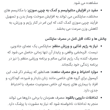
مشاهده می شود.
مفید در افزایش متابولیسم و کمک به چربی سوزی:
با مکانیسم های
مختلف، ساپلکس می تواند به افزایش سوخت وساز بدن و تسهیل
فرآیند چربی سوزی کمک کند، که این امر در کنار رژیم و ورزش، به
کاهش وزن سرعت می بخشد.
چالش ها و نکات قابل تامل در مصرف ساپلکس
نیاز به رژیم غذایی و ورزش منظم:
ساپلکس یک عصای جادویی
نیست. اثربخشی واقعی و پایدار آن تنها زمانی حاصل می شود که
مصرف کننده یک رژیم غذایی سالم و برنامه ورزشی منظم را نیز در
برنامه زندگی خود بگنجاند.
موارد احتیاط و منع مصرف متعدد:
همانطور که پیشتر ذکر شد، این
کپسول برای گروه های خاصی مانند زنان باردار و شیرده، کودکان، و
افراد با بیماری های زمینه ای خاص ممنوعیت مصرف یا احتیاط
جدی دارد.
تداخلات دارویی بالقوه:
مصرف همزمان با برخی داروها می تواند
منجر به تداخلات ناخواسته شود که نیاز به مشورت با پزشک دارد.