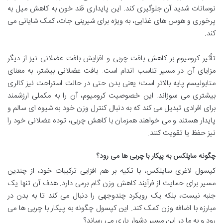
نوسانات شدید آن جلوگیری کند. این پایداری قند خون به کاهش میل به
پرخوری و هوس های غذایی، به ویژه برای شیرینی جات، کمک شایانی می
کند.
تأثیر کرومیوم بر کاهش بافت چربی و افزایش بافت عضلانی نیز از دیگر
مزایای آن در مسیر تناسب اندام است. بافت عضلانی بیشتر، به معنای
متابولیسم پایه بالاتر است؛ یعنی بدن حتی در حالت استراحت نیز کالری
بیشتری می سوزاند. این خصوصیت کرومیوم، آن را به مکملی ارزشمند
برای افرادی تبدیل می کند که به دنبال کنترل وزن خود به شیوه ای سالم و
پایدار هستند و می خواهند همزمان با کاهش چربی، توده عضلانی خود را
نیز حفظ یا تقویت کنند.
چگونه ساپلکس به پیکار با چربی ها می رود؟
کپسول لاغری ساپلکس، با تکیه بر هم افزایی ترکیبات خود، از چندین
مسیر برای حمایت از فرآیند کاهش وزن گام برمی دارد. هدف آن تنها یک
جنبه نیست، بلکه یک رویکرد چندوجهی را دنبال می کند تا به بدن در
مبارزه با اضافه وزن کمک کند. این کپسول چگونه به پیکار با چربی ها می
رود و به ما در این مسیر دشوار یاری می رساند؟