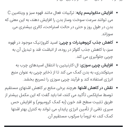
افزایش متابولیسم پایه:
ترکیبات فعال مانند قهوه سبز و ویتامین C
می توانند سرعت سوخت وساز بدن را افزایش دهند، به این معنی که
بدن در طول روز و حتی در حالت استراحت، کالری بیشتری می
سوزاند.
کاهش جذب کربوهیدرات و چربی:
اسید کلروژنیک موجود در قهوه
سبز، با کاهش جذب گلوکز در روده، از انباشت قند و تبدیل آن به
چربی جلوگیری می کند.
افزایش چربی سوزی:
ال-کارنیتین با انتقال اسیدهای چرب به
میتوکندری، به بدن کمک می کند تا از ذخایر چربی به عنوان منبع
انرژی استفاده کند و فرآیند چربی سوزی را تسریع بخشد.
نقش در کاهش اشتها:
هرچند برخی منابع بر کاهش اشتهای مستقیم
توسط ساپلکس تأکید می کنند، اما باید گفت که این مکمل بیشتر از
طریق تثبیت سطح قند خون (به کمک کرومیوم) و افزایش حس
سیری ناشی از تأمین انرژی پایدار، می تواند به کنترل بهتر اشتها
کمک کند، نه لزوماً با سرکوب مستقیم آن.