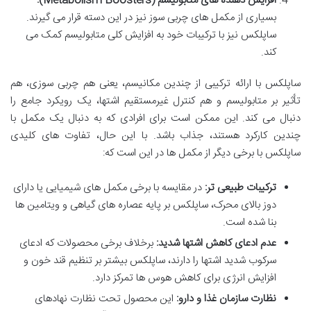
افزایش دهنده های متابولیسم (Metabolism Boosters):
بسیاری از مکمل های چربی سوز نیز در این دسته قرار می گیرند.
ساپلکس نیز با ترکیبات خود به افزایش کلی متابولیسم کمک می
کند.
ساپلکس با ارائه ترکیبی از چندین مکانیسم، یعنی هم چربی سوزی، هم
تأثیر بر متابولیسم و هم کنترل غیرمستقیم اشتها، یک رویکرد جامع را
دنبال می کند. این ممکن است برای افرادی که به دنبال یک مکمل با
چندین کارکرد هستند، جذاب باشد. با این حال، تفاوت های کلیدی
ساپلکس با برخی دیگر از مکمل ها در این است که:
ترکیبات طبیعی تر:
در مقایسه با برخی مکمل های شیمیایی یا دارای
دوز بالای محرک، ساپلکس بر پایه عصاره های گیاهی و ویتامین ها
بنا شده است.
عدم ادعای کاهش اشتها شدید:
برخلاف برخی محصولات که ادعای
سرکوب شدید اشتها را دارند، ساپلکس بیشتر بر تنظیم قند خون و
افزایش انرژی برای کاهش هوس ها تمرکز دارد.
نظارت سازمان غذا و دارو:
این محصول تحت نظارت نهادهای