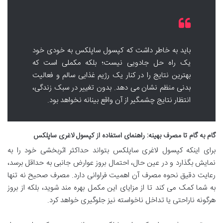
باید به خاطر داشت که کپسول ساپلکس به خودی خود
یک راه حل جادویی نیست؛ بلکه مکملی است که
بهترین نتایج را در کنار یک رژیم غذایی سالم و فعالیت
بدنی منظم نشان می دهد. بدون تغییر در سبک زندگی،
انتظار نتایج چشمگیر از آن واقع بینانه نخواهد بود.
گام به گام تا مصرف بهینه: راهنمای استفاده از کپسول لاغری ساپلکس
برای اینکه کپسول لاغری ساپلکس بتواند حداکثر اثربخشی خود را به
نمایش بگذارد و در عین حال، احتمال بروز عوارض جانبی به حداقل برسد،
رعایت دقیق نحوه مصرف آن اهمیت فراوانی دارد. مصرف صحیح نه تنها
به شما کمک می کند تا از مزایای این مکمل بهره مند شوید، بلکه از بروز
هرگونه ناراحتی یا تداخل ناخواسته نیز جلوگیری خواهد کرد.