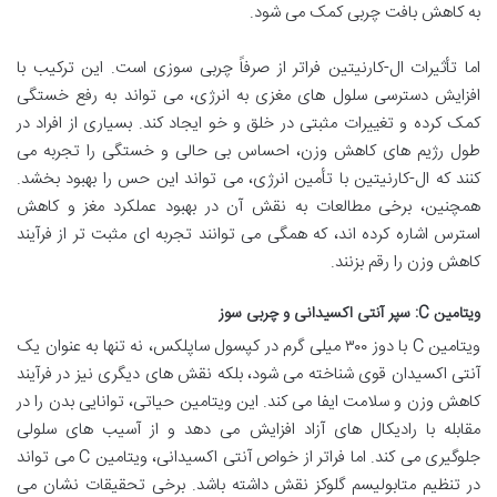
به کاهش بافت چربی کمک می شود.
اما تأثیرات ال-کارنیتین فراتر از صرفاً چربی سوزی است. این ترکیب با
افزایش دسترسی سلول های مغزی به انرژی، می تواند به رفع خستگی
کمک کرده و تغییرات مثبتی در خلق و خو ایجاد کند. بسیاری از افراد در
طول رژیم های کاهش وزن، احساس بی حالی و خستگی را تجربه می
کنند که ال-کارنیتین با تأمین انرژی، می تواند این حس را بهبود بخشد.
همچنین، برخی مطالعات به نقش آن در بهبود عملکرد مغز و کاهش
استرس اشاره کرده اند، که همگی می توانند تجربه ای مثبت تر از فرآیند
کاهش وزن را رقم بزنند.
ویتامین C: سپر آنتی اکسیدانی و چربی سوز
ویتامین C با دوز ۳۰۰ میلی گرم در کپسول ساپلکس، نه تنها به عنوان یک
آنتی اکسیدان قوی شناخته می شود، بلکه نقش های دیگری نیز در فرآیند
کاهش وزن و سلامت ایفا می کند. این ویتامین حیاتی، توانایی بدن را در
مقابله با رادیکال های آزاد افزایش می دهد و از آسیب های سلولی
جلوگیری می کند. اما فراتر از خواص آنتی اکسیدانی، ویتامین C می تواند
در تنظیم متابولیسم گلوکز نقش داشته باشد. برخی تحقیقات نشان می