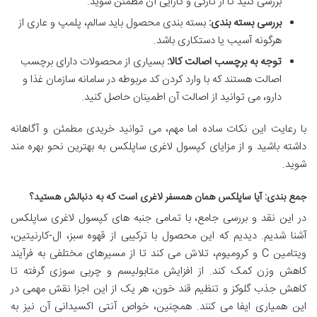
بررسی کنید تا از تازگی و کارایی آن مطمئن شوید.
بررسی بسته بندی:
بسته بندی محصول باید سالم، پلمپ و عاری از
هرگونه آسیب یا دستکاری باشد.
توجه به برچسب اصالت کالا:
بسیاری از محصولات دارای برچسب
اصالت هستند که با وارد کردن کد مربوطه در سامانه سازمان غذا و
دارو، می توانید از اصالت آن اطمینان حاصل کنید.
با رعایت این نکات ساده اما مهم، می توانید خریدی مطمئن و آگاهانه
داشته باشید و از مزایای کپسول لاغری ساپلکس به بهترین نحو بهره مند
شوید.
جمع بندی: آیا ساپلکس همان همسفر لاغری است که به دنبالش هستید؟
در این نقد و بررسی جامع، با تمامی جنبه های کپسول لاغری ساپلکس
آشنا شدیم. دیدیم که این محصول با ترکیبی از قهوه سبز، ال-کارنیتین،
ویتامین C و کرومیوم، تلاش می کند تا از مسیرهای مختلفی به فرآیند
کاهش وزن کمک کند. از افزایش متابولیسم و چربی سوزی گرفته تا
کاهش جذب گلوکز و تنظیم قند خون، هر یک از این اجزا نقش مهمی در
این همیاری ایفا می کنند. همچنین، خواص آنتی اکسیدانی آن نیز به