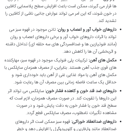
ها قرار می گیرند، ممکن است باعث افزایش سطح پلاسمایی کافئین
در خون شوند، که این امر می تواند عوارض جانبی ناشی از کافئین را
تشدید کند.
داروهای خواب آور و اعصاب و روان:
تانن موجود در قهوه سبز می
تواند با اثرات داروهای خواب آور و برخی داروهای اعصاب و روان
(مانند فنوتیازین ها و ضدافسردگی های سه حلقه ای) تداخل داشته
و اثربخشی آن ها را کاهش دهد.
مکمل های آهن:
ترکیبات پلی فنولیک موجود در قهوه سبز، مهارکننده
های قوی جذب آهن هستند. بنابراین، از مصرف همزمان ساپلکس با
مکمل های آهن یا مواد غذایی غنی از آهن باید خودداری شود و
حداقل یک ساعت فاصله زمانی بین مصرف آن ها رعایت شود.
داروهای ضد قند خون و کاهنده فشار خون:
ساپلکس می تواند اثر
این داروها را تقویت کند. در صورت مصرف همزمان، لازم است که
سطح قند خون یا فشار خون به دقت پایش شود و در صورت
مشاهده تأثیرات نامطلوب، مصرف ساپلکس قطع گردد.
داروهای ضدانعقاد خوراکی:
قهوه سبز ممکن است اثر داروهای
ضدانعقاد مانند وارفارین و کلوپیدوگرل را افزایش دهد و خطر