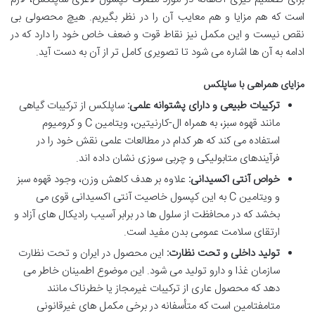
است که هم مزایا و هم معایب آن را در نظر بگیریم. هیچ محصولی بی
نقص نیست و این مکمل نیز نقاط قوت و ضعف خاص خود را دارد که در
ادامه به آن ها اشاره می شود تا تصویری کامل تر از آن به دست آید.
مزایای همراهی با ساپلکس
ترکیبات طبیعی و دارای پشتوانه علمی:
ساپلکس از ترکیبات گیاهی
مانند قهوه سبز، به همراه ال-کارنیتین، ویتامین C و کرومیوم
استفاده می کند که هر کدام در مطالعات علمی نقش خود را در
فرآیندهای متابولیکی و چربی سوزی نشان داده اند.
خواص آنتی اکسیدانی:
علاوه بر هدف کاهش وزن، وجود قهوه سبز
و ویتامین C به این کپسول خاصیت آنتی اکسیدانی قوی می
بخشد که در محافظت از سلول ها در برابر آسیب رادیکال های آزاد و
ارتقای سلامت عمومی بدن مفید است.
تولید داخلی و تحت نظارت:
این محصول در ایران و تحت نظارت
سازمان غذا و دارو تولید می شود. این موضوع اطمینان خاطر می
دهد که محصول عاری از ترکیبات غیرمجاز یا خطرناک مانند
متامفتامین است که متأسفانه در برخی مکمل های غیرقانونی