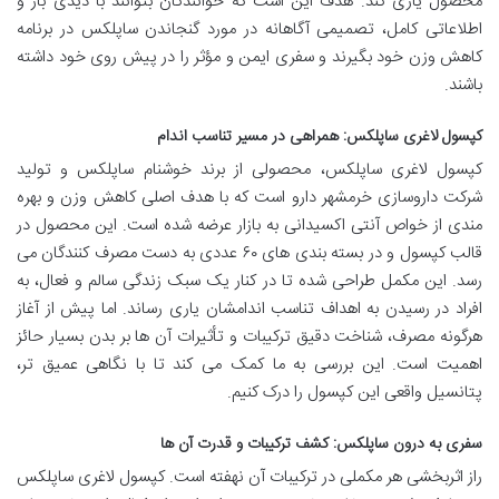
محصول یاری کند. هدف این است که خوانندگان بتوانند با دیدی باز و
اطلاعاتی کامل، تصمیمی آگاهانه در مورد گنجاندن ساپلکس در برنامه
کاهش وزن خود بگیرند و سفری ایمن و مؤثر را در پیش روی خود داشته
باشند.
کپسول لاغری ساپلکس: همراهی در مسیر تناسب اندام
کپسول لاغری ساپلکس، محصولی از برند خوشنام ساپلکس و تولید
شرکت داروسازی خرمشهر دارو است که با هدف اصلی کاهش وزن و بهره
مندی از خواص آنتی اکسیدانی به بازار عرضه شده است. این محصول در
قالب کپسول و در بسته بندی های ۶۰ عددی به دست مصرف کنندگان می
رسد. این مکمل طراحی شده تا در کنار یک سبک زندگی سالم و فعال، به
افراد در رسیدن به اهداف تناسب اندامشان یاری رساند. اما پیش از آغاز
هرگونه مصرف، شناخت دقیق ترکیبات و تأثیرات آن ها بر بدن بسیار حائز
اهمیت است. این بررسی به ما کمک می کند تا با نگاهی عمیق تر،
پتانسیل واقعی این کپسول را درک کنیم.
سفری به درون ساپلکس: کشف ترکیبات و قدرت آن ها
راز اثربخشی هر مکملی در ترکیبات آن نهفته است. کپسول لاغری ساپلکس