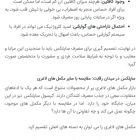
وجود کافئین:
هرچند میزان کافئین آن کم است، اما ممکن است
برای افراد حساس منجر به اضطراب، بی خوابی یا تپش قلب شود، به
ویژه اگر در ساعات پایانی روز مصرف شود.
احتمال ناراحتی های گوارشی:
اسید کلروژنیک می تواند در افراد با
سیستم گوارشی حساس، باعث اسهال یا تحریک معده شود.
در نهایت، تصمیم گیری برای مصرف ساپلکس باید با سنجیدن این مزایا و
معایب و با توجه به شرایط سلامت فردی و مشورت با متخصص صورت
گیرد.
ساپلکس در میدان رقابت: مقایسه با سایر مکمل های لاغری
بازار مکمل های لاغری پر از محصولات متنوع است که هر یک با ادعاهای
متفاوت، سعی در جذب مصرف کنندگان دارند. کپسول ساپلکس نیز در این
میان، جایگاه خود را دارد. اما در مقایسه با دیگر مکمل های موجود،
چگونه عمل می کند و چه تفاوتی با آن ها دارد؟
مکمل های لاغری را می توان به دسته های اصلی تقسیم کرد: