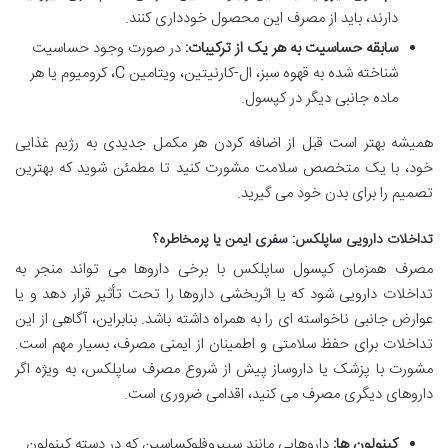
دارند، باید از مصرف این محصول خودداری کنند.
سابقه حساسیت به هر یک از ترکیبات:
در صورت وجود حساسیت
شناخته شده به قهوه سبز، ال-کارنیتین، ویتامین C، کرومیوم یا هر
ماده جانبی دیگر در کپسول.
همیشه بهتر است قبل از اضافه کردن هر مکمل جدیدی به رژیم غذایی
خود، با یک متخصص سلامت مشورت کنید تا مطمئن شوید که بهترین
تصمیم را برای بدن خود می گیرید.
تداخلات دارویی ساپلکس: سفری ایمن یا پرمخاطره؟
مصرف همزمان کپسول ساپلکس با برخی داروها می تواند منجر به
تداخلات دارویی شود که یا اثربخشی داروها را تحت تأثیر قرار دهد و یا
عوارض جانبی ناخواسته ای را به همراه داشته باشد. بنابراین، آگاهی از این
تداخلات برای حفظ سلامتی و اطمینان از ایمنی مصرف، بسیار مهم است.
مشورت با پزشک یا داروساز پیش از شروع مصرف ساپلکس، به ویژه اگر
داروهای دیگری مصرف می کنید، اقدامی ضروری است.
کینولون ها:
داروهایی مانند سیپروفلوکساسین که در دسته کینولون