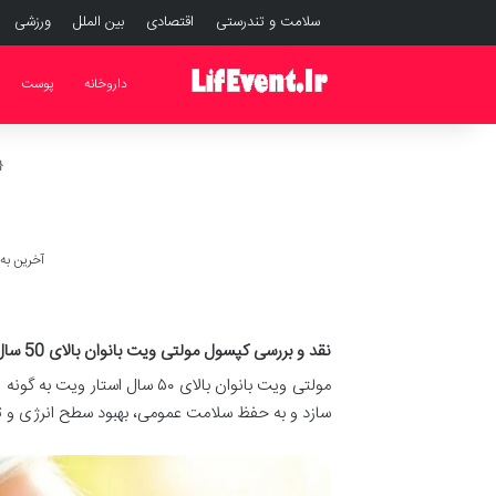
سلامت و تندرستی
اقتصادی
بین الملل
ورزشی
داروخانه
پوست
آخرین به روز رس
نقد و بررسی کپسول مولتی ویت بانوان بالای 50 سال استار ویت
مولتی ویت بانوان بالای ۵۰ سا
سازد و به حفظ سلامت عمومی، بهبود سطح انرژی و ت