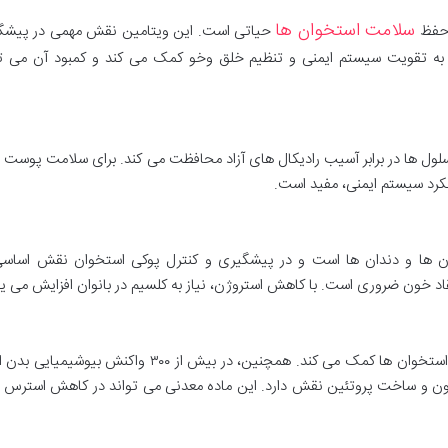
سلامت استخوان ها
حیاتی است. این ویتامین نقش مهمی در پیشگی
ن، به تقویت سیستم ایمنی و تنظیم خلق وخو کمک می کند و کمبود آن می تو
سلول ها در برابر آسیب رادیکال های آزاد محافظت می کند. برای سلامت پوست
لکرد سیستم ایمنی، مفید است.
ن ها و دندان ها است و در پیشگیری و کنترل پوکی استخوان نقش اساسی 
 خون ضروری است. با کاهش استروژن، نیاز به کلسیم در بانوان افزایش می یاب
منیزیم در کنار کلسیم و ویتامین D، به حفظ سلامت استخوان ها کمک می کند. همچنین، در بیش از ۳۰۰ واک
ن و ساخت پروتئین نقش دارد. این ماده معدنی می تواند در کاهش استرس و 