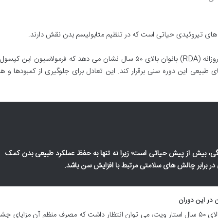
 های تیروئیدی حیاتی است که در تنظیم متابولیسم بدن نقش دارند.
بررسی دوز هر یک از این مواد مغذی نسبت به نیاز روزانه (RDA) بانوان بالای ۵۰ سال نشان می دهد که فرمولاسیون 
ای طبیعی این دوره سنی برقرار کند. این تعادل برای جلوگیری از کمبودها و 
ریزمغذی ها در دوران پس از 50 سالگی، بیش از پیش حیاتی است؛ زیرا نه تنها به حفظ عملکرد طبیعی بدن کمک
 در برابر چالش های سلامتی مرتبط با افزایش سن باشد.
 در این دوران
با توجه به ترکیبات غنی کپسول مولتی ویت بانوان بالای ۵۰ سال استار ویت، می توان انتظار داشت که مصرف منظم آن مزای