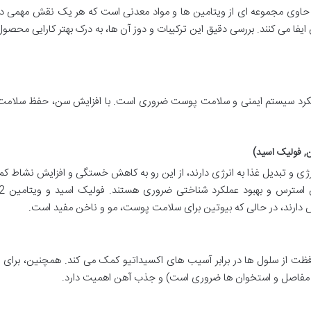
وان بالای ۵۰ سال استار ویت حاوی مجموعه ای از ویتامین ها و مواد معدنی است که هر یک نقش مهمی
ایفا می کنند. بررسی دقیق این ترکیبات و دوز آن ها، به درک بهتر کارایی محص
لکرد سیستم ایمنی و سلامت پوست ضروری است. با افزایش سن، حفظ سلام
رژی و تبدیل غذا به انرژی دارند، از این رو به کاهش خستگی و افزایش نشاط 
دارند، در حالی که بیوتین برای سلامت پوست، مو و ناخن مفید است.
ه محافظت از سلول ها در برابر آسیب های اکسیداتیو کمک می کند. همچنین، برای
 مفاصل و استخوان ها ضروری است) و جذب آهن اهمیت دارد.