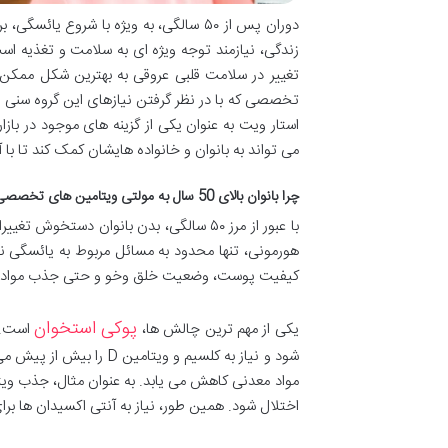
دوران پس از ۵۰ سالگی، به ویژه با شروع
زندگی، نیازمند توجه ویژه ای به سلامت و تغذیه 
تغییر در سلامت قلبی عروقی به بهترین شکل ممکن 
استار ویت به عنوان یکی از گزینه های موجود در با
می تواند به بانوان و خانواده هایشان کمک کند تا با
چرا بانوان بالای 50 سال به مولتی ویتامین های تخصصی نیاز دارند؟ درک نیازهای بدن
با عبور از مرز ۵۰ سالگی، بدن بانوان د
هورمونی، تنها محدود به مسائل مربوط به یائسگی ن
کیفیت پوست، وضعیت خلق وخو و حتی جذب مواد مغ
پوکی استخوان
یکی از مهم ترین چالش ها،
است. 
شود و نیاز به کلسیم و و
اختلال شود. همین طور، نیاز به آنتی اکسیدان ها برا