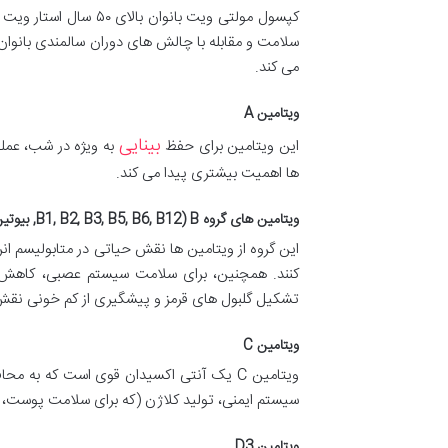
کپسول مولتی ویت بان
سلامت و مقابله با چالش های دوران سالمندی بانوان 
می کند.
ویتامین A
بینایی
این ویتامین برای حفظ
به ویژه در شب، عم
ها اهمیت بیشتری پیدا می کند.
ویتامین های گروه B (B1, B2, B3, B5, B6, B12, بیوتین, فولیک اسید)
این گروه از ویتامین ها نقش حیاتی در متابولیسم ان
تشکیل گلبول های قرمز و پیشگیری از کم خونی نقش 
ویتامین C
ویتامین C یک آنتی اکسیدان قوی است که ب
سیستم ایمنی، تولید کلاژن (که برای سلامت پوست،
ویتامین D3