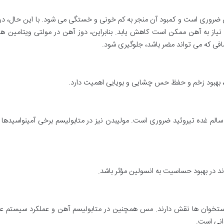
 ضروری است و کمبود آن منجر به کم خونی و خستگی می شود. با این حال، در 
است، نیاز به آهن ممکن است کاهش یابد. بنابراین، دوز آهن در مولتی ویتامین ه
افی که می تواند مضر باشد، جلوگیری شود.
بهبود زخم و حفظ حس چشایی و بویایی اهمیت دارد.
لم غده تیروئید ضروری است. مولیبدن نیز در متابولیسم برخی آمینواسیدها و
 در بهبود حساسیت به انسولین مؤثر باشد.
استخوان ها نقش دارند. مس همچنین در متابولیسم آهن و عملکرد سیستم ع
انی است.