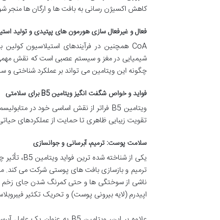
کاهش اکسیژن رسانی به بافت ها و ارگان ها منجر شو
فعال و غیرفعال سازی هورمون های پپتیدی و تولید استی
CoA همچنین در فرآیندهای استیلاسیون کولین
چگونه این ویتامین می تواند بر عملکرد شناختی و س
فواید و خواص شگفت انگیز ویتامین B5 برای سلامتی
ویتامین B5 فراتر از نقش اساسی خود در متا
تقویت زیبایی ظاهری تا حمایت از عملکردهای حیاتی د
سلامت پوست: ترمیم، آبرسانی و جوانسازی
یکی از شناخ
ترمیم و بازسازی بافت های پوستی شرکت می کند. مش
ناشی از سوختگی ها و حتی کمرنگ شدن جای زخم ها 
اپیدرم (لایه بیرونی پوست) و تحریک تکثیر فیبروبلا