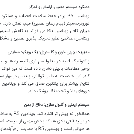
عملکرد سیستم عصبی: آرامش و تمرکز
ویتامین B5 برای حفظ سلامت اعصاب و 
نوروترنسمیتر (پیام رسان عصبی) مهم، نقش دارد. اس
میزان کافی ویتامین B5 می توا
ویتامین، علائمی نظیر تحریک پذیری عصبی و مشکل در
مدیریت چربی خون و کلسترول: یک رویکرد حمایتی
کند. این خاصیت به دلیل توانایی پنتتین در مهار س
دوزهای بالا و تحت نظر پزشک دارد.
سیستم ایمنی و گلبول سازی: دفاع از بدن
همانطور که 
در تولید آنتی بادی ها، که بخش مهمی از سیستم ایم
ها حیاتی است و ویتامین B5 با حمایت از فرآیندهای مرتبط، به تقویت این سیستم کمک می کند.