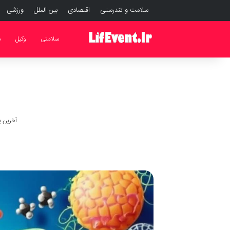
سلامت و تندرستی
اقتصادی
بین الملل
ورزشی
سلامتی
وکیل
د
آخرین به رو