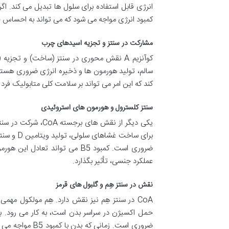
کمبود انرژی مواجه می شود که می تواند به احسا
مشارکت در سنتز و تجزیه اسیدهای چرب
کوآنزیم A نقش محوری در سنتز (ساخت) و تج
کند که این امر می تواند بر سلامت کلی متابولیک فرد ت
سنتز کلسترول و هورمون های استروئیدی
یکی دیگر از نقش ه
برای ساخ
ضروری است. کمبود B5 می تواند 
عملکرد جنسی، تأثیر بگذارد.
نقش در سنتز هِم و گلبول های قرمز
CoA در سنتز هِم نیز نقش دارد. هِم مولکول م
ضروری است. زما