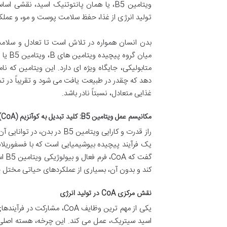
ویتامین B5، یا همان پانتوتنیک اسید، نقش
تولید انرژی از غذا، حفظ سلامت پوست و مو، و عم
بدن انسان همواره در تلاش است تا تعادل و سلامت 
میان 
متابولیکی، جایگاه ویژه ای دارد. این ویتامین که ن
دهد که چقدر در طبیعت یافت می شود و تقریباً در تما
غذایی متعادل، نسبتاً نادر باشد.
مکانیسم عمل ویتامین B5: کلید تبدیل به کوآنزیم A (CoA)
گفت
کند و بدون آن، بسیاری از عملکردهای حیاتی مختل 
نقش مرکزی CoA در تولید انرژی
اسید سیتریک، عمل می کند. این چرخه، هسته اصلی 