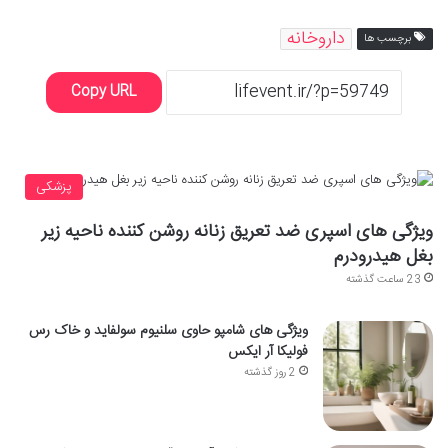
داروخانه
برچسب ها
Copy URL
پزشکی
ویژگی های اسپری ضد تعریق زنانه روشن کننده ناحیه زیر
بغل هیدرودرم
23 ساعت گذشته
ویژگی های شامپو حاوی سلنیوم سولفاید و خاک رس
فولیکا آر ایکس
2 روز گذشته