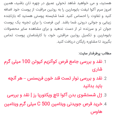
هستید، و می خواهید شاهد تحولی عمیق در چهره تان باشید، همین
امروز سرم آکوا لیفت بایومارین را به روتین مراقبت از پوست خود اضافه
کنید و تفاوت را احساس کنید. شما شایسته پوستی هستید که بازتابنده
زیبایی و جوانی درونی شما باشد. این فرصت را برای تجربه یک پوست
جوان تر و سرزنده تر از دست ندهید و برای مشاهده سایر محصولات
بایومارین و تکمیل روتین مراقبتی خود، با کارشناسان پوست تماس
بگیرید تا مشاوره رایگان دریافت کنید.
مطالب پرطرفدار سایت:
نقد و بررسی جامع قرص کوآنزیم کیوتن 100 میلی گرم
شاری
نقد و بررسی نوار تست قند خون فریسنس – هر آنچه
باید بدانید
ژل شستشوی بدن آکوا تاچ ویکتوریا رز | نقد و بررسی
خرید قرص جویدنی ویتامین C 500 میلی گرم ویتامین
هاوس