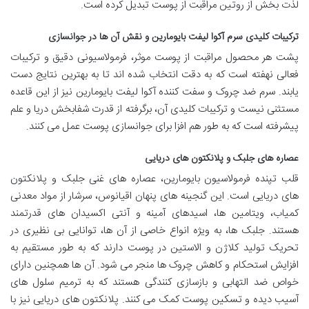
لذت بخش از روتین مراقبت از پوست تبدیل کرده است.
ترکیبات کلیدی سرم آکوا لیفت بایومارین و نقش آن ها در جوانسازی
پشت هر محصول مراقبت از پوست موثر، فرمولاسیونی دقیق و ترکیبات
فعالی نهفته است که به دقت انتخاب شده اند تا به بهترین نتایج دست
یابند. سرم ضد چروک و سفت کننده آکوا لیفت بایومارین نیز از این قاعده
مستثنی نیست و ترکیبات کلیدی آن، برگرفته از قدرت شفابخش دریا و علم
پیشرفته است که به طور هم افزا برای جوانسازی پوست عمل می کنند.
عصاره های جلبک و پلانکتون های دریایی
قلب تپنده فرمولاسیون بایومارین، عصاره های غنی جلبک و پلانکتون
های دریایی است. این گنجینه های پنهان اقیانوس، سرشار از مواد معدنی
کمیاب، ویتامین ها، اسیدهای آمینه و آنتی اکسیدان های قدرتمند
هستند. جلبک ها، به ویژه انواع خاصی از آن ها، توانایی بی نظیری در
تحریک تولید کلاژن و الاستین در پوست دارند که به طور مستقیم به
افزایش استحکام و کاهش چروک ها منجر می شود. آن ها همچنین دارای
خواص ضد التهابی و بازسازی کنندگی هستند که به ترمیم سلول های
آسیب دیده و تسکین پوست کمک می کنند. پلانکتون های دریایی نیز با