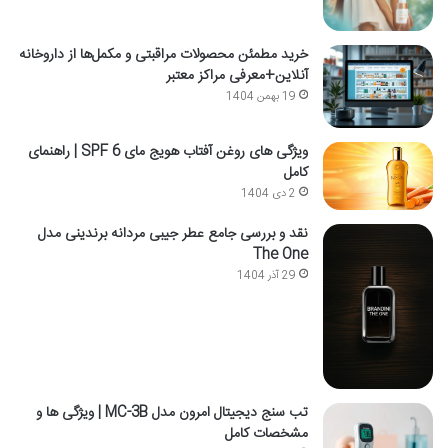
خرید مطمئن محصولات مراقبتی و مکمل‌ها از داروخانه
آنلاین+معرفی مراکز معتبر
19 بهمن 1404
ویژگی های روغن آفتاب هویج مای SPF 6 | راهنمای
کامل
2 دی 1404
نقد و بررسی جامع عطر جیبی مردانه برندینی مدل
The One
29 آذر 1404
تب سنج دیجیتال امرون مدل MC-3B | ویژگی ها و
مشخصات کامل