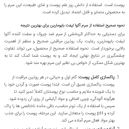
پوست است. استفاده از دانش روز علم پوست و غنای طبیعت، این سرم را
به محصولی متمایز و قابل اعتماد تبدیل کرده است.
نحوه صحیح استفاده از سرم آکوا لیفت بایومارین برای بهترین نتیجه
برای دستیابی به حداکثر اثربخشی از سرم ضد چروک و سفت کننده آکوا
لیفت بایومارین، رعایت یک روتین مراقبتی صحیح و منظم از اهمیت
بالایی برخوردار است. نحوه استفاده صحیح از محصول، می تواند تفاوت
چشمگیری در نتایج نهایی ایجاد کند و به پوست شما کمک کند تا به
بهترین شکل ممکن، از خواص بی نظیر این سرم بهره مند شود.
پاکسازی کامل پوست:
گام اول و حیاتی در هر روتین مراقبت از
پوست، پاکسازی عمیق آن است. ابتدا پوست صورت و گردن خود را
با یک شوینده ملایم و مناسب نوع پوستتان کاملاً تمیز کنید تا
هرگونه آلودگی، چربی اضافی و مواد آرایشی از روی آن زدوده شود.
سپس با استفاده از یک تونر مناسب، باقی مانده ناخالصی ها را پاک
کرده و pH پوست را متعادل سازید. این مرحله، پوست را برای جذب
بهتر مواد فعال سرم آماده می کند.