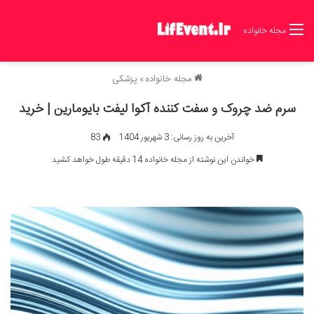
مجله خانواده
مجله خانواده
»
پزشکی
سرم ضد چروک و سفت کننده آکوا لیفت بایومارین | خرید
آخرین به روز رسانی: 3 شهریور 1404
83
خواندن این نوشته از مجله خانواده 14 دقیقه طول خواهد کشید