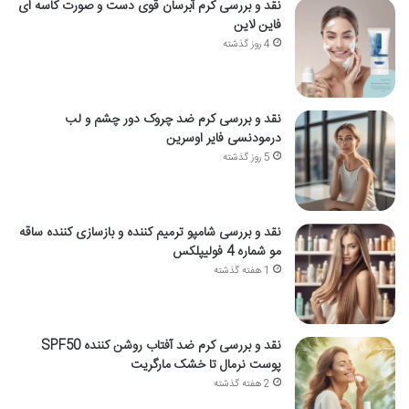
نقد و بررسی کرم آبرسان قوی دست و صورت کاسه ای
فاین لاین
4 روز گذشته
نقد و بررسی کرم ضد چروک دور چشم و لب
درمودنسی فایر اوسرین
5 روز گذشته
نقد و بررسی شامپو ترمیم کننده و بازسازی کننده ساقه
مو شماره 4 فولیپلکس
1 هفته گذشته
نقد و بررسی کرم ضد آفتاب روشن کننده SPF50
پوست نرمال تا خشک مارگریت
2 هفته گذشته