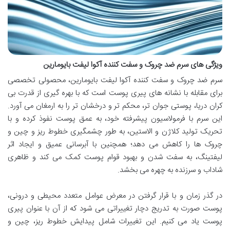
ویژگی های سرم ضد چروک و سفت کننده آکوا لیفت بایومارین
سرم ضد چروک و سفت کننده آکوا لیفت بایومارین، محصولی تخصصی
برای مقابله با نشانه های پیری پوست است که با بهره گیری از قدرت بی
کران دریا، پوستی جوان تر، محکم تر و درخشان تر را به ارمغان می آورد.
این سرم با فرمولاسیون پیشرفته خود، به عمق پوست نفوذ کرده و با
تحریک تولید کلاژن و الاستین، به طور چشمگیری خطوط ریز و چین و
چروک ها را کاهش می دهد؛ همچنین با آبرسانی عمیق و ایجاد اثر
لیفتینگ، به سفت شدن و بهبود قوام پوست کمک می کند و ظاهری
شاداب و سرزنده به چهره می بخشد.
در گذر زمان و با قرار گرفتن در معرض عوامل متعدد محیطی و درونی،
پوست صورت به تدریج دچار تغییراتی می شود که از آن با عنوان پیری
پوست یاد می کنیم. این تغییرات شامل پیدایش خطوط ریز، چین و