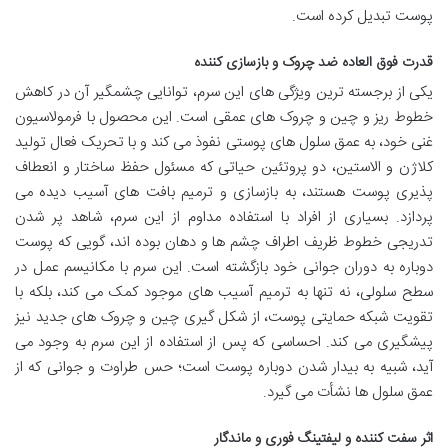
پوست تبدیل کرده است.
قدرت فوق العاده ضد چروک و بازسازی کننده
یکی از برجسته ترین ویژگی های این سرم، توانایی چشمگیر آن در کاهش
خطوط ریز و چین و چروک های عمقی است. این محصول با فرمولاسیون
غنی خود، به عمق سلول های پوستی نفوذ می کند و با تحریک فعال تولید
کلاژن و الاستین، دو پروتئین حیاتی که مسئول حفظ ساختار و انعطاف
پذیری پوست هستند، به بازسازی و ترمیم بافت های آسیب دیده می
پردازد. بسیاری از افراد با استفاده مداوم از این سرم، شاهد پر شدن
تدریجی خطوط ظریف اطراف چشم ها و دهان بوده اند، گویی که پوست
دوباره به دوران جوانی خود بازگشته است. این سرم با مکانیسم عمل در
سطح سلولی، نه تنها به ترمیم آسیب های موجود کمک می کند، بلکه با
تقویت شبکه حمایتی پوست، از شکل گیری چین و چروک های جدید نیز
پیشگیری می کند. احساسی که پس از استفاده از این سرم به وجود می
آید، شبیه به بیدار شدن دوباره پوست است؛ حس طراوت و جوانی که از
عمق سلول ها نشأت می گیرد.
اثر سفت کننده و لیفتینگ فوری و ماندگار