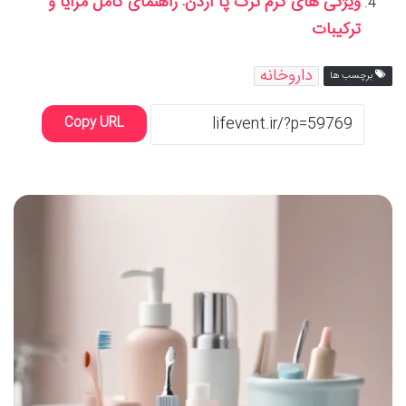
ویژگی های کرم ترک پا آردن: راهنمای کامل مزایا و
ترکیبات
داروخانه
برچسب ها
Copy URL