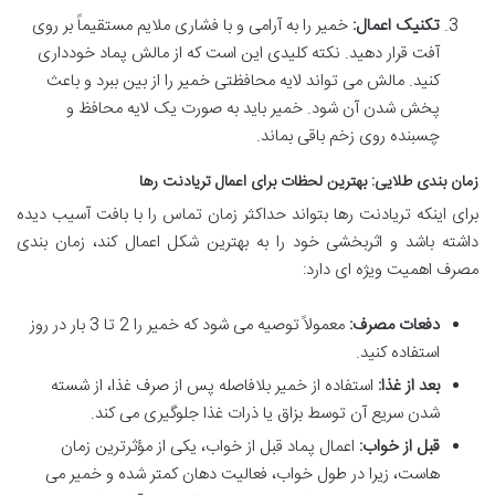
تکنیک اعمال:
خمیر را به آرامی و با فشاری ملایم مستقیماً بر روی
آفت قرار دهید. نکته کلیدی این است که از مالش پماد خودداری
کنید. مالش می تواند لایه محافظتی خمیر را از بین ببرد و باعث
پخش شدن آن شود. خمیر باید به صورت یک لایه محافظ و
چسبنده روی زخم باقی بماند.
زمان بندی طلایی: بهترین لحظات برای اعمال تریادنت رها
برای اینکه تریادنت رها بتواند حداکثر زمان تماس را با بافت آسیب دیده
داشته باشد و اثربخشی خود را به بهترین شکل اعمال کند، زمان بندی
مصرف اهمیت ویژه ای دارد:
دفعات مصرف:
معمولاً توصیه می شود که خمیر را 2 تا 3 بار در روز
استفاده کنید.
بعد از غذا:
استفاده از خمیر بلافاصله پس از صرف غذا، از شسته
شدن سریع آن توسط بزاق یا ذرات غذا جلوگیری می کند.
قبل از خواب:
اعمال پماد قبل از خواب، یکی از مؤثرترین زمان
هاست، زیرا در طول خواب، فعالیت دهان کمتر شده و خمیر می