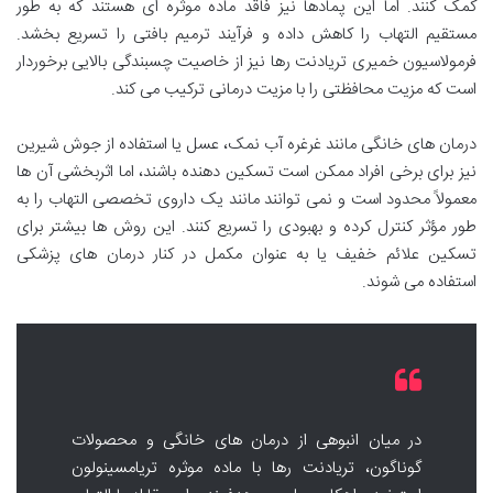
کمک کنند. اما این پمادها نیز فاقد ماده موثره ای هستند که به طور
مستقیم التهاب را کاهش داده و فرآیند ترمیم بافتی را تسریع بخشد.
فرمولاسیون خمیری تریادنت رها نیز از خاصیت چسبندگی بالایی برخوردار
است که مزیت محافظتی را با مزیت درمانی ترکیب می کند.
درمان های خانگی مانند غرغره آب نمک، عسل یا استفاده از جوش شیرین
نیز برای برخی افراد ممکن است تسکین دهنده باشند، اما اثربخشی آن ها
معمولاً محدود است و نمی توانند مانند یک داروی تخصصی التهاب را به
طور مؤثر کنترل کرده و بهبودی را تسریع کنند. این روش ها بیشتر برای
تسکین علائم خفیف یا به عنوان مکمل در کنار درمان های پزشکی
استفاده می شوند.
در میان انبوهی از درمان های خانگی و محصولات
گوناگون، تریادنت رها با ماده موثره تریامسینولون