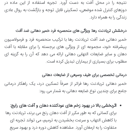
نتیجه را در محل آفت به دست آورد. تجربه استفاده از این ماده در
دوزهای کنترل شده موضعی، تسکینی قابل توجه و بازگشت به روال عادی
زندگی را به همراه دارد.
درخشش تریادنت رها: ویژگی های منحصربه فرد خمیر دهانی ضد آفت
خمیر دهانی ضد آفت تریادنت رها با ترکیب منحصربه فرد و فرمولاسیون
پیشرفته خود، مجموعه ای از ویژگی های برجسته را برای مقابله با آفت
دهان و سایر ضایعات التهابی دهانی ارائه می دهد که آن را به گزینه ای
مطلوب برای بسیاری از بیماران تبدیل کرده است.
درمانی تخصصی برای طیف وسیعی از ضایعات دهانی
خمیر دهانی تریادنت رها فراتر از صرفاً تسکین درد، یک راهکار درمانی
جامع برای چندین نوع ضایعه دهانی به شمار می رود:
اثربخشی بالا در بهبود زخم های عودکننده دهان و آفت های رایج:
برای کسانی که به طور مکرر از آفت دهان رنج می برند، تریادنت رها
با کاهش التهاب و سرعت بخشیدن به ترمیم، می تواند تجربه ای
متفاوت را به ارمغان آورد. مشاهده کاهش دوره درد و بهبود سریع