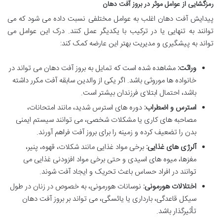
رمزگشایی از عوامل موثر در بروز آفت دهان
پیدایش آفت دهان اغلب به عوامل مختلفی نسبت داده می شود که می
توانند به تنهایی یا در ترکیب با یکدیگر عمل کنند. درک این عوامل می
تواند به پیشگیری و مدیریت بهتر این عارضه کمک کند:
وراثت:
مشاهده شده است که تمایل به بروز آفت دهان می تواند در
خانواده ها موروثی باشد. اگر یکی از والدین سابقه آفت مکرر داشته
باشد، احتمال ابتلای فرزندان بیشتر است.
استرس و اضطراب:
دوره های استرس شدید، مانند امتحانات،
مصاحبه های کاری یا مشکلات شخصی، می توانند سیستم ایمنی
بدن را تضعیف کرده و زمینه را برای بروز آفت فراهم آورند.
آلرژی های غذایی:
برخی مواد غذایی مانند شکلات، قهوه، پنیر،
مغزها، میوه های اسیدی و حتی برخی مواد افزودنی غذایی می
توانند در افراد حساس باعث تحریک و ایجاد آفت شوند.
اختلالات هورمونی:
نوسانات هورمونی، به خصوص در زنان در طول
سیکل قاعدگی، بارداری یا یائسگی، می تواند بر بروز آفت دهان
تأثیرگذار باشد.