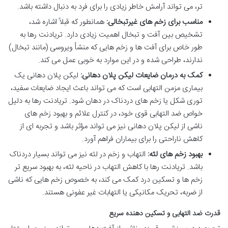
تر، می تواند آرامش خاطر زیادی را برای فرد به دنبال داشته باشد.
مناسب برای زخم های غیرتبخالی:
همانطور که قبلاً اشاره شد،
تشخیص بین آفت و تبخال اهمیت زیادی دارد. تریادنت رها به
طور خاص برای آفت ها و زخم هایی که منشأ ویروسی (مانند تبخال)
ندارند، طراحی شده و در این موارد به خوبی عمل می کند.
کمک به درمان ضایعات لیکن پلان دهانی:
لیکن پلان دهانی یک
بیماری مزمن التهابی است که می تواند باعث ایجاد ضایعات سفید،
توری شکل یا زخم های دردناک در دهان شود. تریادنت رها به دلیل
خواص ضد التهابی قوی خود، در کنترل علائم و بهبود زخم های
ناشی از لیکن پلان دهانی نیز می تواند مؤثر باشد و تجربه ای از
کاهش ناراحتی را برای بیماران فراهم آورد.
بهبود زخم های لثه:
التهاب و زخم در لثه نیز می تواند بسیار دردناک
باشد. تریادنت رها با کاهش التهاب در ناحیه لثه، به بهبود سریع تر
زخم ها و تسکین درد کمک می کند، به خصوص زخم هایی که ناشی
از ضربه، تحریک مکانیکی یا التهابات غیر عفونی هستند.
قدرت ضد التهابی و تسکین دهنده سریع