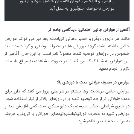
از ایمنی و اثربخشی درمان اطمینان حاصل شود و از بروز
عوارض ناخواسته جلوگیری به عمل آید.
آگاهی از عوارض جانبی احتمالی: دیدگاهی جامع تر
مانند هر داروی دیگری، خمیر دهانی تریادنت رها نیز می تواند عوارض
جانبی داشته باشد، گرچه بروز آن ها در مصرف موضعی و کوتاه مدت، به
خصوص در دوزهای توصیه شده، معمولاً نادر است. با این حال، آگاهی از
این عوارض به شما کمک می کند تا در صورت مشاهده، به موقع اقدامات
لازم را انجام دهید.
عوارض در مصرف طولانی مدت یا دوزهای بالا
عوارض جانبی تریادنت رها بیشتر در شرایطی بروز می کنند که دارو برای
مدت طولانی تر از حد توصیه شده یا در دوزهای بالاتر از نیاز استفاده شود.
در چنین شرایطی، جذب سیستمیک دارو ممکن است کمی افزایش یابد و
عوارضی شبیه به مصرف کورتیکواستروئیدهای خوراکی یا تزریقی، هرچند
به مراتب خفیف تر، ظاهر شود: