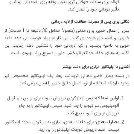
تواند برای ساعات طولانی تری بدون وقفه روی آفت باقی بماند و
تأثیر درمانی خود را اعمال کند.
نکاتی برای پس از مصرف: حفاظت از لایه درمانی
پس از اعمال خمیر، برای مدتی (معمولاً حداقل 30 دقیقه تا 1 ساعت) از
خوردن و آشامیدن خودداری کنید. این کار به پماد فرصت می دهد تا به
خوبی به ناحیه بچسبد و لایه درمانی خود را تشکیل دهد. رعایت این
نکته، به معنای حفظ حداکثر اثربخشی دارو و تسریع روند بهبودی است.
آشنایی با اپلیکاتور: ابزاری برای دقت بیشتر
در بسته بندی خمیر دهانی تریادنت رها، یک اپلیکاتور مخصوص نیز
وجود دارد که استفاده از آن، اعمال دقیق خمیر را آسان تر می کند:
اولین استفاده:
پس از باز کردن درپوش تیوب برای اولین بار، فویل
آلومینیومی سر تیوب را جدا کنید. سپس، اپلیکاتور را به جای
درپوش بر روی تیوب پیچ کنید.
مصارف بعدی:
برای دفعات بعدی، نیازی به باز کردن مجدد اپلیکاتور
نیست. فقط درپوش کوچک اپلیکاتور را بردارید.