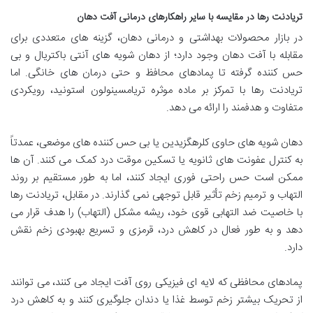
تریادنت رها در مقایسه با سایر راهکارهای درمانی آفت دهان
در بازار محصولات بهداشتی و درمانی دهان، گزینه های متعددی برای
مقابله با آفت دهان وجود دارد؛ از دهان شویه های آنتی باکتریال و بی
حس کننده گرفته تا پمادهای محافظ و حتی درمان های خانگی. اما
تریادنت رها با تمرکز بر ماده موثره تریامسینولون استونید، رویکردی
متفاوت و هدفمند را ارائه می دهد.
دهان شویه های حاوی کلرهگزیدین یا بی حس کننده های موضعی، عمدتاً
به کنترل عفونت های ثانویه یا تسکین موقت درد کمک می کنند. آن ها
ممکن است حس راحتی فوری ایجاد کنند، اما به طور مستقیم بر روند
التهاب و ترمیم زخم تأثیر قابل توجهی نمی گذارند. در مقابل، تریادنت رها
با خاصیت ضد التهابی قوی خود، ریشه مشکل (التهاب) را هدف قرار می
دهد و به طور فعال در کاهش درد، قرمزی و تسریع بهبودی زخم نقش
دارد.
پمادهای محافظی که لایه ای فیزیکی روی آفت ایجاد می کنند، می توانند
از تحریک بیشتر زخم توسط غذا یا دندان جلوگیری کنند و به کاهش درد