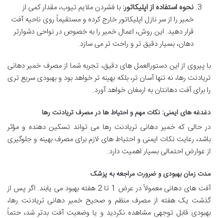
نحوه استفاده از اپلیکاتور:
با فشردن ملایم تیوب، مقدار کمی از
خمیر را از سر نازل اپلیکاتور خارج کرده و مستقیماً روی ناحیه آفت
قرار دهید. این روش، اعمال خمیر را به خصوص در نواحی دشوارتر
دهان، بسیار دقیق تر و راحت تر می سازد.
با پیروی از این دستورالعمل های دقیق، تجربه شما از مصرف خمیر دهانی
تریادنت رها، نه تنها آسان تر، بلکه بهینه تر خواهد بود و بهبودی سریع تری
را برای آفت دهانتان به ارمغان خواهد آورد.
دغدغه های ایمنی: نکات مهم و احتیاط ها در مصرف تریادنت رها
در حالی که خمیر دهانی تریادنت رها می تواند تسکین دهنده و مؤثر
باشد، رعایت نکات ایمنی و احتیاط های لازم برای مصرف بهینه و جلوگیری
از عوارض احتمالی بسیار اهمیت دارد.
مدت زمان بهبودی و ضرورت مراجعه به پزشک
آفت های دهانی معمولاً در عرض 1 تا 2 هفته بهبود می یابند. اگر پس از
گذشت یک هفته از مصرف منظم و صحیح خمیر دهانی تریادنت رها،
بهبودی قابل توجهی مشاهده نکردید و یا وضعیت آفت بدتر شد، حتماً