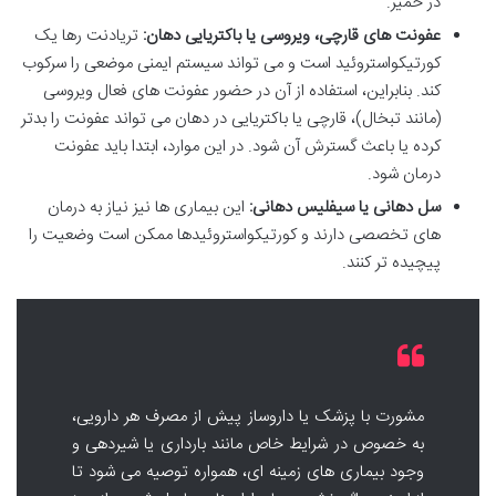
در خمیر.
عفونت های قارچی، ویروسی یا باکتریایی دهان:
تریادنت رها یک
کورتیکواستروئید است و می تواند سیستم ایمنی موضعی را سرکوب
کند. بنابراین، استفاده از آن در حضور عفونت های فعال ویروسی
(مانند تبخال)، قارچی یا باکتریایی در دهان می تواند عفونت را بدتر
کرده یا باعث گسترش آن شود. در این موارد، ابتدا باید عفونت
درمان شود.
سل دهانی یا سیفلیس دهانی:
این بیماری ها نیز نیاز به درمان
های تخصصی دارند و کورتیکواستروئیدها ممکن است وضعیت را
پیچیده تر کنند.
مشورت با پزشک یا داروساز پیش از مصرف هر دارویی،
به خصوص در شرایط خاص مانند بارداری یا شیردهی و
وجود بیماری های زمینه ای، همواره توصیه می شود تا