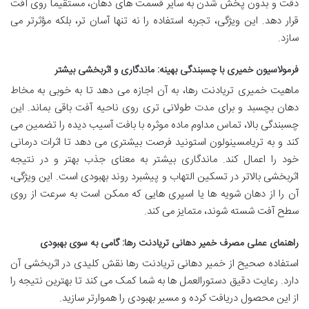
دقت و بدون پخش شدن به سایر قسمت های دهان، مستقیماً روی آفت
قرار دهد. این ویژگی، تجربه استفاده را نه تنها آسان تر، بلکه مؤثرتر می
سازد.
فرمولاسیون خمیری با چسبندگی بهینه: ماندگاری و اثربخشی بیشتر
ماهیت خمیری تریادنت رها، به آن اجازه می دهد تا به خوبی به مخاط
دهان بچسبد و برای مدت طولانی تری روی ناحیه آفت باقی بماند. این
چسبندگی بالا، تماس مداوم ماده موثره با بافت آسیب دیده را تضمین می
کند و به تریامسینولون استونید فرصت بیشتری می دهد تا اثرات درمانی
خود را اعمال کند. ماندگاری بیشتر به معنای جذب بهتر و در نتیجه
اثربخشی بالاتر در تسکین التهاب و پیشبرد روند بهبودی است. این ویژگی،
آن را از دهان شویه ها یا اسپری هایی که ممکن است به سرعت از روی
سطح آفت شسته شوند، متمایز می کند.
راهنمای عملی مصرف خمیر دهانی تریادنت رها: گامی به سوی بهبودی
استفاده صحیح از خمیر دهانی تریادنت رها نقش کلیدی در اثربخشی آن
دارد. رعایت دقیق دستورالعمل ها به شما کمک می کند تا بهترین نتیجه را
از این محصول دریافت کرده و مسیر بهبودی را هموارتر سازید.