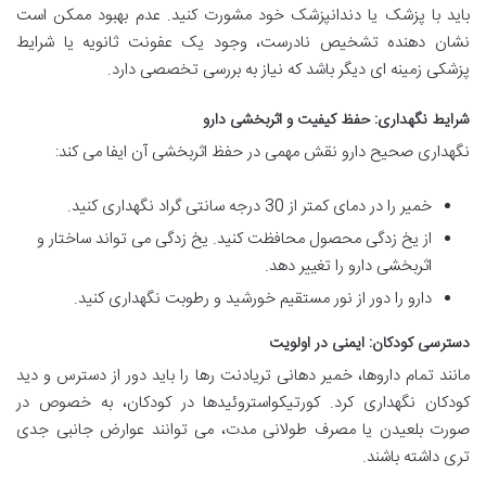
باید با پزشک یا دندانپزشک خود مشورت کنید. عدم بهبود ممکن است
نشان دهنده تشخیص نادرست، وجود یک عفونت ثانویه یا شرایط
پزشکی زمینه ای دیگر باشد که نیاز به بررسی تخصصی دارد.
شرایط نگهداری: حفظ کیفیت و اثربخشی دارو
نگهداری صحیح دارو نقش مهمی در حفظ اثربخشی آن ایفا می کند:
خمیر را در دمای کمتر از 30 درجه سانتی گراد نگهداری کنید.
از یخ زدگی محصول محافظت کنید. یخ زدگی می تواند ساختار و
اثربخشی دارو را تغییر دهد.
دارو را دور از نور مستقیم خورشید و رطوبت نگهداری کنید.
دسترسی کودکان: ایمنی در اولویت
مانند تمام داروها، خمیر دهانی تریادنت رها را باید دور از دسترس و دید
کودکان نگهداری کرد. کورتیکواستروئیدها در کودکان، به خصوص در
صورت بلعیدن یا مصرف طولانی مدت، می توانند عوارض جانبی جدی
تری داشته باشند.