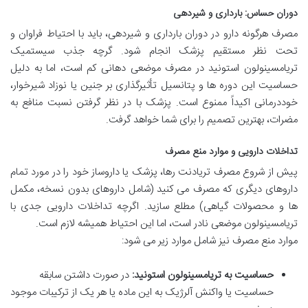
دوران حساس: بارداری و شیردهی
مصرف هرگونه دارو در دوران بارداری و شیردهی، باید با احتیاط فراوان و
تحت نظر مستقیم پزشک انجام شود. گرچه جذب سیستمیک
تریامسینولون استونید در مصرف موضعی دهانی کم است، اما به دلیل
حساسیت این دوره ها و پتانسیل تأثیرگذاری بر جنین یا نوزاد شیرخوار،
خوددرمانی اکیداً ممنوع است. پزشک با در نظر گرفتن نسبت منافع به
مضرات، بهترین تصمیم را برای شما خواهد گرفت.
تداخلات دارویی و موارد منع مصرف
پیش از شروع مصرف تریادنت رها، پزشک یا داروساز خود را در مورد تمام
داروهای دیگری که مصرف می کنید (شامل داروهای بدون نسخه، مکمل
ها و محصولات گیاهی) مطلع سازید. اگرچه تداخلات دارویی جدی با
تریامسینولون موضعی نادر است، اما این احتیاط همیشه لازم است.
موارد منع مصرف نیز شامل موارد زیر می شود:
حساسیت به تریامسینولون استونید:
در صورت داشتن سابقه
حساسیت یا واکنش آلرژیک به این ماده یا هر یک از ترکیبات موجود