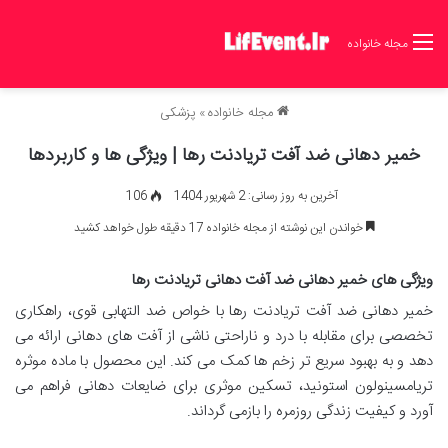
مجله خانواده
مجله خانواده
»
پزشکی
خمیر دهانی ضد آفت تریادنت رها | ویژگی ها و کاربردها
آخرین به روز رسانی: 2 شهریور 1404
106
خواندن این نوشته از مجله خانواده 17 دقیقه طول خواهد کشید
ویژگی های خمیر دهانی ضد آفت دهانی تریادنت رها
خمیر دهانی ضد آفت تریادنت رها با خواص ضد التهابی قوی، راهکاری
تخصصی برای مقابله با درد و ناراحتی ناشی از آفت های دهانی ارائه می
دهد و به بهبود سریع تر زخم ها کمک می کند. این محصول با ماده موثره
تریامسینولون استونید، تسکین موثری برای ضایعات دهانی فراهم می
آورد و کیفیت زندگی روزمره را بازمی گرداند.