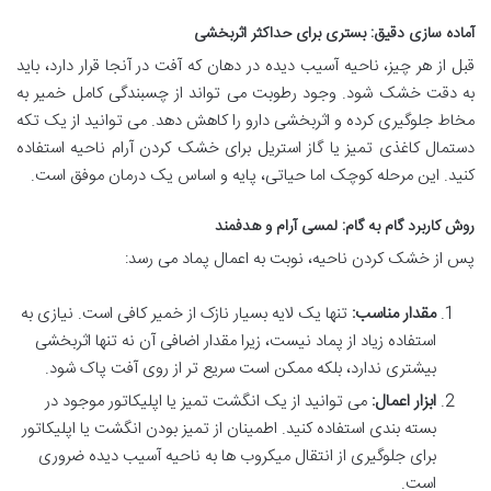
آماده سازی دقیق: بستری برای حداکثر اثربخشی
قبل از هر چیز، ناحیه آسیب دیده در دهان که آفت در آنجا قرار دارد، باید
به دقت خشک شود. وجود رطوبت می تواند از چسبندگی کامل خمیر به
مخاط جلوگیری کرده و اثربخشی دارو را کاهش دهد. می توانید از یک تکه
دستمال کاغذی تمیز یا گاز استریل برای خشک کردن آرام ناحیه استفاده
کنید. این مرحله کوچک اما حیاتی، پایه و اساس یک درمان موفق است.
روش کاربرد گام به گام: لمسی آرام و هدفمند
پس از خشک کردن ناحیه، نوبت به اعمال پماد می رسد:
مقدار مناسب:
تنها یک لایه بسیار نازک از خمیر کافی است. نیازی به
استفاده زیاد از پماد نیست، زیرا مقدار اضافی آن نه تنها اثربخشی
بیشتری ندارد، بلکه ممکن است سریع تر از روی آفت پاک شود.
ابزار اعمال:
می توانید از یک انگشت تمیز یا اپلیکاتور موجود در
بسته بندی استفاده کنید. اطمینان از تمیز بودن انگشت یا اپلیکاتور
برای جلوگیری از انتقال میکروب ها به ناحیه آسیب دیده ضروری
است.