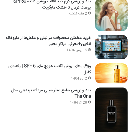
نقد و بررسی کرم ضد آفتاب روشن کننده SPF50
پوست نرمال تا خشک مارگریت
2 هفته گذشته
خرید مطمئن محصولات مراقبتی و مکمل‌ها از داروخانه
آنلاین+معرفی مراکز معتبر
19 بهمن 1404
ویژگی های روغن آفتاب هویج مای SPF 6 | راهنمای
کامل
2 دی 1404
نقد و بررسی جامع عطر جیبی مردانه برندینی مدل
The One
29 آذر 1404