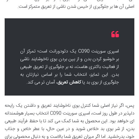
اصلی آن ها بر جلوگیری از خیس شدن ناشی از تعریق متمرکز است.
اسپری سورینت C090 یک دئودورانت است؛ تمرکز آن
بر خوشبو کردن بدن و از بین بردن بوی ناخوشایند ناشی
از فعالیت باکتری هاست، نه بر جلوگیری از تعریق طبیعی
بدن. این تمایز، انتخاب شما را بر اساس نیازتان به
جلوگیری از بوی بد یا
کاهش تعریق
، آسان تر می کند.
پس، اگر نیاز اصلی شما کنترل بوی ناخوشایند تعریق و داشتن یک رایحه
دلپذیر در طول روز است، اسپری سورینت C090 انتخاب بسیار هوشمندانه
ای خواهد بود. این محصول به شما کمک می کند تا با حفظ فرآیند طبیعی
بدن، از شر بوی بد خلاص شوید و در عین حال، با عطر خاص و جذاب
خود، بدرخشید. اما اگر میزان تعریق شما بالاست و به دنبال محصولی برای