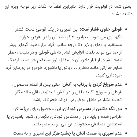
ایمنی شما در اولویت قرار دارد، بنابراین لطفاً به نکات زیر توجه ویژه ای
داشته باشید:
قوطی حاوی فشار است:
این اسپری در یک قوطی تحت فشار
نگهداری می شود. بنابراین، هرگز نباید آن را در معرض حرارت
مستقیم یا دمای بالای ۵۰ درجه سانتی گراد قرار دهید. گرمای بیش
از حد می تواند باعث افزایش فشار داخلی قوطی و در نتیجه، خطر
انفجار شود. از قرار دادن آن در مقابل نور مستقیم خورشید، نزدیک
منابع حرارتی مانند بخاری، رادیاتور یا داشبورد خودرو در روزهای گرم
خودداری کنید.
عدم سوراخ کردن یا پرتاب به آتش:
حتی پس از اتمام محصول،
قوطی را سوراخ نکنید یا آن را در آتش نیندازید. باقی مانده گاز
تحت فشار در داخل قوطی می تواند خطرناک باشد.
دور نگه داشتن از دسترس کودکان:
این محصول برای بزرگسالان
طراحی شده و باید دور از دسترس کودکان نگهداری شود. بلعیدن یا
استنشاق تصادفی محتویات آن می تواند مضر باشد.
عدم اسپری به سمت آتش یا چشم:
هرگز این اسپری را به سمت