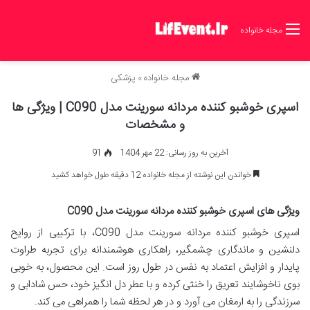
مجله خانواده
مجله خانواده
»
پزشکی
اسپری خوشبو کننده مردانه سورینت مدل C090 | ویژگی ها
و مشخصات
آخرین به روز رسانی: 22 مهر 1404
91
خواندن این نوشته از مجله خانواده 12 دقیقه طول خواهد کشید
ویژگی های اسپری خوشبو کننده مردانه سورینت مدل C090
اسپری خوشبو کننده مردانه سورینت مدل C090، با ترکیبی از روایح
دلنشین و ماندگاری چشمگیر، راهکاری هوشمندانه برای تجربه طراوت
پایدار و افزایش اعتماد به نفس در طول روز است. این محصول، به خوبی
بوی ناخوشایند تعریق را خنثی کرده و با عطر دل انگیز خود، حس شادابی و
سرزندگی را به ارمغان می آورد و در هر لحظه شما را همراهی می کند.