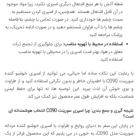
شعله آتش یا هر منبع اشتعال دیگری اسپری نکنید، زیرا مواد موجود
در آن قابل اشتعال هستند. همچنین، از اسپری کردن مستقیم به
سمت چشم ها خودداری کنید. در صورت تماس با چشم، بلافاصله
چشم ها را با آب فراوان شستشو دهید و در صورت ادامه تحریک، به
پزشک مراجعه کنید.
استفاده در محیط با تهویه مناسب:
برای جلوگیری از تجمع ذرات
معلق در هوا، بهتر است اسپری را در محیطی با تهویه مناسب
استفاده کنید.
با رعایت این نکات ساده اما حیاتی، می توانید از اسپری خوشبو کننده
سورینت C090 با اطمینان خاطر و بدون نگرانی استفاده کنید و از طراوت
و بوی خوش آن لذت ببرید. این توصیه ها، نه تنها برای حفظ ایمنی
شماست، بلکه به افزایش طول عمر محصول نیز کمک می کند.
نتیجه گیری و جمع بندی: چرا اسپری سورینت C090 انتخاب هوشمندانه ای
است؟
در پایان این سفر به دنیای روایح و طراوت با اسپری خوشبو کننده مردانه
سورینت مدل C090، به خوبی در می یابیم که این محصول فراتر از یک