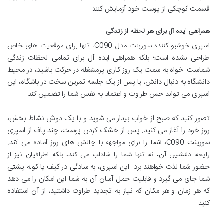
قسمت کوچکی از پوست خود آزمایش کنند.
همراهی ایده آل برای هر لحظه از زندگی
اسپری خوشبو کننده سورینت مدل C090، تنها برای موقعیت های خاص
طراحی نشده است؛ بلکه همراهی ایده آل برای تمامی لحظات زندگی
شماست. خواه به سمت یک روز کاری پرمشغله در حرکت باشید، در محیط
دانشگاه به دنبال دانش، یا پس از یک جلسه تمرین سخت در باشگاه، این
اسپری می تواند حس طراوت و اعتماد به نفس شما را تضمین کند.
تصور کنید که صبح از خواب بیدار می شوید و با یک دوش نشاط بخش،
روز خود را آغاز می کنید. پس از خشک کردن پوست، چند پاف از اسپری
سورینت C090، شما را برای مواجهه با چالش های روز آماده می کند.
رایحه دلنشین آن، نه تنها شما را شاداب می کند، بلکه اطرافیان نیز از
حضور شما لذت خواهند برد. این اسپری، به سادگی در کیف یا کوله پشتی
شما جای می گیرد و قابلیت حمل آسان آن به شما این امکان را می دهد
که هر زمان و هر مکان که نیاز به تجدید طراوت داشتید، از آن استفاده
کنید.