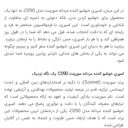
در این میان، اسپری خوشبو کننده مردانه سورینت مدل C090، نه تنها یک
محصول برای خوشبو کردن بدن، بلکه دعوتی به تجربه ای متفاوت از
شادابی و خودباوری است. این اسپری، با فرمولاسیون منحصر به فرد و
رایحه ای که با دقت انتخاب شده، قول می دهد که شما را در طول روز
همراهی کند و با هر بار اسپری، حس تازگی و نشاط را به ارمغان بیاورد.
بیایید با هم به دنیای این اسپری خوشبو کننده سفر کنیم و ببینیم چگونه
می تواند به یکی از بخش های جدایی ناپذیر روتین روزمره شما تبدیل
شود.
اسپری خوشبو کننده مردانه سورینت C090: یک نگاه نزدیک
برند سورینت (Sorinet)، با تکیه بر استانداردهای بین المللی و تحت
لیسانس ترکیه، قدم در عرصه تولید محصولات بهداشتی و آرایشی نهاده
است. نام سورینت، یادآور کیفیت و تعهد به ارائه محصولاتی است که
نیازهای مصرف کنندگان را با دقت و نوآوری پاسخ می دهند. اسپری
خوشبو کننده مردانه مدل C090، یکی از درخشان ترین محصولات این
برند است که با هدف ارتقاء حس طراوت و اعتماد به نفس در آقایان
طراحی شده.