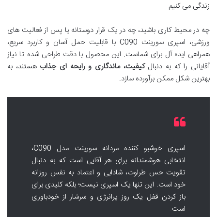
زندگی می کنیم.
چه در محیط کاری باشید، چه در یک قرار دوستانه یا پس از فعالیت های
ورزشی، اسپری سورینت C090 با قابلیت حمل آسان و کاربرد سریع،
همراهی ایده آل برای شماست. این محصول با دقت طراحی شده تا نیاز
آقایانی را که به دنبال
کیفیت، ماندگاری و رایحه ای جذاب
هستند، به
بهترین شکل ممکن برآورده سازد.
اسپری خوشبو کننده مردانه سورینت مدل C090،
انتخابی هوشمندانه برای هر آقایی است که به دنبال
تقویت حس طراوت، شادابی و اعتماد به نفس روزانه
خود است. این تنها یک اسپری نیست؛ بلکه کلیدی برای
باز کردن قفل یک روز پرانرژی و سرشار از خودباوری
است.