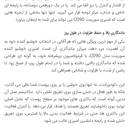
از اقتدار و کنترل را نیز القا می کند. یا در یک دورهمی دوستانه، با رایحه ای
خاص و جذاب، مرکز توجه قرار می گیرید. اینها تنها بخشی از تجربه هایی
است که اسپری سورینت C090 می تواند برای شما به ارمغان بیاورد.
ماندگاری بالا و حفظ طراوت در طول روز
یکی از مهم ترین ویژگی هایی که هر آقایی در انتخاب خوشبو کننده خود به
آن اهمیت می دهد، میزان ماندگاری آن است. اسپری خوشبو کننده
سورینت مدل C090، با فرمولاسیون پیشرفته خود، به گونه ای طراحی
شده که ماندگاری بالایی داشته و شما را در تمام طول روز، از صبح زود تا
پاسی از شب، با طراوت و شادابی همراهی کند.
این دئودورانت، نه تنها بوی خوشی را بر روی پوست شما باقی می گذارد،
بلکه به طور فعال در خنثی سازی بوی تعریق نقش دارد. مکانیسم عمل آن
بدین گونه است که باکتری های موجود بر سطح پوست که عامل اصلی
تولید بوی ناخوشایند تعریق هستند را هدف قرار می دهد. با کنترل فعالیت
این باکتری ها، حتی در شرایط فعالیت بدنی بالا یا استرس، بوی تعریق
خنثی شده و رایحه دلنشین اسپری غالب می شود.