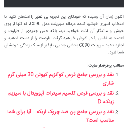
اکنون زمان آن رسیده که خودتان این تجربه بی نظیر را امتحان کنید. با
انتخاب اسپری خوشبو کننده مردانه سورینت مدل C090، نه تنها از بوی
خوش و ماندگار آن لذت خواهید برد، بلکه حس جدیدی از طراوت و
اعتماد به نفس را در آغوش خواهید گرفت. فرصت را از دست ندهید و
اجازه دهید سورینت C090 بخشی جدایی ناپذیر از سبک زندگی درخشان
شما شود.
مطالب پرطرفدار سایت:
نقد و بررسی جامع قرص کوآنزیم کیوتن 30 میلی گرم
شاری
نقد و بررسی قرص کلسیم سیترات آپوویتال با منیزیم،
زینک، D
نقد و بررسی جامع پن ضد چروک اریکه – آیا برای شما
مناسب است؟