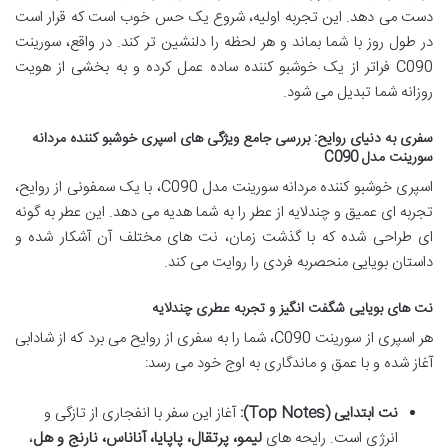
دست می دهد. این تجربه اولیه، شروع یک حس خوب است که قرار است
در طول روز با شما بماند و هر لحظه را دلنشین تر کند. در واقع، سورینت
C090 فراتر از یک خوشبو کننده ساده عمل کرده و به بخشی از هویت
روزانه شما تبدیل می شود.
سفری به دنیای روایح: بررسی جامع ویژگی های اسپری خوشبو کننده مردانه
سورینت مدل C090
اسپری خوشبو کننده مردانه سورینت مدل C090، با یک سمفونی از روایح،
تجربه ای عمیق و چندلایه از عطر را به شما هدیه می دهد. این عطر به گونه
ای طراحی شده که با گذشت زمان، نت های مختلف آن آشکار شده و
داستان بویایی منحصربه فردی را روایت می کند.
نت های بویایی شگفت انگیز و تجربه عطری چندلایه
هر اسپری از سورینت C090، شما را به سفری از روایح می برد که از شادابی
آغاز شده و با عمق و ماندگاری به اوج خود می رسد:
نت ابتدایی (Top Notes):
آغاز این سفر با انفجاری از تازگی و
انرژی است. رایحه های
لیمو، پرتقال، پاپایا، آناناس، نارنج و هل
،