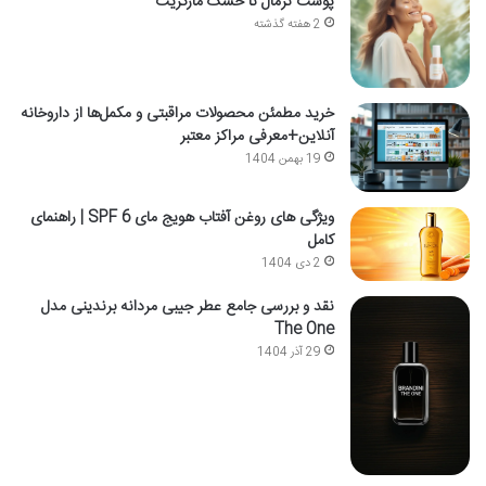
پوست نرمال تا خشک مارگریت
2 هفته گذشته
خرید مطمئن محصولات مراقبتی و مکمل‌ها از داروخانه
آنلاین+معرفی مراکز معتبر
19 بهمن 1404
ویژگی های روغن آفتاب هویج مای SPF 6 | راهنمای
کامل
2 دی 1404
نقد و بررسی جامع عطر جیبی مردانه برندینی مدل
The One
29 آذر 1404