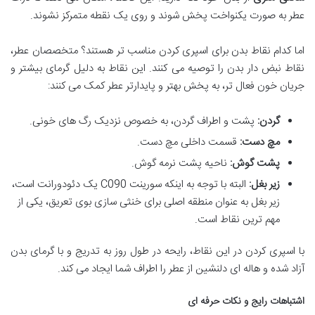
عطر به صورت یکنواخت پخش شوند و روی یک نقطه متمرکز نشوند.
اما کدام نقاط بدن برای اسپری کردن مناسب تر هستند؟ متخصصان عطر،
نقاط نبض دار بدن را توصیه می کنند. این نقاط به دلیل گرمای بیشتر و
جریان خون فعال تر، به پخش بهتر و پایدارتر عطر کمک می کنند:
گردن:
پشت و اطراف گردن، به خصوص نزدیک رگ های خونی.
مچ دست:
قسمت داخلی مچ دست.
پشت گوش:
ناحیه پشت نرمه گوش.
زیر بغل:
البته با توجه به اینکه سورینت C090 یک دئودورانت است،
زیر بغل به عنوان منطقه اصلی برای خنثی سازی بوی تعریق، یکی از
مهم ترین نقاط است.
با اسپری کردن در این نقاط، رایحه در طول روز به تدریج و با گرمای بدن
آزاد شده و هاله ای دلنشین از عطر را اطراف شما ایجاد می کند.
اشتباهات رایج و نکات حرفه ای