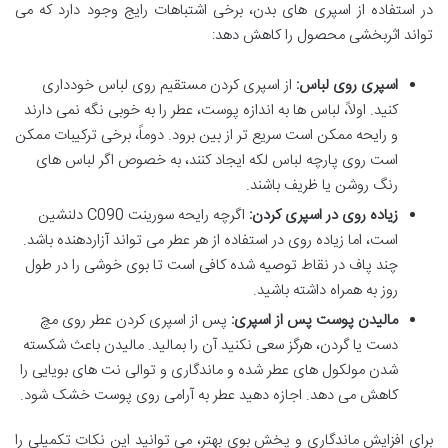
در استفاده از اسپری های بدن، برخی اشتباهات رایج وجود دارد که می
تواند اثربخشی محصول را کاهش دهد:
اسپری روی لباس:
از اسپری کردن مستقیم روی لباس خودداری
کنید. اولاً، لباس ها به اندازه پوست، عطر را به خوبی نگه نمی دارند
و رایحه ممکن است سریع تر از بین برود. دوماً، برخی ترکیبات ممکن
است روی پارچه لباس لکه ایجاد کنند، به خصوص اگر لباس های
رنگ روشن یا ظریف باشند.
زیاده روی در اسپری کردن:
اگرچه رایحه سورینت C090 دلنشین
است، اما زیاده روی در استفاده از هر عطر می تواند آزاردهنده باشد.
چند پاف در نقاط توصیه شده کافی است تا بوی خوشی را در طول
روز به همراه داشته باشید.
مالیدن پوست پس از اسپری:
پس از اسپری کردن عطر روی مچ
دست یا گردن، هرگز سعی نکنید آن را بمالید. مالیدن باعث شکسته
شدن مولکول های عطر شده و ماندگاری و توالی نت های بویایی را
کاهش می دهد. اجازه دهید عطر به آرامی روی پوست خشک شود.
برای افزایش ماندگاری و پخش بوی بهتر، می توانید این نکات تکمیلی را