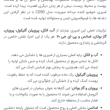
پوست و محیط زیست، بیش از هر زمان دیگری اهمیت پیدا کرده است.
اسپری خوشبو کننده مردانه سورینت مدل C090 با در نظر گرفتن این
دغدغه ها، با فرمولاسیونی ایمن و مسئولانه تولید شده است.
ترکیبات اصلی این اسپری عبارتند از:
آب، الکل، پروپیلن گلیکول، پروپان،
گاز بوتان، اسانس و پی ای جی ۲۰
. هر یک از این اجزا، نقش خاصی در
اثربخشی و پایداری محصول دارند:
آب و الکل:
پایه اصلی بسیاری از اسپری ها را تشکیل می دهند.
الکل به تبخیر سریع تر محصول کمک کرده و حس خنکی اولیه را
ایجاد می کند، همچنین به پخش بهتر اسانس کمک می کند.
پروپیلن گلیکول:
یک ماده مرطوب کننده است که به حفظ رطوبت
پوست کمک کرده و از خشکی آن جلوگیری می کند.
پروپان و گاز بوتان:
این گازها به عنوان پیشران در اسپری های
آئروسل استفاده می شوند تا محصول را به صورت یکنواخت و با
فشار مناسب از محفظه خارج کنند.
اسانس:
بخش اصلی و روح محصول است که مسئول رایحه دلنشین