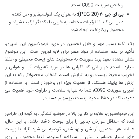
و خاص سورینت C090 است.
پی ای جی ۲۰ (PEG-20):
به عنوان یک امولسیفایر و حل کننده
عمل می کند تا ترکیبات مختلف به خوبی با یکدیگر ترکیب شوند و
محصولی یکنواخت ایجاد شود.
یک نکته بسیار مهم و قابل تحسین در مورد فرمولاسیون این اسپری،
تأکید بر عدم استفاده از مواد مضر برای لایه اوزون است. این موضوع
نشان دهنده تعهد برند سورینت به مسئولیت های زیست محیطی و حفظ
سیاره ماست. در زمانی که نگرانی ها در مورد تغییرات آب و هوایی و
تخریب محیط زیست رو به افزایش است، انتخاب محصولاتی که به این
ارزش ها پایبند هستند، از اهمیت ویژه ای برخوردار است. با استفاده از
اسپری سورینت C090، شما نه تنها به سلامت و طراوت خود اهمیت می
دهید، بلکه در حفظ محیط زیست نیز سهیم هستید.
این فرمولاسیون، علاوه بر کارایی بالا در خوشبو کنندگی، به گونه ای طراحی
شده که حداقل عوارض جانبی را برای پوست داشته باشد. با این حال،
همانند هر محصول آرایشی و بهداشتی، توصیه می شود افراد با پوست
های بسیار حساس، پیش از استفاده گسترده، ابتدا محصول را روی