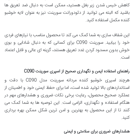
کاهش خیس شدن زیر بغل هستید، ممکن است به دنبال ضد تعریق ها
باشید که البته می توانید از دئودورانت سورینت نیز به عنوان لایه خوشبو
کننده مکمل استفاده کنید.
این شفاف سازی به شما کمک می کند تا محصول مناسب با نیازهای فردی
خود را بیابید. سورینت C090 برای کسانی که به دنبال شادابی و بوی
خوش بدون مسدود کردن غدد تعریق هستند، گزینه ای عالی و قابل اعتماد
است.
راهنمای استفاده ایمن و نگهداری صحیح از اسپری سورینت C090
هرچند اسپری خوشبو کننده مردانه سورینت مدل C090 با دقت و
استانداردهای بالا تولید شده است، اما برای حفظ ایمنی خود و اطمینان از
عملکرد صحیح محصول، رعایت برخی نکات ضروری و هشدارهای مهم در
هنگام استفاده و نگهداری، الزامی است. این توصیه ها به شما کمک می
کنند تا از این محصول به بهترین و امن ترین شکل ممکن بهره برداری
کنید.
هشدارهای ضروری برای سلامتی و ایمنی