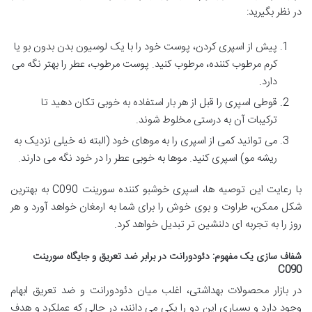
در نظر بگیرید:
پیش از اسپری کردن، پوست خود را با یک لوسیون بدن بدون بو یا
کرم مرطوب کننده، مرطوب کنید. پوست مرطوب، عطر را بهتر نگه می
دارد.
قوطی اسپری را قبل از هر بار استفاده به خوبی تکان دهید تا
ترکیبات آن به درستی مخلوط شوند.
می توانید کمی از اسپری را به موهای خود (البته نه خیلی نزدیک به
ریشه مو) اسپری کنید. موها به خوبی عطر را در خود نگه می دارند.
با رعایت این توصیه ها، اسپری خوشبو کننده سورینت C090 به بهترین
شکل ممکن، طراوت و بوی خوش را برای شما به ارمغان خواهد آورد و هر
روز را به تجربه ای دلنشین تر تبدیل خواهد کرد.
شفاف سازی یک مفهوم: دئودورانت در برابر ضد تعریق و جایگاه سورینت
C090
در بازار محصولات بهداشتی، اغلب میان دئودورانت و ضد تعریق ابهام
وجود دارد و بسیاری این دو را یکی می دانند، در حالی که عملکرد و هدف