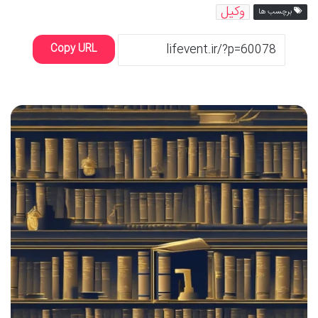
وکیل
برچسب ها
Copy URL