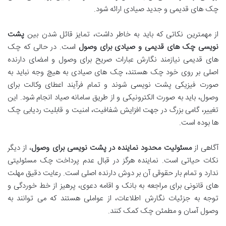
چک های قدیمی و جدید صیادی ارائه شود.
از مهمترین نکاتی که باید به خاطر داشت، تمایز قائل شدن بین
پشت
نویسی چک های قدیمی و صیادی برای وصول
است. در حالی که چک
های قدیمی نیازمند نگارش عبارات صریح برای وصول و امضای دارنده
اصلی بر روی خود چک هستند، چک های صیادی به هیچ وجه نباید به
صورت فیزیکی پشت نویسی شوند و تمام فرآیند اعطای وکالت برای
وصول، باید به صورت الکترونیکی و از طریق سامانه صیاد انجام شود. این
تغییر، گامی بزرگ در جهت افزایش شفافیت، امنیت و قابلیت ردیابی چک
ها بوده است.
آگاهی از
مسئولیت محدود نماینده در پشت نویسی برای وصول
، از دیگر
نکات حیاتی است. نماینده هرگز در قبال عدم پرداخت چک مسئولیتی
ندارد و تمام بار حقوقی آن بر دوش دارنده اصلی است. رعایت دقیق مهلت
های قانونی برای مراجعه به بانک و اقامه دعوی، پرهیز از خط خوردگی و
توجه به جزئیات نگارش اطلاعات، از عواملی هستند که می توانند به
وصول آسان و مطمئن چک کمک کنند.