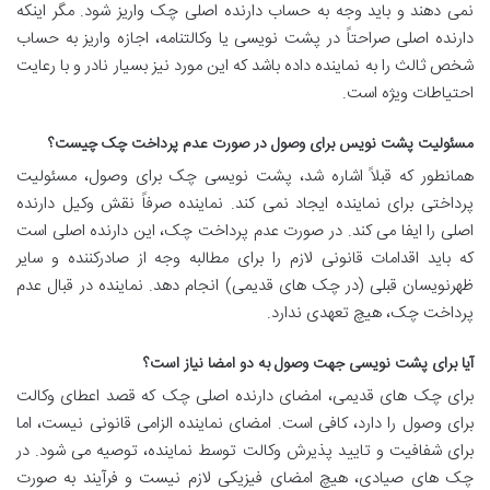
نمی دهند و باید وجه به حساب دارنده اصلی چک واریز شود. مگر اینکه
دارنده اصلی صراحتاً در پشت نویسی یا وکالتنامه، اجازه واریز به حساب
شخص ثالث را به نماینده داده باشد که این مورد نیز بسیار نادر و با رعایت
احتیاطات ویژه است.
مسئولیت پشت نویس برای وصول در صورت عدم پرداخت چک چیست؟
همانطور که قبلاً اشاره شد، پشت نویسی چک برای وصول، مسئولیت
پرداختی برای نماینده ایجاد نمی کند. نماینده صرفاً نقش وکیل دارنده
اصلی را ایفا می کند. در صورت عدم پرداخت چک، این دارنده اصلی است
که باید اقدامات قانونی لازم را برای مطالبه وجه از صادرکننده و سایر
ظهرنویسان قبلی (در چک های قدیمی) انجام دهد. نماینده در قبال عدم
پرداخت چک، هیچ تعهدی ندارد.
آیا برای پشت نویسی جهت وصول به دو امضا نیاز است؟
برای چک های قدیمی، امضای دارنده اصلی چک که قصد اعطای وکالت
برای وصول را دارد، کافی است. امضای نماینده الزامی قانونی نیست، اما
برای شفافیت و تایید پذیرش وکالت توسط نماینده، توصیه می شود. در
چک های صیادی، هیچ امضای فیزیکی لازم نیست و فرآیند به صورت