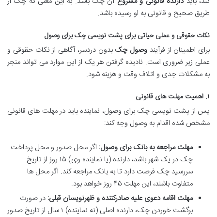
کند، باید
دارنده قانونی و مشروع
آن چک باشد. به این معنی که چک از
طریق صحیح و قانونی به او رسیده باشد.
نکات حقوقی و عملی حیاتی برای پشت نویسی چک برای وصول
برای اطمینان از فرآیند
وصول چک
بدون دردسر، آگاهی از نکات حقوقی و
عملی زیر ضروری است. نادیده گرفتن هر یک از این موارد می تواند منجر
به مشکلات جدی و اتلاف وقت و هزینه شود.
۱. اهمیت مهلت های قانونی
پس از پشت نویسی چک برای وصول، نماینده باید در مهلت های قانونی
مشخص شده اقدام به وصول وجه کند:
مهلت مراجعه به بانک برای وصول:
اگر محل صدور و محل پرداخت
چک در یک شهر باشد، دارنده (یا نماینده وی) ۱۵ روز از تاریخ
سررسید چک فرصت دارد تا به بانک مراجعه کند. اگر محل ها
متفاوت باشند، این مهلت ۴۵ روز خواهد بود.
مهلت اقامه دعوی علیه صادرکننده و ظهرنویسان قبلی:
در صورت
برگشت خوردن چک، دارنده اصلی (نه نماینده) ۱ سال از تاریخ صدور