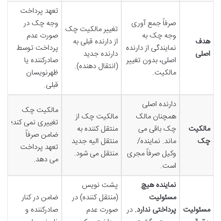
تعهد پرداخت
صرفاً جمع آوری
وجه چک در
تغییر مالکیت چک
وجه چک به
صورت عدم
هدف
از دارنده قبلی به
نمایندگی از دارنده
پرداخت توسط
اصلی
دارنده جدید
اصلی، بدون تغییر
صادرکننده یا
(انتقال دهنده).
مالکیت.
ظهرنویسان
قبلی.
دارنده اصلی
مالکیت چک
همچنان مالک
مالکیت چک از
تغییری نمی کند؛
مالکیت
چک باقی می
منتقل کننده به
ضامن صرفاً
چک
ماند. نماینده/
منتقل الیه جدید
تعهد پرداخت
وکیل صرفاً مجری
منتقل می شود.
می دهد.
است.
نماینده هیچ
پشت نویس
مسئولیت
(منتقل کننده) در
ضامن در کنار
مسئولیت
پرداختی ندارد.
در
صورت عدم
صادرکننده و