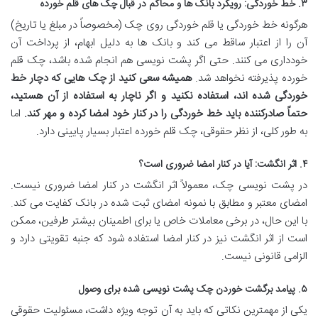
۳. خط خوردگی: رویکرد بانک ها و محاکم در قبال چک های قلم خورده
هرگونه خط خوردگی یا قلم خوردگی روی چک (مخصوصاً در مبلغ یا تاریخ)
آن را از اعتبار ساقط می کند و بانک ها به دلیل ابهام، از پرداخت آن
خودداری می کنند. حتی اگر پشت نویسی هم انجام شده باشد، چک قلم
خورده پذیرفته نخواهد شد.
همیشه سعی کنید از چک هایی که دچار خط
خوردگی شده اند، استفاده نکنید و اگر ناچار به استفاده از آن هستید،
حتماً صادرکننده باید خط خوردگی را در کنار خود امضا کرده و مهر کند.
اما
به طور کلی، از نظر حقوقی، چک قلم خورده اعتبار بسیار پایینی دارد.
۴. اثر انگشت: آیا در کنار امضا ضروری است؟
در پشت نویسی چک، معمولاً اثر انگشت در کنار امضا ضروری نیست.
امضای معتبر و مطابق با نمونه امضای ثبت شده در بانک کفایت می کند.
با این حال، در برخی معاملات خاص یا برای اطمینان بیشتر طرفین، ممکن
است از اثر انگشت نیز در کنار امضا استفاده شود که جنبه تقویتی دارد و
الزامی قانونی نیست.
۵. پیامد برگشت خوردن چک پشت نویسی شده برای وصول
یکی از مهمترین نکاتی که باید به آن توجه ویژه داشت، مسئولیت حقوقی