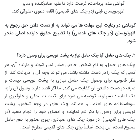
گواهی عدم پرداخت، فرصت دارد تا علیه صادرکننده و سایر
ظهرنویسان قبلی (در چک های قدیمی) اقامه دعوی حقوقی کند.
کوتاهی در رعایت این مهلت ها می تواند به از دست دادن حق رجوع به
ظهرنویسان (در چک های قدیمی) یا تضییع حقوق دارنده اصلی منجر
شود.
۲. چک های حامل: آیا چک حامل نیاز به پشت نویسی برای وصول دارد؟
چک های حامل، به نام شخص خاصی صادر نمی شوند و دارنده آن، هر
کسی که چک را در دست داشته باشد، می تواند وجه آن را دریافت کند. از
نظر قانونی، برای وصول چک حامل نیازی به پشت نویسی نیست و
صرف در دست داشتن آن کفایت می کند. اما اگر قصد دارید وصول آن را به
یک نماینده بسپارید، توصیه می شود برای اثبات نمایندگی و جلوگیری از
سوءاستفاده های احتمالی، همانند چک های در وجه شخص، پشت
نویسی برای وصول با ذکر نام نماینده و امضای خود را انجام دهید (در
چک های قدیمی). در مورد چک های صیادی، چون صدور به نفع حامل
ممنوع است، این بحث اساساً برای چک های قدیمی مطرح است.