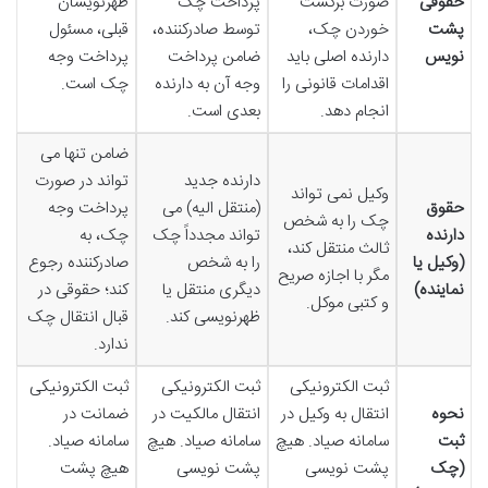
حقوقی
صورت برگشت
پرداخت چک
ظهرنویسان
پشت
خوردن چک،
توسط صادرکننده،
قبلی، مسئول
نویس
دارنده اصلی باید
ضامن پرداخت
پرداخت وجه
اقدامات قانونی را
وجه آن به دارنده
چک است.
انجام دهد.
بعدی است.
ضامن تنها می
دارنده جدید
تواند در صورت
وکیل نمی تواند
حقوق
(منتقل الیه) می
پرداخت وجه
چک را به شخص
دارنده
تواند مجدداً چک
چک، به
ثالث منتقل کند،
(وکیل یا
را به شخص
صادرکننده رجوع
مگر با اجازه صریح
نماینده)
دیگری منتقل یا
کند؛ حقوقی در
و کتبی موکل.
ظهرنویسی کند.
قبال انتقال چک
ندارد.
ثبت الکترونیکی
ثبت الکترونیکی
ثبت الکترونیکی
نحوه
انتقال به وکیل در
انتقال مالکیت در
ضمانت در
ثبت
سامانه صیاد. هیچ
سامانه صیاد. هیچ
سامانه صیاد.
(چک
پشت نویسی
پشت نویسی
هیچ پشت