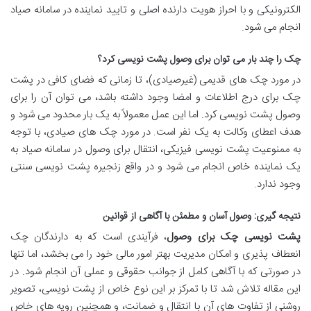
الکترونیکی و با احراز هویت دارنده اصلی و تایید نماینده در سامانه صیاد
انجام می شود.
چک را چند بار می توان برای وصول پشت نویسی کرد؟
در مورد چک های قدیمی (غیرصیادی)، تا زمانی که فضای کافی در پشت
چک برای درج اطلاعات و امضا وجود داشته باشد، می توان آن را برای
وصول پشت نویسی کرد. اما این عمل معمولاً به یک بار محدود می شود و
هدف اعطای وکالت به یک نفر است. در مورد چک های صیادی، با توجه
به ممنوعیت پشت نویسی فیزیکی، انتقال برای وصول در سامانه صیاد به
یک نماینده خاص انجام می شود و در واقع زنجیره پشت نویسی سنتی
وجود ندارد.
نتیجه گیری: وصول آسان و مطمئن با آگاهی از قوانین
پشت نویسی چک برای وصول
، فرآیندی است که به دارندگان چک
انعطاف پذیری و امکان مدیریت بهتر امور مالی خود را می بخشد، اما تنها
در صورتی که با آگاهی کامل از جوانب حقوقی و عملی آن انجام شود. در
این مقاله تلاش شد تا با تمرکز بر این نوع خاص از پشت نویسی، تصویر
روشنی از تفاوت های آن با انتقال و ضمانت، و همچنین رویه های خاص