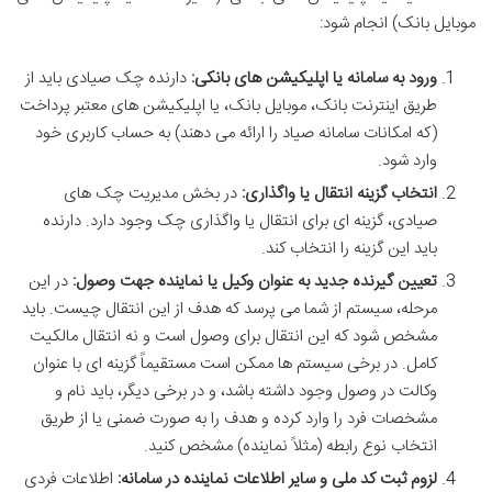
موبایل بانک) انجام شود:
ورود به سامانه یا اپلیکیشن های بانکی:
دارنده چک صیادی باید از
طریق اینترنت بانک، موبایل بانک، یا اپلیکیشن های معتبر پرداخت
(که امکانات سامانه صیاد را ارائه می دهند) به حساب کاربری خود
وارد شود.
انتخاب گزینه انتقال یا واگذاری:
در بخش مدیریت چک های
صیادی، گزینه ای برای انتقال یا واگذاری چک وجود دارد. دارنده
باید این گزینه را انتخاب کند.
تعیین گیرنده جدید به عنوان وکیل یا نماینده جهت وصول:
در این
مرحله، سیستم از شما می پرسد که هدف از این انتقال چیست. باید
مشخص شود که این انتقال برای وصول است و نه انتقال مالکیت
کامل. در برخی سیستم ها ممکن است مستقیماً گزینه ای با عنوان
وکالت در وصول وجود داشته باشد، و در برخی دیگر، باید نام و
مشخصات فرد را وارد کرده و هدف را به صورت ضمنی یا از طریق
انتخاب نوع رابطه (مثلاً نماینده) مشخص کنید.
لزوم ثبت کد ملی و سایر اطلاعات نماینده در سامانه:
اطلاعات فردی