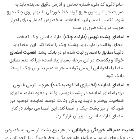
خانوادگی، کد ملی، شماره تماس و آدرس دقیق نماینده باید به
صورت خوانا و بدون هیچ گونه خط خوردگی یا ابهام روی چک درج
شود. تکمیل تمامی این اطلاعات، به خصوص کد ملی، برای احراز
هویت در بانک ضروری است.
امضای پشت نویس (دارنده چک):
دارنده اصلی چک که قصد
اعطای وکالت را دارد، باید پشت چک را امضا کند. این امضا باید
دقیقاً مطابق با امضای ثبت شده او در بانک باشد.
اهمیت امضای
خوانا و یکدست
در این مرحله بسیار زیاد است؛ چرا که عدم تطابق
امضا یا ناخوانایی آن، می تواند منجر به عدم پذیرش چک توسط
بانک شود.
امضای نماینده (اختیاری اما توصیه شده):
هرچند الزامی قانونی
برای امضای نماینده در پشت نویسی وکالتی وجود ندارد، اما برای
شفافیت بیشتر و تایید پذیرش وکالت توسط نماینده، توصیه می
شود که او نیز پشت چک را امضا کند. این امضا می تواند در کنار
امضای دارنده اصلی یا زیر آن قرار گیرد.
اهمیت عدم قلم خوردگی و خوانایی:
در هر نوع پشت نویسی، به خصوص
برای چک های قدیمی، هرگونه قلم خوردگی، خط خوردگی یا ناخوانایی در