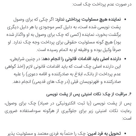
در صورت عدم پرداخت چک است:
نماینده هیچ مسئولیت پرداختی ندارد:
اگر چکی که برای وصول
پشت نویسی شده است، به دلیل کسر موجودی یا هر دلیل دیگری
برگشت بخورد، نماینده (کسی که چک برای وصول به او واگذار شده
بود) هیچ گونه مسئولیت حقوقی برای پرداخت وجه چک ندارد. او
صرفاً وکیل بوده و وظیفه او به اتمام رسیده است.
دارنده اصلی باید اقدامات قانونی را انجام دهد:
در چنین شرایطی،
این دارنده اصلی چک است که باید اقدامات قانونی لازم (اخذ گواهی
عدم پرداخت از بانک، ابلاغ به صادرکننده و اقامه دعوی) را علیه
صادرکننده و ظهرنویسان قبلی (در چک های قدیمی) انجام دهد.
۶. مراقبت از چک: نکات امنیتی پس از پشت نویسی
پس از پشت نویسی (یا ثبت الکترونیکی در صیاد) چک برای وصول،
رعایت نکات امنیتی زیر برای جلوگیری از هرگونه سوءاستفاده ضروری
است:
تحویل به فرد امین:
چک را حتماً به فردی معتمد و مسئولیت پذیر