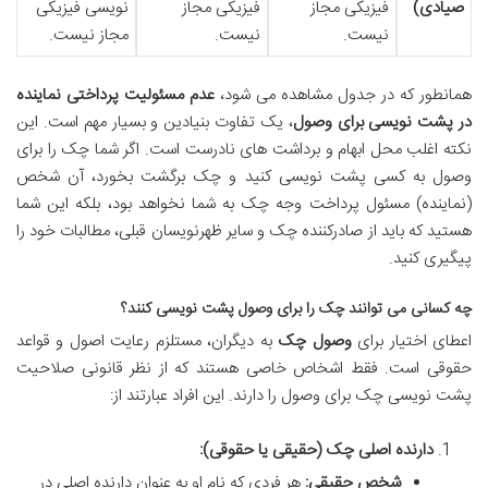
صیادی)
فیزیکی مجاز
فیزیکی مجاز
نویسی فیزیکی
نیست.
نیست.
مجاز نیست.
همانطور که در جدول مشاهده می شود،
عدم مسئولیت پرداختی نماینده
در پشت نویسی برای وصول
، یک تفاوت بنیادین و بسیار مهم است. این
نکته اغلب محل ابهام و برداشت های نادرست است. اگر شما چک را برای
وصول به کسی پشت نویسی کنید و چک برگشت بخورد، آن شخص
(نماینده) مسئول پرداخت وجه چک به شما نخواهد بود، بلکه این شما
هستید که باید از صادرکننده چک و سایر ظهرنویسان قبلی، مطالبات خود را
پیگیری کنید.
چه کسانی می توانند چک را برای وصول پشت نویسی کنند؟
اعطای اختیار برای
وصول چک
به دیگران، مستلزم رعایت اصول و قواعد
حقوقی است. فقط اشخاص خاصی هستند که از نظر قانونی صلاحیت
پشت نویسی چک برای وصول را دارند. این افراد عبارتند از:
دارنده اصلی چک (حقیقی یا حقوقی):
شخص حقیقی:
هر فردی که نام او به عنوان دارنده اصلی در