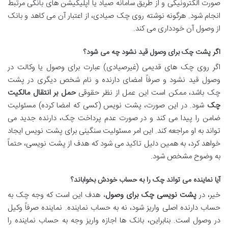
صورت الکترونیکی و از طریق سامانه صیاد یا اپلیکیشن های بانکی مرتبط
انجام شود. هرگونه نوشته روی چک صیادی، از اعتبار آن می کاهد و بانک
از وصول آن خودداری می کند.
اگر پشت چک برای وصول قید نشود چه می شود؟
اگر روی چک های قدیمی (غیرصیادی) عبارت برای وصول یا وکالت در
وصول قید نشود و صرفاً امضای دارنده و نام شخص دیگری در پشت
چک باشد، ممکن است این عمل از نظر حقوقی
حمل بر انتقال مالکیت
چک
شود. در این صورت، پشت نویس (کسی که امضا کرده) مسئولیت
ضامن را پیدا می کند و در صورت عدم پرداخت چک، دارنده جدید می
تواند به او مراجعه کند. این امر مسئولیت سنگینی برای پشت نویس ایجاد
خواهد کرد، به همین دلیل تاکید می شود که هدف از پشت نویسی، حتماً
به وضوح مشخص شود.
آیا نماینده می تواند چک را به حساب خودش بخواباند؟
خیر، در
پشت نویسی چک برای وصول
، هدف این است که وجه چک به
حساب دارنده اصلی واریز شود، نه به حساب نماینده. نماینده صرفاً وکیل
در وصول است. بنابراین، بانک ها اجازه واریز وجه به حساب نماینده را