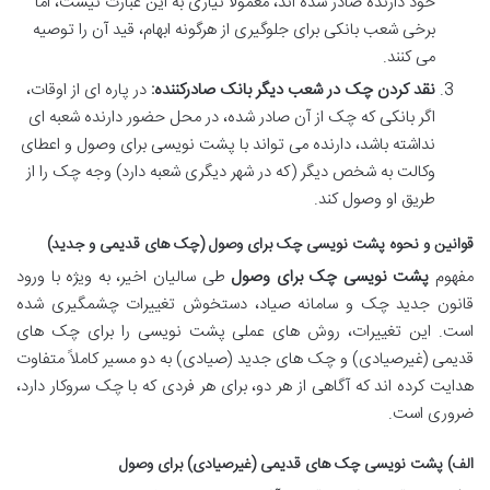
خود دارنده صادر شده اند، معمولاً نیازی به این عبارت نیست، اما
برخی شعب بانکی برای جلوگیری از هرگونه ابهام، قید آن را توصیه
می کنند.
نقد کردن چک در شعب دیگر بانک صادرکننده:
در پاره ای از اوقات،
اگر بانکی که چک از آن صادر شده، در محل حضور دارنده شعبه ای
نداشته باشد، دارنده می تواند با پشت نویسی برای وصول و اعطای
وکالت به شخص دیگر (که در شهر دیگری شعبه دارد) وجه چک را از
طریق او وصول کند.
قوانین و نحوه پشت نویسی چک برای وصول (چک های قدیمی و جدید)
مفهوم
پشت نویسی چک برای وصول
طی سالیان اخیر، به ویژه با ورود
قانون جدید چک و سامانه صیاد، دستخوش تغییرات چشمگیری شده
است. این تغییرات، روش های عملی پشت نویسی را برای چک های
قدیمی (غیرصیادی) و چک های جدید (صیادی) به دو مسیر کاملاً متفاوت
هدایت کرده اند که آگاهی از هر دو، برای هر فردی که با چک سروکار دارد،
ضروری است.
الف) پشت نویسی چک های قدیمی (غیرصیادی) برای وصول