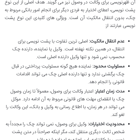
آن ظهرنویسی برای وکالت در وصول نیز می گویند. هدف اصلی از این نوع
پشت نویسی، اعطای اختیار به فردی دیگر برای انجام امور بانکی مربوط به
چک، بدون انتقال مالکیت آن است. ویژگی های کلیدی این نوع پشت
نویسی عبارتند از:
عدم انتقال مالکیت:
اصلی ترین تفاوت با پشت نویسی برای
انتقال، در همین نکته نهفته است. وکیل یا نماینده، دارنده چک
محسوب نمی شود و تنها وکیل دارنده اصلی است.
مسئولیت محدود:
نماینده هیچ گونه مسئولیت پرداختی در قبال
چک برگشتی ندارد و تنها دارنده اصلی چک می تواند اقدامات
قانونی را انجام دهد.
مدت زمان اعتبار:
اعتبار وکالت برای وصول، معمولاً تا زمان وصول
چک یا انقضای مهلت های قانونی مربوط به آن ادامه دارد. موکل
می تواند در هر زمان، با اطلاع رسانی به وکیل و بانک، این وکالت را
لغو کند.
محدودیت اختیارات:
وکیل برای وصول، نمی تواند چک را مجدداً به
شخص ثالث دیگری منتقل کند، مگر اینکه صراحتاً در متن پشت
نویسی یا وکالتنامه، این اجازه به او داده شده باشد.