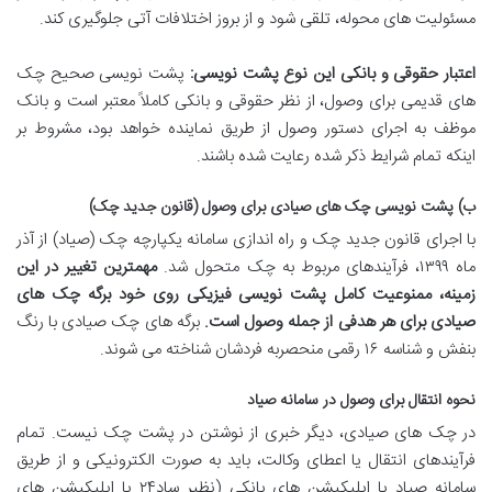
مسئولیت های محوله، تلقی شود و از بروز اختلافات آتی جلوگیری کند.
اعتبار حقوقی و بانکی این نوع پشت نویسی:
پشت نویسی صحیح چک
های قدیمی برای وصول، از نظر حقوقی و بانکی کاملاً معتبر است و بانک
موظف به اجرای دستور وصول از طریق نماینده خواهد بود، مشروط بر
اینکه تمام شرایط ذکر شده رعایت شده باشند.
ب) پشت نویسی چک های صیادی برای وصول (قانون جدید چک)
با اجرای قانون جدید چک و راه اندازی سامانه یکپارچه چک (صیاد) از آذر
ماه ۱۳۹۹، فرآیندهای مربوط به چک متحول شد.
مهمترین تغییر در این
زمینه، ممنوعیت کامل پشت نویسی فیزیکی روی خود برگه چک های
صیادی برای هر هدفی از جمله وصول است.
برگه های چک صیادی با رنگ
بنفش و شناسه ۱۶ رقمی منحصربه فردشان شناخته می شوند.
نحوه انتقال برای وصول در سامانه صیاد
در چک های صیادی، دیگر خبری از نوشتن در پشت چک نیست. تمام
فرآیندهای انتقال یا اعطای وکالت، باید به صورت الکترونیکی و از طریق
سامانه صیاد یا اپلیکیشن های بانکی (نظیر ساد۲۴ یا اپلیکیشن های