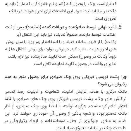
که قرار است چک را وصول کند (نام و نام خانوادگی، کد ملی) باید به
دقت در سامانه ثبت شود. این اطلاعات برای احراز هویت در بانک
ضروری است.
تایید نهایی توسط صادرکننده و دریافت کننده (نماینده):
پس از ثبت
اطلاعات توسط دارنده، معمولاً نماینده نیز باید این انتقال (یا
وکالت) را از طریق سامانه صیاد و با استفاده از رمز پویا یا سایر روش
های احراز هویت، تایید کند. در برخی موارد برای برخی انتقال ها (نه
لزوماً وکالت در وصول) ممکن است تایید صادرکننده نیز لازم باشد،
اما برای وکالت در وصول، تایید نماینده کافی است.
چرا پشت نویسی فیزیکی روی چک صیادی برای وصول منجر به عدم
پذیرش می شود؟
بانک مرکزی با هدف افزایش امنیت، شفافیت و قابلیت رصد تمامی
تراکنش های چک، پشت نویسی فیزیکی روی چک های صیادی را
فاقد
اعتبار
اعلام کرده است. هرگونه نوشته یا امضا روی چک صیادی، از نظر
بانک نامعتبر بوده و شعبه بانکی از وصول آن خودداری خواهد کرد. این
اقدام به منظور جلوگیری از جعل، سوءاستفاده و ایجاد یکپارچگی در
اطلاعات چک در سامانه متمرکز صیاد است.