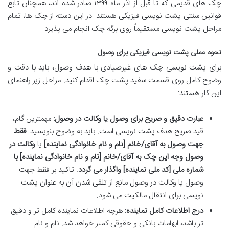
چک های قدیمی که تا قبل از آذر ماه ۱۳۹۹ صادر شده اند، همچنان تابع
قوانین سنتی پشت نویسی فیزیکی هستند. در این دسته از چک ها، تمام
مراحل پشت نویسی مستقیماً روی برگه چک انجام می پذیرد.
نحوه عملی پشت نویسی فیزیکی برای وصول
برای پشت نویسی چک های غیرصیادی با هدف وصول، باید با دقت و
وضوح کامل روی قسمت سفید پشت چک اقدام کنید. مراحل زیر راهنمای
این کار هستند:
عبارت دقیق و صریح برای وصول یا وکالت در وصول:
مهمترین گام،
قید صریح هدف پشت نویسی است. باید به وضوح بنویسید:
فقط
جهت وصول به آقای/خانم [نام و نام خانوادگی نماینده]
یا
وکالت در
وصول وجه این چک به آقای/خانم [نام و نام خانوادگی نماینده] با
شماره ملی [کد ملی نماینده] واگذار می گردد.
تاکید بر فقط جهت
وصول یا وکالت در وصول مانع از تلقی شدن آن به عنوان پشت
نویسی برای انتقال مالکیت می شود.
درج اطلاعات کامل نماینده:
هرچه اطلاعات نماینده کامل تر و دقیق
تر باشد، ابهامات بانکی و حقوقی کمتر خواهد شد. نام و نام