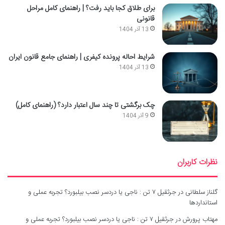
برای طلاق کجا باید رفت؟ | راهنمای کامل مراحل
قانونی
13 آذر 1404
شرایط احاله پرونده کیفری | راهنمای جامع قانون ایران
13 آذر 1404
چک برگشتی تا چند سال اعتبار دارد؟ (راهنمای کامل)
9 آذر 1404
نظرات کاربران
گلناز سلطانی
در
جرثقیل ۷ تن : ناجی یا دردسر نصب بیلبورد؟ تجربه عملی و
استانداردها
مهتاب پرورش
در
جرثقیل ۷ تن : ناجی یا دردسر نصب بیلبورد؟ تجربه عملی و