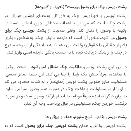
پشت نویسی چک برای وصول چیست؟ (تعریف و کاربردها)
پشت نویسی یا ظهرنویسی چک به طور کلی به معنای نوشتن عباراتی در
پشت چک است که می تواند اهداف مختلفی چون انتقال، ضمانت،
وثیقه یا وصول را دنبال کند. وقتی صحبت از
پشت نویسی چک برای
وصول
می شود، منظور آن است که دارنده قانونی چک، به شخص دیگری
(اعم از حقیقی یا حقوقی) وکالت می دهد تا به نمایندگی از او، وجه مندرج
در چک را از بانک دریافت کرده یا به حساب بانکی دارنده اصلی واریز کند.
در این نوع پشت نویسی،
مالکیت چک منتقل نمی شود
و شخص وکیل
یا نماینده، صرفاً نقش یک رابط را ایفا می کند. این نقطه تمایز اساسی،
مسئولیت های حقوقی پشت نویس (نماینده) را به شدت محدود می کند
و او را از بار مسئولیت پرداخت چک در صورت عدم وصول مبرا می سازد.
به بیان دیگر، نماینده صرفاً موظف به انجام فرآیند وصول است و در صورت
برگشت خوردن چک، مسئولیتی در قبال پرداخت وجه آن ندارد.
پشت نویسی وکالتی: شرح مفهوم، هدف و ویژگی ها
پشت نویسی وکالتی، همان
پشت نویسی چک برای وصول
است که به