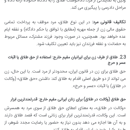
وکیل به نمایندگی از مرد، دادخواست طلاق را به دادگاه خانواده ارائه داده و
مراحل دادرسی را پیگیری می کند.
تکالیف قانونی مرد:
در این نوع طلاق، مرد موظف به پرداخت تمامی
حقوق مالی زن از جمله مهریه (مطابق با توافق یا حکم دادگاه) و نفقه ایام
عده خواهد بود. همچنین، در صورت وجود فرزند مشترک، مسائل مربوط
به حضانت و نفقه فرزندان نیز باید تعیین تکلیف شود.
2.3. طلاق از طرف زن برای ایرانیان مقیم خارج: استفاده از حق طلاق یا اثبات
عسر و حرج
حق طلاق برای زن در قانون ایران، محدودتر از مرد است. با این حال، زن
می تواند از دو طریق اصلی اقدام به طلاق کند: داشتن «حق طلاق» (وکالت
در طلاق) یا اثبات «عسر و حرج».
حق طلاق (وکالت در طلاق) برای زنان ایرانی مقیم خارج: قدرتمندترین ابزار
«وکالت در طلاق»، به معنای اعطای حق طلاق از سوی مرد به همسرش
است. این وکالت، قدرتمندترین ابزار برای زنانی است که قصد طلاق دارند
و به آن ها اجازه می دهد بدون نیاز به حضور یا رضایت مجدد شوهر، از
طریق وکیل خود در ایران، اقدام به طلاق کنند.