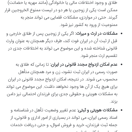
طلاق و وجود اختلافات مالی یا خانوادگی (مانند مهریه یا حضانت)
ممکن است یکی از زوجین یا هر دو در لیست ممنوع الخروجین قرار
گیرند. حتی در مواردی، مشکلات قضایی می تواند منجر به
ممنوعیت از ورود به کشور نیز شود.
مشکلات در ارث و میراث:
اگر یکی از زوجین پس از طلاق خارجی و
قبل از ثبت آن در ایران فوت کند، طرف دیگر همچنان به عنوان وارث
قانونی شناخته شده و این موضوع می تواند به اختلافات جدی در
تقسیم ارث منجر شود.
عدم امکان ازدواج مجدد قانونی در ایران:
تا زمانی که طلاق به
صورت رسمی در ایران ثبت نشود، زن و مرد همچنان متأهل
محسوب می شوند. در نتیجه، امکان ازدواج مجدد قانونی در ایران
برای هیچ یک از آن ها وجود نخواهد داشت. این موضوع می تواند
به مشکلات هویتی و حقوقی جدی برای فرزندان احتمالی نیز دامن
بزند.
مشکلات هویتی و ثبتی:
عدم تغییر وضعیت تأهل در شناسنامه و
اسناد رسمی ایران، می تواند در بسیاری از امور اداری و قانونی، از
جمله ثبت فرزندان، خرید و فروش اموال، و حتی دریافت خدمات