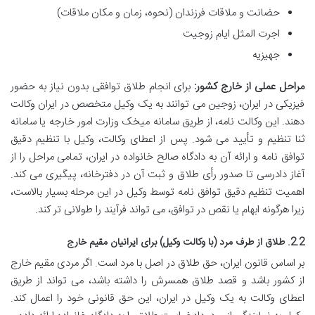
حضانت و ملاقات فرزندان (نحوه، زمان و مکان ملاقات)
اجرت المثل ایام زوجیت
جهیزیه
مراحل عملی از خارج کشور:
برای انجام طلاق توافقی بدون نیاز به حضور
فیزیکی در ایران، زوجین می توانند به یک وکیل متخصص در ایران وکالت
دهند. این وکالت نامه، از طریق سامانه میخک وزارت امور خارجه یا سامانه
ثنا تنظیم و تأیید می شود. پس از اعطای وکالت، وکیل با تنظیم دقیق
توافق نامه و ارائه آن به دادگاه صالح خانواده در ایران، تمامی مراحل را از
آغاز دادرسی تا صدور رأی طلاق و ثبت آن در دفترخانه، پیگیری می کند.
اهمیت تنظیم دقیق توافق نامه توسط وکیل در این مرحله بسیار بالاست،
زیرا هرگونه ابهام یا نقص در توافق، می تواند فرآیند را طولانی تر کند.
2.2. طلاق از طرف مرد (با وکالت وکیل) برای ایرانیان مقیم خارج
بر اساس قانون ایران، حق طلاق در اصل با مرد است. اگر مردی مقیم خارج
از کشور باشد و قصد طلاق همسرش را داشته باشد، می تواند از طریق
اعطای وکالت به یک وکیل در ایران، این حق قانونی خود را اعمال کند.