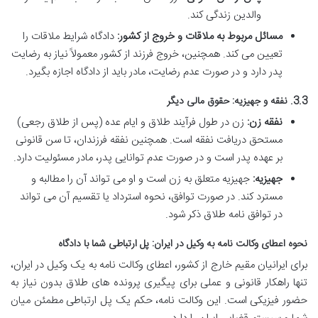
والدین زندگی کند.
مسائل مربوط به ملاقات و خروج از کشور:
دادگاه شرایط ملاقات را
تعیین می کند. همچنین، خروج فرزند از کشور معمولاً نیاز به رضایت
پدر دارد و در صورت عدم رضایت، مادر باید از دادگاه اجازه بگیرد.
3.3. نفقه و جهیزیه: حقوق مالی دیگر
نفقه زن:
زن در طول فرآیند طلاق و ایام عده (پس از طلاق رجعی)
مستحق دریافت نفقه است. همچنین نفقه فرزندان، تا سن قانونی
بر عهده پدر است و در صورت عدم توانایی پدر، مادر مسئولیت دارد.
جهیزیه:
جهیزیه متعلق به زن است و او می تواند آن را مطالبه و
مسترد کند. در صورت توافق، نحوه استرداد یا تقسیم آن می تواند
در توافق نامه طلاق ذکر شود.
نحوه اعطای وکالت نامه به وکیل در ایران: پل ارتباطی شما با دادگاه
برای ایرانیان مقیم خارج از کشور، اعطای وکالت نامه به یک وکیل در ایران،
تنها راهکار قانونی و عملی برای پیگیری پرونده های طلاق بدون نیاز به
حضور فیزیکی است. این وکالت نامه، حکم یک پل ارتباطی مطمئن میان