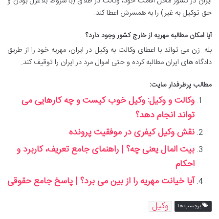
ایران در کشور محل اقامت خود، وکالت در طلاق (با شروط بلاعزل بودن و
حق توکیل به غیر) را به همسرش اعطا کند.
آیا امکان مطالبه مهریه از خارج کشور وجود دارد؟
بله. زن می تواند با اعطای وکالت به وکیل در ایران، مهریه خود را از طریق
دادگاه های ایران مطالبه کرده و حتی اموال مرد در ایران را توقیف کند.
مطالب پرطرفدار سایت:
وکالت و وکیل: وکیل خوب کیست و چه کارهایی می‌
تواند انجام دهد؟
نقش وکیل کیفری در موفقیت پرونده
بیت المال یعنی چه؟ | راهنمای جامع تعریف، کاربرد و
احکام
آیا خیانت مهریه را از بین می برد؟ | پاسخ جامع حقوقی
وکیل
برچسب ها