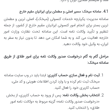
شما و سیستم قضایی ایران را دارد.
4.1. سامانه میخک: مسیر اصلی و مطمئن برای ایرانیان مقیم خارج
سامانه مدیریت یکپارچه خدمات کنسولی (میخک)، اصلی ترین و مطمئن
ترین بستر برای انجام امور کنسولی ایرانیان مقیم خارج از کشور، از جمله
تنظیم و تأیید وکالت نامه است. این سامانه تحت نظارت وزارت امور
خارجه فعالیت می کند و به شما امکان می دهد تا بدون نیاز به سفر به
ایران، به وکیل خود وکالت دهید.
مراحل گام به گام درخواست صدور وکالت نامه برای امور طلاق از طریق
سامانه میخک:
ثبت نام و فعال سازی حساب کاربری:
ابتدا باید در وب سایت سامانه
میخک ثبت نام کرده و با وارد کردن اطلاعات هویتی و کد ملی،
حساب کاربری خود را فعال کنید.
انتخاب بخش وکالت نامه:
پس از ورود به حساب کاربری، از بخش
«درخواست صدور وکالت نامه» گزینه مربوط به «وکالت نامه امور
طلاق» را انتخاب کنید.