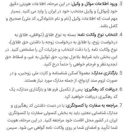
ورود اطلاعات موکل و وکیل:
در این مرحله، اطلاعات هویتی دقیق
خود (موکل) و وکیل منتخب خود در ایران را وارد می کنید. بسیار
مهم است که اطلاعات وکیل (نام و نام خانوادگی، کد ملی) صحیح و
کامل باشد.
انتخاب نوع وکالت نامه:
بسته به نوع طلاق (توافقی، طلاق به
درخواست زوج، یا طلاق به درخواست زوجه با داشتن حق طلاق)،
نوع وکالت نامه را با دقت انتخاب و جزئیات آن را مشخص کنید. در
این بخش باید شرایط بلاعزل بودن، حق توکیل به غیر، و اسقاط حق
تجدیدنظر و فرجام خواهی را حتماً درج کنید.
بارگذاری مدارک:
معمولاً اسکن شناسنامه و کارت ملی زوجین، و در
صورت لزوم سند ازدواج، از جمله مدارک مورد نیاز هستند.
دریافت کد رهگیری:
پس از تکمیل فرم ها و بارگذاری مدارک، یک
کد رهگیری دریافت خواهید کرد.
مراجعه به سفارت یا کنسولگری:
با در دست داشتن کد رهگیری و
مدارک شناسایی معتبر، باید به بخش کنسولی سفارت یا کنسولگری
ایران در کشور محل اقامت خود مراجعه کنید. در این مرحله، هویت
شما تأیید و امضای شما بر روی وکالت نامه گواهی می شود. سپس