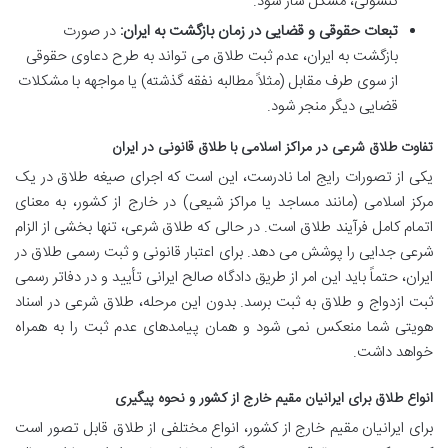
کنسولی، مشکل ساز شود.
تبعات حقوقی و قضایی در زمان بازگشت به ایران:
در صورت
بازگشت به ایران، عدم ثبت طلاق می تواند به طرح دعاوی حقوقی
از سوی طرف مقابل (مثلاً مطالبه نفقه گذشته) یا مواجهه با مشکلات
قضایی دیگر منجر شود.
تفاوت طلاق شرعی در مراکز اسلامی با طلاق قانونی در ایران
یکی از تصورات رایج اما نادرست، این است که اجرای صیغه طلاق در یک
مرکز اسلامی (مانند مساجد یا مراکز شیعی) در خارج از کشور، به معنای
اتمام کامل فرآیند طلاق است. در حالی که طلاق شرعی، تنها بخشی از الزام
شرعی جدایی را پوشش می دهد. برای اعتبار قانونی و ثبت رسمی طلاق در
ایران، حتماً باید این امر از طریق دادگاه صالح ایرانی تأیید و در دفاتر رسمی
ثبت ازدواج و طلاق به ثبت برسد. بدون این مرحله، طلاق شرعی در اسناد
هویتی شما منعکس نمی شود و همان پیامدهای عدم ثبت را به همراه
خواهد داشت.
انواع طلاق برای ایرانیان مقیم خارج از کشور و نحوه پیگیری
برای ایرانیان مقیم خارج از کشور، انواع مختلفی از طلاق قابل تصور است