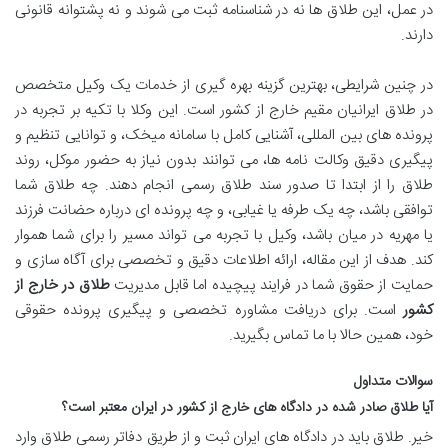
در عمل، این طلاق ها نه در شناسنامه ثبت می شوند و نه پشتوانه قانونی
دارند.
در چنین شرایطی، بهترین گزینه بهره گیری از خدمات یک وکیل متخصص
در طلاق ایرانیان مقیم خارج از کشور است. این وکلا با تکیه بر تجربه در
پرونده های بین المللی، آشنایی کامل با سامانه میخک، و توانایی تنظیم و
پیگیری دقیق وکالت نامه ها، می توانند بدون نیاز به حضور موکل، روند
طلاق را از ابتدا تا صدور سند طلاق رسمی انجام دهند. چه طلاق شما
توافقی باشد، چه یک طرفه یا غیابی، و چه پرونده ای درباره حضانت فرزند
یا مهریه در میان باشد، وکیل با تجربه می تواند مسیر را برای شما هموار
کند. هدف از این مقاله، ارائه اطلاعات دقیق و تخصصی برای آگاه سازی و
حمایت از حقوق شما در فرایند پیچیده اما قابل مدیریت
طلاق در خارج از
کشور
است. برای دریافت مشاوره تخصصی و پیگیری پرونده حقوقی
خود، همین حالا با ما تماس بگیرید.
سوالات متداول
آیا طلاق صادر شده در دادگاه های خارج از کشور در ایران معتبر است؟
خیر. طلاق باید در دادگاه های ایران ثبت و از طریق دفاتر رسمی طلاق وارد