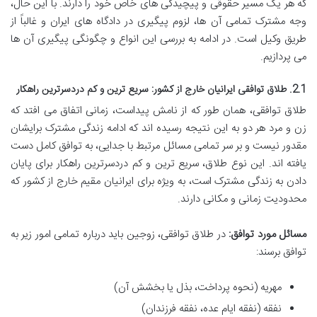
که هر یک مسیر حقوقی و پیچیدگی های خاص خود را دارند. با این حال،
وجه مشترک تمامی آن ها، لزوم پیگیری در دادگاه های ایران و غالباً از
طریق وکیل است. در ادامه به بررسی این انواع و چگونگی پیگیری آن ها
می پردازیم.
2.1. طلاق توافقی ایرانیان خارج از کشور: سریع ترین و کم دردسرترین راهکار
طلاق توافقی، همان طور که از نامش پیداست، زمانی اتفاق می افتد که
زن و مرد هر دو به این نتیجه رسیده اند که ادامه زندگی مشترک برایشان
مقدور نیست و بر سر تمامی مسائل مرتبط با جدایی، به توافق کامل دست
یافته اند. این نوع طلاق، سریع ترین و کم دردسرترین راهکار برای پایان
دادن به زندگی مشترک است، به ویژه برای ایرانیان مقیم خارج از کشور که
محدودیت زمانی و مکانی دارند.
مسائل مورد توافق:
در طلاق توافقی، زوجین باید درباره تمامی امور زیر به
توافق برسند:
مهریه (نحوه پرداخت، بذل یا بخشش آن)
نفقه (نفقه ایام عده، نفقه فرزندان)