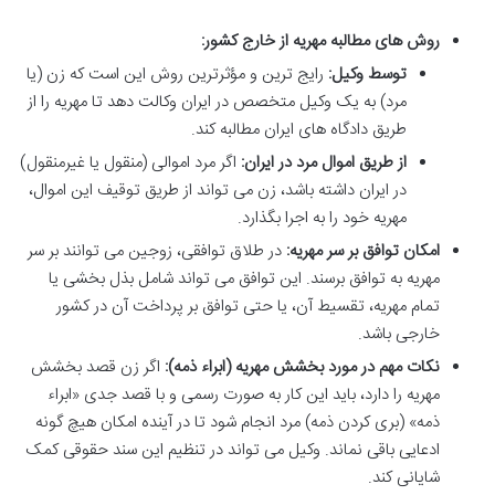
روش های مطالبه مهریه از خارج کشور:
توسط وکیل:
رایج ترین و مؤثرترین روش این است که زن (یا
مرد) به یک وکیل متخصص در ایران وکالت دهد تا مهریه را از
طریق دادگاه های ایران مطالبه کند.
از طریق اموال مرد در ایران:
اگر مرد اموالی (منقول یا غیرمنقول)
در ایران داشته باشد، زن می تواند از طریق توقیف این اموال،
مهریه خود را به اجرا بگذارد.
امکان توافق بر سر مهریه:
در طلاق توافقی، زوجین می توانند بر سر
مهریه به توافق برسند. این توافق می تواند شامل بذل بخشی یا
تمام مهریه، تقسیط آن، یا حتی توافق بر پرداخت آن در کشور
خارجی باشد.
نکات مهم در مورد بخشش مهریه (ابراء ذمه):
اگر زن قصد بخشش
مهریه را دارد، باید این کار به صورت رسمی و با قصد جدی «ابراء
ذمه» (بری کردن ذمه) مرد انجام شود تا در آینده امکان هیچ گونه
ادعایی باقی نماند. وکیل می تواند در تنظیم این سند حقوقی کمک
شایانی کند.