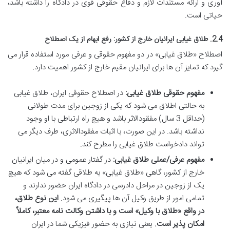
آوری و ارائه مستندات لازم و دفاع حقوقی قوی در دادگاه را داشته باشد،
حیاتی است.
2.4. طلاق غیابی ایرانیان خارج از کشور: رفع ابهام از یک اصطلاح
اصطلاح «طلاق غیابی» در دو مفهوم حقوقی و عرفی مورد استفاده قرار می
گیرد که تمایز آن ها برای ایرانیان مقیم خارج از کشور اهمیت دارد.
مفهوم حقوقی طلاق غیابی:
در اصطلاح حقوقی ایران، طلاق غیابی
به حالتی اطلاق می شود که یکی از زوجین برای مدت طولانی
(حداقل 3 سال) مفقودالاثر باشد و هیچ راه ارتباطی با او وجود
نداشته باشد. در این صورت، با اثبات مفقودالاثری، طرف دیگر می
تواند دادخواست طلاق غیابی را مطرح کند.
مفهوم عرفی/عملی طلاق غیابی:
در گفتار عمومی و در میان ایرانیان
خارج از کشور، گاهی «طلاق غیابی» به طلاقی گفته می شود که هیچ
یک از زوجین در مراحل دادرسی در دادگاه ایران حضور ندارند و
تمامی امور از طریق وکیل آن ها پیگیری می شود.
این نوع طلاق،
در واقع «طلاق با وکیل» است و با داشتن وکالت نامه معتبر، کاملاً
امکان پذیر است.
یعنی نیازی به حضور فیزیکی شما در ایران