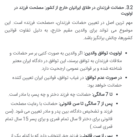
3.2. حضانت فرزندان در طلاق ایرانیان خارج از کشور: مصلحت فرزند در
اولویت
مهم ترین اصل در تعیین حضانت فرزندان، «مصلحت فرزند» است. این
موضوع می تواند برای والدین مقیم خارج، به دلیل تفاوت قوانین
کشورها، چالش برانگیز باشد.
اولویت توافق والدین:
اگر والدین به صورت کتبی بر سر حضانت و
ملاقات فرزندان به توافق برسند، این توافق در دادگاه ایران معتبر
شناخته شده و بر قوانین عمومی ارجحیت دارد.
در صورت عدم توافق:
در غیاب توافق، قوانین ایران تعیین کننده
حضانت خواهد بود:
تا 7 سالگی:
حضانت چه فرزند دختر و چه پسر، با مادر است.
پس از 7 سالگی تا سن قانونی:
حضانت با رعایت مصلحت
فرزند و تشخیص دادگاه، بین پدر و مادر تعیین می شود. (سن
قانونی برای دختر 9 سال تمام قمری و برای پسر 15 سال تمام
قمری است.)
پس از سن قانونی:
فرزند حق انتخاب دارد که با کدام یک از