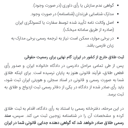
گواهی عدم سازش یا رأی داوری (در صورت وجود).
مدارک شناسایی فرزندان (شناسنامه) در صورت وجود.
اصل وکالت نامه تأیید شده توسط سفارت یا کنسولگری ایران
(صادره از طریق سامانه میخک).
در برخی موارد، ممکن است نیاز به ترجمه رسمی برخی مدارک به
زبان فارسی باشد.
ثبت طلاق خارج از کشور در ایران: گام نهایی برای رسمیت حقوقی
پس از طی تمامی مراحل دادرسی در دادگاه خانواده ایران و صدور رأی
قطعی طلاق، فرآیند قانونی هنوز به پایان نرسیده است. برای اینکه طلاق
شما به صورت رسمی و قانونی در اسناد سجلی و هویتی ایران ثبت شود،
باید رأی صادر شده از دادگاه در یکی از دفاتر رسمی ثبت ازدواج و طلاق به
ثبت برسد.
در این مرحله، دفترخانه رسمی با استناد به رأی دادگاه، اقدام به ثبت طلاق
کرده و مشخصات آن را در شناسنامه زوجین ثبت می کند. سپس،
سند
رسمی طلاق صادر خواهد شد که گواهی دهنده جدایی قانونی شما در ایران