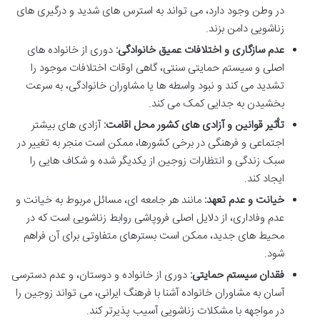
در وطن وجود دارد، می تواند به استرس های شدید و درگیری های
زناشویی دامن بزند.
عدم سازگاری و اختلافات عمیق خانوادگی:
دوری از خانواده های
اصلی و سیستم حمایتی سنتی، گاهی اوقات اختلافات موجود را
تشدید می کند و نبود واسطه ها یا مشاوران خانوادگی، به سرعت
بخشیدن به جدایی کمک می کند.
تأثیر قوانین و آزادی های کشور محل اقامت:
آزادی های بیشتر
اجتماعی و فرهنگی در برخی کشورها، ممکن است منجر به تغییر در
سبک زندگی و انتظارات زوجین از یکدیگر شده و شکاف هایی را
ایجاد کند.
خیانت و عدم تعهد:
مانند هر جامعه ای، مسائل مربوط به خیانت و
عدم وفاداری، از دلایل اصلی فروپاشی روابط زناشویی است که در
محیط های جدید، ممکن است بسترهای متفاوتی برای آن فراهم
شود.
فقدان سیستم حمایتی:
دوری از خانواده و دوستان، و عدم دسترسی
آسان به مشاوران خانواده آشنا با فرهنگ ایرانی، می تواند زوجین را
در مواجهه با مشکلات زناشویی آسیب پذیرتر کند.