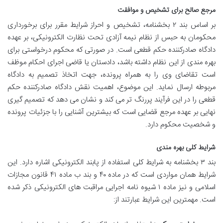
مرجع صالح برای تشخیص و موافقت
بر اساس بند ۲ بخشنامه، تشخیص و احراز شرایط مقرر برای برخورداری
محکومان به حبس از نظام نیمه آزادی تحت نظارت الکترونیکی، بر عهده
دادگاه صادرکننده حکم قطعی است. در صورتی که محکوم درخواستی برای
بهره مندی از این نظام داشته باشد، دادستان یا قاضی اجرای احکام موظف
است تقاضای وی را به همراه پرونده، جهت اتخاذ تصمیم به دادگاه
مربوطه ارسال نماید. این موضوع، اهمیت نقش دادگاه صادرکننده حکم
قطعی را در این فرآیند پررنگ تر می کند و نشان می دهد که تصمیم گیری
نهایی بر عهده مرجع قضایی است که بیشترین آشنایی را با جزئیات پرونده
و شخصیت محکوم دارد.
شرایط کلی بهره مندی
بند ۳ بخشنامه به شرایط کلی استفاده از پابند الکترونیکی اشاره دارد. این
شرایط همان مواردی است که در ماده ۴۰ و بند ب ماده ۴۱ قانون مجازات
اسلامی و نیز ماده ۱ شیوه نامه اجرایی مراقبت های الکترونیکی ذکر شده
است. مهمترین این شرایط عبارتند از: