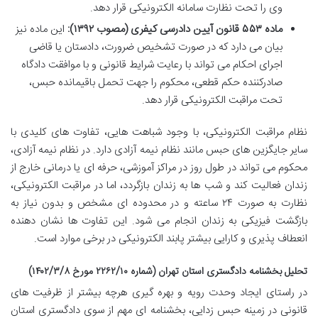
وی را تحت نظارت سامانه الکترونیکی قرار دهد.
ماده ۵۵۳ قانون آیین دادرسی کیفری (مصوب ۱۳۹۲):
این ماده نیز
بیان می دارد که در صورت تشخیص ضرورت، دادستان یا قاضی
اجرای احکام می تواند با رعایت شرایط قانونی و با موافقت دادگاه
صادرکننده حکم قطعی، محکوم را جهت تحمل باقیمانده حبس،
تحت مراقبت الکترونیکی قرار دهد.
نظام مراقبت الکترونیکی، با وجود شباهت هایی، تفاوت های کلیدی با
سایر جایگزین های حبس مانند نظام نیمه آزادی دارد. در نظام نیمه آزادی،
محکوم می تواند در طول روز در مراکز آموزشی، حرفه ای یا درمانی خارج از
زندان فعالیت کند و شب ها به زندان بازگردد، اما در مراقبت الکترونیکی،
نظارت به صورت ۲۴ ساعته و در محدوده ای مشخص و بدون نیاز به
بازگشت فیزیکی به زندان انجام می شود. این تفاوت ها نشان دهنده
انعطاف پذیری و کارایی بیشتر پابند الکترونیکی در برخی موارد است.
تحلیل بخشنامه دادگستری استان تهران (شماره ۲۲۶۲/۱۰ مورخ ۱۴۰۲/۳/۸)
در راستای ایجاد وحدت رویه و بهره گیری هرچه بیشتر از ظرفیت های
قانونی در زمینه حبس زدایی، بخشنامه ای مهم از سوی دادگستری استان