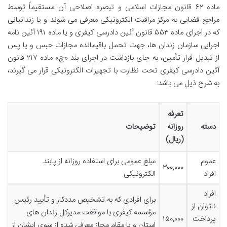
ماده ۶۲ قانون مجازات اسلامی و تبصره اصلاحی آن مستقیماً توسط
مراجع قضایی به مرکز مراقبت الکترونیکی معرفی می شوند و یا زندانیانی
که در اجرای ماده ۵۵۳ قانون آئین دادرسی کیفری و یا ماده ۱۹۱ آئین نامه
اجرایی سازمان زندان ها، جهت تحمل باقیمانده مجازات حبس و یا پس
از تبدیل قرار تأمین، به جای بازداشت در اجرای بند «چ» ماده ۲۱۷ قانون
آئین دادرسی کیفری تحت نظارت با تجهیزات الکترونیکی قرار می گیرند،
به شرح ذیل می باشد:
تعرفه
دسته
روزانه
توضیحات
(ریال)
عموم
مبلغ عمومی برای استفاده روزانه از پابند
۳۰۰,۰۰۰
افراد
الکترونیکی.
افراد
برای افرادی که به تشخیص مددکار و تأیید رئیس
ناتوان از
مؤسسه کیفری با موافقت مدیرکل زندان های
پرداخت
۱۵۰,۰۰۰
استان و یا مقام مجاز معرفی شده از سوی ایشان از