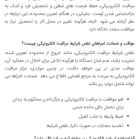
مراقبت الکترونیکی، حفظ فرصت های شغلی و تحصیلی فرد و کمک به
بازاجتماعی شدن اوست. بنابراین، در هنگام تعیین محدوده، این نیازها در
نظر گرفته می شود. البته، هرگونه تغییر در محل کار یا تحصیل نیاز به
موافقت مجدد دادگاه دارد.
عواقب و ضمانت اجراهای نقض شرایط مراقبت الکترونیکی چیست؟
نقض شرایط مراقبت الکترونیکی، مانند خروج از محدوده تعیین شده،
تخریب پابند، عدم شارژ دستگاه یا هرگونه تلاش برای اخلال در عملکرد آن،
عواقب جدی در پی خواهد داشت. در چنین مواردی، مرکز مراقبت
الکترونیکی به سرعت به مرجع قضایی اطلاع می دهد. ضمانت اجراها می
تواند شامل موارد زیر باشد:
لغو موافقت با مراقبت الکترونیکی و بازگرداندن محکوم به زندان
برای تحمل باقی مانده حبس.
ضبط وثیقه یا جلب کفیل.
تشدید مجازات در صورت تکرار نقض شرایط.
آیا استفاده از پابند الکترونیکی بر سابقه کیفری فرد تاثیر دارد؟