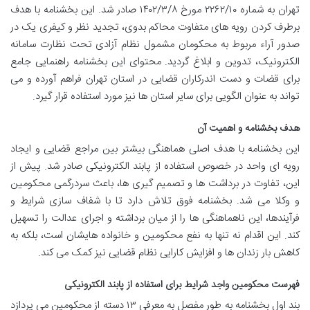
تهران به شماره ۲۲۶۲/۱۰ مورخ ۱۴۰۲/۳/۸ صادر شد. این بخشنامه با هدف
برطرف کردن رویه های متفاوت محاکم بدوی، تجدید نظر و کیفری یک در
صدور آراء مربوط به محکومان مشمول نظام آزادی تحت نظارت سامانه
الکترونیک، تدوین و ابلاغ گردید. محتوای این بخشنامه راهنمایی جامع
برای قضات و دست اندرکاران قضایی در استان تهران فراهم آورده و می
تواند به عنوان الگویی برای سایر استان ها نیز مورد استفاده قرار گیرد.
هدف بخشنامه و اهمیت آن
این بخشنامه با هدف اصلی هماهنگی بیشتر بین مراجع قضایی و ایجاد
رویه ای واحد در خصوص استفاده از پابند الکترونیکی صادر شد. پیش از
این، تفاوت در برداشت ها و تصمیم گیری ها، باعث سردرگمی محکومین
و وکلا می شد. بخشنامه فوق تلاش دارد تا با شفاف سازی شرایط و
فرآیندها، این ناهماهنگی ها را از میان برداشته و اجرای عدالت را تسهیل
کند. این اقدام نه تنها به نفع محکومین و خانواده هایشان است، بلکه به
کاهش بار زندان ها و افزایش کارایی نظام قضایی نیز کمک می کند.
فهرست محکومین واجد شرایط برای استفاده از پابند الکترونیکی
بند اول بخشنامه به طور مفصل به معرفی ۱۳ دسته از محکومین می پردازد