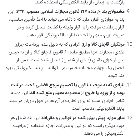
بازگشت به زندان، از پابند الکترونیکی استفاده کنند.
مشمولان بند ج ماده ۲۱۷ قانون مجازات اسلامی مصوب ۱۳۹۲:
این
بند به مواردی اشاره دارد که دادگاه می تواند با اخذ تأمین مناسب،
قرار بازداشت موقت را به قرار وثیقه یا کفالت تبدیل کرده و در
صورت لزوم، متهم را تحت نظارت الکترونیکی قرار دهد.
مرتکبان قاچاق کالا و ارز:
افرادی که به دلیل عدم پرداخت جزای
نقدی، مجازات آنها مطابق ماده ۶۰ قانون قاچاق کالا و ارز به حبس
بدل از جزای نقدی (بیش از ۵ سال) تبدیل شده است، پس از
تحمل یک چهارم مجازات حبس، می توانند از پابند الکترونیکی بهره
مند شوند.
افرادی که به موجب قانون یا تصمیم مرجع قضایی تحت مراقبت
بوده و از ورود یا خروج از محدوده معینی منع شده اند:
این دسته
شامل افرادی است که برای نظارت بر آن ها در طول دوران مراقبت،
پابند الکترونیکی مناسب است.
سایر موارد پیش بینی شده در قوانین و مقررات:
این بند شامل هر
مورد دیگری است که قوانین و مقررات، اجازه استفاده از مراقبت
الکترونیکی را می دهند.