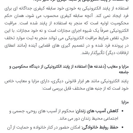
استفاده از پابند الکترونیکی به خودی خود سابقه کیفری جداگانه ای برای
فرد ایجاد نمی کند. آنچه سابقه کیفری محسوب می شود، همان حکم
محکومیت اولیه است که منجر به استفاده از پابند شده است. مراقبت
الکترونیکی صرفاً یک شیوه اجرای مجازات است و نه خود مجازات. با این
حال، نقض شرایط مراقبت الکترونیکی می تواند منجر به ثبت موارد تخلف
در پرونده فرد شده و در تصمیم گیری های قضایی آینده (مانند اعطای
ارفاقات دیگر) تأثیرگذار باشد.
مزایا و معایب (دغدغه ها) استفاده از پابند الکترونیکی از دیدگاه محکومین و
جامعه
پابند الکترونیکی مانند هر ابزار قانونی دیگری، دارای مزایا و معایب خاص
خود است که از جنبه های مختلف قابل بررسی است:
مزایا:
کاهش آسیب های زندان:
محکوم از آسیب های روحی، جسمی و
اجتماعی محیط زندان دور می ماند.
حفظ روابط خانوادگی:
امکان حضور در کنار خانواده و حمایت از آن