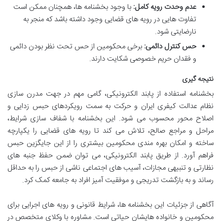
عدم وحدت رویه کامل:
با وجود بخشنامه ها، همچنان ممکن است
تفاوت هایی در رویه های قضایی وجود داشته باشد که منجر به
نارضایتی شود.
حس کنترل دائمی:
برخی محکومین از حس تحت نظر بودن دائمی
و فقدان حریم خصوصی شکایت دارند.
نتیجه گیری
بخشنامه استفاده از پابند الکترونیکی، گامی مهم در جهت مدرن سازی
نظام عدالت کیفری ایران و حرکت به سمت رویکردهای حبس زدایی و
اصلاح محور محسوب می شود. این بخشنامه با شفاف سازی شرایط،
مراحل و مراجع صالح، تلاش می کند تا رویه های قضایی را یکپارچه
ساخته و امکان بهره مندی محکومین بیشتری را از این جایگزین حبس
فراهم آورد. از طریق پابند الکترونیکی، می توان ضمن حفظ جنبه های
نظارتی و تنبیهی مجازات، آسیب های اجتماعی ناشی از حبس را به حداقل
رساند و به بازگشت تدریجی و موفقیت آمیز افراد به جامعه کمک کرد.
آگاهی از جزئیات این بخشنامه ها، شرایط قانونی و رویه های اجرایی برای
محکومین و خانواده هایشان حیاتی است. مشاوره با وکلای متخصص در