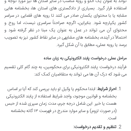
تواند به عنوان یک الگو و رویه مناسب در سایر استان ها نیز مورد توجه و
استفاده قرار گیرد. بسیاری از دادگستری های استان ها، بخشنامه هایی
مشابه یا با محتوای یکسان صادر می کنند تا رویه های قضایی در سراسر
کشور یکپارچه شود. بنابراین، اگرچه صراحتاً سراسری نیست، اما روح و
محتوای آن می تواند در عمل به عنوان یک مبنا در نظر گرفته شود و
احتمالاً در آینده، بخشنامه های مشابهی در سایر نقاط کشور نیز به تصویب
برسد یا رویه عملی، مطابق با آن شکل گیرد.
مراحل عملی درخواست پابند الکترونیکی به زبان ساده
فرآیند درخواست پابند الکترونیکی برای محکومین، به چند گام کلی تقسیم
می شود که درک آن ها می تواند به متقاضیان کمک کند:
احراز شرایط:
ابتدا محکوم یا وکیل او باید بررسی کند که آیا بر اساس
بخشنامه و قوانین موجود، واجد شرایط استفاده از پابند الکترونیکی
هست یا خیر. این شامل درجه جرم، مدت زمان سپری شده از حبس
(در صورت لزوم) و سایر موارد مندرج در فهرست ۱۳ گانه بخشنامه
است.
تنظیم و تقدیم درخواست: