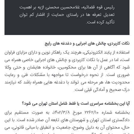
رئیس قوه قضائیه، غلامحسین محسنی اژیه بر اهمیت
تعدیل تعرفه ها در راستای حمایت از اقشار کم توان
تأکید کرده است.
نکات کاربردی، چالش های اجرایی و دغدغه های رایج
استفاده از پابند الکترونیکی، هرچند یک راهکار نوین و دارای مزایای فراوان
است، اما در عمل با نکات کاربردی و چالش های اجرایی خاصی همراه می
شود که آگاهی از آن ها برای محکومین، خانواده هایشان و حتی وکلا
ضروری است. از نحوه درخواست تا مواجهه با مشکلات فنی و رعایت
محدودیت ها، هر مرحله می تواند با دغدغه هایی همراه باشد که نیازمند
درک صحیح و آمادگی قبلی است.
آیا این بخشنامه سراسری است یا فقط شامل استان تهران می شود؟
بخشنامه شماره ۲۲۶۲/۱۰ مورخ ۱۴۰۲/۳/۸، به صورت مستقیم برای
دادگستری استان تهران و شهرستان های تابعه آن صادر شده است. با این
حال، محتوای آن به دلیل وضوح، جامعیت و انطباق با مبانی قانونی، می