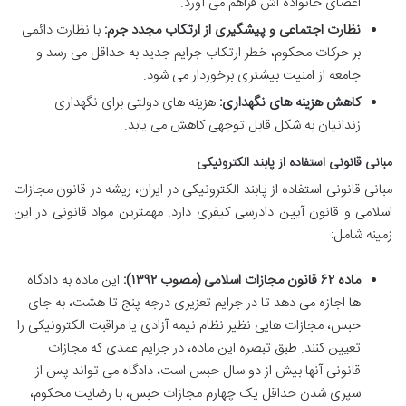
اعضای خانواده اش فراهم می آورد.
نظارت اجتماعی و پیشگیری از ارتکاب مجدد جرم:
با نظارت دائمی
بر حرکات محکوم، خطر ارتکاب جرایم جدید به حداقل می رسد و
جامعه از امنیت بیشتری برخوردار می شود.
کاهش هزینه های نگهداری:
هزینه های دولتی برای نگهداری
زندانیان به شکل قابل توجهی کاهش می یابد.
مبانی قانونی استفاده از پابند الکترونیکی
مبانی قانونی استفاده از پابند الکترونیکی در ایران، ریشه در قانون مجازات
اسلامی و قانون آیین دادرسی کیفری دارد. مهمترین مواد قانونی در این
زمینه شامل:
ماده ۶۲ قانون مجازات اسلامی (مصوب ۱۳۹۲):
این ماده به دادگاه
ها اجازه می دهد تا در جرایم تعزیری درجه پنج تا هشت، به جای
حبس، مجازات هایی نظیر نظام نیمه آزادی یا مراقبت الکترونیکی را
تعیین کنند. طبق تبصره این ماده، در جرایم عمدی که مجازات
قانونی آنها بیش از دو سال حبس است، دادگاه می تواند پس از
سپری شدن حداقل یک چهارم مجازات حبس، با رضایت محکوم،