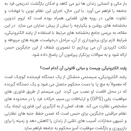
بار مالی و انسانی زندان ها نیز می کاهد و امکان بازگشت تدریجی فرد به
جامعه را فراهم می آورد. با این حال، اجرای این نظام نوین با ابهامات و
تفاوت هایی در رویه های قضایی همراه بوده است که لزوم تدوین
بخشنامه های روشن و یکپارچه را بیش از پیش نمایان می سازد. در این
مقاله، به بررسی جامع بخشنامه های مرتبط با استفاده از پابند الکترونیکی،
شرایط لازم برای برخورداری از آن، مراحل درخواست، هزینه های مربوطه و
نکات کاربردی آن می پردازیم تا تصویری شفاف از این جایگزین حبس
ارائه شود و به سوالات پرتکرار پیرامون آن پاسخ داده شود.
پابند الکترونیکی چیست و مبانی قانونی آن کدام است؟
پابند الکترونیکی، سیستمی متشکل از یک دستگاه فرستنده کوچک است
که معمولاً به مچ پا یا دست محکوم متصل می شود و یک دستگاه گیرنده
که در محل اقامت او نصب می گردد. این سیستم از طریق فناوری های
موقعیت یابی (GPS) و ارتباطات بی سیم، حرکات فرد را در محدوده های
مشخصی نظارت می کند. هدف اصلی از به کارگیری این فناوری، ایجاد یک
نظام مراقبتی جایگزین برای حبس است که ضمن حفظ جنبه های نظارتی
و تنبیهی مجازات، آسیب های ناشی از زندان را کاهش دهد و زمینه را برای
بازپروری و بازگشت موفقیت آمیز محکوم به جامعه فراهم سازد.