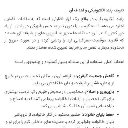
تعریف پابند الکترونیکی و اهداف آن
پابند الکترونیکی، در واقع یک ابزار نظارتی است که به مقامات قضایی
اجازه می دهد تا محکومین را بدون نیاز به حبس فیزیکی در زندان، از راه
دور کنترل کنند. این دستگاه ها مجهز به فناوری های پیشرفته ای هستند
که قادرند موقعیت جغرافیایی فرد را ردیابی کرده و در صورت خروج از
محدوده مجاز یا نقض سایر شرایط تعیین شده، هشدار دهند.
اهداف اصلی استفاده از این سامانه بسیار گسترده و چندوجهی است:
کاهش جمعیت کیفری:
با فراهم آوردن امکان تحمل حبس در خارج
از زندان، فشار بر ظرفیت زندان ها کاهش می یابد.
بازپروری و اصلاح:
محکومین در محیطی طبیعی تر، فرصت بیشتری
برای کار، تحصیل و ارتباط با خانواده پیدا می کنند که به اصلاح و
بازاجتماعی شدن آن ها کمک شایانی می کند.
حفظ بنیان خانواده:
حضور محکوم در کنار خانواده، از فروپاشی
بنیان خانواده جلوگیری کرده و حمایت های عاطفی لازم را برای او و