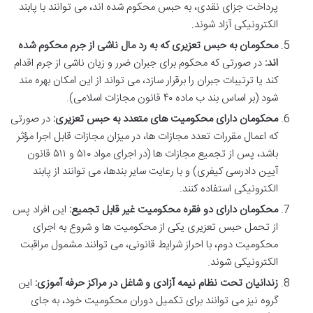
پرداخت جزای نقدی، به حبس محکوم شده اند، می توانند با پابند
الکترونیکی آزاد شوند.
محکومان به حبس تعزیری که به رد مال ناشی از جرم محکوم شده
اند:
در صورتی که محکوم برای جبران ضرر و زیان ناشی از جرم اقدام
کند یا ترتیبات جبران را برقرار سازد، می تواند از این امکان بهره مند
شود (بر اساس بند ب ماده ۴۰ قانون مجازات اسلامی).
محکومان دارای محکومیت های متعدد به حبس تعزیری:
در صورتی
که اعمال مقررات تعدد مجازات ها، در میزان مجازات قابل اجرا مؤثر
باشد، پس از تجمیع مجازات ها (در اجرای مواد ۵۱۰ و ۵۱۱ قانون
آیین دادرسی کیفری) و با رعایت سایر بندها، می توانند از پابند
الکترونیکی استفاده کنند.
محکومان دارای دو فقره محکومیت غیر قابل تجمیع:
این افراد پس
از تحمل حبس تعزیری یکی از محکومیت ها و شروع به اجرای
محکومیت دوم، با احراز شرایط قانونی، می توانند مشمول مراقبت
الکترونیکی شوند.
زندانیان تحت نظام نیمه آزادی و شاغل در مراکز حرفه آموزی:
این
گروه نیز می توانند برای تکمیل دوران محکومیت خود، به جای