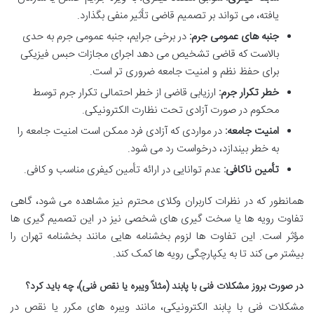
یافته، می تواند بر تصمیم قاضی تأثیر منفی بگذارد.
جنبه های عمومی جرم:
در برخی جرایم، جنبه عمومی جرم به حدی
بالاست که قاضی تشخیص می دهد اجرای مجازات حبس فیزیکی
برای حفظ نظم و امنیت جامعه ضروری تر است.
خطر تکرار جرم:
ارزیابی قاضی از خطر احتمالی تکرار جرم توسط
محکوم در صورت آزادی تحت نظارت الکترونیکی.
امنیت جامعه:
در مواردی که آزادی فرد ممکن است امنیت جامعه را
به خطر بیندازد، درخواست رد می شود.
تأمین ناکافی:
عدم توانایی در ارائه تأمین کیفری مناسب و کافی.
همانطور که در نظرات کاربران وکلای محترم نیز مشاهده می شود، گاهی
تفاوت رویه ها یا سخت گیری های شخصی نیز در این تصمیم گیری ها
مؤثر است. این تفاوت ها لزوم بخشنامه هایی مانند بخشنامه تهران را
بیشتر می کند تا به یکپارچگی رویه ها کمک کند.
در صورت بروز مشکلات فنی با پابند (مثلاً ویبره یا نقص فنی)، چه باید کرد؟
مشکلات فنی با پابند الکترونیکی، مانند ویبره های مکرر یا نقص در