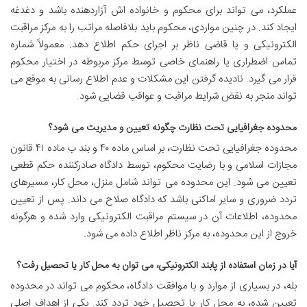
عملکرد، می تواند برای محکوم و خانواده اش آزاردهنده باشد و دغدغه
ایجاد کند. در چنین مواردی، محکوم باید بلافاصله مراتب را به مرکز مراقبت
الکترونیکی و یا قاضی ناظر بر اجرای حکم اطلاع دهد. معمولاً شماره
تماس اضطراری یا راهنمای خاصی توسط مرکز مربوطه در اختیار محکوم
قرار می گیرد. نادیده گرفتن این مشکلات و عدم اطلاع رسانی به موقع می
تواند منجر به نقض شرایط مراقبت و عواقب قضایی شود.
محدوده جغرافیایی تحت نظارت چگونه تعیین و مدیریت می شود؟
محدوده جغرافیایی تحت نظارت، بر اساس ماده ۴۰ و بند ب ماده ۴۱ قانون
مجازات اسلامی و با رضایت محکوم، توسط دادگاه صادرکننده حکم قطعی
تعیین می شود. این محدوده می تواند شامل منزل، محل کار، مسیرهای
تردد ضروری و سایر اماکنی باشد که دادگاه صلاح می داند. پس از تعیین
محدوده، اطلاعات آن در سیستم مراقبت الکترونیکی وارد شده و هرگونه
خروج از این محدوده، به مرکز ناظر اطلاع داده می شود.
آیا در زمان استفاده از پابند الکترونیکی، می توان به محل کار یا تحصیل رفت؟
بله، در بسیاری از موارد و با موافقت دادگاه، محکوم می تواند در محدوده
تعیین شده، به محل کار یا تحصیل خود تردد کند. یکی از اهداف اصلی