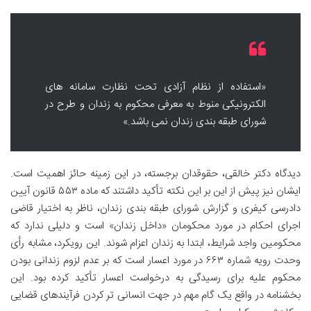
«استفاده از نظام آزادی تحت نظارت سامانه های
الکترونیکی منوط به معرفی محکوم به زندان و طرح در
شورای طبقه بندی زندان نمی باشد.»
دیدگاه دکتر خالقی، حقوقدان برجسته، در این زمینه حائز اهمیت است.
ایشان نیز پیش از این بر این نکته تأکید داشتند که ماده ۵۵۳ قانون آیین
دادرسی کیفری و گزارش شورای طبقه بندی زندان، ناظر به اختیار قاضی
اجرای احکام در مورد محکومان «داخل زندان» است و دلیلی ندارد که
محکومین واجد شرایط، ابتدا به زندان اعزام شوند. این رویکرد، مشابه رأی
وحدت رویه شماره ۶۶۳ در مورد اعسار است که بر عدم لزوم زندانی بودن
محکوم علیه برای رسیدگی به درخواست اعسار تأکید کرده بود. این
بخشنامه در واقع یک گام مهم در جهت انسانی تر کردن فرآیندهای قضایی