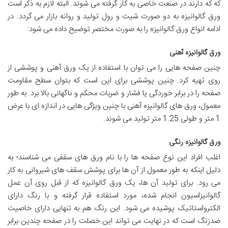
که که دارند در صنعت خاصی به کار گرفته می شوند. البته لازم به ذکر است
ورق گالوانیزه به دو صورت شیت و رول تولید و روانه بازار می گردد. در
ادامه انواع ورق گالوانیزه را به صورت مختصر توضیح داده می شود:
ورق گالوانیزه آهنی
چنین صفحه‌ هایی را می‌ توان با استفاده از یک ورق آهنی و پوششی از
روی تهیه کرد. چنین پوششی برای این است که بتوان سطح مقاومت
صفحه را در برابر خوردگی یا فشار و ضربات محکم و ناگهانی بالا برد. به‌ طور
معمول، ورق های گالوانیزه آهنی با چنین ویژگی‌ هایی در اندازه‌ ای با عرض
1 متر و طولی 1.25 متر تولید می‌ شوند.
ورق گالوانیزه رنگی
اغلب افراد این نوع صفحه‌ ها را با نام ورق‌ های سقفی می‌ شناسند؛ به
دلیل اینکه به‌ طور معمول از آن‌ ها برای پوشش سقف‌ های شیروانی به‌ کار
می‌ رود. برای تولید آن‌ ها، یک ورق گالوانیزه که از قبل روی آن عمل
گالوانیزاسیون انجام شده، مورد استفاده قرار گرفته و با رنگ دارای
الکترو‌استاتیک پوشیده می‌ شود. این رنگ هم به‌ تنهایی دارای خاصیت
ضد‌زنگ است که در نهایت می‌ تواند این خصلت را در صفحه چندین برابر