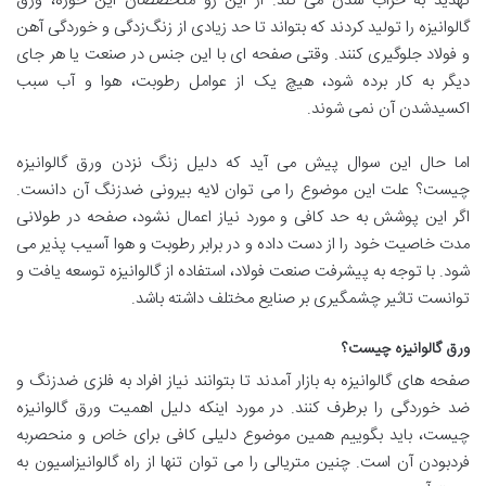
تهدید به خراب‌ شدن می‌ کند. از این رو متخصصان این حوزه، ورق
گالوانیزه را تولید کردند که بتواند تا حد زیادی از زنگ‌زدگی و خوردگی آهن
و فولاد جلوگیری کنند. وقتی صفحه‌ ای با این جنس در صنعت یا هر جای
دیگر به‌ کار برده شود، هیچ‌ یک از عوامل رطوبت، هوا و آب سبب
اکسید‌شدن آن نمی‌ شوند.
اما حال این سوال پیش می آید که دلیل زنگ‌ نزدن ورق گالوانیزه
چیست؟ علت این موضوع را می‌ توان لایه بیرونی ضد‌زنگ آن دانست.
اگر این پوشش به حد کافی و مورد نیاز اعمال نشود، صفحه در طولانی‌
مدت خاصیت خود را از دست داده و در برابر رطوبت و هوا آسیب‌ پذیر می‌
شود. با توجه به پیشرفت صنعت فولاد، استفاده از گالوانیزه توسعه یافت و
توانست تاثیر چشمگیری بر صنایع مختلف داشته باشد.
ورق گالوانیزه چیست؟
صفحه‌ های گالوانیزه به بازار آمدند تا بتوانند نیاز افراد به فلزی ضد‌زنگ و
ضد خوردگی را بر‌طرف کنند. در مورد اینکه دلیل اهمیت ورق گالوانیزه
چیست، باید بگوییم همین موضوع دلیلی کافی برای خاص و منحصر‌به‌
فرد‌بودن آن است. چنین متریالی را می‌ توان تنها از راه گالوانیزاسیون به