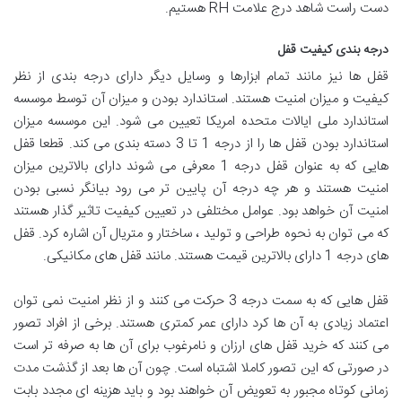
دست راست شاهد درج علامت RH هستیم.
درجه بندی کیفیت قفل
قفل ها نیز مانند تمام ابزارها و وسایل دیگر دارای درجه بندی از نظر
کیفیت و میزان امنیت هستند. استاندارد بودن و میزان آن توسط موسسه
استاندارد ملی ایالات متحده امریکا تعیین می شود. این موسسه میزان
استاندارد بودن قفل ها را از درجه 1 تا 3 دسته بندی می کند. قطعا قفل
هایی که به عنوان قفل درجه 1 معرفی می شوند دارای بالاترین میزان
امنیت هستند و هر چه درجه آن پایین تر می رود بیانگر نسبی بودن
امنیت آن خواهد بود. عوامل مختلفی در تعیین کیفیت تاثیر گذار هستند
که می توان به نحوه طراحی و تولید ، ساختار و متریال آن اشاره کرد. قفل
های درجه 1 دارای بالاترین قیمت هستند. مانند قفل های مکانیکی.
قفل هایی که به سمت درجه 3 حرکت می کنند و از نظر امنیت نمی توان
اعتماد زیادی به آن ها کرد دارای عمر کمتری هستند. برخی از افراد تصور
می کنند که خرید قفل های ارزان و نامرغوب برای آن ها به صرفه تر است
در صورتی که این تصور کاملا اشتباه است. چون آن ها بعد از گذشت مدت
زمانی کوتاه مجبور به تعویض آن خواهند بود و باید هزینه ای مجدد بابت