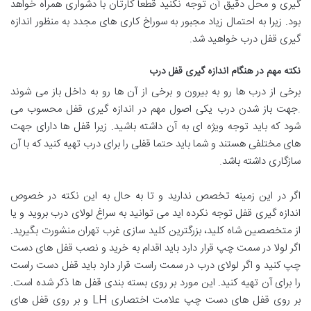
گیری و محل دقیق آن توجه نکنید قطعا کارتان با دشواری همراه خواهد
بود. زیرا به احتمال زیاد مجبور به سوراخ کاری های مجدد به منظور اندازه
گیری قفل درب خواهید شد.
نکته مهم در هنگام اندازه گیری قفل درب
برخی از درب ها رو به بیرون و برخی از آن ها رو به داخل باز می شوند
.جهت باز شدن درب یکی اصول مهم در اندازه گیری قفل محسوب می
شود که باید توجه ویژه ای به آن داشته باشید. زیرا قفل ها دارای جهت
های مختلفی هستند و شما باید حتما قفلی را برای درب تهیه کنید که با آن
سازگاری داشته باشد.
اگر در این زمینه تخصص ندارید و تا به حال به این نکته در خصوص
اندازه گیری قفل توجه نکرده اید می توانید به سراغ لولای درب بروید و یا
از متخصصین شاه کلید، بزرگترین کلید سازی غرب تهران منشورت بگیرید.
اگر لولا در سمت چپ قرار دارد باید اقدام به خرید و نصب قفل های دست
چپ کنید و اگر لولای درب در سمت راست قرار دارد باید قفل دست راست
را برای آن تهیه کنید. این مورد بر روی بسته بندی قفل ها ذکر شده است.
بر روی قفل های دست چپ علامت اختصاری LH و بر روی قفل های