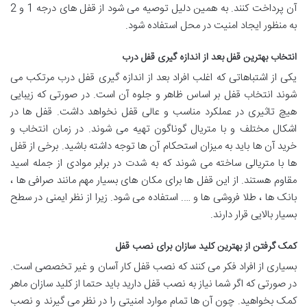
آن پرداخت کنند. به همین دلیل توصیه می شود از قفل های درجه 1 و 2
به منظور ایجاد امنیت در محل استفاده شود.
انتخاب بهترین قفل بعد از اندازه گیری قفل درب
یکی از اشتباهاتی که اغلب افراد بعد از اندازه گیری قفل درب مرتکب می
شوند انتخاب قفل بر اساس ظاهر و جلوه آن است. در صورتی که زیبایی
هیچ تاثیری در عملکرد مناسب و عالی قفل نخواهد داشت. قفل ها در
اشکال مختلف و با متریال گوناگون تهیه می شوند. در زمان انتخاب و
خرید آن ها باید به میزان استحکام آن ها توجه داشته باشید. برخی از قفل
ها با متریالی ساخته می شوند که به شدت در برابر موادی از جمله اسید
مقاوم هستند. از این قفل ها برای مکان های بسیار مهم مانند صرافی ها ،
بانک ها ، طلا فروشی ها و …. استفاده می شود. زیرا از نظر ایمنی در سطح
بسیار بالایی قرار دارند.
کمک گرفتن از بهترین کلید سازان برای نصب قفل
بسیاری از افراد فکر می کنند که نصب قفل کار آسان و غیر تخصصی است.
در صورتی که اگر شما نیاز به نصب قفل دارید باید حتما از کلید سازان ماهر
کمک بخواهید. چون آن ها تمام موارد امنیتی را در نظر می گیرند و نصب