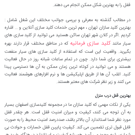
قفل را به بهترین شکل ممکن انجام می دهند.
در مطالب گذشته به معرفی و بررسی جوانب مختلف این شغل شامل :
بهترین کلید سازان تهران ، مهم ترین خدمات کلید سازی آنلاین و … اشاره
کردیم .اگر در کلان شهر تهران ساکن هستید می توانید از کلید سازی های
کلید سازی فرمانیه
سیار مانند
که در مناطق مختلف قرار دارند بهره
بگیرید. واقعیت این است که استفاده از کلید سازی های سیار منفعت
بیشتری برای شما دارد. چون در تمام ساعات شبانه روز در حال فعالیت
هستند و می توانید در کوتاه ترین زمان ممکن به آن ها دسترسی پیدا
کنید. اغلب آن ها از طریق اپلیکیشن ها و نرم افزارهای هوشمند فعالیت
می کنند و زیر نظر شرکت های معتبر هستند.
بهترین قفل درب منزل
یکی از نکات مهمی که کلید سازان ما در مجموعه کلیدسازی اصفهان بسیار
به آن توجه می کنند، کیفیت و میزان امنیت قفل است. هر چقدر قفل
مورد نظر شما استاندارد آن بالاتر باشد، صددرصد امنیت محیط را به صورت
قابل قبول تری تضمین می کند. کیفیت پایین قفل خسارات و حوادث بی
شماری را به وجود می آورد. همیشه کیفیت و استاندارد در هنگام خرید هر